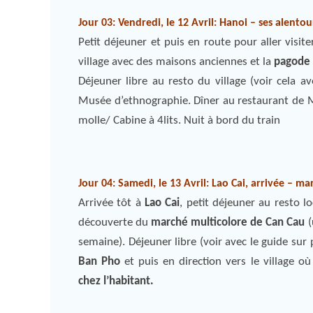
Jour 03: Vendredi, le 12 Avril: Hanoi – ses alentour
Petit déjeuner et puis en route pour aller visite
village avec des maisons anciennes et la
pagode
Déjeuner libre au resto du village (voir cela a
Musée d’ethnographie. Dîner au restaurant de M
molle/ Cabine à 4lits. Nuit à bord du train
Jour 04: Samedi, le 13 Avril: Lao Cai, arrivée – m
Arrivée tôt à
Lao Cai
, petit déjeuner au resto l
découverte du
marché multicolore de Can Cau
(
semaine). Déjeuner libre (voir avec le guide sur 
Ban Pho
et puis en direction vers le village o
chez l’habitant.