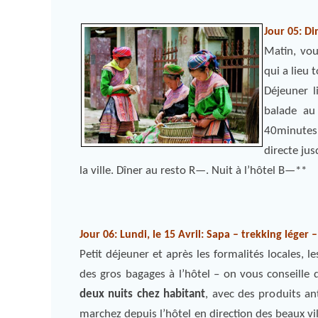
Jour 05: D
Matin, vou
qui a lieu
Déjeuner l
balade a
40minutes 
directe ju
la ville. Dîner au resto R—. Nuit à l’hôtel B—**
Jour 06: Lundi, le 15 Avril: Sapa – trekking léger 
Petit déjeuner et après les formalités locales, l
des gros bagages à l’hôtel – on vous conseille 
deux nuits chez habitant
, avec des produits an
marchez depuis l’hôtel en direction des beaux 