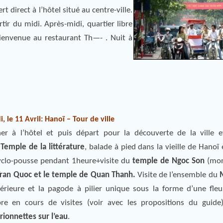
rt direct à l’hôtel situé au centre-ville.
ir du midi. Après-midi, quartier libre
ienvenue au restaurant Th—- . Nuit à
i, le 11 Avril: Hanoï – Tour de ville
ner à l’hôtel et puis départ pour la découverte de la ville e
:
Temple de la littérature
, balade à pied dans la vieille de Hanoï
yclo-pousse pendant 1heure+visite du
temple de Ngoc Son
(mon
ran Quoc et le temple de Quan Thanh.
Visite de l’ensemble du
érieure et la pagode à pilier unique sous la forme d’une fleu
bre en cours de visites (voir avec les propositions du guide
ionnettes sur l’eau
.