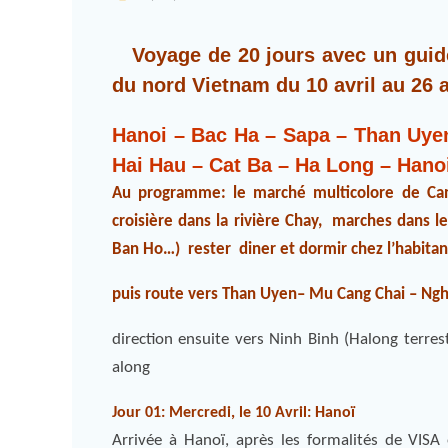
Voyage de 20 jours avec un guide
du nord Vietnam du 10 avril au 26 a
Hanoi – Bac Ha – Sapa – Than Uye
Hai Hau – Cat Ba – Ha Long – Hano
Au programme: le marché multicolore de Can
croisière dans la rivière Chay, marches dans les
Ban Ho…) rester diner et dormir chez l’habitan
puis route vers Than Uyen– Mu Cang Chai – Nghi
direction ensuite vers Ninh Binh (Halong terres
along
Jour 01: Mercredi, le 10 Avril: Hanoï
Arrivée à Hanoï, après les formalités de VISA