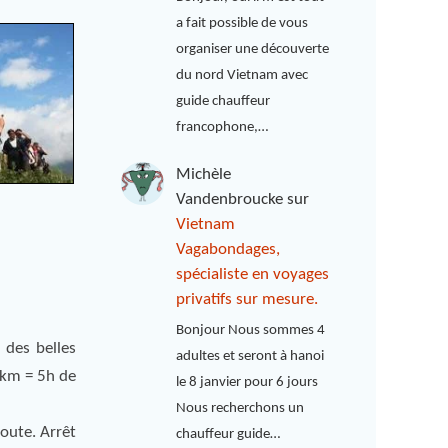
a fait possible de vous
organiser une découverte
du nord Vietnam avec
guide chauffeur
francophone,…
Michèle
Vandenbroucke
sur
Vietnam
Vagabondages,
spécialiste en voyages
privatifs sur mesure.
Bonjour Nous sommes 4
 des belles
adultes et seront à hanoi
0km = 5h de
le 8 janvier pour 6 jours
Nous recherchons un
route. Arrêt
chauffeur guide…