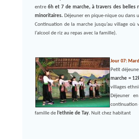
entre
6h et 7 de marche, à travers des belles r
minoritaires.
Déjeuner en pique-nique ou dans un
Continuation de la marche jusqu’au village où
l’alcool de riz au repas avec la famille).
Jour 07: Mard
Petit déjeune
marche = 1
villages ethn
Déjeuner e
continuation
famille de
l’ethnie de Tay
. Nuit chez habitant