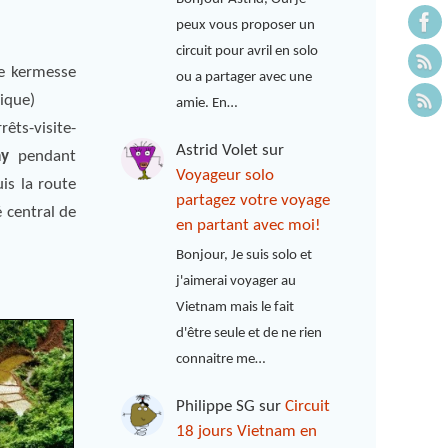
peux vous proposer un
circuit pour avril en solo
e kermesse
ou a partager avec une
ique)
amie. En…
rêts-visite-
Astrid Volet
sur
ay
pendant
Voyageur solo
is la route
partagez votre voyage
 central de
en partant avec moi!
Bonjour, Je suis solo et
j'aimerai voyager au
Vietnam mais le fait
d'être seule et de ne rien
connaitre me…
Philippe SG
sur
Circuit
18 jours Vietnam en