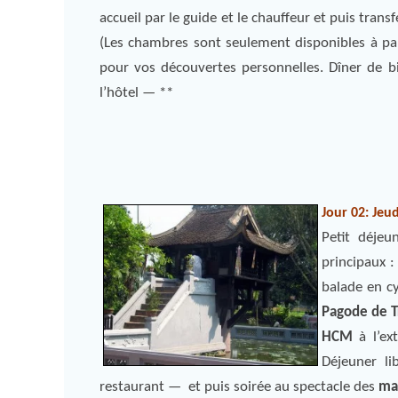
accueil par le guide et le chauffeur et puis transfe
(Les chambres sont seulement disponibles à part
pour vos découvertes personnelles. Dîner de b
l’hôtel — **
Jour 02: Jeud
Petit déjeu
principaux 
balade en c
Pagode de T
HCM
à l’ext
Déjeuner li
restaurant — et puis soirée au spectacle des
mar