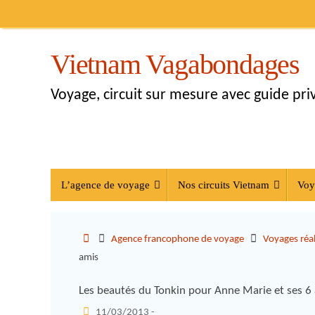
Vietnam Vagabondages
Voyage, circuit sur mesure avec guide pr
L’agence de voyage
Nos circuits Vietnam
Voy
Agence francophone de voyage
Voyages réal
amis
Les beautés du Tonkin pour Anne Marie et ses 6
11/03/2013 -