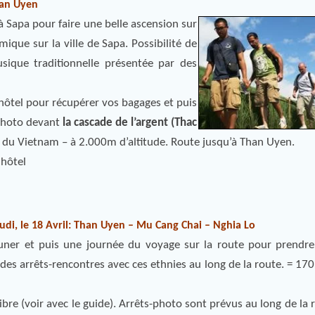
han Uyen
à Sapa pour faire
une belle ascension sur
ique sur la ville de Sapa. Possibilité de
sique traditionnelle présentée par des
l’hôtel pour récupérer vos bagages et puis
photo devant
la cascade de l’argent (Thac
t du Vietnam – à 2.000m d’altitude. Route jusqu’à Than Uyen.
’hôtel
eudi, le 18 Avril: Than Uyen – Mu Cang Chai – Nghia Lo
euner et puis une journée du voyage sur la route pour prendre
des arrêts-rencontres avec ces ethnies au long de la route. = 17
ibre (voir avec le guide). Arrêts-photo sont prévus au long de la 