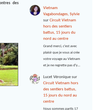
ontres des
Vietnam
Vagabondages, Sylvie
sur
Circuit Vietnam
hors des sentiers
battus, 15 jours du
nord au centre
Grand merci, c'est avec
plaisir que je vous ai crée
votre voyage au Vietnam
et je ne regrette pas d'y…
Lucet Véronique
sur
Circuit Vietnam hors
des sentiers battus,
15 jours du nord au
centre
Nous sommes partis 17