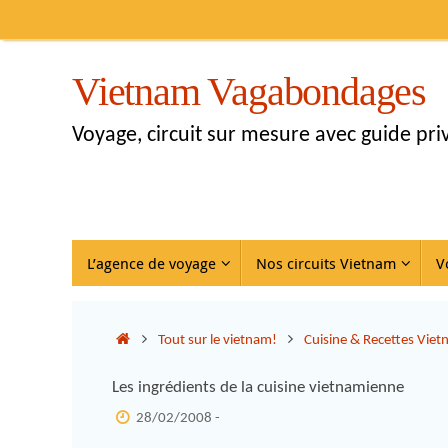
Vietnam Vagabondages
Voyage, circuit sur mesure avec guide pr
L’agence de voyage
Nos circuits Vietnam
V
Tout sur le vietnam!
Cuisine & Recettes Vie
Les ingrédients de la cuisine vietnamienne
28/02/2008 -