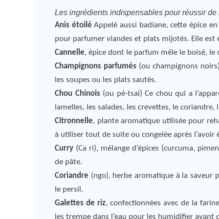
Les ingrédients indispensables pour réussir de
Anis étoilé
Appelé aussi badiane, cette épice en f
pour parfumer viandes et plats mijotés. Elle est
Cannelle
, épice dont le parfum mêle le boisé, le 
Champignons parfumés
(ou champignons noirs) 
les soupes ou les plats sautés.
Chou Chinois
(ou pé-tsai) Ce chou qui a l’app
lamelles, les salades, les crevettes, le coriandre, 
Citronnelle
, plante aromatique utilisée pour reh
à utiliser tout de suite ou congelée après l’avoir
Curry
(Ca ri), mélange d’épices (curcuma, pime
de pâte.
Coriandre
(ngo), herbe aromatique à la saveur pa
le persil.
Galettes de riz
, confectionnées avec de la farine
les trempe dans l’eau pour les humidifier avant