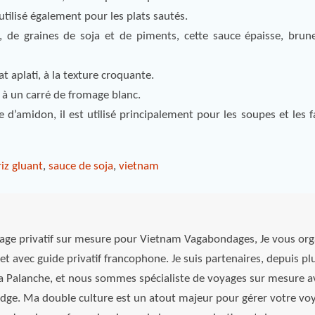
 utilisé également pour les plats sautés.
, de graines de soja et de piments, cette sauce épaisse, brun
t aplati, à la texture croquante.
le à un carré de fromage blanc.
 d’amidon, il est utilisé principalement pour les soupes et les 
riz gluant
,
sauce de soja
,
vietnam
yage privatif sur mesure pour Vietnam Vagabondages, Je vous org
et avec guide privatif francophone. Je suis partenaires, depuis pl
La Palanche, et nous sommes spécialiste de voyages sur mesure a
odge. Ma double culture est un atout majeur pour gérer votre vo