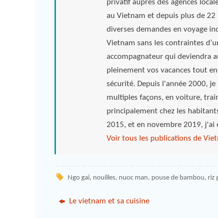
privatif auprès des agences local
au Vietnam et depuis plus de 22 a
diverses demandes en voyage indi
Vietnam sans les contraintes d’u
accompagnateur qui deviendra au
pleinement vos vacances tout en
sécurité. Depuis l'année 2000, je s
multiples façons, en voiture, tra
principalement chez les habitant
2015, et en novembre 2019, j'ai
Voir tous les publications de Vi
Ngo gai
,
nouilles
,
nuoc man
,
pouse de bambou
,
riz
Le vietnam et sa cuisine