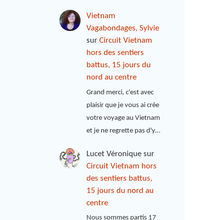
Vietnam
Vagabondages, Sylvie
sur
Circuit Vietnam
hors des sentiers
battus, 15 jours du
nord au centre
Grand merci, c'est avec
plaisir que je vous ai crée
votre voyage au Vietnam
et je ne regrette pas d'y…
Lucet Véronique
sur
Circuit Vietnam hors
des sentiers battus,
15 jours du nord au
centre
Nous sommes partis 17