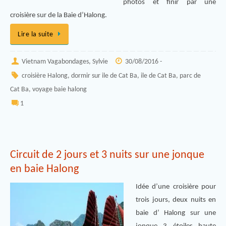
photos et finir par une
croisière sur de la Baie d’Halong.
Lire la suite
Vietnam Vagabondages, Sylvie
30/08/2016 -
croisière Halong
,
dormir sur ile de Cat Ba
,
ile de Cat Ba
,
parc de
Cat Ba
,
voyage baie halong
1
Circuit de 2 jours et 3 nuits sur une jonque
en baie Halong
Idée d’une croisière pour
trois jours, deux nuits en
baie d’ Halong sur une