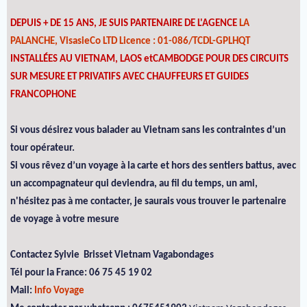
DEPUIS + DE 15 ANS, JE SUIS PARTENAIRE DE L'AGENCE
LA
PALANCHE, VisasieCo LTD Licence : 01-086/TCDL-GPLHQT
INSTALLÉES AU VIETNAM, LAOS etCAMBODGE POUR DES CIRCUITS
SUR MESURE ET PRIVATIFS AVEC CHAUFFEURS ET GUIDES
FRANCOPHONE
Si vous désirez vous balader au Vietnam sans les contraintes d’un
tour opérateur.
Si vous rêvez d’un voyage à la carte et hors des sentiers battus, avec
un accompagnateur qui deviendra, au fil du temps, un ami,
n'hésitez pas à me contacter, je saurais vous trouver le partenaire
de voyage à votre mesure
Contactez Sylvie Brisset Vietnam Vagabondages
Tél pour la France: 06 75 45 19 02
Mail:
Info Voyage