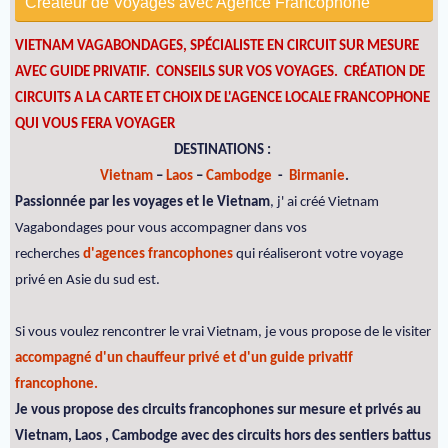
Créateur de Voyages avec Agence Francophone
VIETNAM VAGABONDAGES, SPÉCIALISTE EN CIRCUIT SUR MESURE
AVEC GUIDE PRIVATIF. CONSEILS SUR VOS VOYAGES.
CRÉATION DE
CIRCUITS A LA CARTE ET CHOIX DE L'AGENCE LOCALE FRANCOPHONE
QUI VOUS FERA VOYAGER
DESTINATIONS :
Vietnam
–
Laos
–
Cambodge
-
Birmanie
.
Passionnée par les voyages et le Vietnam
, j' ai créé Vietnam
Vagabondages pour vous accompagner dans vos
recherches
d'agences francophones
qui réaliseront votre voyage
privé en Asie du sud est.
Si vous voulez rencontrer le vrai Vietnam, je vous propose de le visiter
accompagné d'un chauffeur privé et d'un guide privatif
francophone.
Je vous propose des circuits francophones sur mesure et privés au
Vietnam, Laos , Cambodge avec des circuits hors des sentiers battus