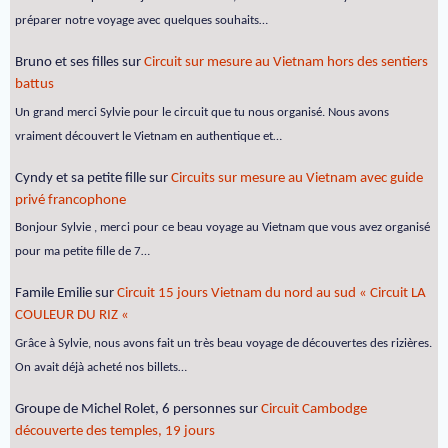
préparer notre voyage avec quelques souhaits…
Bruno et ses filles
sur
Circuit sur mesure au Vietnam hors des sentiers
battus
Un grand merci Sylvie pour le circuit que tu nous organisé. Nous avons
vraiment découvert le Vietnam en authentique et…
Cyndy et sa petite fille
sur
Circuits sur mesure au Vietnam avec guide
privé francophone
Bonjour Sylvie , merci pour ce beau voyage au Vietnam que vous avez organisé
pour ma petite fille de 7…
Famile Emilie
sur
Circuit 15 jours Vietnam du nord au sud « Circuit LA
COULEUR DU RIZ «
Grâce à Sylvie, nous avons fait un très beau voyage de découvertes des rizières.
On avait déjà acheté nos billets…
Groupe de Michel Rolet, 6 personnes
sur
Circuit Cambodge
découverte des temples, 19 jours