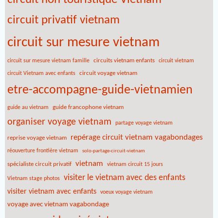
circuit privatif vietnam
circuit sur mesure vietnam
circuits vietnam enfants
circuit sur mesure vietnam famille
circuit vietnam
circuit voyage vietnam
circuit Vietnam avec enfants
etre-accompagne-guide-vietnamien
guide francophone vietnam
guide au vietnam
organiser voyage vietnam
partage voyage vietnam
repérage circuit vietnam vagabondages
reprise voyage vietnam
réouverture frontière vietnam
solo-partage-circuit-vietnam
vietnam
spécialiste circuit privatif
vietnam circuit 15 jours
visiter le vietnam avec des enfants
Vietnam stage photos
visiter vietnam avec enfants
voeux voyage vietnam
voyage avec vietnam vagabondage