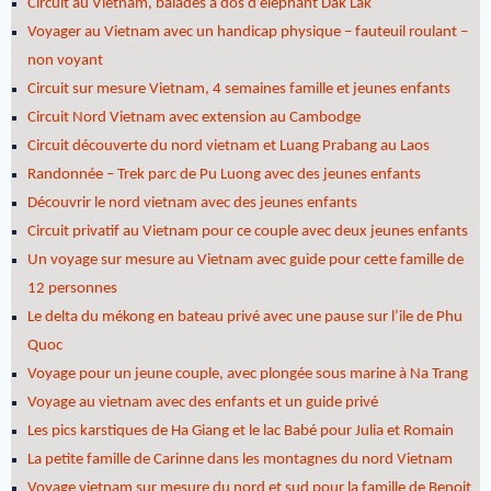
Circuit au Vietnam, balades à dos d’éléphant Dak Lak
Voyager au Vietnam avec un handicap physique – fauteuil roulant –
non voyant
Circuit sur mesure Vietnam, 4 semaines famille et jeunes enfants
Circuit Nord Vietnam avec extension au Cambodge
Circuit découverte du nord vietnam et Luang Prabang au Laos
Randonnée – Trek parc de Pu Luong avec des jeunes enfants
Découvrir le nord vietnam avec des jeunes enfants
Circuit privatif au Vietnam pour ce couple avec deux jeunes enfants
Un voyage sur mesure au Vietnam avec guide pour cette famille de
12 personnes
Le delta du mékong en bateau privé avec une pause sur l’ile de Phu
Quoc
Voyage pour un jeune couple, avec plongée sous marine à Na Trang
Voyage au vietnam avec des enfants et un guide privé
Les pics karstiques de Ha Giang et le lac Babé pour Julia et Romain
La petite famille de Carinne dans les montagnes du nord Vietnam
Voyage vietnam sur mesure du nord et sud pour la famille de Benoit