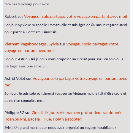
fera pas le voyage pour avril…
Robert
sur
Voyageur solo partagez votre voyage en partant avec moi!
Bonjour Sylvie Je m appelle Emmanuelle et suis âgée de 60 ans Je regarde aussi
pour partir au Vietnam J'aimerais…
Vietnam Vagabondages, Sylvie
sur
Voyageur solo partagez votre
voyage en partant avec moi!
Bonjour Astrid, Oui je peux vous proposer un circuit pour avril en solo ou a
partager avec une amie. En…
Astrid Volet
sur
Voyageur solo partagez votre voyage en partant avec
moi!
Bonjour, Je suis solo et j'aimerai voyager au Vietnam mais le fait d'être seule et
de ne rien connaitre me…
Philippe SG
sur
Circuit 18 jours Vietnam en profondeur randonnée
Hoan Su Phi, Bac Ha – Hué, HoiAn à scooter!
Sylvie Un grand merci pour nous avoir organisé un voyage inoubliable :