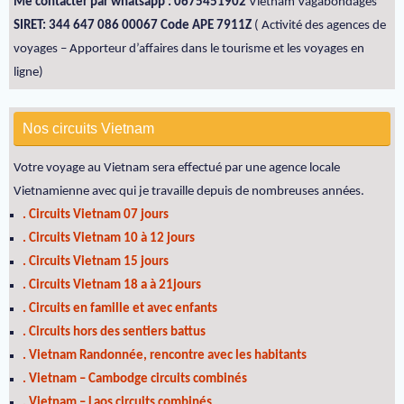
Me contacter par whatsapp : 0675451902
Vietnam Vagabondages
SIRET: 344 647 086 00067 Code APE 7911Z
( Activité des agences de
voyages – Apporteur d’affaires dans le tourisme et les voyages en
ligne)
Nos circuits Vietnam
Votre voyage au Vietnam sera effectué par une agence locale
Vietnamienne avec qui je travaille depuis de nombreuses années.
. Circuits Vietnam 07 jours
. Circuits Vietnam 10 à 12 jours
. Circuits Vietnam 15 jours
. Circuits Vietnam 18 a à 21jours
. Circuits en famille et avec enfants
. Circuits hors des sentiers battus
. Vietnam Randonnée, rencontre avec les habitants
. Vietnam – Cambodge circuits combinés
. Vietnam – Laos circuits combinés