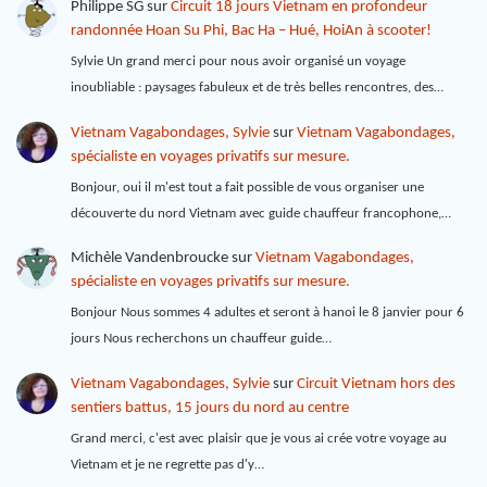
Philippe SG
sur
Circuit 18 jours Vietnam en profondeur
randonnée Hoan Su Phi, Bac Ha – Hué, HoiAn à scooter!
Sylvie Un grand merci pour nous avoir organisé un voyage
inoubliable : paysages fabuleux et de très belles rencontres, des…
Vietnam Vagabondages, Sylvie
sur
Vietnam Vagabondages,
spécialiste en voyages privatifs sur mesure.
Bonjour, oui il m'est tout a fait possible de vous organiser une
découverte du nord Vietnam avec guide chauffeur francophone,…
Michèle Vandenbroucke
sur
Vietnam Vagabondages,
spécialiste en voyages privatifs sur mesure.
Bonjour Nous sommes 4 adultes et seront à hanoi le 8 janvier pour 6
jours Nous recherchons un chauffeur guide…
Vietnam Vagabondages, Sylvie
sur
Circuit Vietnam hors des
sentiers battus, 15 jours du nord au centre
Grand merci, c'est avec plaisir que je vous ai crée votre voyage au
Vietnam et je ne regrette pas d'y…