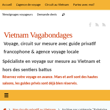
Accueil
L’agence de voyage
Circuit au Vietnam
Partez avec moi!
Témoignages voyageurs
Demande devis
Vietnam Vagabondages
Voyage, circuit sur mesure avec guide privatif
francophone & agence voyage locale
Spécialiste en voyage sur mesure au Vietnam et
hors des sentiers battus
Réservez votre voyage en avance. Mars et avril sont des hautes
saisons, les guides privés sont déjà bien réservés.
Nos circuits privatif au Vietnam
Archive par catégorie "Balnéaire