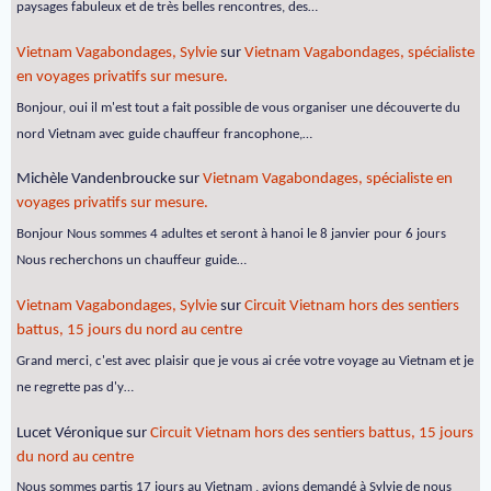
paysages fabuleux et de très belles rencontres, des…
Vietnam Vagabondages, Sylvie
sur
Vietnam Vagabondages, spécialiste
en voyages privatifs sur mesure.
Bonjour, oui il m'est tout a fait possible de vous organiser une découverte du
nord Vietnam avec guide chauffeur francophone,…
Michèle Vandenbroucke
sur
Vietnam Vagabondages, spécialiste en
voyages privatifs sur mesure.
Bonjour Nous sommes 4 adultes et seront à hanoi le 8 janvier pour 6 jours
Nous recherchons un chauffeur guide…
Vietnam Vagabondages, Sylvie
sur
Circuit Vietnam hors des sentiers
battus, 15 jours du nord au centre
Grand merci, c'est avec plaisir que je vous ai crée votre voyage au Vietnam et je
ne regrette pas d'y…
Lucet Véronique
sur
Circuit Vietnam hors des sentiers battus, 15 jours
du nord au centre
Nous sommes partis 17 jours au Vietnam , avions demandé à Sylvie de nous