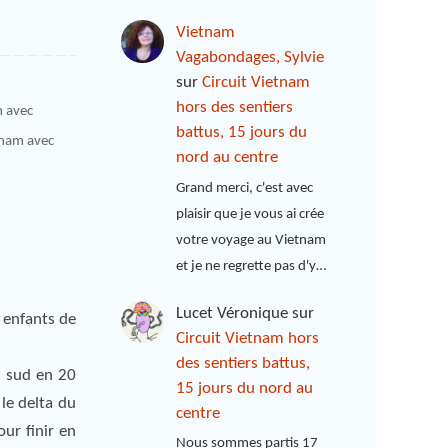
Vietnam
Vagabondages, Sylvie
sur
Circuit Vietnam
hors des sentiers
m avec
battus, 15 jours du
tnam avec
nord au centre
Grand merci, c'est avec
plaisir que je vous ai crée
votre voyage au Vietnam
et je ne regrette pas d'y…
Lucet Véronique
sur
 enfants de
Circuit Vietnam hors
des sentiers battus,
u sud en 20
15 jours du nord au
le delta du
centre
ur finir en
Nous sommes partis 17