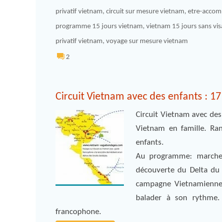
privatif vietnam
,
circuit sur mesure vietnam
,
etre-accom
programme 15 jours vietnam
,
vietnam 15 jours sans vis
privatif vietnam
,
voyage sur mesure vietnam
2
Circuit Vietnam avec des enfants : 17
Circuit Vietnam avec des
Vietnam en famille. Ran
enfants.
Au programme: marcher
découverte du Delta du
campagne Vietnamienne 
balader à son rythme.
francophone.