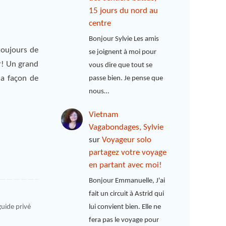
15 jours du nord au
centre
Bonjour Sylvie Les amis
oujours de
se joignent à moi pour
r! Un grand
vous dire que tout se
ma façon de
passe bien. Je pense que
nous…
Vietnam
Vagabondages, Sylvie
sur
Voyageur solo
partagez votre voyage
en partant avec moi!
Bonjour Emmanuelle, J'ai
fait un circuit à Astrid qui
lui convient bien. Elle ne
uide privé
fera pas le voyage pour