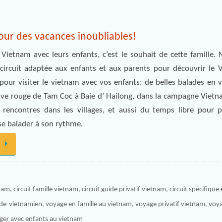
pour des vacances inoubliables!
 Vietnam avec leurs enfants, c’est le souhait de cette famille.
circuit adaptée aux enfants et aux parents pour découvrir le 
ur visiter le vietnam avec vos enfants: de belles balades en v
uve rouge de Tam Coc à Baie d’ Hailong, dans la campagne Viet
 rencontres dans les villages, et aussi du temps libre pour p
se balader à son rythme.
tnam
,
circuit famille vietnam
,
circuit guide privatif vietnam
,
circuit spécifique
de-vietnamien
,
voyage en famille au vietnam
,
voyage privatif vietnam
,
voya
ger avec enfants au vietnam