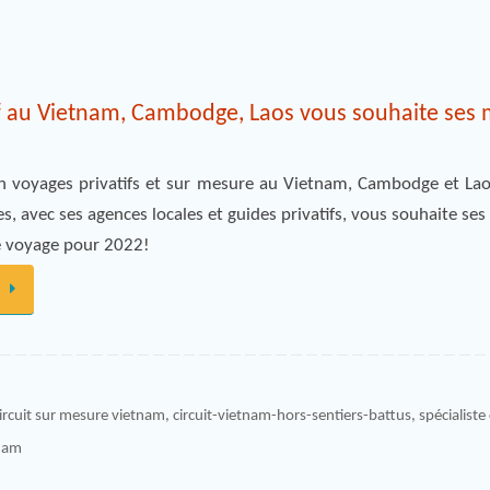
if au Vietnam, Cambodge, Laos vous souhaite ses 
en voyages privatifs et sur mesure au Vietnam, Cambodge et La
, avec ses agences locales et guides privatifs, vous souhaite se
e voyage pour 2022!
ircuit sur mesure vietnam
,
circuit-vietnam-hors-sentiers-battus
,
spécialiste 
tnam