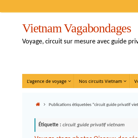
Vietnam Vagabondages
Voyage, circuit sur mesure avec guide pr
L’agence de voyage
Nos circuits Vietnam
V
Publications étiquetées "circuit guide privatif vi
Étiquette :
circuit guide privatif vietnam