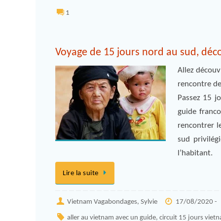
1
Voyage de 15 jours nord au sud, déc
Allez découv
rencontre de
Passez 15 jo
guide franco
rencontrer l
sud privilé
l’habitant.
Lire la suite
Vietnam Vagabondages, Sylvie
17/08/2020 -
aller au vietnam avec un guide
,
circuit 15 jours viet