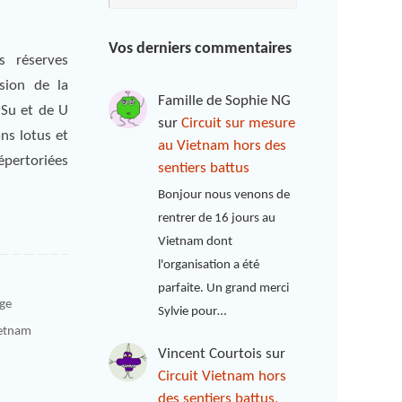
Vos derniers commentaires
 réserves
sion de la
Famille de Sophie NG
 Su et de U
sur
Circuit sur mesure
ns lotus et
au Vietnam hors des
épertoriées
sentiers battus
Bonjour nous venons de
rentrer de 16 jours au
Vietnam dont
l'organisation a été
parfaite. Un grand merci
uge
Sylvie pour…
etnam
Vincent Courtois
sur
Circuit Vietnam hors
des sentiers battus,