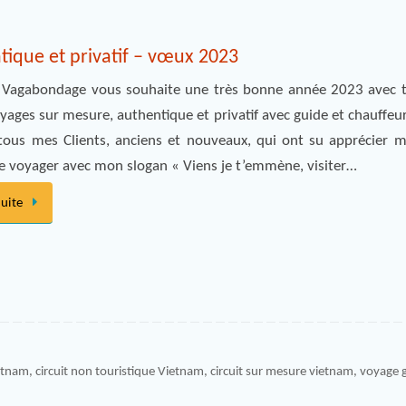
ique et privatif – vœux 2023
Vagabondage vous souhaite une très bonne année 2023 avec t
yages sur mesure, authentique et privatif avec guide et chauffeu
tous mes Clients, anciens et nouveaux, qui ont su apprécier 
re voyager avec mon slogan « Viens je t’emmène, visiter…
suite
ietnam
,
circuit non touristique Vietnam
,
circuit sur mesure vietnam
,
voyage g