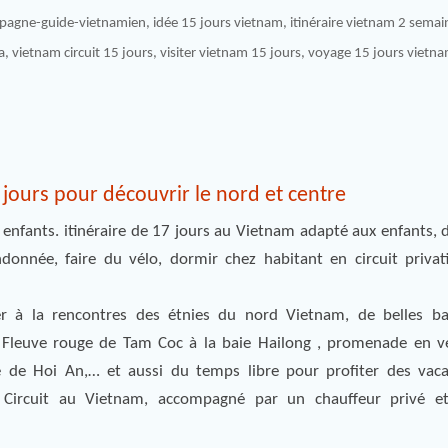
pagne-guide-vietnamien
,
idée 15 jours vietnam
,
itinéraire vietnam 2 semai
a
,
vietnam circuit 15 jours
,
visiter vietnam 15 jours
,
voyage 15 jours vietn
 jours pour découvrir le nord et centre
 enfants. itinéraire de 17 jours au Vietnam adapté aux enfants, d
donnée, faire du vélo, dormir chez habitant en circuit privat
 à la rencontres des étnies du nord Vietnam, de belles ba
 Fleuve rouge de Tam Coc à la baie Hailong , promenade en v
de Hoi An,… et aussi du temps libre pour profiter des vaca
 Circuit au Vietnam, accompagné par un chauffeur privé e