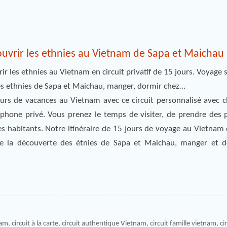
ouvrir les ethnies au Vietnam de Sapa et Maichau
rir les ethnies au Vietnam en circuit privatif de 15 jours. Voyage
s ethnies de Sapa et Maichau, manger, dormir chez…
urs de vacances au Vietnam avec ce circuit personnalisé avec c
phone privé. Vous prenez le temps de visiter, de prendre des 
es habitants. Notre itinéraire de 15 jours de voyage au Vietnam
gie la découverte des étnies de Sapa et Maichau, manger et 
nam
,
circuit à la carte
,
circuit authentique Vietnam
,
circuit famille vietnam
,
ci