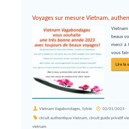
Voyages sur mesure Vietnam, authent
Vietnam 
beaux vo
merci à 
vous fai
Lire la 
Vietnam Vagabondages, Sylvie
02/01/2023 -
circuit authentique Vietnam
,
circuit guide privatif v
vietnam