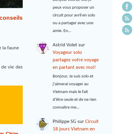
peux vous proposer un
circuit pour avril en solo
conseils
ou a partager avec une
amie. En…
Astrid Volet
sur
e la faune
Voyageur solo
partagez votre voyage
 de vie des
en partant avec moi!
Bonjour, Je suis solo et
j'aimerai voyager au
Vietnam mais le fait
d'être seule et de ne rien
connaitre me…
Philippe SG
sur
Circuit
18 jours Vietnam en
am Chim –