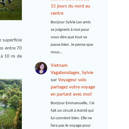
15 jours du nord au
centre
Bonjour Sylvie Les amis
se joignent à moi pour
vous dire que tout se
 superficie
passe bien. Je pense que
es entre 70
nous…
, à 10 m de
Vietnam
Vagabondages, Sylvie
sur
Voyageur solo
partagez votre voyage
en partant avec moi!
Bonjour Emmanuelle, J'ai
fait un circuit à Astrid qui
lui convient bien. Elle ne
fera pas le voyage pour