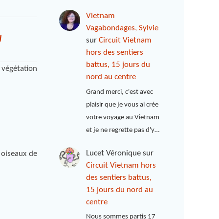
Vietnam
Vagabondages, Sylvie
d
sur
Circuit Vietnam
hors des sentiers
battus, 15 jours du
 végétation
nord au centre
Grand merci, c'est avec
plaisir que je vous ai crée
votre voyage au Vietnam
et je ne regrette pas d'y…
Lucet Véronique
sur
 oiseaux de
Circuit Vietnam hors
des sentiers battus,
15 jours du nord au
centre
Nous sommes partis 17