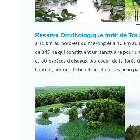
Réserve Ornithologique forêt de Tra 
à 15 km au nord-est du Mékong et à 10 km au no
de 845 ha qui constituent un sanctuaire pour u
et 80 espèces d’oiseaux. Au coeur de la forêt 
hauteur, permet de bénéficier d’un très beau pa