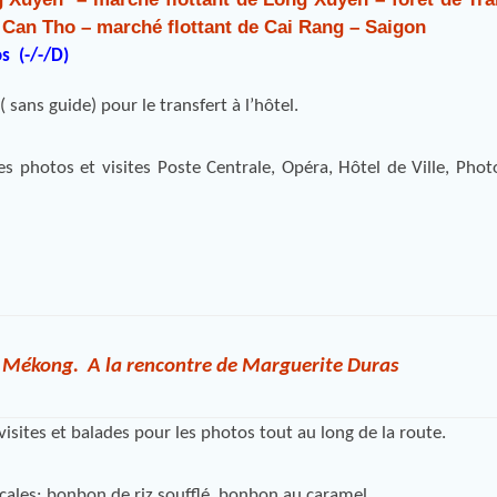
Can Tho – marché flottant de Cai Rang – Saigon
os (-/-/D)
 sans guide) pour le transfert à l’hôtel.
es photos et visites Poste Centrale, Opéra, Hôtel de Ville, Phot
u Mékong. A la rencontre de Marguerite Duras
visites et balades pour les photos tout au long de la route.
ocales: bonbon de riz soufflé, bonbon au caramel…