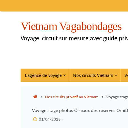
Vietnam Vagabondages
Voyage, circuit sur mesure avec guide pr
L’agence de voyage
Nos circuits Vietnam
V
Nos circuits privatif au Vietnam
Voyage stag
Voyage stage photos Oiseaux des réserves Orni
01/04/2023 -