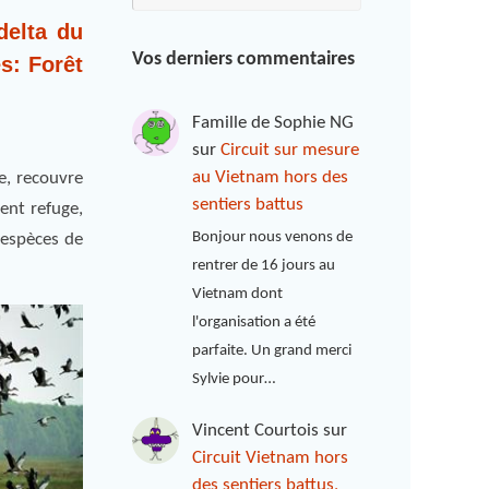
delta du
Vos derniers commentaires
s: Forêt
Famille de Sophie NG
sur
Circuit sur mesure
au Vietnam hors des
e, recouvre
sentiers battus
vent refuge,
Bonjour nous venons de
 espèces de
rentrer de 16 jours au
Vietnam dont
l'organisation a été
parfaite. Un grand merci
Sylvie pour…
Vincent Courtois
sur
Circuit Vietnam hors
des sentiers battus,