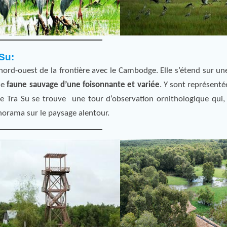
Su:
rd-ouest de la frontière avec le Cambodge. Elle s’étend sur une
ne
faune sauvage d’une foisonnante et variée
. Y sont représenté
de Tra Su se trouve une tour d’observation ornithologique qui
norama sur le paysage alentour.