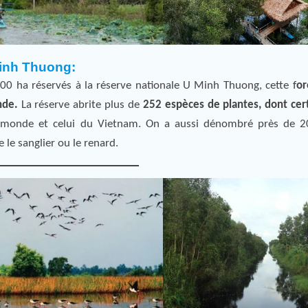
Minh Thuong:
00 ha réservés à la réserve nationale U Minh Thuong, cette f
or
nde.
La réserve abrite plus de
252 espèces de plantes, dont cer
u monde et celui du Vietnam. On a aussi dénombré près de 2
 le sanglier ou le renard.