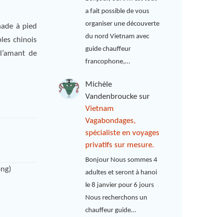
a fait possible de vous
organiser une découverte
nade à pied
du nord Vietnam avec
les chinois
guide chauffeur
l’amant de
francophone,…
Michèle
Vandenbroucke
sur
Vietnam
Vagabondages,
spécialiste en voyages
privatifs sur mesure.
Bonjour Nous sommes 4
ong)
adultes et seront à hanoi
le 8 janvier pour 6 jours
Nous recherchons un
chauffeur guide…