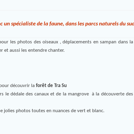
 un spécialiste de la faune, dans les parcs naturels du su
pour les photos des oiseaux , déplacements en sampan dans la
er et aussi les entendre chanter.
 pour découvrir la
forêt de Tra Su
rs le dédale des canaux et de la mangrove à la découverte des
e jolies photos toutes en nuances de vert et blanc.