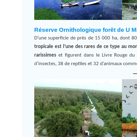
Réserve Ornithologique
forêt de U 
D’une superficie de près de 15 000 ha, dont 80
tropicale est l’une des rares de ce type au mo
rarissimes
et figurent dans le Livre Rouge d
d’insectes, 38 de reptiles et 32 d’animaux comme