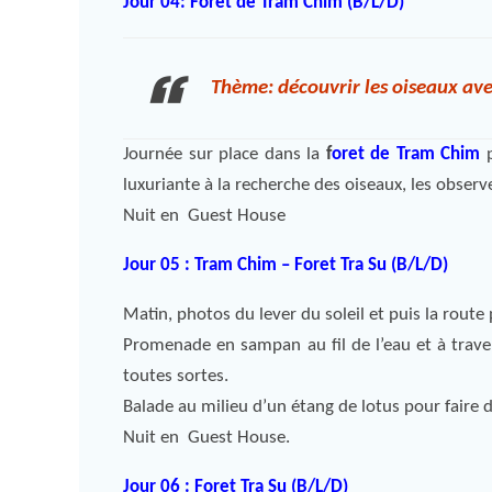
Jour 04: Foret de Tram Chim (B/L/D)
Thème: découvrir les oiseaux avec
Journée sur place dans la
f
oret de Tram Chim
luxuriante à la recherche des oiseaux, les observ
Nuit en Guest House
Jour 05 : Tram Chim – Foret Tra Su (B/L/D)
Matin, photos du lever du soleil et puis la route
Promenade en sampan au fil de l’eau et à trave
toutes sortes.
Balade au milieu d’un étang de lotus pour faire d
Nuit en Guest House.
Jour 06 : Foret Tra Su (B/L/D)