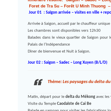
Foret de Tra Su – Forêt U Minh Thuong – 
Jour 01 : Saïgon arrivée – visites en ville + rep
Arrivée à Saigon, accueil par le chauffeur unique (
Les chambres sont disponibles vers 12h30
Balades dans le vieux quartier de Saigon pour l
Palais de l’Indépendance
Dîner de bienvenue et Nuit à Saigon.
Jour 02 : Saigon – Sadec – Long Xuyen (B/L/D)
Thème: Les paysages du delta d
Matin, départ pour le
delta du Mékong
avec les 
Visite du Temple
Caodaïste de Cai Be
Balade en sampan pour visiter les fabrications l