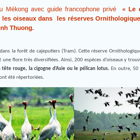
a du Mékong avec guide francophone privé
« Le 
 les oiseaux dans les réserves Ornithologique
inh Thuong.
dans la forêt de cajeputiers (Tram). Cette réserve Ornithologiqu
 une flore très diversifiées. Ainsi, 200 espèces d’oiseaux y trou
tête rouge, la cigogne d’Asie ou le pélican lotus.
En outre, 50
ont été répertoriées.