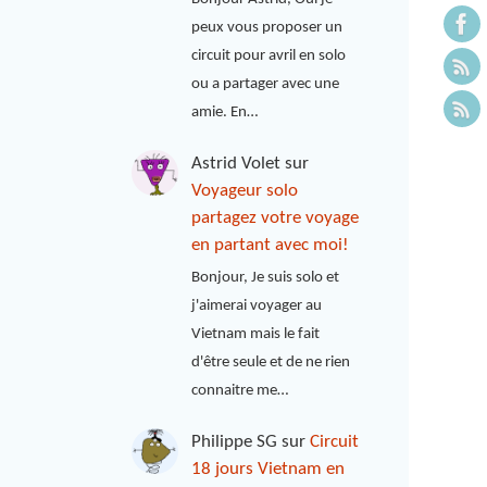
peux vous proposer un
circuit pour avril en solo
ou a partager avec une
amie. En…
Astrid Volet
sur
Voyageur solo
partagez votre voyage
en partant avec moi!
Bonjour, Je suis solo et
j'aimerai voyager au
Vietnam mais le fait
d'être seule et de ne rien
connaitre me…
Philippe SG
sur
Circuit
18 jours Vietnam en