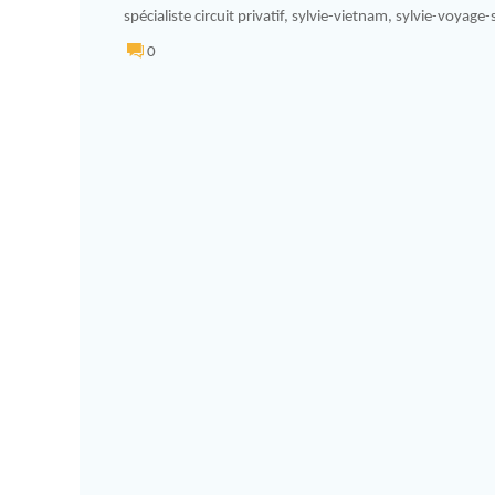
spécialiste circuit privatif
,
sylvie-vietnam
,
sylvie-voyage
0