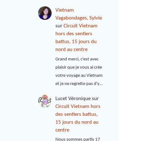
Vietnam
Vagabondages, Sylvie
sur
Circuit Vietnam
hors des sentiers
battus, 15 jours du
nord au centre
Grand merci, c'est avec
plaisir que je vous ai crée
votre voyage au Vietnam
et je ne regrette pas d'y…
Lucet Véronique
sur
Circuit Vietnam hors
des sentiers battus,
15 jours du nord au
centre
Nous sommes partis 17