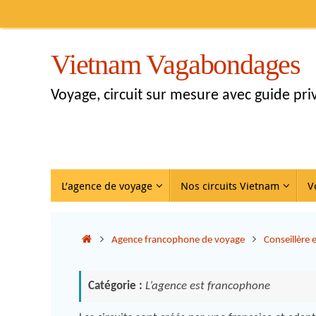
Vietnam Vagabondages
Voyage, circuit sur mesure avec guide pr
L’agence de voyage
Nos circuits Vietnam
V
Agence francophone de voyage
Conseillère
Catégorie :
L’agence est francophone