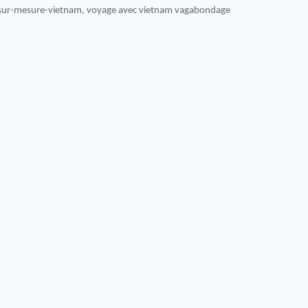
-sur-mesure-vietnam
,
voyage avec vietnam vagabondage