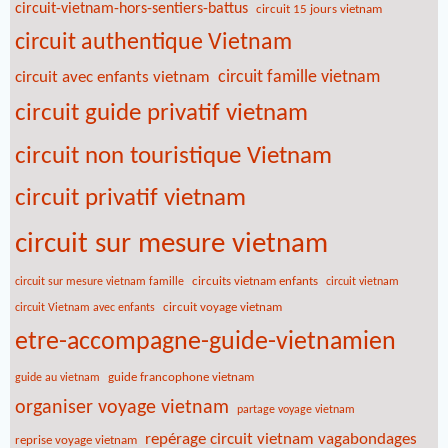
circuit-vietnam-hors-sentiers-battus
circuit 15 jours vietnam
circuit authentique Vietnam
circuit famille vietnam
circuit avec enfants vietnam
circuit guide privatif vietnam
circuit non touristique Vietnam
circuit privatif vietnam
circuit sur mesure vietnam
circuits vietnam enfants
circuit sur mesure vietnam famille
circuit vietnam
circuit voyage vietnam
circuit Vietnam avec enfants
etre-accompagne-guide-vietnamien
guide francophone vietnam
guide au vietnam
organiser voyage vietnam
partage voyage vietnam
repérage circuit vietnam vagabondages
reprise voyage vietnam