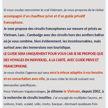
Si vous voulez rencontrer le vrai Vietnam, je vous propose de le visiter
accompagné d'un chauffeur privé et d'un guide privatif
francophone.
Je vous propose des circuits francophones sur mesure et privés au
Vietnam, Laos , Cambodge avec des circuits hors des sentiers battus
où je vous combine, bien évidemment, les incontournables, mais
surtout avec des immersions non touristique.
LE GUIDE SERA UNIQUEMENT POUR VOUS CAR JE NE PROPOSE QUE
DES VOYAGES EN INDIVIDUEL, A LA CARTE, AVEC GUIDE PRIVE ET
FRANCOPHONE.
Je vous choisis l’agence qui sera
sera la mieux adaptée à vos besoins
et en concertation avec elle,
je vous créer le circuit suivant vos
demandes spécifiques.
Pour Vietnam Vagabondages,
je sillonne
le Vietnam
, depuis 2002, à
la recherche de circuits insolites.
J'ai voyagé de multiples façons, en
voiture, train, a pied, vélo, moto, barque , dormant quelques fois