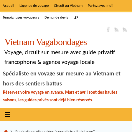
Accueil
L’agence de voyage
Circuit au Vietnam
Partez avec moi!
Témoignages voyageurs
Demande devis
Vietnam Vagabondages
Voyage, circuit sur mesure avec guide privatif
francophone & agence voyage locale
Spécialiste en voyage sur mesure au Vietnam et
hors des sentiers battus
Réservez votre voyage en avance. Mars et avril sont des hautes
saisons, les guides privés sont déjà bien réservés.
Publications étiquetées "conseil circuit vietnam"