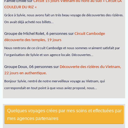
Famile Emilie
sur
Circuit 15 jours Vietnam du nord au sud « Circuit LA
COULEUR DU RIZ «
Grâce à Sylvie, nous avons fait un très beau voyage de découvertes des rizières.
On avait déjà acheté nos billets…
Groupe de Michel Rolet, 6 personnes
sur
Circuit Cambodge
découverte des temples, 19 jours
Nous rentrons de ce circuit Cambodge et nous sommes vraiment satisfait par
l'organisation de Sylvie et son agence locale. Découvertes…
Groupe Doux, 06 personnes
sur
Découverte des rizières du Vietnam,
22 jours en authentique.
Bonjour Sylvie, rentré de notre merveilleux voyage au Vietnam, qui
correspondait en tout point à que vous aviez proposé, nous…
Quelques voyages crées par mes soins et effectuées par
mes agences partenaires