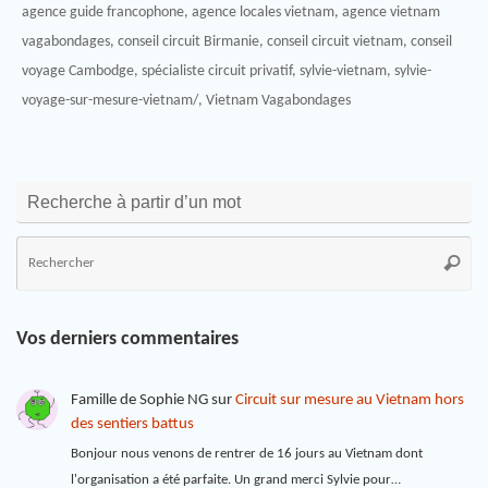
agence guide francophone
,
agence locales vietnam
,
agence vietnam
vagabondages
,
conseil circuit Birmanie
,
conseil circuit vietnam
,
conseil
voyage Cambodge
,
spécialiste circuit privatif
,
sylvie-vietnam
,
sylvie-
voyage-sur-mesure-vietnam/
,
Vietnam Vagabondages
Recherche à partir d’un mot
Vos derniers commentaires
Famille de Sophie NG
sur
Circuit sur mesure au Vietnam hors
des sentiers battus
Bonjour nous venons de rentrer de 16 jours au Vietnam dont
l'organisation a été parfaite. Un grand merci Sylvie pour…