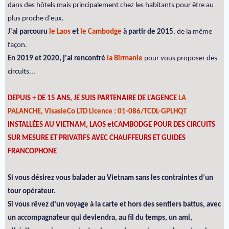
dans des hôtels mais principalement chez les habitants pour être au
plus proche d'eux.
J'ai parcouru
le Laos
et
le Cambodge
à partir de 2015
, de la même
façon.
En 2019 et 2020, j'ai rencontré
la Birmanie
pour vous proposer des
circuits...
DEPUIS + DE 15 ANS, JE SUIS PARTENAIRE DE L'AGENCE
LA
PALANCHE, VisasieCo LTD Licence : 01-086/TCDL-GPLHQT
INSTALLÉES AU VIETNAM, LAOS etCAMBODGE POUR DES CIRCUITS
SUR MESURE ET PRIVATIFS AVEC CHAUFFEURS ET GUIDES
FRANCOPHONE
Si vous désirez vous balader au Vietnam sans les contraintes d’un
tour opérateur.
Si vous rêvez d’un voyage à la carte et hors des sentiers battus, avec
un accompagnateur qui deviendra, au fil du temps, un ami,