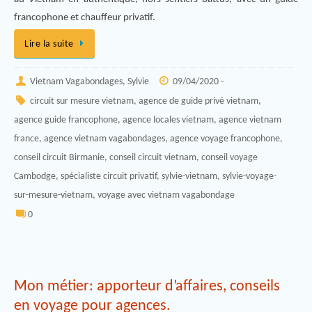
francophone et chauffeur privatif.
Lire la suite
Vietnam Vagabondages, Sylvie
09/04/2020 -
circuit sur mesure vietnam
,
agence de guide privé vietnam
,
agence guide francophone
,
agence locales vietnam
,
agence vietnam
france
,
agence vietnam vagabondages
,
agence voyage francophone
,
conseil circuit Birmanie
,
conseil circuit vietnam
,
conseil voyage
Cambodge
,
spécialiste circuit privatif
,
sylvie-vietnam
,
sylvie-voyage-
sur-mesure-vietnam
,
voyage avec vietnam vagabondage
0
Mon métier: apporteur d’affaires, conseils
en voyage pour agences.