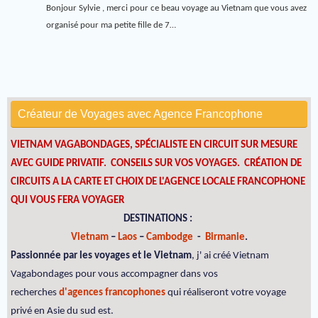
Bonjour Sylvie , merci pour ce beau voyage au Vietnam que vous avez
organisé pour ma petite fille de 7…
Créateur de Voyages avec Agence Francophone
VIETNAM VAGABONDAGES, SPÉCIALISTE EN CIRCUIT SUR MESURE
AVEC GUIDE PRIVATIF. CONSEILS SUR VOS VOYAGES.
CRÉATION DE
CIRCUITS A LA CARTE ET CHOIX DE L'AGENCE LOCALE FRANCOPHONE
QUI VOUS FERA VOYAGER
DESTINATIONS :
Vietnam
–
Laos
–
Cambodge
-
Birmanie
.
Passionnée par les voyages et le Vietnam
, j' ai créé Vietnam
Vagabondages pour vous accompagner dans vos
recherches
d'agences francophones
qui réaliseront votre voyage
privé en Asie du sud est.