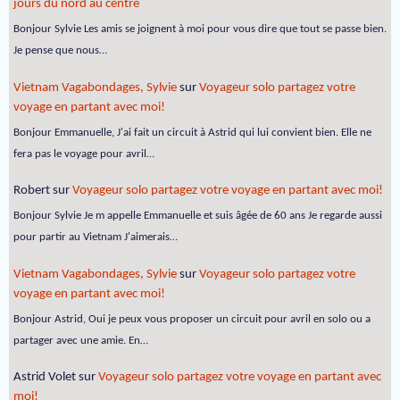
jours du nord au centre
Bonjour Sylvie Les amis se joignent à moi pour vous dire que tout se passe bien.
Je pense que nous…
Vietnam Vagabondages, Sylvie
sur
Voyageur solo partagez votre
voyage en partant avec moi!
Bonjour Emmanuelle, J'ai fait un circuit à Astrid qui lui convient bien. Elle ne
fera pas le voyage pour avril…
Robert
sur
Voyageur solo partagez votre voyage en partant avec moi!
Bonjour Sylvie Je m appelle Emmanuelle et suis âgée de 60 ans Je regarde aussi
pour partir au Vietnam J'aimerais…
Vietnam Vagabondages, Sylvie
sur
Voyageur solo partagez votre
voyage en partant avec moi!
Bonjour Astrid, Oui je peux vous proposer un circuit pour avril en solo ou a
partager avec une amie. En…
Astrid Volet
sur
Voyageur solo partagez votre voyage en partant avec
moi!