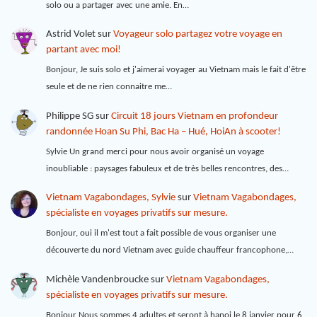
solo ou a partager avec une amie. En…
Astrid Volet
sur
Voyageur solo partagez votre voyage en
partant avec moi!
Bonjour, Je suis solo et j'aimerai voyager au Vietnam mais le fait d'être
seule et de ne rien connaitre me…
Philippe SG
sur
Circuit 18 jours Vietnam en profondeur
randonnée Hoan Su Phi, Bac Ha – Hué, HoiAn à scooter!
Sylvie Un grand merci pour nous avoir organisé un voyage
inoubliable : paysages fabuleux et de très belles rencontres, des…
Vietnam Vagabondages, Sylvie
sur
Vietnam Vagabondages,
spécialiste en voyages privatifs sur mesure.
Bonjour, oui il m'est tout a fait possible de vous organiser une
découverte du nord Vietnam avec guide chauffeur francophone,…
Michèle Vandenbroucke
sur
Vietnam Vagabondages,
spécialiste en voyages privatifs sur mesure.
Bonjour Nous sommes 4 adultes et seront à hanoi le 8 janvier pour 6