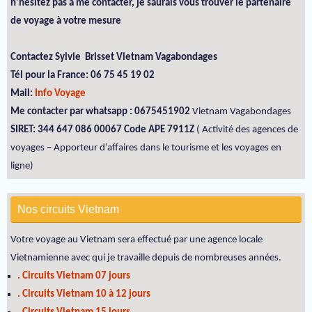
n'hésitez pas à me contacter, je saurais vous trouver le partenaire
de voyage à votre mesure
Contactez Sylvie Brisset Vietnam Vagabondages
Tél pour la France: 06 75 45 19 02
Mail:
Info Voyage
Me contacter par whatsapp : 0675451902
Vietnam Vagabondages
SIRET: 344 647 086 00067 Code APE 7911Z
( Activité des agences de
voyages – Apporteur d’affaires dans le tourisme et les voyages en
ligne)
Nos circuits Vietnam
Votre voyage au Vietnam sera effectué par une agence locale
Vietnamienne avec qui je travaille depuis de nombreuses années.
. Circuits Vietnam 07 jours
. Circuits Vietnam 10 à 12 jours