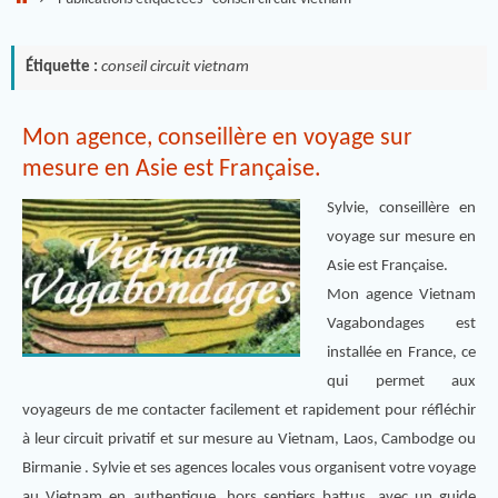
Étiquette :
conseil circuit vietnam
Mon agence, conseillère en voyage sur
mesure en Asie est Française.
Sylvie, conseillère en
voyage sur mesure en
Asie est Française.
Mon agence Vietnam
Vagabondages est
installée en France, ce
qui permet aux
voyageurs de me contacter facilement et rapidement pour réfléchir
à leur circuit privatif et sur mesure au Vietnam, Laos, Cambodge ou
Birmanie . Sylvie et ses agences locales vous organisent votre voyage
au Vietnam en authentique, hors sentiers battus, avec un guide