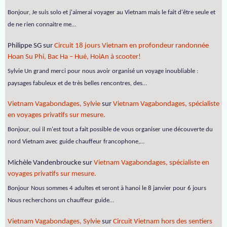
Bonjour, Je suis solo et j'aimerai voyager au Vietnam mais le fait d'être seule et
de ne rien connaitre me…
Philippe SG
sur
Circuit 18 jours Vietnam en profondeur randonnée
Hoan Su Phi, Bac Ha – Hué, HoiAn à scooter!
Sylvie Un grand merci pour nous avoir organisé un voyage inoubliable :
paysages fabuleux et de très belles rencontres, des…
Vietnam Vagabondages, Sylvie
sur
Vietnam Vagabondages, spécialiste
en voyages privatifs sur mesure.
Bonjour, oui il m'est tout a fait possible de vous organiser une découverte du
nord Vietnam avec guide chauffeur francophone,…
Michèle Vandenbroucke
sur
Vietnam Vagabondages, spécialiste en
voyages privatifs sur mesure.
Bonjour Nous sommes 4 adultes et seront à hanoi le 8 janvier pour 6 jours
Nous recherchons un chauffeur guide…
Vietnam Vagabondages, Sylvie
sur
Circuit Vietnam hors des sentiers