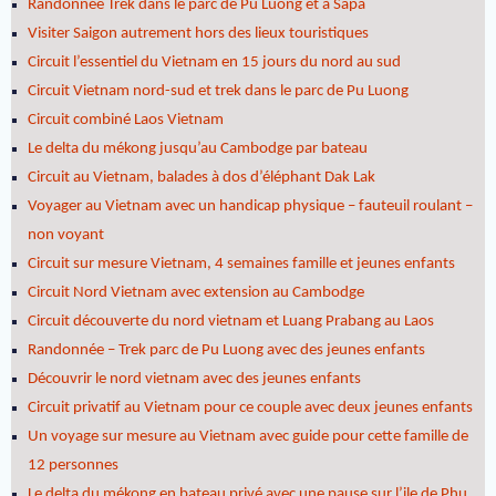
Randonnée Trek dans le parc de Pu Luong et à Sapa
Visiter Saigon autrement hors des lieux touristiques
Circuit l’essentiel du Vietnam en 15 jours du nord au sud
Circuit Vietnam nord-sud et trek dans le parc de Pu Luong
Circuit combiné Laos Vietnam
Le delta du mékong jusqu’au Cambodge par bateau
Circuit au Vietnam, balades à dos d’éléphant Dak Lak
Voyager au Vietnam avec un handicap physique – fauteuil roulant –
non voyant
Circuit sur mesure Vietnam, 4 semaines famille et jeunes enfants
Circuit Nord Vietnam avec extension au Cambodge
Circuit découverte du nord vietnam et Luang Prabang au Laos
Randonnée – Trek parc de Pu Luong avec des jeunes enfants
Découvrir le nord vietnam avec des jeunes enfants
Circuit privatif au Vietnam pour ce couple avec deux jeunes enfants
Un voyage sur mesure au Vietnam avec guide pour cette famille de
12 personnes
Le delta du mékong en bateau privé avec une pause sur l’ile de Phu