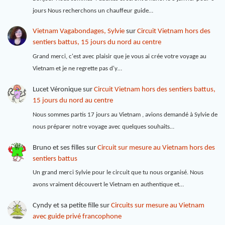
jours Nous recherchons un chauffeur guide…
Vietnam Vagabondages, Sylvie
sur
Circuit Vietnam hors des
sentiers battus, 15 jours du nord au centre
Grand merci, c'est avec plaisir que je vous ai crée votre voyage au
Vietnam et je ne regrette pas d'y…
Lucet Véronique
sur
Circuit Vietnam hors des sentiers battus,
15 jours du nord au centre
Nous sommes partis 17 jours au Vietnam , avions demandé à Sylvie de
nous préparer notre voyage avec quelques souhaits…
Bruno et ses filles
sur
Circuit sur mesure au Vietnam hors des
sentiers battus
Un grand merci Sylvie pour le circuit que tu nous organisé. Nous
avons vraiment découvert le Vietnam en authentique et…
Cyndy et sa petite fille
sur
Circuits sur mesure au Vietnam
avec guide privé francophone