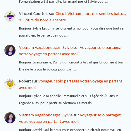
l'organisation a été parfaite. Un grand merci Sylvie pour…
Vincent Courtois
sur
Circuit Vietnam hors des sentiers battus,
15 jours du nord au centre
Bonjour Sylvie Les amis se joignent à moi pour vous dire que tout se
passe bien. Je pense que nous…
Vietnam Vagabondages, Sylvie
sur
Voyageur solo partagez
votre voyage en partant avec moi!
Bonjour Emmanuelle, J'ai fait un circuit à Astrid qui lui convient bien.
Elle ne fera pas le voyage pour avril…
Robert
sur
Voyageur solo partagez votre voyage en partant
avec moi!
Bonjour Sylvie Je m appelle Emmanuelle et suis âgée de 60 ans Je
regarde aussi pour partir au Vietnam J'aimerais…
Vietnam Vagabondages, Sylvie
sur
Voyageur solo partagez
votre voyage en partant avec moi!
Bonjour Astrid, Oui je peux vous proposer un circuit pour avril en