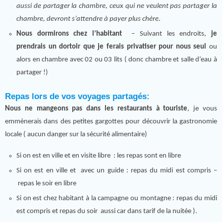
aussi de partager la chambre, ce
ux
qui ne veulent pas partager la
chambre, devront s’attendre à payer plus chère
.
Nous dormirons chez l’habitant
– Suivant les endroits,
je
prendrais un dortoir que je ferais privatiser pour nous seul
ou
alors en chambre avec 02 ou 03 lits ( donc chambre et salle d’eau à
partager !)
Repas
lors de vos voyages partagés
:
Nous ne mangeons pas dans les restaurants à touriste
, je vous
emmènerais dans des petites gargottes pour découvrir la gastronomie
locale ( aucun danger sur la sécurité alimentaire)
Si on est en ville et en visite libre : les repas sont en libre
Si on est en ville et avec un guide : repas du midi est compris –
repas le soir en libre
Si on est chez habitant à la campagne ou montagne : repas du midi
est compris et repas du soir aussi car dans tarif de la nuitée ).