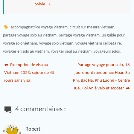
Sylvie
→
accompagnatrice voyage vietnam
,
circuit sur mesure vietnam
,
partage voyage solo au vietnam
,
partage voyage vietnam
,
un guide pour
voyage solo vietnam
,
voyage solo vietnam
,
voyage vietnam celibataire
,
voyager en solo au vietnam
,
voyager seul au vietnam
,
voyageurs solos
.
Exemption de visa au
Partage voyage pour solo, 18
Vietnam 2023: séjour de 45
jours nord randonnée Hoan Su
jours sans visa!
Phi, Bac Ha, Phu Luong – Centre
Hué, Hoi An à vélo et scooter
4 commentaires :
Robert