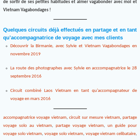
de sortir de ses petites habitudes et aimer vagabonder avec moi et
Vietnam Vagabondages !
Quelques circuits déjà effectués en partage et en tant
qu’accompagnatrice de voyage avec mes clients
Découvrir la Birmanie, avec Sylvie et Vietnam Vagabondages en
novembre 2019
La route des photographes avec Sylvie en acccompagnatrice le 28
septembre 2016
Circuit combiné Laos Vietnam en tant qu’accompagnateur de
voyage en mars 2016
accompagnatrice voyage vietnam
,
circuit sur mesure vietnam
,
partage
voyage solo au vietnam
,
partage voyage vietnam
,
un guide pour
voyage solo vietnam
,
voyage solo vietnam
,
voyage vietnam celibataire
,