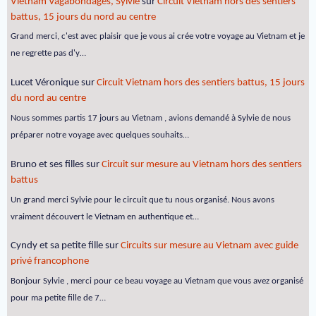
Vietnam Vagabondages, Sylvie
sur
Circuit Vietnam hors des sentiers
battus, 15 jours du nord au centre
Grand merci, c'est avec plaisir que je vous ai crée votre voyage au Vietnam et je
ne regrette pas d'y…
Lucet Véronique
sur
Circuit Vietnam hors des sentiers battus, 15 jours
du nord au centre
Nous sommes partis 17 jours au Vietnam , avions demandé à Sylvie de nous
préparer notre voyage avec quelques souhaits…
Bruno et ses filles
sur
Circuit sur mesure au Vietnam hors des sentiers
battus
Un grand merci Sylvie pour le circuit que tu nous organisé. Nous avons
vraiment découvert le Vietnam en authentique et…
Cyndy et sa petite fille
sur
Circuits sur mesure au Vietnam avec guide
privé francophone
Bonjour Sylvie , merci pour ce beau voyage au Vietnam que vous avez organisé
pour ma petite fille de 7…