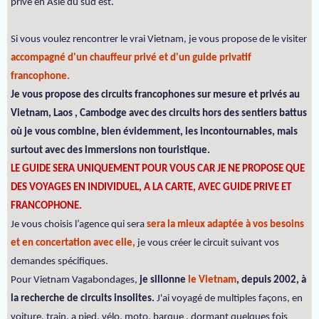
privé en Asie du sud est.
Si vous voulez rencontrer le vrai Vietnam, je vous propose de le visiter
accompagné d'un chauffeur privé et d'un guide privatif
francophone.
Je vous propose des circuits francophones sur mesure et privés au
Vietnam, Laos , Cambodge avec des circuits hors des sentiers battus
où je vous combine, bien évidemment, les incontournables, mais
surtout avec des immersions non touristique.
LE GUIDE SERA UNIQUEMENT POUR VOUS CAR JE NE PROPOSE QUE
DES VOYAGES EN INDIVIDUEL, A LA CARTE, AVEC GUIDE PRIVE ET
FRANCOPHONE.
Je vous choisis l’agence qui sera
sera la mieux adaptée à vos besoins
et en concertation avec elle,
je vous créer le circuit suivant vos
demandes spécifiques.
Pour Vietnam Vagabondages,
je sillonne
le Vietnam
, depuis 2002, à
la recherche de circuits insolites.
J'ai voyagé de multiples façons, en
voiture, train, a pied, vélo, moto, barque , dormant quelques fois