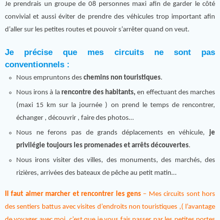
Je prendrais un groupe de 08 personnes maxi afin de garder le côté
convivial et aussi éviter de prendre des véhicules trop important afin
d’aller sur les petites routes et pouvoir s’arrêter quand on veut.
Je précise que mes circuits ne sont pas
conventionnels :
Nous empruntons des
chemins non touristiques
.
Nous irons à la
rencontre des habitants,
en effectuant des marches
(maxi 15 km sur la journée ) on prend le temps de rencontrer,
échanger , découvrir , faire des photos…
Nous ne ferons pas de grands déplacements en véhicule,
je
privilégie toujours les promenades et arrêts découvertes
.
Nous irons visiter des villes, des monuments, des marchés, des
rizières, arrivées des bateaux de pêche au petit matin…
Il faut aimer marcher et rencontrer les gens
– Mes circuits sont hors
des sentiers battus avec visites d’endroits non touristiques ,( l’avantage
de voyager avec moi, c’est que je vous fais passer par les petites portes