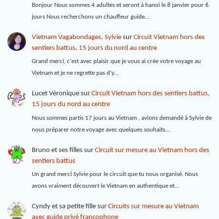
Bonjour Nous sommes 4 adultes et seront à hanoi le 8 janvier pour 6
jours Nous recherchons un chauffeur guide…
Vietnam Vagabondages, Sylvie
sur
Circuit Vietnam hors des
sentiers battus, 15 jours du nord au centre
Grand merci, c'est avec plaisir que je vous ai crée votre voyage au
Vietnam et je ne regrette pas d'y…
Lucet Véronique
sur
Circuit Vietnam hors des sentiers battus,
15 jours du nord au centre
Nous sommes partis 17 jours au Vietnam , avions demandé à Sylvie de
nous préparer notre voyage avec quelques souhaits…
Bruno et ses filles
sur
Circuit sur mesure au Vietnam hors des
sentiers battus
Un grand merci Sylvie pour le circuit que tu nous organisé. Nous
avons vraiment découvert le Vietnam en authentique et…
Cyndy et sa petite fille
sur
Circuits sur mesure au Vietnam
avec guide privé francophone