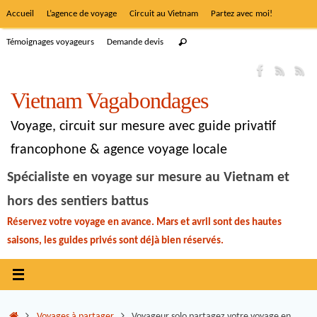
Accueil
L’agence de voyage
Circuit au Vietnam
Partez avec moi!
Témoignages voyageurs
Demande devis
Vietnam Vagabondages
Voyage, circuit sur mesure avec guide privatif
francophone & agence voyage locale
Spécialiste en voyage sur mesure au Vietnam et
hors des sentiers battus
Réservez votre voyage en avance. Mars et avril sont des hautes
saisons, les guides privés sont déjà bien réservés.
Voyages à partager
Voyageur solo partagez votre voyage en