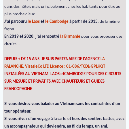
dans des hôtels mais principalement chez les habitants pour être au
plus proche d'eux.
J'ai parcouru
le Laos
et
le Cambodge
à partir de 2015
, de la même
façon.
En 2019 et 2020, j'ai rencontré
la Birmanie
pour vous proposer des
circuits...
DEPUIS + DE 15 ANS, JE SUIS PARTENAIRE DE L'AGENCE
LA
PALANCHE, VisasieCo LTD Licence : 01-086/TCDL-GPLHQT
INSTALLÉES AU VIETNAM, LAOS etCAMBODGE POUR DES CIRCUITS
SUR MESURE ET PRIVATIFS AVEC CHAUFFEURS ET GUIDES
FRANCOPHONE
Si vous désirez vous balader au Vietnam sans les contraintes d’un
tour opérateur.
Si vous rêvez d’un voyage à la carte et hors des sentiers battus, avec
un accompagnateur qui deviendra, au fil du temps, un ami,