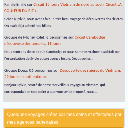
Famile Emilie
sur
Circuit 15 jours Vietnam du nord au sud « Circuit LA
COULEUR DU RIZ «
Grâce à Sylvie, nous avons fait un très beau voyage de découvertes des rizières.
On avait déjà acheté nos billets…
Groupe de Michel Rolet, 6 personnes
sur
Circuit Cambodge
découverte des temples, 19 jours
Nous rentrons de ce circuit Cambodge et nous sommes vraiment satisfait par
l'organisation de Sylvie et son agence locale. Découvertes…
Groupe Doux, 06 personnes
sur
Découverte des rizières du Vietnam,
22 jours en authentique.
Bonjour Sylvie, rentré de notre merveilleux voyage au Vietnam, qui
correspondait en tout point à que vous aviez proposé, nous…
Quelques voyages crées par mes soins et effectuées par
mes agences partenaires