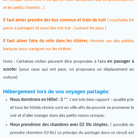
et les petits chemins ..)
Il faut aimer prendre des bus commun et train de nuit
( couchette 04
perso à partager) et aussi des tuk tuk , (suivant les pays )
Il faut aimer faire du vélo dans les rizières.
Monter sur des petites
barques pour naviguer sur les rivières
Nota : Certaines visites peuvent être proposées à faire
en passager à
scoote
r (pour ceux qui ont peur, on proposera un déplacement en
voiture)
Hébergement lors de vos voyages partagés:
Nous dormirons en Hôtel : 2 *
* c’est très bien rapport – qualité prix
et tous les hôtels choisis sont en ville afin de pouvoir se promener le
soir et d’aller manger dans des petits restos sympas.
Nous prendrons des chambres avec 02 lits simples.
( possible de
prendre chambre 03 lits) Le principe du partage dans ce circuit est