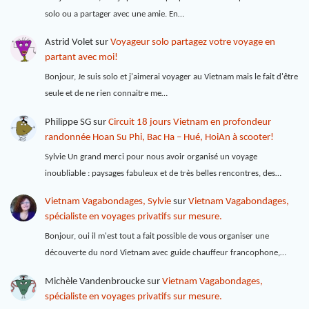
solo ou a partager avec une amie. En…
Astrid Volet
sur
Voyageur solo partagez votre voyage en
partant avec moi!
Bonjour, Je suis solo et j'aimerai voyager au Vietnam mais le fait d'être
seule et de ne rien connaitre me…
Philippe SG
sur
Circuit 18 jours Vietnam en profondeur
randonnée Hoan Su Phi, Bac Ha – Hué, HoiAn à scooter!
Sylvie Un grand merci pour nous avoir organisé un voyage
inoubliable : paysages fabuleux et de très belles rencontres, des…
Vietnam Vagabondages, Sylvie
sur
Vietnam Vagabondages,
spécialiste en voyages privatifs sur mesure.
Bonjour, oui il m'est tout a fait possible de vous organiser une
découverte du nord Vietnam avec guide chauffeur francophone,…
Michèle Vandenbroucke
sur
Vietnam Vagabondages,
spécialiste en voyages privatifs sur mesure.