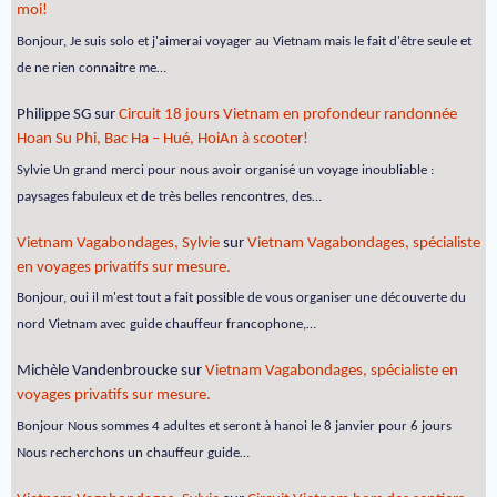
moi!
Bonjour, Je suis solo et j'aimerai voyager au Vietnam mais le fait d'être seule et
de ne rien connaitre me…
Philippe SG
sur
Circuit 18 jours Vietnam en profondeur randonnée
Hoan Su Phi, Bac Ha – Hué, HoiAn à scooter!
Sylvie Un grand merci pour nous avoir organisé un voyage inoubliable :
paysages fabuleux et de très belles rencontres, des…
Vietnam Vagabondages, Sylvie
sur
Vietnam Vagabondages, spécialiste
en voyages privatifs sur mesure.
Bonjour, oui il m'est tout a fait possible de vous organiser une découverte du
nord Vietnam avec guide chauffeur francophone,…
Michèle Vandenbroucke
sur
Vietnam Vagabondages, spécialiste en
voyages privatifs sur mesure.
Bonjour Nous sommes 4 adultes et seront à hanoi le 8 janvier pour 6 jours
Nous recherchons un chauffeur guide…