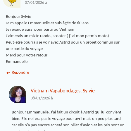
07/01/2026 à
Bonjour Sylvie
Je m appelle Emmanuelle et suis âgée de 60 ans
Je regarde aussi pour partir au Vietnam
J’aimerais un mixte rando, scooter ( j’ ai mon permis moto)
Peut-être pourrais je voir avec Astrid pour un projet commun sur
une partie du voyage
Merci pour votre retour
Emmanuelle
Répondre
Vietnam Vagabondages, Sylvie
08/01/2026 à
Bonjour Emmanuelle, J’ai fait un circuit à Astrid qui lui convient
bien. Elle ne fera pas le voyage pour avril mais un peu plus tard
car elle n’a pas encore acheté son billet d’avion et les prix sont un