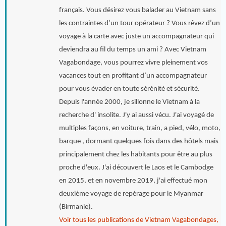
français. Vous désirez vous balader au Vietnam sans
les contraintes d’un tour opérateur ? Vous rêvez d’un
voyage à la carte avec juste un accompagnateur qui
deviendra au fil du temps un ami ? Avec Vietnam
Vagabondage, vous pourrez vivre pleinement vos
vacances tout en profitant d’un accompagnateur
pour vous évader en toute sérénité et sécurité.
Depuis l'année 2000, je sillonne le Vietnam à la
recherche d' insolite. J'y ai aussi vécu. J'ai voyagé de
multiples façons, en voiture, train, a pied, vélo, moto,
barque , dormant quelques fois dans des hôtels mais
principalement chez les habitants pour être au plus
proche d'eux. J'ai découvert le Laos et le Cambodge
en 2015, et en novembre 2019, j'ai effectué mon
deuxième voyage de repérage pour le Myanmar
(Birmanie).
Voir tous les publications de Vietnam Vagabondages,