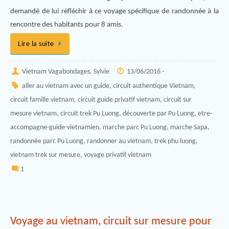
demandé de lui réfléchir à ce voyage spécifique de randonnée à la
rencontre des habitants pour 8 amis.
Lire la suite
Vietnam Vagabondages, Sylvie
13/06/2016 -
aller au vietnam avec un guide
,
circuit authentique Vietnam
,
circuit famille vietnam
,
circuit guide privatif vietnam
,
circuit sur
mesure vietnam
,
circuit trek Pu Luong
,
découverte par Pu Luong
,
etre-
accompagne-guide-vietnamien
,
marche parc Pu Luong
,
marche Sapa
,
randonnée parc Pu Luong
,
randonner au vietnam
,
trek phu luong
,
vietnam trek sur mesure
,
voyage privatif vietnam
1
Voyage au vietnam, circuit sur mesure pour