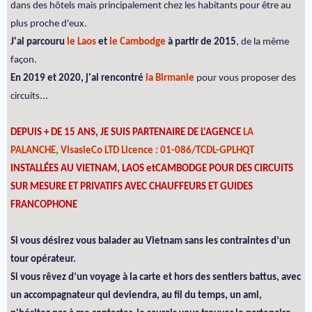
dans des hôtels mais principalement chez les habitants pour être au
plus proche d'eux.
J'ai parcouru
le Laos
et
le Cambodge
à partir de 2015
, de la même
façon.
En 2019 et 2020, j'ai rencontré
la Birmanie
pour vous proposer des
circuits...
DEPUIS + DE 15 ANS, JE SUIS PARTENAIRE DE L'AGENCE
LA
PALANCHE, VisasieCo LTD Licence : 01-086/TCDL-GPLHQT
INSTALLÉES AU VIETNAM, LAOS etCAMBODGE POUR DES CIRCUITS
SUR MESURE ET PRIVATIFS AVEC CHAUFFEURS ET GUIDES
FRANCOPHONE
Si vous désirez vous balader au Vietnam sans les contraintes d’un
tour opérateur.
Si vous rêvez d’un voyage à la carte et hors des sentiers battus, avec
un accompagnateur qui deviendra, au fil du temps, un ami,