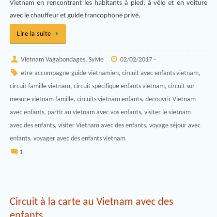
Vietnam en rencontrant les habitants à pied, à vélo et en voiture
avec le chauffeur et guide francophone privé.
Lire la suite
Vietnam Vagabondages, Sylvie
02/02/2017 -
etre-accompagne-guide-vietnamien
,
circuit avec enfants vietnam
,
circuit famille vietnam
,
circuit spécifique enfants vietnam
,
circuit sur
mesure vietnam famille
,
circuits vietnam enfants
,
decouvrir Vietnam
avec enfants
,
partir au vietnam avec vos enfants
,
visiter le vietnam
avec des enfants
,
visiter Vietnam avec des enfants
,
voyage séjour avec
enfants
,
voyager avec des enfants vietnam
1
Circuit à la carte au Vietnam avec des
enfants