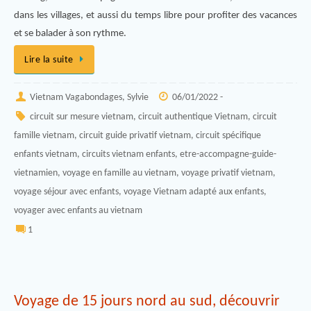
dans les villages, et aussi du temps libre pour profiter des vacances
et se balader à son rythme.
Lire la suite
Vietnam Vagabondages, Sylvie
06/01/2022 -
circuit sur mesure vietnam
,
circuit authentique Vietnam
,
circuit
famille vietnam
,
circuit guide privatif vietnam
,
circuit spécifique
enfants vietnam
,
circuits vietnam enfants
,
etre-accompagne-guide-
vietnamien
,
voyage en famille au vietnam
,
voyage privatif vietnam
,
voyage séjour avec enfants
,
voyage Vietnam adapté aux enfants
,
voyager avec enfants au vietnam
1
Voyage de 15 jours nord au sud, découvrir