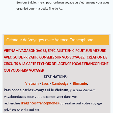
Bonjour Sylvie , merci pour ce beau voyage au Vietnam que vous avez
organisé pour ma petite fille de 7…
Créateur de Voyages avec Agence Francophone
VIETNAM VAGABONDAGES, SPÉCIALISTE EN CIRCUIT SUR MESURE
AVEC GUIDE PRIVATIF. CONSEILS SUR VOS VOYAGES.
CRÉATION DE
CIRCUITS A LA CARTE ET CHOIX DE L'AGENCE LOCALE FRANCOPHONE
QUI VOUS FERA VOYAGER
DESTINATIONS :
Vietnam
–
Laos
–
Cambodge
-
Birmanie
.
Passionnée par les voyages et le Vietnam
, j' ai créé Vietnam
Vagabondages pour vous accompagner dans vos
recherches
d'agences francophones
qui réaliseront votre voyage
privé en Asie du sud est.