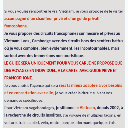
Si vous voulez rencontrer le vrai Vietnam, je vous propose de le visiter
accompagné d'un chauffeur privé et d'un guide privatif
francophone.
Je vous propose des circuits francophones sur mesure et privés au
Vietnam, Laos , Cambodge avec des circuits hors des sentiers battus
où je vous combine, bien évidemment, les incontournables, mais
surtout avec des immersions non touristique.
LE GUIDE SERA UNIQUEMENT POUR VOUS CAR JE NE PROPOSE QUE
DES VOYAGES EN INDIVIDUEL, A LA CARTE, AVEC GUIDE PRIVE ET
FRANCOPHONE.
Je vous choisis l’agence qui sera
sera la mieux adaptée à vos besoins
et en concertation avec elle,
je vous créer le circuit suivant vos
demandes spécifiques.
Pour Vietnam Vagabondages,
je sillonne
le Vietnam
, depuis 2002, à
la recherche de circuits insolites.
J'ai voyagé de multiples façons, en
voiture, train, a pied, vélo, moto, barque , dormant quelques fois