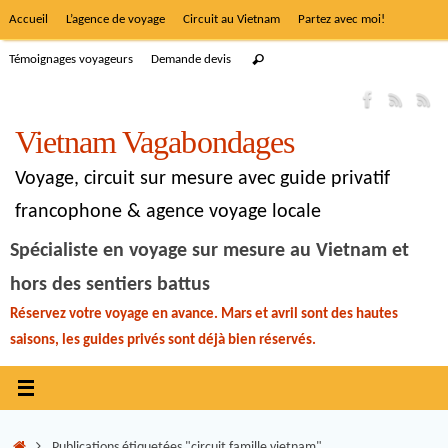
Accueil
L’agence de voyage
Circuit au Vietnam
Partez avec moi!
Témoignages voyageurs
Demande devis
Vietnam Vagabondages
Voyage, circuit sur mesure avec guide privatif
francophone & agence voyage locale
Spécialiste en voyage sur mesure au Vietnam et
hors des sentiers battus
Réservez votre voyage en avance. Mars et avril sont des hautes
saisons, les guides privés sont déjà bien réservés.
Publications étiquetées "circuit famille vietnam"