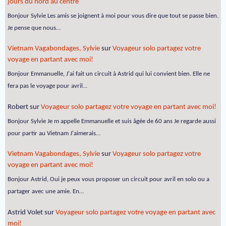
jours du nord au centre
Bonjour Sylvie Les amis se joignent à moi pour vous dire que tout se passe bien.
Je pense que nous…
Vietnam Vagabondages, Sylvie
sur
Voyageur solo partagez votre
voyage en partant avec moi!
Bonjour Emmanuelle, J'ai fait un circuit à Astrid qui lui convient bien. Elle ne
fera pas le voyage pour avril…
Robert
sur
Voyageur solo partagez votre voyage en partant avec moi!
Bonjour Sylvie Je m appelle Emmanuelle et suis âgée de 60 ans Je regarde aussi
pour partir au Vietnam J'aimerais…
Vietnam Vagabondages, Sylvie
sur
Voyageur solo partagez votre
voyage en partant avec moi!
Bonjour Astrid, Oui je peux vous proposer un circuit pour avril en solo ou a
partager avec une amie. En…
Astrid Volet
sur
Voyageur solo partagez votre voyage en partant avec
moi!