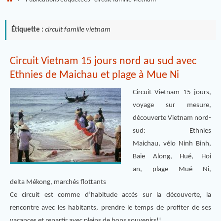
Étiquette :
circuit famille vietnam
Circuit Vietnam 15 jours nord au sud avec
Ethnies de Maichau et plage à Mue Ni
Circuit Vietnam 15 jours,
voyage sur mesure,
découverte Vietnam nord-
sud: Ethnies
Maichau, vélo Ninh Binh,
Baie Along, Hué, Hoi
an, plage Mué Ni,
delta Mékong, marchés flottants
Ce circuit est comme d’habitude accès sur la découverte, la
rencontre avec les habitants, prendre le temps de profiter de ses
vacances et repartir avec pleins de bons souvenirs!!