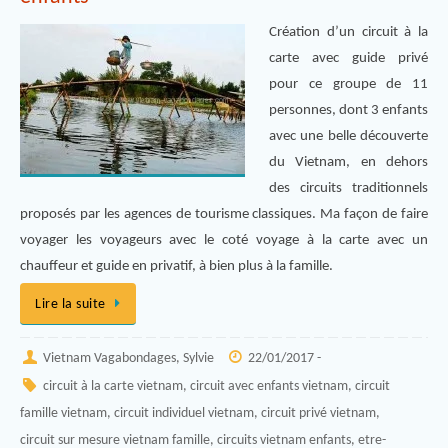
Création d’un circuit à la
carte avec guide privé
pour ce groupe de 11
personnes, dont 3 enfants
avec une belle découverte
du Vietnam, en dehors
des circuits traditionnels
proposés par les agences de tourisme classiques. Ma façon de faire
voyager les voyageurs avec le coté voyage à la carte avec un
chauffeur et guide en privatif, à bien plus à la famille.
Lire la suite
Vietnam Vagabondages, Sylvie
22/01/2017 -
circuit à la carte vietnam
,
circuit avec enfants vietnam
,
circuit
famille vietnam
,
circuit individuel vietnam
,
circuit privé vietnam
,
circuit sur mesure vietnam famille
,
circuits vietnam enfants
,
etre-