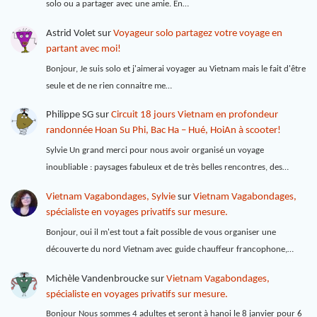
solo ou a partager avec une amie. En…
Astrid Volet
sur
Voyageur solo partagez votre voyage en
partant avec moi!
Bonjour, Je suis solo et j'aimerai voyager au Vietnam mais le fait d'être
seule et de ne rien connaitre me…
Philippe SG
sur
Circuit 18 jours Vietnam en profondeur
randonnée Hoan Su Phi, Bac Ha – Hué, HoiAn à scooter!
Sylvie Un grand merci pour nous avoir organisé un voyage
inoubliable : paysages fabuleux et de très belles rencontres, des…
Vietnam Vagabondages, Sylvie
sur
Vietnam Vagabondages,
spécialiste en voyages privatifs sur mesure.
Bonjour, oui il m'est tout a fait possible de vous organiser une
découverte du nord Vietnam avec guide chauffeur francophone,…
Michèle Vandenbroucke
sur
Vietnam Vagabondages,
spécialiste en voyages privatifs sur mesure.
Bonjour Nous sommes 4 adultes et seront à hanoi le 8 janvier pour 6