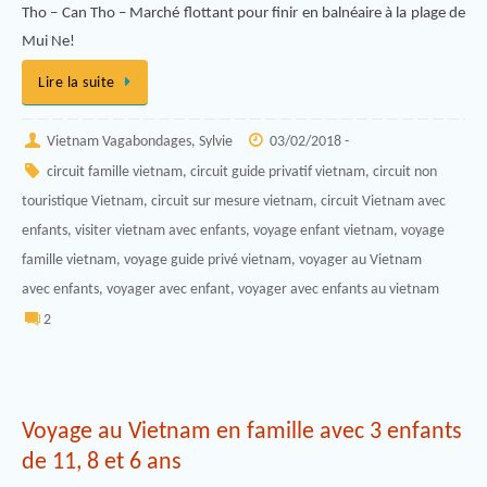
Tho – Can Tho – Marché flottant pour finir en balnéaire à la plage de
Mui Ne!
Lire la suite
Vietnam Vagabondages, Sylvie
03/02/2018 -
circuit famille vietnam
,
circuit guide privatif vietnam
,
circuit non
touristique Vietnam
,
circuit sur mesure vietnam
,
circuit Vietnam avec
enfants
,
visiter vietnam avec enfants
,
voyage enfant vietnam
,
voyage
famille vietnam
,
voyage guide privé vietnam
,
voyager au Vietnam
avec enfants
,
voyager avec enfant
,
voyager avec enfants au vietnam
2
Voyage au Vietnam en famille avec 3 enfants
de 11, 8 et 6 ans