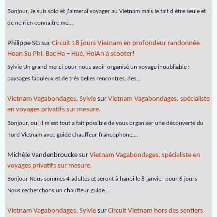
Bonjour, Je suis solo et j'aimerai voyager au Vietnam mais le fait d'être seule et
de ne rien connaitre me…
Philippe SG
sur
Circuit 18 jours Vietnam en profondeur randonnée
Hoan Su Phi, Bac Ha – Hué, HoiAn à scooter!
Sylvie Un grand merci pour nous avoir organisé un voyage inoubliable :
paysages fabuleux et de très belles rencontres, des…
Vietnam Vagabondages, Sylvie
sur
Vietnam Vagabondages, spécialiste
en voyages privatifs sur mesure.
Bonjour, oui il m'est tout a fait possible de vous organiser une découverte du
nord Vietnam avec guide chauffeur francophone,…
Michèle Vandenbroucke
sur
Vietnam Vagabondages, spécialiste en
voyages privatifs sur mesure.
Bonjour Nous sommes 4 adultes et seront à hanoi le 8 janvier pour 6 jours
Nous recherchons un chauffeur guide…
Vietnam Vagabondages, Sylvie
sur
Circuit Vietnam hors des sentiers