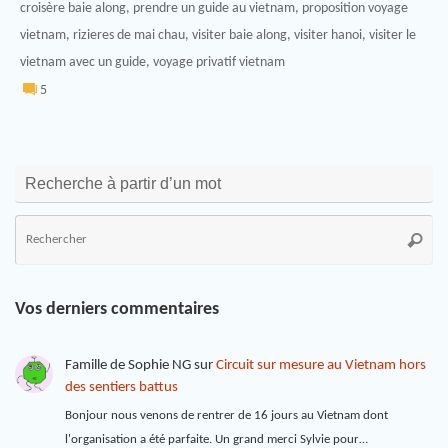
croisère baie along
,
prendre un guide au vietnam
,
proposition voyage
vietnam
,
rizieres de mai chau
,
visiter baie along
,
visiter hanoi
,
visiter le
vietnam avec un guide
,
voyage privatif vietnam
5
Recherche à partir d’un mot
Vos derniers commentaires
Famille de Sophie NG
sur
Circuit sur mesure au Vietnam hors
des sentiers battus
Bonjour nous venons de rentrer de 16 jours au Vietnam dont
l'organisation a été parfaite. Un grand merci Sylvie pour…