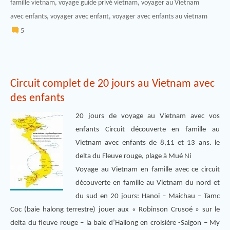
famille vietnam
,
voyage guide privé vietnam
,
voyager au Vietnam
avec enfants
,
voyager avec enfant
,
voyager avec enfants au vietnam
5
Circuit complet de 20 jours au Vietnam avec
des enfants
20 jours de voyage au Vietnam avec vos
enfants Circuit découverte en famille au
Vietnam avec enfants de 8,11 et 13 ans. le
delta du Fleuve rouge, plage à Mué Ni
Voyage au Vietnam en famille avec ce circuit
découverte en famille au Vietnam du nord et
du sud en 20 jours: Hanoi – Maichau – Tamc
Coc (baie halong terrestre) jouer aux « Robinson Crusoé » sur le
delta du fleuve rouge – la baie d’Hailong en croisière -Saigon – My