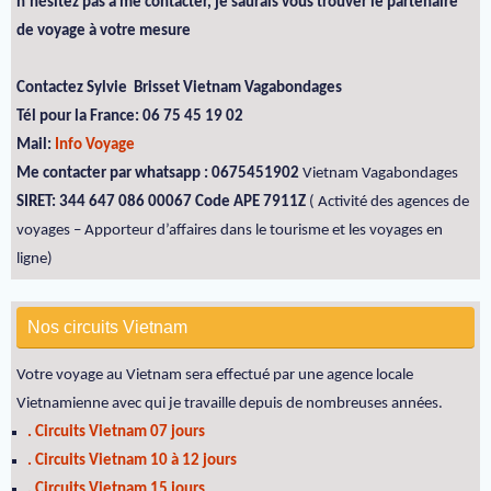
n'hésitez pas à me contacter, je saurais vous trouver le partenaire
de voyage à votre mesure
Contactez Sylvie Brisset Vietnam Vagabondages
Tél pour la France: 06 75 45 19 02
Mail:
Info Voyage
Me contacter par whatsapp : 0675451902
Vietnam Vagabondages
SIRET: 344 647 086 00067 Code APE 7911Z
( Activité des agences de
voyages – Apporteur d’affaires dans le tourisme et les voyages en
ligne)
Nos circuits Vietnam
Votre voyage au Vietnam sera effectué par une agence locale
Vietnamienne avec qui je travaille depuis de nombreuses années.
. Circuits Vietnam 07 jours
. Circuits Vietnam 10 à 12 jours
. Circuits Vietnam 15 jours