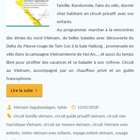
famille. Randonnée, faire du vélo, dormir
chez habitant en circuit privatif avec vos
enfants.
Au programme: marcher à la rencontres
des étnies du nord Vietnam, de belles balades avec découverte du
Delta du Fleuve rouge de Tam Coc à la baie Hailong , promenade en
vélo dans la campagne Vietnamienne de Hoi An,… et aussi du temps
libre pour profiter des vacances et se balader à son rythme. Circuit
au Vietnam, accompagné par un chauffeur privé et un guide
francophone.
Lire la suite
Vietnam Vagabondages, Sylvie
13/02/2018 -
circuit famille vietnam
,
circuit guide privatif vietnam
,
circuit non
touristique Vietnam
,
circuit sur mesure vietnam
,
circuit Vietnam avec
enfants
,
visiter vietnam avec enfants
,
voyage enfant vietnam
,
voyage