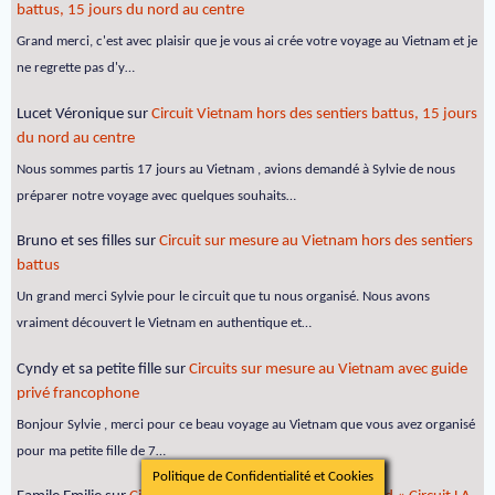
battus, 15 jours du nord au centre
Grand merci, c'est avec plaisir que je vous ai crée votre voyage au Vietnam et je
ne regrette pas d'y…
Lucet Véronique
sur
Circuit Vietnam hors des sentiers battus, 15 jours
du nord au centre
Nous sommes partis 17 jours au Vietnam , avions demandé à Sylvie de nous
préparer notre voyage avec quelques souhaits…
Bruno et ses filles
sur
Circuit sur mesure au Vietnam hors des sentiers
battus
Un grand merci Sylvie pour le circuit que tu nous organisé. Nous avons
vraiment découvert le Vietnam en authentique et…
Cyndy et sa petite fille
sur
Circuits sur mesure au Vietnam avec guide
privé francophone
Bonjour Sylvie , merci pour ce beau voyage au Vietnam que vous avez organisé
pour ma petite fille de 7…
Politique de Confidentialité et Cookies