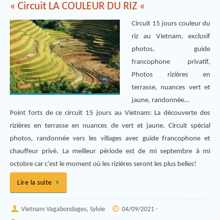
« Circuit LA COULEUR DU RIZ «
Circuit 15 jours couleur du
riz au Vietnam, exclusif
photos, guide
francophone privatif,
Photos rizières en
terrasse, nuances vert et
jaune, randonnée…
Point forts de ce circuit 15 jours au Vietnam: La découverte des
rizières en terrasse en nuances de vert et jaune. Circuit spécial
photos, randonnée vers les villages avec guide francophone et
chauffeur privé. La meilleur période est de mi septembre à mi
octobre car c’est le moment où les rizières seront les plus belles!
Lire la suite
Vietnam Vagabondages, Sylvie
04/09/2021 -