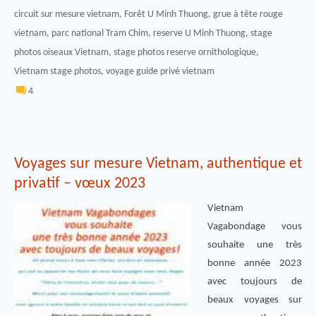
circuit sur mesure vietnam
,
Forêt U Minh Thuong
,
grue à tête rouge
vietnam
,
parc national Tram Chim
,
reserve U Minh Thuong
,
stage
photos oiseaux Vietnam
,
stage photos reserve ornithologique
,
Vietnam stage photos
,
voyage guide privé vietnam
4
Voyages sur mesure Vietnam, authentique et
privatif – vœux 2023
Vietnam
Vagabondage vous
souhaite une très
bonne année 2023
avec toujours de
beaux voyages sur