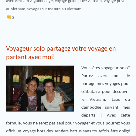
avec vietnam vagabondage
,
voyage guide privé vietnam
,
voyage prive
au vietnam
,
voyages sur mesure au Vietnam
3
Voyageur solo partagez votre voyage en
partant avec moi!
Vous êtes voyageur solo?
Partez avec moi! Je
partage mes voyages pour
célibataire pour découvrir
le Vietnam, Laos ou
Cambodge suivant mes
départs ! Avec cette
formule, vous ne serez pas seul pour voyager et vous pourrez vous
offrir un voyage hors des sentiers battus sans toutefois être obligé