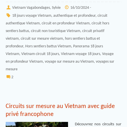
Vietnam Vagabondages, Sylvie
16/10/2024 -
18 jours voyage Vietnam
,
authentique et profondeur
,
circuit
authentique Vietnam
,
circuit en profondeur Vietnam
,
circuit hors
sentiers battus
,
circuit non touristique Vietnam
,
circuit privatif
vietnam
,
circuit sur mesure vietnam
,
hors sentiers battus et
profondeur
,
Hors sentiers battus Vietnam
,
Panorama 18 jours
Vietnam
,
Vietnam circuit 18 jours
,
Vietnam voyage 18 jours
,
Voyage
en profondeur Vietnam
,
voyage sur mesure au Vietnam
,
voyages sur
mesure
2
Circuits sur mesure au Vietnam avec guide
privé francophone
Découvrez nos circuits sur