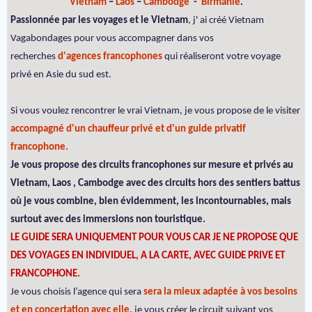
Vietnam
–
Laos
–
Cambodge
-
Birmanie
.
Passionnée par les voyages et le Vietnam
, j' ai créé Vietnam
Vagabondages pour vous accompagner dans vos
recherches
d'agences francophones
qui réaliseront votre voyage
privé en Asie du sud est.
Si vous voulez rencontrer le vrai Vietnam, je vous propose de le visiter
accompagné d'un chauffeur privé et d'un guide privatif
francophone.
Je vous propose des circuits francophones sur mesure et privés au
Vietnam, Laos , Cambodge avec des circuits hors des sentiers battus
où je vous combine, bien évidemment, les incontournables, mais
surtout avec des immersions non touristique.
LE GUIDE SERA UNIQUEMENT POUR VOUS CAR JE NE PROPOSE QUE
DES VOYAGES EN INDIVIDUEL, A LA CARTE, AVEC GUIDE PRIVE ET
FRANCOPHONE.
Je vous choisis l’agence qui sera
sera la mieux adaptée à vos besoins
et en concertation avec elle,
je vous créer le circuit suivant vos