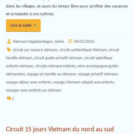
dans les villages, et aussi du temps libre pour profiter des vacances
et se balader à son rythme.
Lire la suite
Vietnam Vagabondages, Sylvie
06/01/2022 -
circuit sur mesure vietnam
,
circuit authentique Vietnam
,
circuit
famille vietnam
,
circuit guide privatif vietnam
,
circuit spécifique
enfants vietnam
,
circuits vietnam enfants
,
etre-accompagne-guide-
vietnamien
,
voyage en famille au vietnam
,
voyage privatif vietnam
,
voyage séjour avec enfants
,
voyage Vietnam adapté aux enfants
,
voyager avec enfants au vietnam
1
Circuit 15 jours Vietnam du nord au sud