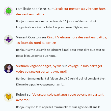
Famille de Sophie NG
sur
Circuit sur mesure au Vietnam hors
des sentiers battus
Bonjour nous venons de rentrer de 16 jours au Vietnam dont
l'organisation a été parfaite. Un grand merci Sylvie pour…
Vincent Courtois
sur
Circuit Vietnam hors des sentiers battus,
15 jours du nord au centre
Bonjour Sylvie Les amis se joignent à moi pour vous dire que tout se
passe bien. Je pense que nous…
Vietnam Vagabondages, Sylvie
sur
Voyageur solo partagez
votre voyage en partant avec moi!
Bonjour Emmanuelle, J'ai fait un circuit à Astrid qui lui convient bien.
Elle ne fera pas le voyage pour avril…
Robert
sur
Voyageur solo partagez votre voyage en partant
avec moi!
Bonjour Sylvie Je m appelle Emmanuelle et suis âgée de 60 ans Je