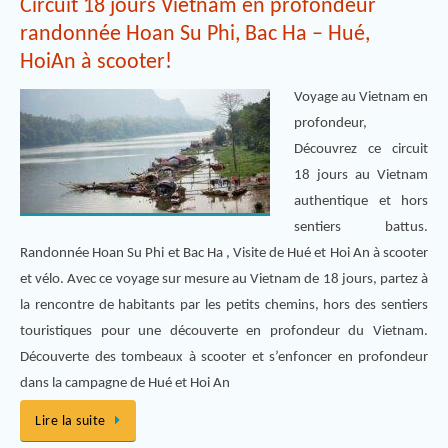
Circuit 18 jours Vietnam en profondeur
randonnée Hoan Su Phi, Bac Ha – Hué,
HoiAn à scooter!
Voyage au Vietnam en
profondeur,
Découvrez ce circuit
18 jours au Vietnam
authentique et hors
sentiers battus.
Randonnée Hoan Su Phi et Bac Ha , Visite de Hué et Hoi An à scooter
et vélo. Avec ce voyage sur mesure au Vietnam de 18 jours, partez à
la rencontre de habitants par les petits chemins, hors des sentiers
touristiques pour une découverte en profondeur du Vietnam.
Découverte des tombeaux à scooter et s’enfoncer en profondeur
dans la campagne de Hué et Hoi An
Lire la suite