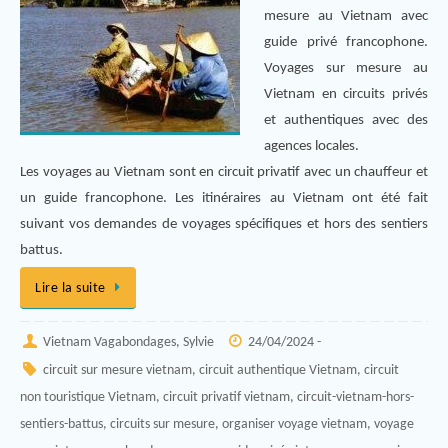
mesure au Vietnam avec
guide privé francophone.
Voyages sur mesure au
Vietnam en circuits privés
et authentiques avec des
agences locales.
Les voyages au Vietnam sont en circuit privatif avec un chauffeur et
un guide francophone. Les itinéraires au Vietnam ont été fait
suivant vos demandes de voyages spécifiques et hors des sentiers
battus.
Lire la suite
Vietnam Vagabondages, Sylvie
24/04/2024 -
circuit sur mesure vietnam
,
circuit authentique Vietnam
,
circuit
non touristique Vietnam
,
circuit privatif vietnam
,
circuit-vietnam-hors-
sentiers-battus
,
circuits sur mesure
,
organiser voyage vietnam
,
voyage