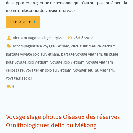
de supporter un groupe de personne qui n’auront pas forcément la
même philosophie du voyage que vous.
Lire la suite
Vietnam Vagabondages, Sylvie
28/08/2023 -
accompagnatrice voyage vietnam
,
circuit sur mesure vietnam
,
partage voyage solo au vietnam
,
partage voyage vietnam
,
un guide
pour voyage solo vietnam
,
voyage solo vietnam
,
voyage vietnam
celibataire
,
voyager en solo au vietnam
,
voyager seul au vietnam
,
voyageurs solos
4
Voyage stage photos Oiseaux des réserves
Ornithologiques delta du Mékong