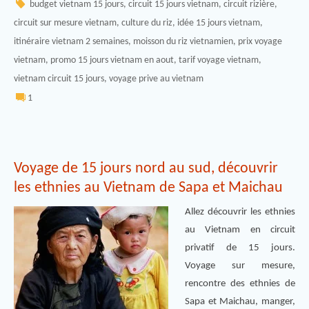
budget vietnam 15 jours
,
circuit 15 jours vietnam
,
circuit rizière
,
circuit sur mesure vietnam
,
culture du riz
,
idée 15 jours vietnam
,
itinéraire vietnam 2 semaines
,
moisson du riz vietnamien
,
prix voyage
vietnam
,
promo 15 jours vietnam en aout
,
tarif voyage vietnam
,
vietnam circuit 15 jours
,
voyage prive au vietnam
1
Voyage de 15 jours nord au sud, découvrir
les ethnies au Vietnam de Sapa et Maichau
Allez découvrir les ethnies
au Vietnam en circuit
privatif de 15 jours.
Voyage sur mesure,
rencontre des ethnies de
Sapa et Maichau, manger,