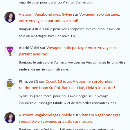
regarde aussi pour partir au Vietnam J'aimerais…
Vietnam Vagabondages, Sylvie
sur
Voyageur solo partagez
votre voyage en partant avec moi!
Bonjour Astrid, Oui je peux vous proposer un circuit pour avril en
solo ou a partager avec une amie. En…
Astrid Volet
sur
Voyageur solo partagez votre voyage en
partant avec moi!
Bonjour, Je suis solo et j'aimerai voyager au Vietnam mais le fait d'être
seule et de ne rien connaitre me…
Philippe SG
sur
Circuit 18 jours Vietnam en profondeur
randonnée Hoan Su Phi, Bac Ha – Hué, HoiAn à scooter!
Sylvie Un grand merci pour nous avoir organisé un voyage
inoubliable : paysages fabuleux et de très belles rencontres, des…
Vietnam Vagabondages, Sylvie
sur
Vietnam Vagabondages,
spécialiste en voyages privatifs sur mesure.
Bonjour, oui il m'est tout a fait possible de vous organiser une