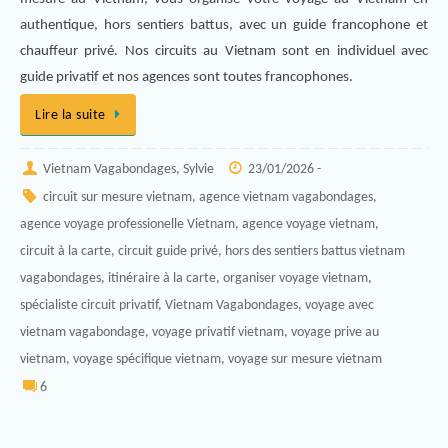
authentique, hors sentiers battus, avec un guide francophone et
chauffeur privé. Nos circuits au Vietnam sont en individuel avec
guide privatif et nos agences sont toutes francophones.
Lire la suite
Vietnam Vagabondages, Sylvie
23/01/2026 -
circuit sur mesure vietnam
,
agence vietnam vagabondages
,
agence voyage professionelle Vietnam
,
agence voyage vietnam
,
circuit à la carte
,
circuit guide privé
,
hors des sentiers battus vietnam
vagabondages
,
itinéraire à la carte
,
organiser voyage vietnam
,
spécialiste circuit privatif
,
Vietnam Vagabondages
,
voyage avec
vietnam vagabondage
,
voyage privatif vietnam
,
voyage prive au
vietnam
,
voyage spécifique vietnam
,
voyage sur mesure vietnam
6