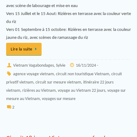
avec scène de labourage et mise en eau
Vers 15 Juillet et le 15 Aout: Rizières en terrasse avec la couleur verte
du riz
Vers 01 Septembre à 15 octobre: Rizières en terrasse avec la couleur
jaune du riz, avec scènes de ramassage du riz
Lire la suite
Vietnam Vagabondages, Sylvie
16/11/2024 -
agence voyage vietnam
,
circuit non touristique Vietnam
,
circuit
privatif vietnam
,
circuit sur mesure vietnam
,
itinéraire 22 jours
vietnam
,
rizières au Vietnam
,
voyage au Vietnam 22 jours
,
voyage sur
mesure au Vietnam
,
voyages sur mesure
2