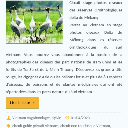
Circuit stage photos oiseaux
des réserves Ornithologiques
delta du Mékong
Partez au Vietnam en stage
photos oiseaux Delta du
Mékong dans les réserves
ornithologiques du sud
Vietnam. Vous pourrez vous abandonner à la passion de la
photographies des oiseaux des parc national de Tram Chim et les
forêts de Tra Su et de U Minh Thuong. Découvrez les grues à tête
rouge, les cigognes d’Asie ou les pélicans lotus et plus de 80 espèces
d’oiseaux, de poissons et de plantes médicinales qui ont été
répertoriées dans les parcs naturel du Sud vietnam
Lire la suite
Vietnam Vagabondages, Sylvie
01/04/2023 -
circuit guide privatif vietnam
,
circuit non touristique Vietnam
,