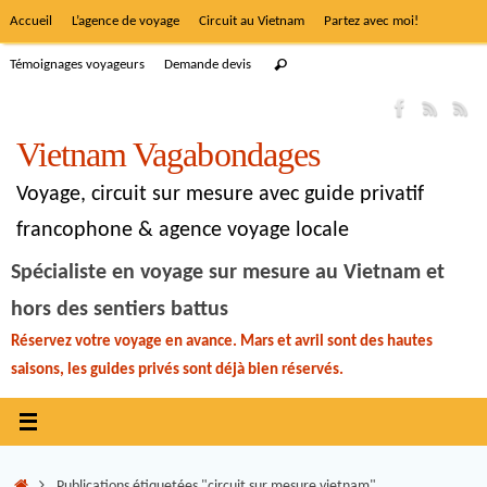
Accueil
L’agence de voyage
Circuit au Vietnam
Partez avec moi!
Témoignages voyageurs
Demande devis
Vietnam Vagabondages
Voyage, circuit sur mesure avec guide privatif
francophone & agence voyage locale
Spécialiste en voyage sur mesure au Vietnam et
hors des sentiers battus
Réservez votre voyage en avance. Mars et avril sont des hautes
saisons, les guides privés sont déjà bien réservés.
Publications étiquetées "circuit sur mesure vietnam"