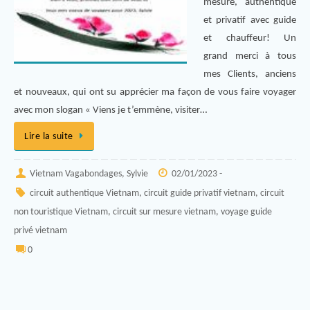
mesure, authentique
et privatif avec guide
et chauffeur! Un
grand merci à tous
mes Clients, anciens
et nouveaux, qui ont su apprécier ma façon de vous faire voyager
avec mon slogan « Viens je t’emmène, visiter…
Lire la suite
Vietnam Vagabondages, Sylvie
02/01/2023 -
circuit authentique Vietnam
,
circuit guide privatif vietnam
,
circuit
non touristique Vietnam
,
circuit sur mesure vietnam
,
voyage guide
privé vietnam
0