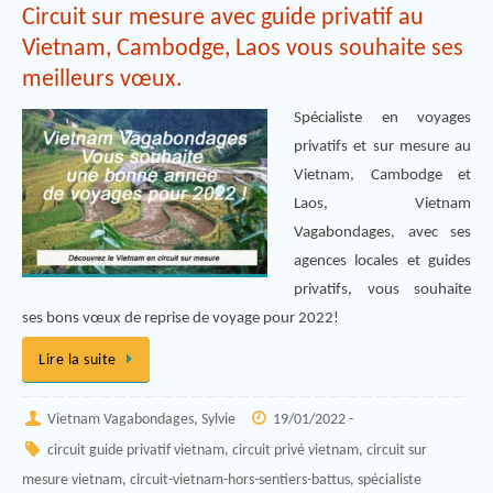
Circuit sur mesure avec guide privatif au
Vietnam, Cambodge, Laos vous souhaite ses
meilleurs vœux.
Spécialiste en voyages
privatifs et sur mesure au
Vietnam, Cambodge et
Laos, Vietnam
Vagabondages, avec ses
agences locales et guides
privatifs, vous souhaite
ses bons vœux de reprise de voyage pour 2022!
Lire la suite
Vietnam Vagabondages, Sylvie
19/01/2022 -
circuit guide privatif vietnam
,
circuit privé vietnam
,
circuit sur
mesure vietnam
,
circuit-vietnam-hors-sentiers-battus
,
spécialiste