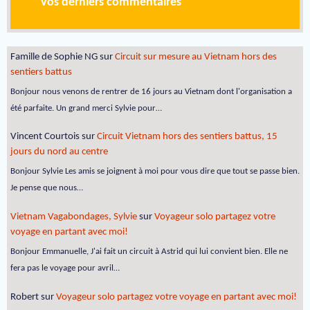
Vos derniers commentaires
Famille de Sophie NG
sur
Circuit sur mesure au Vietnam hors des
sentiers battus
Bonjour nous venons de rentrer de 16 jours au Vietnam dont l'organisation a
été parfaite. Un grand merci Sylvie pour…
Vincent Courtois
sur
Circuit Vietnam hors des sentiers battus, 15
jours du nord au centre
Bonjour Sylvie Les amis se joignent à moi pour vous dire que tout se passe bien.
Je pense que nous…
Vietnam Vagabondages, Sylvie
sur
Voyageur solo partagez votre
voyage en partant avec moi!
Bonjour Emmanuelle, J'ai fait un circuit à Astrid qui lui convient bien. Elle ne
fera pas le voyage pour avril…
Robert
sur
Voyageur solo partagez votre voyage en partant avec moi!