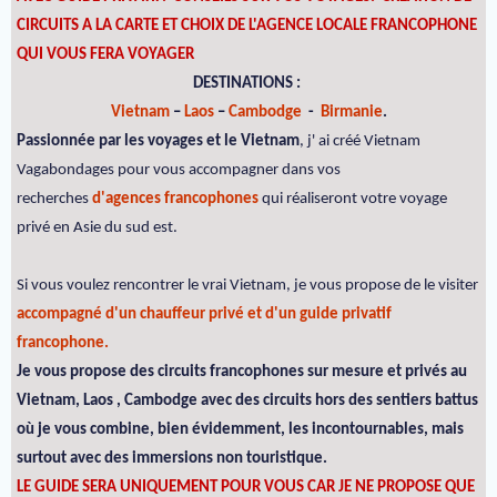
CIRCUITS A LA CARTE ET CHOIX DE L'AGENCE LOCALE FRANCOPHONE
QUI VOUS FERA VOYAGER
DESTINATIONS :
Vietnam
–
Laos
–
Cambodge
-
Birmanie
.
Passionnée par les voyages et le Vietnam
, j' ai créé Vietnam
Vagabondages pour vous accompagner dans vos
recherches
d'agences francophones
qui réaliseront votre voyage
privé en Asie du sud est.
Si vous voulez rencontrer le vrai Vietnam, je vous propose de le visiter
accompagné d'un chauffeur privé et d'un guide privatif
francophone.
Je vous propose des circuits francophones sur mesure et privés au
Vietnam, Laos , Cambodge avec des circuits hors des sentiers battus
où je vous combine, bien évidemment, les incontournables, mais
surtout avec des immersions non touristique.
LE GUIDE SERA UNIQUEMENT POUR VOUS CAR JE NE PROPOSE QUE