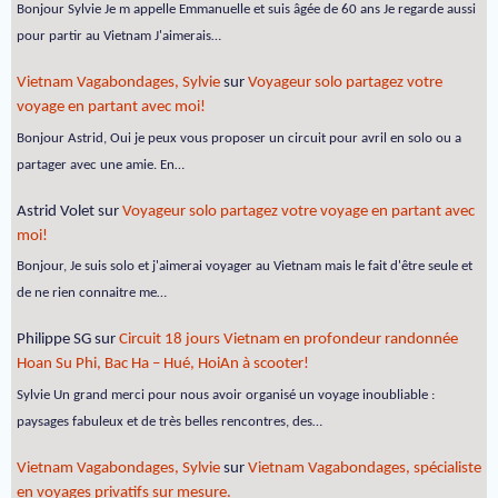
Bonjour Sylvie Je m appelle Emmanuelle et suis âgée de 60 ans Je regarde aussi
pour partir au Vietnam J'aimerais…
Vietnam Vagabondages, Sylvie
sur
Voyageur solo partagez votre
voyage en partant avec moi!
Bonjour Astrid, Oui je peux vous proposer un circuit pour avril en solo ou a
partager avec une amie. En…
Astrid Volet
sur
Voyageur solo partagez votre voyage en partant avec
moi!
Bonjour, Je suis solo et j'aimerai voyager au Vietnam mais le fait d'être seule et
de ne rien connaitre me…
Philippe SG
sur
Circuit 18 jours Vietnam en profondeur randonnée
Hoan Su Phi, Bac Ha – Hué, HoiAn à scooter!
Sylvie Un grand merci pour nous avoir organisé un voyage inoubliable :
paysages fabuleux et de très belles rencontres, des…
Vietnam Vagabondages, Sylvie
sur
Vietnam Vagabondages, spécialiste
en voyages privatifs sur mesure.