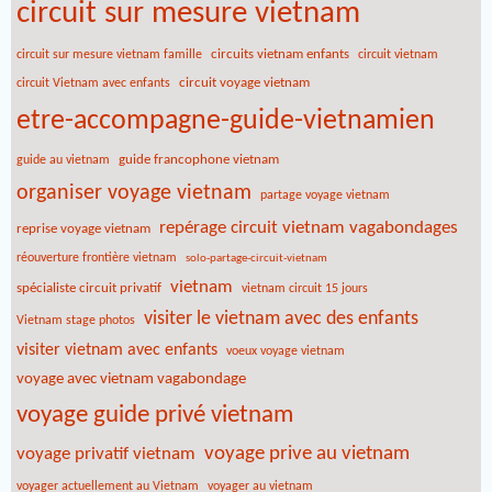
circuit sur mesure vietnam
circuits vietnam enfants
circuit sur mesure vietnam famille
circuit vietnam
circuit voyage vietnam
circuit Vietnam avec enfants
etre-accompagne-guide-vietnamien
guide francophone vietnam
guide au vietnam
organiser voyage vietnam
partage voyage vietnam
repérage circuit vietnam vagabondages
reprise voyage vietnam
réouverture frontière vietnam
solo-partage-circuit-vietnam
vietnam
spécialiste circuit privatif
vietnam circuit 15 jours
visiter le vietnam avec des enfants
Vietnam stage photos
visiter vietnam avec enfants
voeux voyage vietnam
voyage avec vietnam vagabondage
voyage guide privé vietnam
voyage prive au vietnam
voyage privatif vietnam
voyager actuellement au Vietnam
voyager au vietnam