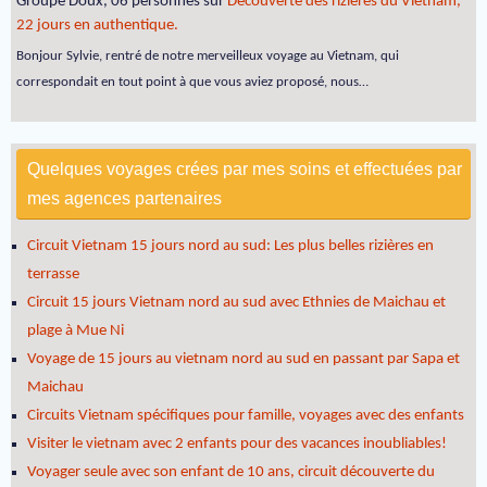
Groupe Doux, 06 personnes
sur
Découverte des rizières du Vietnam,
22 jours en authentique.
Bonjour Sylvie, rentré de notre merveilleux voyage au Vietnam, qui
correspondait en tout point à que vous aviez proposé, nous…
Quelques voyages crées par mes soins et effectuées par
mes agences partenaires
Circuit Vietnam 15 jours nord au sud: Les plus belles rizières en
terrasse
Circuit 15 jours Vietnam nord au sud avec Ethnies de Maichau et
plage à Mue Ni
Voyage de 15 jours au vietnam nord au sud en passant par Sapa et
Maichau
Circuits Vietnam spécifiques pour famille, voyages avec des enfants
Visiter le vietnam avec 2 enfants pour des vacances inoubliables!
Voyager seule avec son enfant de 10 ans, circuit découverte du