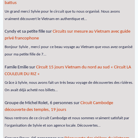
battus
Un grand merci Sylvie pour le circuit que tu nous organisé. Nous avons
vraiment découvert le Vietnam en authentique et…
Cyndy et sa petite fille
sur
Circuits sur mesure au Vietnam avec guide
privé francophone
Bonjour Sylvie , merci pour ce beau voyage au Vietnam que vous avez organisé
pour ma petite fille de 7…
Famile Emilie
sur
Circuit 15 jours Vietnam du nord au sud « Circuit LA
COULEUR DU RIZ «
Grâce à Sylvie, nous avons fait un très beau voyage de découvertes des rizières.
On avait déjà acheté nos billets…
Groupe de Michel Rolet, 6 personnes
sur
Circuit Cambodge
découverte des temples, 19 jours
Nous rentrons de ce circuit Cambodge et nous sommes vraiment satisfait par
l'organisation de Sylvie et son agence locale. Découvertes…