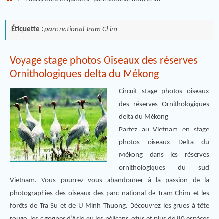
Étiquette :
parc national Tram Chim
Voyage stage photos Oiseaux des réserves
Ornithologiques delta du Mékong
Circuit stage photos oiseaux
des réserves Ornithologiques
delta du Mékong
Partez au Vietnam en stage
photos oiseaux Delta du
Mékong dans les réserves
ornithologiques du sud
Vietnam. Vous pourrez vous abandonner à la passion de la
photographies des oiseaux des parc national de Tram Chim et les
forêts de Tra Su et de U Minh Thuong. Découvrez les grues à tête
rouge, les cigognes d’Asie ou les pélicans lotus et plus de 80 espèces