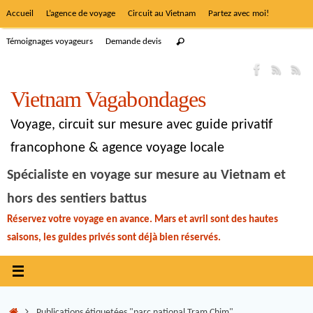
Accueil
L’agence de voyage
Circuit au Vietnam
Partez avec moi!
Témoignages voyageurs
Demande devis
Vietnam Vagabondages
Voyage, circuit sur mesure avec guide privatif
francophone & agence voyage locale
Spécialiste en voyage sur mesure au Vietnam et
hors des sentiers battus
Réservez votre voyage en avance. Mars et avril sont des hautes
saisons, les guides privés sont déjà bien réservés.
Publications étiquetées "parc national Tram Chim"