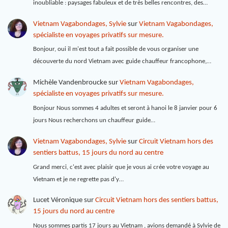
inoubliable : paysages fabuleux et de très belles rencontres, des…
Vietnam Vagabondages, Sylvie
sur
Vietnam Vagabondages,
spécialiste en voyages privatifs sur mesure.
Bonjour, oui il m'est tout a fait possible de vous organiser une
découverte du nord Vietnam avec guide chauffeur francophone,…
Michèle Vandenbroucke
sur
Vietnam Vagabondages,
spécialiste en voyages privatifs sur mesure.
Bonjour Nous sommes 4 adultes et seront à hanoi le 8 janvier pour 6
jours Nous recherchons un chauffeur guide…
Vietnam Vagabondages, Sylvie
sur
Circuit Vietnam hors des
sentiers battus, 15 jours du nord au centre
Grand merci, c'est avec plaisir que je vous ai crée votre voyage au
Vietnam et je ne regrette pas d'y…
Lucet Véronique
sur
Circuit Vietnam hors des sentiers battus,
15 jours du nord au centre
Nous sommes partis 17 jours au Vietnam , avions demandé à Sylvie de