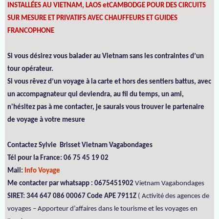
INSTALLÉES AU VIETNAM, LAOS etCAMBODGE POUR DES CIRCUITS
SUR MESURE ET PRIVATIFS AVEC CHAUFFEURS ET GUIDES
FRANCOPHONE
Si vous désirez vous balader au Vietnam sans les contraintes d’un
tour opérateur.
Si vous rêvez d’un voyage à la carte et hors des sentiers battus, avec
un accompagnateur qui deviendra, au fil du temps, un ami,
n'hésitez pas à me contacter, je saurais vous trouver le partenaire
de voyage à votre mesure
Contactez Sylvie Brisset Vietnam Vagabondages
Tél pour la France: 06 75 45 19 02
Mail:
Info Voyage
Me contacter par whatsapp : 0675451902
Vietnam Vagabondages
SIRET: 344 647 086 00067 Code APE 7911Z
( Activité des agences de
voyages – Apporteur d’affaires dans le tourisme et les voyages en