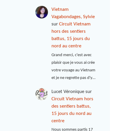
Vietnam
Vagabondages, Sylvie
sur
Circuit Vietnam
hors des sentiers
battus, 15 jours du
nord au centre
Grand merci, c'est avec
plaisir que je vous ai crée
votre voyage au Vietnam
et je ne regrette pas d'y…
Lucet Véronique
sur
Circuit Vietnam hors
des sentiers battus,
15 jours du nord au
centre
Nous sommes partis 17