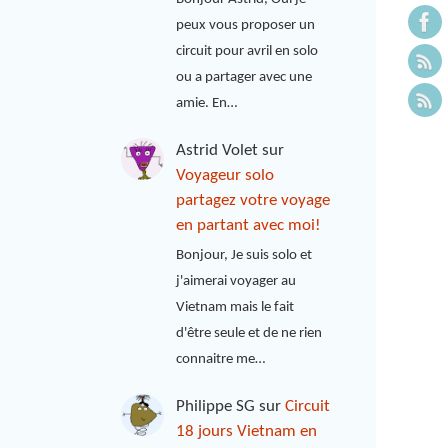
peux vous proposer un
circuit pour avril en solo
ou a partager avec une
amie. En…
Astrid Volet
sur
Voyageur solo
partagez votre voyage
en partant avec moi!
Bonjour, Je suis solo et
j'aimerai voyager au
Vietnam mais le fait
d'être seule et de ne rien
connaitre me…
Philippe SG
sur
Circuit
18 jours Vietnam en