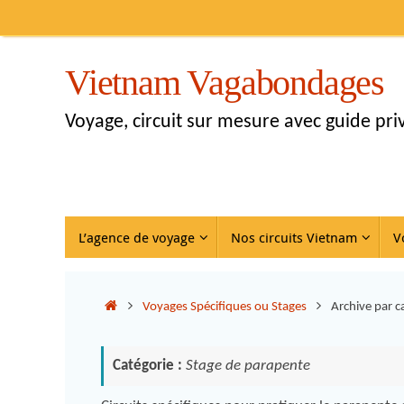
Vietnam Vagabondages
Voyage, circuit sur mesure avec guide pr
L’agence de voyage
Nos circuits Vietnam
V
Voyages Spécifiques ou Stages
Archive par c
Catégorie :
Stage de parapente