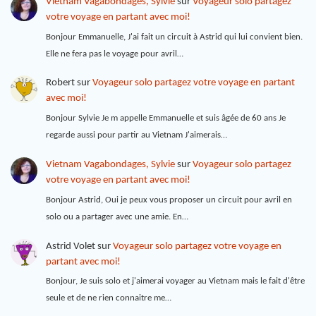
Vietnam Vagabondages, Sylvie
sur
Voyageur solo partagez
votre voyage en partant avec moi!
Bonjour Emmanuelle, J'ai fait un circuit à Astrid qui lui convient bien.
Elle ne fera pas le voyage pour avril…
Robert
sur
Voyageur solo partagez votre voyage en partant
avec moi!
Bonjour Sylvie Je m appelle Emmanuelle et suis âgée de 60 ans Je
regarde aussi pour partir au Vietnam J'aimerais…
Vietnam Vagabondages, Sylvie
sur
Voyageur solo partagez
votre voyage en partant avec moi!
Bonjour Astrid, Oui je peux vous proposer un circuit pour avril en
solo ou a partager avec une amie. En…
Astrid Volet
sur
Voyageur solo partagez votre voyage en
partant avec moi!
Bonjour, Je suis solo et j'aimerai voyager au Vietnam mais le fait d'être
seule et de ne rien connaitre me…