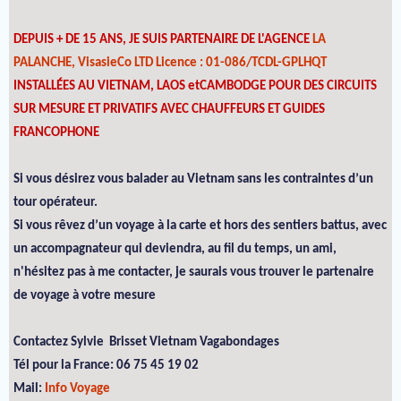
DEPUIS + DE 15 ANS, JE SUIS PARTENAIRE DE L'AGENCE
LA
PALANCHE, VisasieCo LTD Licence : 01-086/TCDL-GPLHQT
INSTALLÉES AU VIETNAM, LAOS etCAMBODGE POUR DES CIRCUITS
SUR MESURE ET PRIVATIFS AVEC CHAUFFEURS ET GUIDES
FRANCOPHONE
Si vous désirez vous balader au Vietnam sans les contraintes d’un
tour opérateur.
Si vous rêvez d’un voyage à la carte et hors des sentiers battus, avec
un accompagnateur qui deviendra, au fil du temps, un ami,
n'hésitez pas à me contacter, je saurais vous trouver le partenaire
de voyage à votre mesure
Contactez Sylvie Brisset Vietnam Vagabondages
Tél pour la France: 06 75 45 19 02
Mail:
Info Voyage