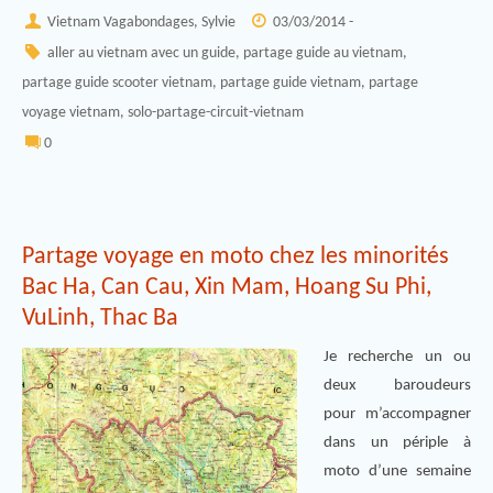
Vietnam Vagabondages, Sylvie
03/03/2014 -
aller au vietnam avec un guide
,
partage guide au vietnam
,
partage guide scooter vietnam
,
partage guide vietnam
,
partage
voyage vietnam
,
solo-partage-circuit-vietnam
0
Partage voyage en moto chez les minorités
Bac Ha, Can Cau, Xin Mam, Hoang Su Phi,
VuLinh, Thac Ba
Je recherche un ou
deux baroudeurs
pour m’accompagner
dans un périple à
moto d’une semaine