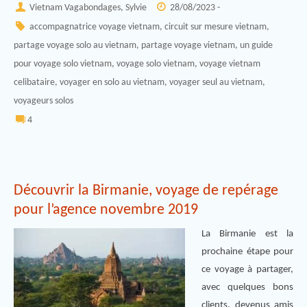
Vietnam Vagabondages, Sylvie
28/08/2023 -
accompagnatrice voyage vietnam
,
circuit sur mesure vietnam
,
partage voyage solo au vietnam
,
partage voyage vietnam
,
un guide
pour voyage solo vietnam
,
voyage solo vietnam
,
voyage vietnam
celibataire
,
voyager en solo au vietnam
,
voyager seul au vietnam
,
voyageurs solos
4
Découvrir la Birmanie, voyage de repérage
pour l’agence novembre 2019
La Birmanie est la
prochaine étape pour
ce voyage à partager,
avec quelques bons
clients, devenus amis