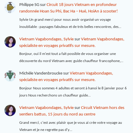
Philippe SG
sur
Circuit 18 jours Vietnam en profondeur
randonnée Hoan Su Phi, Bac Ha – Hué, HoiAn à scooter!
Sylvie Un grand merci pour nous avoir organisé un voyage
inoubliable : paysages fabuleux et de très belles rencontres, des…
Vietnam Vagabondages, Sylvie
sur
Vietnam Vagabondages,
spécialiste en voyages privatifs sur mesure.
Bonjour, oui il m'est tout a fait possible de vous organiser une
découverte du nord Vietnam avec guide chauffeur francophone,…
Michèle Vandenbroucke
sur
Vietnam Vagabondages,
spécialiste en voyages privatifs sur mesure.
Bonjour Nous sommes 4 adultes et seront à hanoi le 8 janvier pour 6
jours Nous recherchons un chauffeur guide…
Vietnam Vagabondages, Sylvie
sur
Circuit Vietnam hors des
sentiers battus, 15 jours du nord au centre
Grand merci, c'est avec plaisir que je vous ai crée votre voyage au
Vietnam et je ne regrette pas d'y…