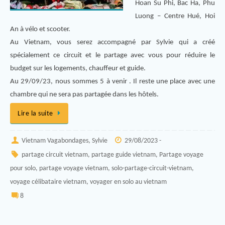
Hoan Su Phi, Bac Ha, Phu
Luong – Centre Hué, Hoi
An à vélo et scooter.
Au Vietnam, vous serez accompagné par Sylvie qui a créé
spécialement ce circuit et le partage avec vous pour réduire le
budget sur les logements, chauffeur et guide.
Au 29/09/23, nous sommes 5 à venir . Il reste une place avec une
chambre qui ne sera pas partagée dans les hôtels.
Lire la suite
Vietnam Vagabondages, Sylvie
29/08/2023 -
partage circuit vietnam
,
partage guide vietnam
,
Partage voyage
pour solo
,
partage voyage vietnam
,
solo-partage-circuit-vietnam
,
voyage célibataire vietnam
,
voyager en solo au vietnam
8