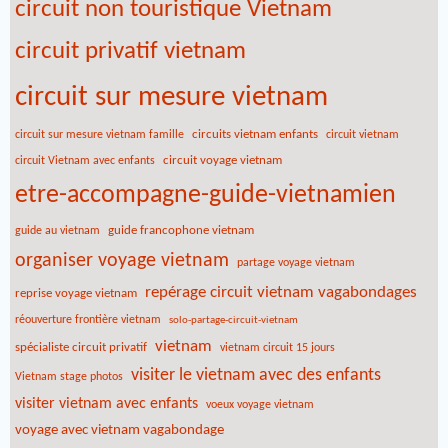
circuit non touristique Vietnam
circuit privatif vietnam
circuit sur mesure vietnam
circuits vietnam enfants
circuit sur mesure vietnam famille
circuit vietnam
circuit voyage vietnam
circuit Vietnam avec enfants
etre-accompagne-guide-vietnamien
guide francophone vietnam
guide au vietnam
organiser voyage vietnam
partage voyage vietnam
repérage circuit vietnam vagabondages
reprise voyage vietnam
réouverture frontière vietnam
solo-partage-circuit-vietnam
vietnam
spécialiste circuit privatif
vietnam circuit 15 jours
visiter le vietnam avec des enfants
Vietnam stage photos
visiter vietnam avec enfants
voeux voyage vietnam
voyage avec vietnam vagabondage