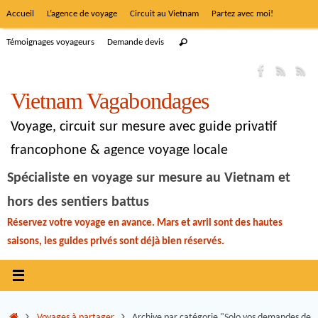
Accueil
L’agence de voyage
Circuit au Vietnam
Partez avec moi!
Témoignages voyageurs
Demande devis
Vietnam Vagabondages
Voyage, circuit sur mesure avec guide privatif
francophone & agence voyage locale
Spécialiste en voyage sur mesure au Vietnam et
hors des sentiers battus
Réservez votre voyage en avance. Mars et avril sont des hautes
saisons, les guides privés sont déjà bien réservés.
Voyages à partager
Archive par catégorie "Solo vos demandes de