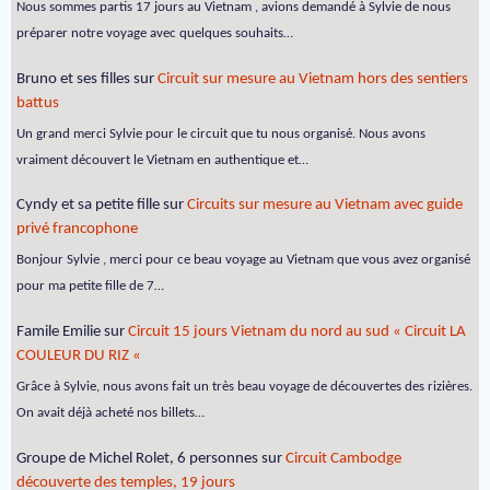
Nous sommes partis 17 jours au Vietnam , avions demandé à Sylvie de nous
préparer notre voyage avec quelques souhaits…
Bruno et ses filles
sur
Circuit sur mesure au Vietnam hors des sentiers
battus
Un grand merci Sylvie pour le circuit que tu nous organisé. Nous avons
vraiment découvert le Vietnam en authentique et…
Cyndy et sa petite fille
sur
Circuits sur mesure au Vietnam avec guide
privé francophone
Bonjour Sylvie , merci pour ce beau voyage au Vietnam que vous avez organisé
pour ma petite fille de 7…
Famile Emilie
sur
Circuit 15 jours Vietnam du nord au sud « Circuit LA
COULEUR DU RIZ «
Grâce à Sylvie, nous avons fait un très beau voyage de découvertes des rizières.
On avait déjà acheté nos billets…
Groupe de Michel Rolet, 6 personnes
sur
Circuit Cambodge
découverte des temples, 19 jours