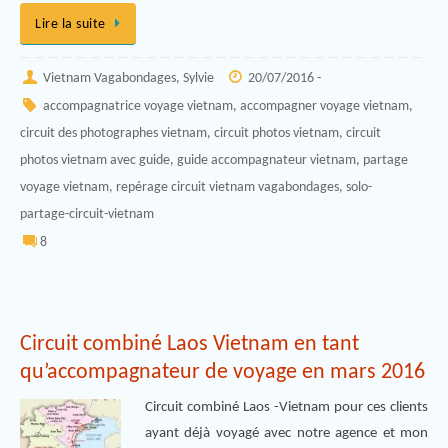
Lire la suite
Vietnam Vagabondages, Sylvie
20/07/2016 -
accompagnatrice voyage vietnam
,
accompagner voyage vietnam
,
circuit des photographes vietnam
,
circuit photos vietnam
,
circuit
photos vietnam avec guide
,
guide accompagnateur vietnam
,
partage
voyage vietnam
,
repérage circuit vietnam vagabondages
,
solo-
partage-circuit-vietnam
8
Circuit combiné Laos Vietnam en tant
qu’accompagnateur de voyage en mars 2016
Circuit combiné Laos -Vietnam pour ces clients
ayant déjà voyagé avec notre agence et mon