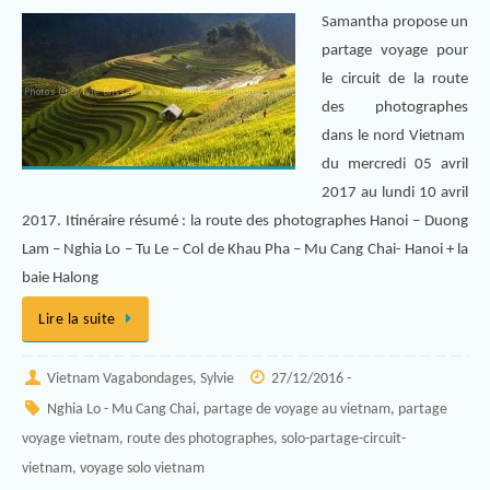
Samantha propose un
partage voyage pour
le circuit de la route
des photographes
dans le nord Vietnam
du mercredi 05 avril
2017 au lundi 10 avril
2017. Itinéraire résumé : la route des photographes Hanoi – Duong
Lam – Nghia Lo – Tu Le – Col de Khau Pha – Mu Cang Chai- Hanoi + la
baie Halong
Lire la suite
Vietnam Vagabondages, Sylvie
27/12/2016 -
Nghia Lo - Mu Cang Chai
,
partage de voyage au vietnam
,
partage
voyage vietnam
,
route des photographes
,
solo-partage-circuit-
vietnam
,
voyage solo vietnam