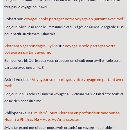
Bonjour Emmanuelle, J'ai fait un circuit à Astrid qui lui convient bien. Elle ne
fera pas le voyage pour avril…
Robert
sur
Voyageur solo partagez votre voyage en partant avec moi!
Bonjour Sylvie Je m appelle Emmanuelle et suis âgée de 60 ans Je regarde aussi
pour partir au Vietnam J'aimerais…
Vietnam Vagabondages, Sylvie
sur
Voyageur solo partagez votre
voyage en partant avec moi!
Bonjour Astrid, Oui je peux vous proposer un circuit pour avril en solo ou a
partager avec une amie. En…
Astrid Volet
sur
Voyageur solo partagez votre voyage en partant avec
moi!
Bonjour, Je suis solo et j'aimerai voyager au Vietnam mais le fait d'être seule et
de ne rien connaitre me…
Philippe SG
sur
Circuit 18 jours Vietnam en profondeur randonnée
Hoan Su Phi, Bac Ha – Hué, HoiAn à scooter!
Sylvie Un grand merci pour nous avoir organisé un voyage inoubliable :