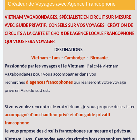
Créateur de Voyages avec Agence Francophone
VIETNAM VAGABONDAGES, SPÉCIALISTE EN CIRCUIT SUR MESURE
AVEC GUIDE PRIVATIF. CONSEILS SUR VOS VOYAGES.
CRÉATION DE
CIRCUITS A LA CARTE ET CHOIX DE L'AGENCE LOCALE FRANCOPHONE
QUI VOUS FERA VOYAGER
DESTINATIONS :
Vietnam
–
Laos
–
Cambodge
-
Birmanie
.
Passionnée par les voyages et le Vietnam
, j' ai créé Vietnam
Vagabondages pour vous accompagner dans vos
recherches
d'agences francophones
qui réaliseront votre voyage
privé en Asie du sud est.
Si vous voulez rencontrer le vrai Vietnam, je vous propose de le visiter
accompagné d'un chauffeur privé et d'un guide privatif
francophone.
Je vous propose des circuits francophones sur mesure et privés au
Vietnam, Laos , Cambodge avec des circuits hors des sentiers battus