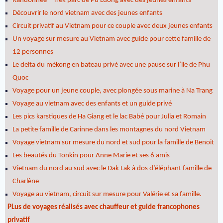
Randonnée – Trek parc de Pu Luong avec des jeunes enfants
Découvrir le nord vietnam avec des jeunes enfants
Circuit privatif au Vietnam pour ce couple avec deux jeunes enfants
Un voyage sur mesure au Vietnam avec guide pour cette famille de
12 personnes
Le delta du mékong en bateau privé avec une pause sur l’ile de Phu
Quoc
Voyage pour un jeune couple, avec plongée sous marine à Na Trang
Voyage au vietnam avec des enfants et un guide privé
Les pics karstiques de Ha Giang et le lac Babé pour Julia et Romain
La petite famille de Carinne dans les montagnes du nord Vietnam
Voyage vietnam sur mesure du nord et sud pour la famille de Benoit
Les beautés du Tonkin pour Anne Marie et ses 6 amis
Vietnam du nord au sud avec le Dak Lak à dos d’éléphant famille de
Charlène
Voyage au vietnam, circuit sur mesure pour Valérie et sa famille.
PLus de voyages réalisés avec chauffeur et guide francophones
privatif