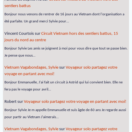
sentiers battus
Bonjour nous venons de rentrer de 16 jours au Vietnam dont l'organisation a
été parfaite. Un grand merci Sylvie pour…
Vincent Courtois
sur
Circuit Vietnam hors des sentiers battus, 15
jours du nord au centre
Bonjour Sylvie Les amis se joignent à moi pour vous dire que tout se passe bien.
Je pense que nous…
Vietnam Vagabondages, Sylvie
sur
Voyageur solo partagez votre
voyage en partant avec moi!
Bonjour Emmanuelle, J'ai fait un circuit à Astrid qui lui convient bien. Elle ne
fera pas le voyage pour avril…
Robert
sur
Voyageur solo partagez votre voyage en partant avec moi!
Bonjour Sylvie Je m appelle Emmanuelle et suis âgée de 60 ans Je regarde aussi
pour partir au Vietnam J'aimerais…
Vietnam Vagabondages, Sylvie
sur
Voyageur solo partagez votre