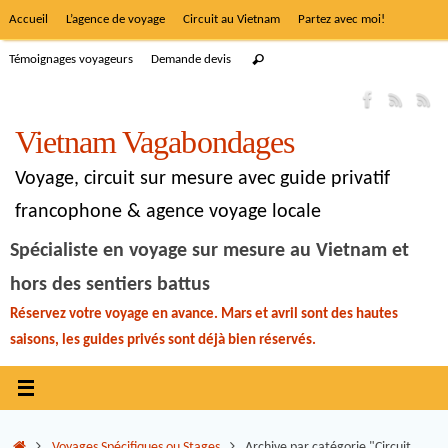
Accueil
L’agence de voyage
Circuit au Vietnam
Partez avec moi!
Témoignages voyageurs
Demande devis
Vietnam Vagabondages
Voyage, circuit sur mesure avec guide privatif
francophone & agence voyage locale
Spécialiste en voyage sur mesure au Vietnam et
hors des sentiers battus
Réservez votre voyage en avance. Mars et avril sont des hautes
saisons, les guides privés sont déjà bien réservés.
Voyages Spécifiques ou Stages
Archive par catégorie "Circuit