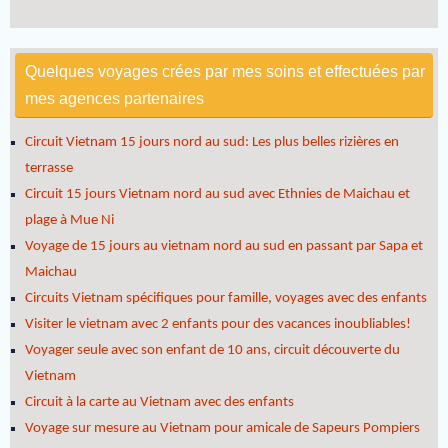
Quelques voyages crées par mes soins et effectuées par
mes agences partenaires
Circuit Vietnam 15 jours nord au sud: Les plus belles rizières en
terrasse
Circuit 15 jours Vietnam nord au sud avec Ethnies de Maichau et
plage à Mue Ni
Voyage de 15 jours au vietnam nord au sud en passant par Sapa et
Maichau
Circuits Vietnam spécifiques pour famille, voyages avec des enfants
Visiter le vietnam avec 2 enfants pour des vacances inoubliables!
Voyager seule avec son enfant de 10 ans, circuit découverte du
Vietnam
Circuit à la carte au Vietnam avec des enfants
Voyage sur mesure au Vietnam pour amicale de Sapeurs Pompiers