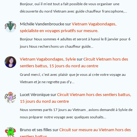
Bonjour, oui il m'est tout a fait possible de vous organiser une
découverte du nord Vietnam avec guide chauffeur francophone,…
Michèle Vandenbroucke
sur
Vietnam Vagabondages,
spécialiste en voyages privatifs sur mesure.
Bonjour Nous sommes 4 adultes et seront à hanoi le 8 janvier pour 6
jours Nous recherchons un chauffeur guide…
Vietnam Vagabondages, Sylvie
sur
Circuit Vietnam hors des
sentiers battus, 15 jours du nord au centre
Grand merci, c'est avec plaisir que je vous ai crée votre voyage au
Vietnam et je ne regrette pas d'y…
Lucet Véronique
sur
Circuit Vietnam hors des sentiers battus,
15 jours du nord au centre
Nous sommes partis 17 jours au Vietnam , avions demandé à Sylvie de
nous préparer notre voyage avec quelques souhaits…
Bruno et ses filles
sur
Circuit sur mesure au Vietnam hors des
sentiers battus