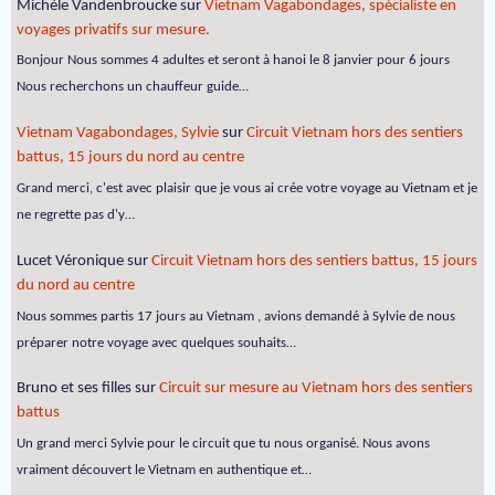
Michèle Vandenbroucke
sur
Vietnam Vagabondages, spécialiste en
voyages privatifs sur mesure.
Bonjour Nous sommes 4 adultes et seront à hanoi le 8 janvier pour 6 jours
Nous recherchons un chauffeur guide…
Vietnam Vagabondages, Sylvie
sur
Circuit Vietnam hors des sentiers
battus, 15 jours du nord au centre
Grand merci, c'est avec plaisir que je vous ai crée votre voyage au Vietnam et je
ne regrette pas d'y…
Lucet Véronique
sur
Circuit Vietnam hors des sentiers battus, 15 jours
du nord au centre
Nous sommes partis 17 jours au Vietnam , avions demandé à Sylvie de nous
préparer notre voyage avec quelques souhaits…
Bruno et ses filles
sur
Circuit sur mesure au Vietnam hors des sentiers
battus
Un grand merci Sylvie pour le circuit que tu nous organisé. Nous avons
vraiment découvert le Vietnam en authentique et…