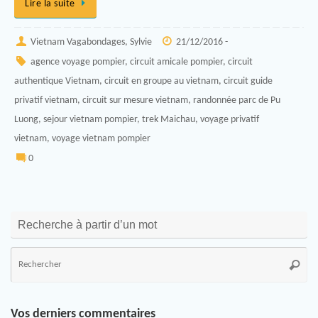
Lire la suite
Vietnam Vagabondages, Sylvie
21/12/2016 -
agence voyage pompier
,
circuit amicale pompier
,
circuit
authentique Vietnam
,
circuit en groupe au vietnam
,
circuit guide
privatif vietnam
,
circuit sur mesure vietnam
,
randonnée parc de Pu
Luong
,
sejour vietnam pompier
,
trek Maichau
,
voyage privatif
vietnam
,
voyage vietnam pompier
0
Recherche à partir d’un mot
Vos derniers commentaires