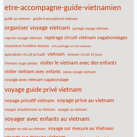
etre-accompagne-guide-vietnamien
guide francophone vietnam
guide au vietnam
organiser voyage vietnam
partage voyage vietnam
repérage circuit vietnam vagabondages
reprise voyage vietnam
réouverture frontière vietnam
solo-partage-circuit-vietnam
vietnam
spécialiste circuit privatif
vietnam circuit 15 jours
visiter le vietnam avec des enfants
Vietnam stage photos
visiter vietnam avec enfants
voeux voyage vietnam
voyage avec vietnam vagabondage
voyage guide privé vietnam
voyage prive au vietnam
voyage privatif vietnam
voyager actuellement au Vietnam
voyager au vietnam
voyager avec enfants au vietnam
voyage sur mesure au Vietnam
voyager en solo au vietnam