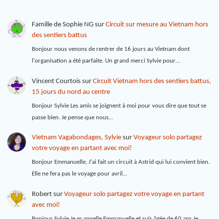
Famille de Sophie NG
sur
Circuit sur mesure au Vietnam hors
des sentiers battus
Bonjour nous venons de rentrer de 16 jours au Vietnam dont
l'organisation a été parfaite. Un grand merci Sylvie pour…
Vincent Courtois
sur
Circuit Vietnam hors des sentiers battus,
15 jours du nord au centre
Bonjour Sylvie Les amis se joignent à moi pour vous dire que tout se
passe bien. Je pense que nous…
Vietnam Vagabondages, Sylvie
sur
Voyageur solo partagez
votre voyage en partant avec moi!
Bonjour Emmanuelle, J'ai fait un circuit à Astrid qui lui convient bien.
Elle ne fera pas le voyage pour avril…
Robert
sur
Voyageur solo partagez votre voyage en partant
avec moi!
Bonjour Sylvie Je m appelle Emmanuelle et suis âgée de 60 ans Je