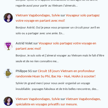
regarde aussi pour partir au Vietnam J'aimerais…
Vietnam Vagabondages, Sylvie
sur
Voyageur solo partagez
votre voyage en partant avec moi!
Bonjour Astrid, Oui je peux vous proposer un circuit pour avril en
solo ou a partager avec une amie. En…
Astrid Volet
sur
Voyageur solo partagez votre voyage en
partant avec moi!
Bonjour, Je suis solo et j'aimerai voyager au Vietnam mais le fait d'être
seule et de ne rien connaitre me…
Philippe SG
sur
Circuit 18 jours Vietnam en profondeur
randonnée Hoan Su Phi, Bac Ha – Hué, HoiAn à scooter!
Sylvie Un grand merci pour nous avoir organisé un voyage
inoubliable : paysages fabuleux et de très belles rencontres, des…
Vietnam Vagabondages, Sylvie
sur
Vietnam Vagabondages,
spécialiste en voyages privatifs sur mesure.