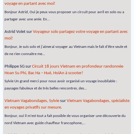
voyage en partant avec moi!
Bonjour Astrid, Oui je peux vous proposer un circuit pour avril en solo ou a
partager avec une amie. En…
Astrid Volet
sur
Voyageur solo partagez votre voyage en partant avec
moi!
Bonjour, Je suis solo et j'aimerai voyager au Vietnam mais le fait d'être seule et
de ne rien connaitre me…
Philippe SG
sur
Circuit 18 jours Vietnam en profondeur randonnée
Hoan Su Phi, Bac Ha – Hué, HoiAn à scooter!
Sylvie Un grand merci pour nous avoir organisé un voyage inoubliable :
paysages fabuleux et de très belles rencontres, des…
Vietnam Vagabondages, Sylvie
sur
Vietnam Vagabondages, spécialiste
en voyages privatifs sur mesure.
Bonjour, oui il m'est tout a fait possible de vous organiser une découverte du
nord Vietnam avec guide chauffeur francophone,…