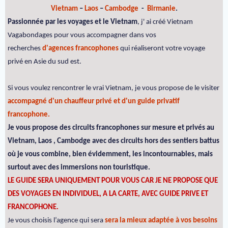
Vietnam
–
Laos
–
Cambodge
-
Birmanie
.
Passionnée par les voyages et le Vietnam
, j' ai créé Vietnam
Vagabondages pour vous accompagner dans vos
recherches
d'agences francophones
qui réaliseront votre voyage
privé en Asie du sud est.
Si vous voulez rencontrer le vrai Vietnam, je vous propose de le visiter
accompagné d'un chauffeur privé et d'un guide privatif
francophone.
Je vous propose des circuits francophones sur mesure et privés au
Vietnam, Laos , Cambodge avec des circuits hors des sentiers battus
où je vous combine, bien évidemment, les incontournables, mais
surtout avec des immersions non touristique.
LE GUIDE SERA UNIQUEMENT POUR VOUS CAR JE NE PROPOSE QUE
DES VOYAGES EN INDIVIDUEL, A LA CARTE, AVEC GUIDE PRIVE ET
FRANCOPHONE.
Je vous choisis l’agence qui sera
sera la mieux adaptée à vos besoins