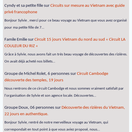
Cyndy et sa petite fille
sur
Circuits sur mesure au Vietnam avec guide
privé francophone
Bonjour Sylvie , merci pour ce beau voyage au Vietnam que vous avez organisé
pour ma petite fille de 7…
Famile Emilie
sur
Circuit 15 jours Vietnam du nord au sud « Circuit LA
COULEUR DU RIZ «
Grâce à Sylvie, nous avons fait un très beau voyage de découvertes des rizières.
On avait déjà acheté nos billets…
Groupe de Michel Rolet, 6 personnes
sur
Circuit Cambodge
découverte des temples, 19 jours
Nous rentrons de ce circuit Cambodge et nous sommes vraiment satisfait par
l'organisation de Sylvie et son agence locale. Découvertes…
Groupe Doux, 06 personnes
sur
Découverte des rizières du Vietnam,
22 jours en authentique.
Bonjour Sylvie, rentré de notre merveilleux voyage au Vietnam, qui
correspondait en tout point à que vous aviez proposé, nous…