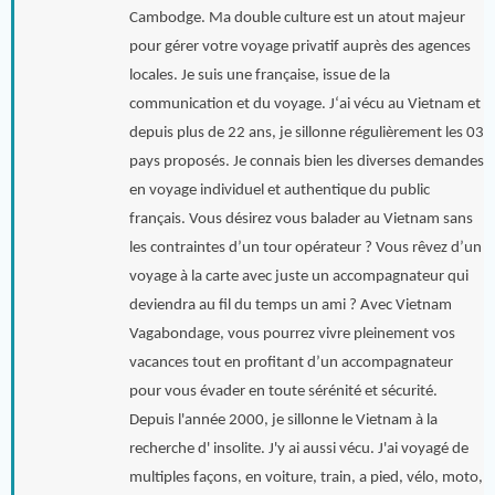
Cambodge. Ma double culture est un atout majeur
pour gérer votre voyage privatif auprès des agences
locales. Je suis une française, issue de la
communication et du voyage. J‘ai vécu au Vietnam et
depuis plus de 22 ans, je sillonne régulièrement les 03
pays proposés. Je connais bien les diverses demandes
en voyage individuel et authentique du public
français. Vous désirez vous balader au Vietnam sans
les contraintes d’un tour opérateur ? Vous rêvez d’un
voyage à la carte avec juste un accompagnateur qui
deviendra au fil du temps un ami ? Avec Vietnam
Vagabondage, vous pourrez vivre pleinement vos
vacances tout en profitant d’un accompagnateur
pour vous évader en toute sérénité et sécurité.
Depuis l'année 2000, je sillonne le Vietnam à la
recherche d' insolite. J'y ai aussi vécu. J'ai voyagé de
multiples façons, en voiture, train, a pied, vélo, moto,