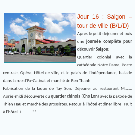
Jour 16 : Saigon –
tour de ville (B/L/D)
Après le petit déjeuner et puis
une
journée complète pour
découvrir Saigon
:
Quartier colonial avec la
cathédrale Notre Dame, Poste
centrale, Opéra, Hôtel de ville, et le palais de l’indépendance, ballade
dans la rue d’Ex-Catinat et marché de Ben Thanh.
Fabrication de la laque de Tay Son. Déjeuner au restaurant M…….
Après-midi découverte du
quartier chinois (Cho Lon
) avec la pagode de
Thien Hau et marché des grossistes. Retour à l’hôtel et dîner libre Nuit
à l’hôtel H………. **