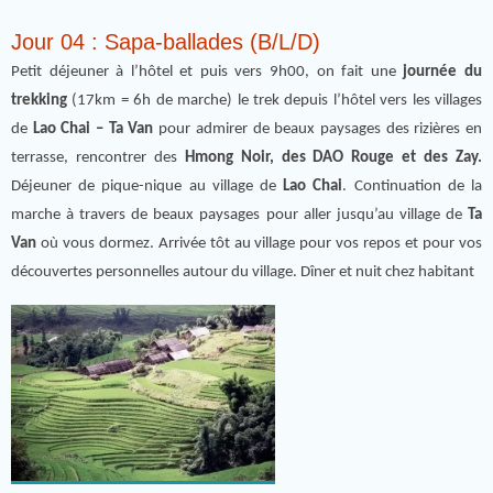
Jour 04 : Sapa-ballades (B/L/D)
Petit déjeuner à l’hôtel et puis vers 9h00, on fait une
journée du
trekking
(17km = 6h de marche) le trek depuis l’hôtel vers les villages
de
Lao Chai – Ta Van
pour admirer de beaux paysages des rizières en
terrasse, rencontrer des
Hmong Noir, des DAO Rouge et des Zay.
Déjeuner de pique-nique au village de
Lao Chai
. Continuation de la
marche à travers de beaux paysages pour aller jusqu’au village de
Ta
Van
où vous dormez. Arrivée tôt au village pour vos repos et pour vos
découvertes personnelles autour du village. Dîner et nuit chez habitant