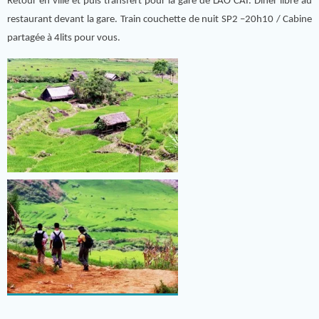
Retour en ville et puis transfert pour la gare de LAO CAI. Dîner libre au
restaurant devant la gare. Train couchette de nuit SP2 –20h10 / Cabine
partagée à 4lits pour vous.