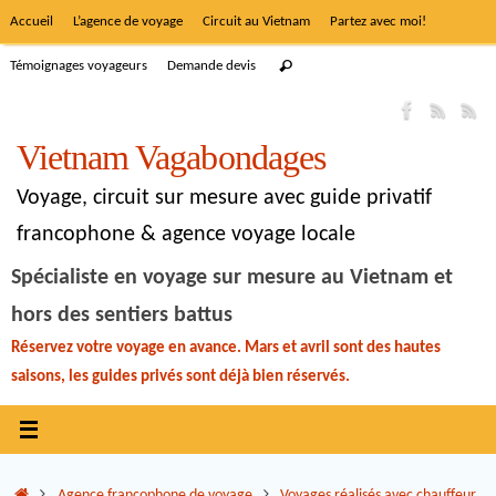
Accueil
L’agence de voyage
Circuit au Vietnam
Partez avec moi!
Témoignages voyageurs
Demande devis
Vietnam Vagabondages
Voyage, circuit sur mesure avec guide privatif
francophone & agence voyage locale
Spécialiste en voyage sur mesure au Vietnam et
hors des sentiers battus
Réservez votre voyage en avance. Mars et avril sont des hautes
saisons, les guides privés sont déjà bien réservés.
Agence francophone de voyage
Voyages réalisés avec chauffeur