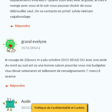
déplacements intérieurs. Quand vous êtes avec le guide, le midi il
mange avec vous et le soir vous pouvez choisir de vous
débrouiller seul. On se contacte en privé! sylvie vietnam
vagabondage
Répondre
grand evelyne
15/11/2014 à
le voyage de 20jours m a plu octobre 2015 SEULE OU avec une amie
du nord au sud est ce une bonne saison pourriez vous me budgeter
visa climat vetements et tellement de renseignements !! merci d
avance
Répondre
Aude
Politique de Confidentialité et Cookies
10/11/2014 à