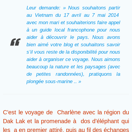
Leur demande: »
Nous souhaitons partir
au Vietnam du 17 avril au 7 mai 2014
avec mon mari et souhaiterions faire appel
à un guide local francophone pour nous
aider à découvrir le pays. Nous avons
bien aimé votre blog et souhaitons savoir
s’il vous reste de la disponibilité pour nous
aider à organiser ce voyage. Nous aimons
beaucoup la nature et les paysages (avec
de petites randonnées), pratiquons la
plongée sous-marine .. »
C’est le voyage de Charlène avec la région du
Dak Lak
et la promenade à dos d’éléphant qui
les a en premier attiré, puis au fil des échanges