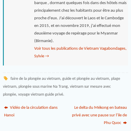
barque , dormant quelques fois dans des hôtels mais
principalement chez les habitants pour être au plus
proche d'eux. J'ai découvert le Laos et le Cambodge
en 2015, et en novembre 2019, j'ai effectué mon
deuxième voyage de repérage pour le Myanmar
(Birmanie).
Voir tous les publications de Vietnam Vagabondages,
Sylvie
→
faire de la plongée au vietnam
,
guide et plongée au vietnam
,
plage
vietnam
,
plongée sous marine Na Trang
,
vietnam sur mesure avec
plongée
,
voyage vietnam guide privé
.
Vidéo de la circulation dans
Le delta du Mékong en bateau
Hanoi
privé avec une pause sur l’ile de
Phu Quoc