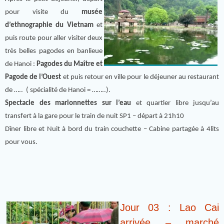
pour visite du
musée
d’ethnographie du Vietnam
et
puis route pour aller visiter deux
très belles pagodes en banlieue
de Hanoi :
Pagodes du Maître et
Pagode de l’Ouest
et puis retour en ville pour le déjeuner au restaurant
de ….. ( spécialité de Hanoi = ……..).
Spectacle des marionnettes sur l’eau
et quartier libre jusqu’au
transfert à la gare pour le train de nuit SP1 – départ à 21h10
Dîner libre et Nuit à bord du train couchette – Cabine partagée à 4lits
pour vous.
Jour 03 : Lao Cai
arrivée – marché