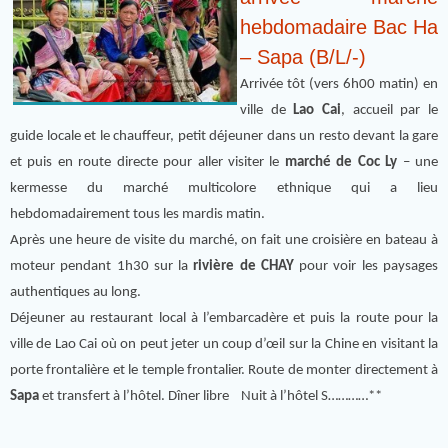
hebdomadaire Bac Ha
– Sapa (B/L/-)
Arrivée tôt (vers 6h00 matin) en
ville de
Lao Cai
, accueil par le
guide locale et le chauffeur, petit déjeuner dans un resto devant la gare
et puis en route directe pour aller visiter le
marché de Coc Ly
– une
kermesse du marché multicolore ethnique qui a lieu
hebdomadairement tous les mardis matin.
Après une heure de visite du marché, on fait une croisière en bateau à
moteur pendant 1h30 sur la
rivière de CHAY
pour voir les paysages
authentiques au long.
Déjeuner au restaurant local à l’embarcadère et puis la route pour la
ville de Lao Cai où on peut jeter un coup d’œil sur la Chine en visitant la
porte frontalière et le temple frontalier. Route de monter directement à
Sapa
et transfert à l’hôtel. Dîner libre Nuit à l’hôtel S…………**