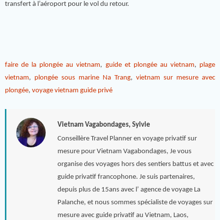
transfert à l’aéroport pour le vol du retour.
faire de la plongée au vietnam
,
guide et plongée au vietnam
,
plage
vietnam
,
plongée sous marine Na Trang
,
vietnam sur mesure avec
plongée
,
voyage vietnam guide privé
Vietnam Vagabondages, Sylvie
Conseillère Travel Planner en voyage privatif sur
mesure pour Vietnam Vagabondages, Je vous
organise des voyages hors des sentiers battus et avec
guide privatif francophone. Je suis partenaires,
depuis plus de 15ans avec l’ agence de voyage La
Palanche, et nous sommes spécialiste de voyages sur
mesure avec guide privatif au Vietnam, Laos,