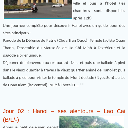
ville et puis à l’hôtel (les
chambres sont disponibles
après 12h)
Une journée complète pour découvrir Hanoi avec un guide pour des
sites principaux:
Pagode de la Défense de Patrie (Chua Tran Quoc), Temple taoïste Quan
Thanh, l’ensemble du Mausolée de Ho Chi Minh à l’extérieur et la
pagode à pilier unique.
Déjeuner de bienvenue au restaurant M…. et puis une ballade à pied
dans le vieux quartier à travers le vieux quartier animé de Hanoi et puis
ballade à pied pour visiter le temple du Mont de Jade (Ngoc Son) au lac
de Hoan Kiem (lac central). Nuit à l’hôtel D…. **
Jour 02 : Hanoi – ses alentours – Lao Cai
(B/L/-)
Après le petit déjeuner, départ