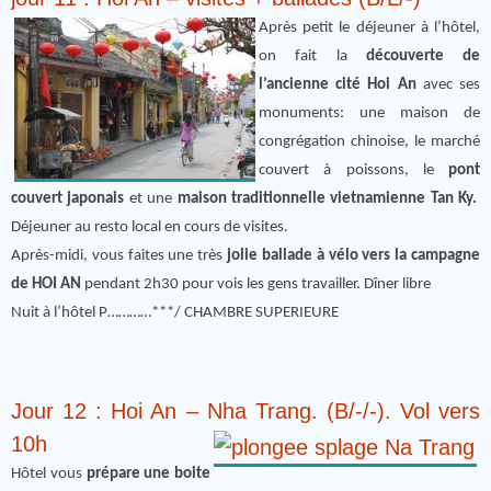
Après petit le déjeuner à l’hôtel,
on fait la
découverte de
l’ancienne cité Hoi An
avec ses
monuments: une maison de
congrégation chinoise, le marché
couvert à poissons, le
pont
couvert japonais
et une
maison traditionnelle vietnamienne Tan Ky.
Déjeuner au resto local en cours de visites.
Après-midi, vous faites une très
jolie ballade à vélo vers la campagne
de HOI AN
pendant 2h30 pour vois les gens travailler. Dîner libre
Nuit à l’hôtel P…………***/ CHAMBRE SUPERIEURE
Jour 12 : Hoi An – Nha Trang. (B/-/-). Vol vers
10h
Hôtel vous
prépare une boite