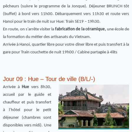
pêcheurs (suivre le programme de la Jonque). Déjeuner BRUNCH tôt
(buffet) à bord vers 11h00. Débarquement vers 11h30 et route vers
Hanoi pour le train de nuit sur Hue: Train SE19 – 19h30.
En route, on s’arrête visiter la
fabrication de la céramique,
une école de
la formation du métier des artisanats du Vietnam.
Arrivée à Hanoi, quartier libre pour votre dîner libre et puis transfert à la
gare pour Train couchette de nuit 19h00 / Cabine partagée à 4lits
Jour 09 : Hue – Tour de ville (B/L/-)
Arrivée à
Hue
vers 8h30,
accueil par le guide et
chauffeur et puis transfert
à l’hôtel pour le petit
déjeuner (chambres sont
disponibles vers midi). Une