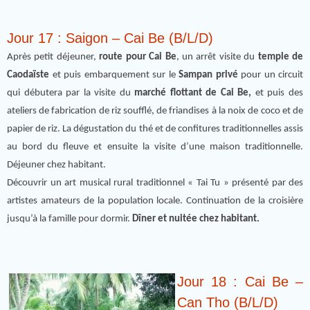
Jour 17 : Saigon – Cai Be (B/L/D)
Après petit déjeuner,
route pour Cai Be
, un arrêt visite du
temple de
Caodaïste
et puis embarquement sur le
Sampan privé
pour un circuit
qui débutera par la visite du
marché flottant de Cai Be,
et puis des
ateliers de fabrication de riz soufflé, de friandises à la noix de coco et de
papier de riz. La dégustation du thé et de confitures traditionnelles assis
au bord du fleuve et ensuite la visite d’une maison traditionnelle.
Déjeuner chez habitant.
Découvrir un art musical rural traditionnel « Tai Tu » présenté par des
artistes amateurs de la population locale. Continuation de la croisière
jusqu’à la famille pour dormir.
Dîner et nuitée chez habitant.
Jour 18 : Cai Be –
Can Tho (B/L/D)