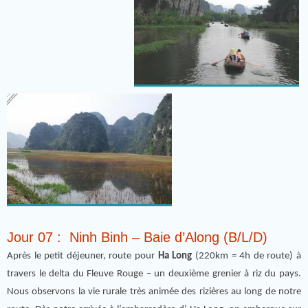
Jour 07 : Ninh Binh – Baie d’Along (B/L/D)
Après le petit déjeuner, route pour
Ha Long
(220km = 4h de route) à
travers le delta du Fleuve Rouge – un deuxième grenier à riz du pays.
Nous observons la vie rurale très animée des rizières au long de notre