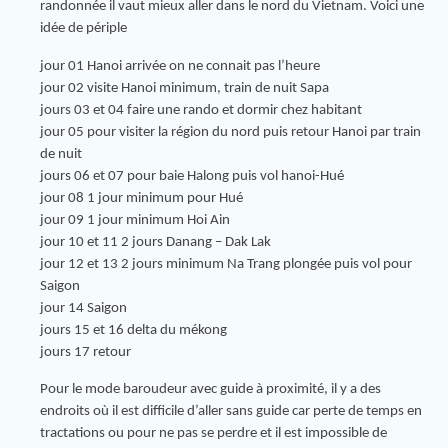
randonnée il vaut mieux aller dans le nord du Vietnam. Voici une
idée de périple
jour 01 Hanoi arrivée on ne connait pas l’heure
jour 02 visite Hanoi minimum, train de nuit Sapa
jours 03 et 04 faire une rando et dormir chez habitant
jour 05 pour visiter la région du nord puis retour Hanoi par train
de nuit
jours 06 et 07 pour baie Halong puis vol hanoi-Hué
jour 08 1 jour minimum pour Hué
jour 09 1 jour minimum Hoi Ain
jour 10 et 11 2 jours Danang – Dak Lak
jour 12 et 13 2 jours minimum Na Trang plongée puis vol pour
Saigon
jour 14 Saigon
jours 15 et 16 delta du mékong
jours 17 retour
Pour le mode baroudeur avec guide à proximité, il y a des
endroits où il est difficile d’aller sans guide car perte de temps en
tractations ou pour ne pas se perdre et il est impossible de