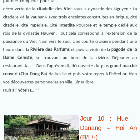
journée complète pour la
découverte de la
citadelle des Viet
sous la dynastie des Nguyen : La
citadelle «à la Vauban» avec trois enceintes construites en brique, cité
citadelle, cité impériale, Cité Interdite Pourpre et le temple dédié aux
rois de la dynastie Nguyen. Tout cela correspond à l’extension de la
puissance du Viet Nam vers le Sud. Une courte croisière pendant une
heure dans la
Rivière des Parfums
et puis la visite de la
pagode de la
Dame Céleste
, se trouvant au bord de la rivière. Déjeuner au
restaurant A……. Dans l’après-midi, découverte du plus grand
marché
couvert (Cho Dong Ba
) de la ville et puis votre repos à l’hôtel ou bien
vos découvertes personnelles en ville. Dîner libre.
Nuit à l’hôtel H… ** .
Jour 10 : Hue –
Danang – Hoi An
(B/L/-)