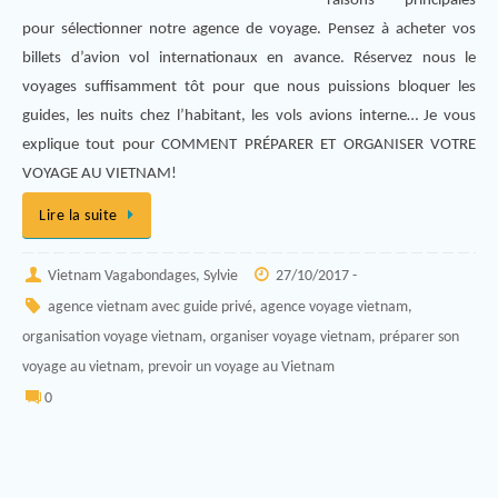
raisons principales
pour sélectionner notre agence de voyage. Pensez à acheter vos
billets d’avion vol internationaux en avance. Réservez nous le
voyages suffisamment tôt pour que nous puissions bloquer les
guides, les nuits chez l’habitant, les vols avions interne… Je vous
explique tout pour COMMENT PRÉPARER ET ORGANISER VOTRE
VOYAGE AU VIETNAM!
Lire la suite
Vietnam Vagabondages, Sylvie
27/10/2017 -
agence vietnam avec guide privé
,
agence voyage vietnam
,
organisation voyage vietnam
,
organiser voyage vietnam
,
préparer son
voyage au vietnam
,
prevoir un voyage au Vietnam
0