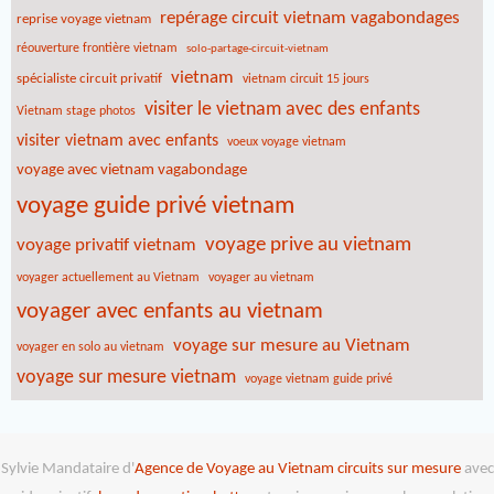
repérage circuit vietnam vagabondages
reprise voyage vietnam
réouverture frontière vietnam
solo-partage-circuit-vietnam
vietnam
spécialiste circuit privatif
vietnam circuit 15 jours
visiter le vietnam avec des enfants
Vietnam stage photos
visiter vietnam avec enfants
voeux voyage vietnam
voyage avec vietnam vagabondage
voyage guide privé vietnam
voyage prive au vietnam
voyage privatif vietnam
voyager actuellement au Vietnam
voyager au vietnam
voyager avec enfants au vietnam
voyage sur mesure au Vietnam
voyager en solo au vietnam
voyage sur mesure vietnam
voyage vietnam guide privé
Sylvie Mandataire d'
Agence de Voyage au Vietnam
circuits sur mesure
avec