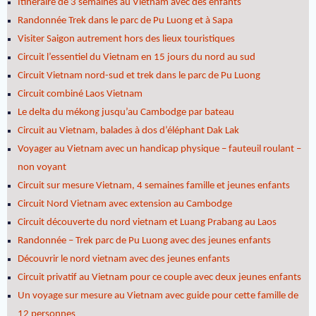
Itinéraire de 3 semaines au Vietnam avec des enfants
Randonnée Trek dans le parc de Pu Luong et à Sapa
Visiter Saigon autrement hors des lieux touristiques
Circuit l’essentiel du Vietnam en 15 jours du nord au sud
Circuit Vietnam nord-sud et trek dans le parc de Pu Luong
Circuit combiné Laos Vietnam
Le delta du mékong jusqu’au Cambodge par bateau
Circuit au Vietnam, balades à dos d’éléphant Dak Lak
Voyager au Vietnam avec un handicap physique – fauteuil roulant –
non voyant
Circuit sur mesure Vietnam, 4 semaines famille et jeunes enfants
Circuit Nord Vietnam avec extension au Cambodge
Circuit découverte du nord vietnam et Luang Prabang au Laos
Randonnée – Trek parc de Pu Luong avec des jeunes enfants
Découvrir le nord vietnam avec des jeunes enfants
Circuit privatif au Vietnam pour ce couple avec deux jeunes enfants
Un voyage sur mesure au Vietnam avec guide pour cette famille de
12 personnes