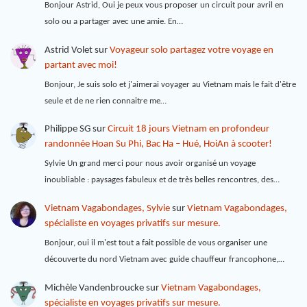
Bonjour Astrid, Oui je peux vous proposer un circuit pour avril en
solo ou a partager avec une amie. En…
Astrid Volet
sur
Voyageur solo partagez votre voyage en
partant avec moi!
Bonjour, Je suis solo et j'aimerai voyager au Vietnam mais le fait d'être
seule et de ne rien connaitre me…
Philippe SG
sur
Circuit 18 jours Vietnam en profondeur
randonnée Hoan Su Phi, Bac Ha – Hué, HoiAn à scooter!
Sylvie Un grand merci pour nous avoir organisé un voyage
inoubliable : paysages fabuleux et de très belles rencontres, des…
Vietnam Vagabondages, Sylvie
sur
Vietnam Vagabondages,
spécialiste en voyages privatifs sur mesure.
Bonjour, oui il m'est tout a fait possible de vous organiser une
découverte du nord Vietnam avec guide chauffeur francophone,…
Michèle Vandenbroucke
sur
Vietnam Vagabondages,
spécialiste en voyages privatifs sur mesure.