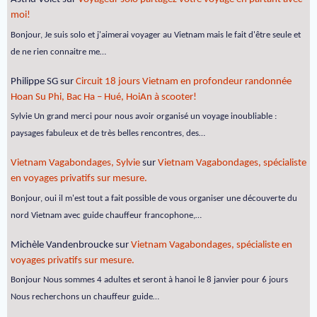
moi!
Bonjour, Je suis solo et j'aimerai voyager au Vietnam mais le fait d'être seule et
de ne rien connaitre me…
Philippe SG
sur
Circuit 18 jours Vietnam en profondeur randonnée
Hoan Su Phi, Bac Ha – Hué, HoiAn à scooter!
Sylvie Un grand merci pour nous avoir organisé un voyage inoubliable :
paysages fabuleux et de très belles rencontres, des…
Vietnam Vagabondages, Sylvie
sur
Vietnam Vagabondages, spécialiste
en voyages privatifs sur mesure.
Bonjour, oui il m'est tout a fait possible de vous organiser une découverte du
nord Vietnam avec guide chauffeur francophone,…
Michèle Vandenbroucke
sur
Vietnam Vagabondages, spécialiste en
voyages privatifs sur mesure.
Bonjour Nous sommes 4 adultes et seront à hanoi le 8 janvier pour 6 jours
Nous recherchons un chauffeur guide…