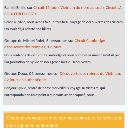
Famile Emilie
sur
Circuit 15 jours Vietnam du nord au sud « Circuit LA
COULEUR DU RIZ «
Grâce à Sylvie, nous avons fait un très beau voyage de découvertes des rizières.
On avait déjà acheté nos billets…
Groupe de Michel Rolet, 6 personnes
sur
Circuit Cambodge
découverte des temples, 19 jours
Nous rentrons de ce circuit Cambodge et nous sommes vraiment satisfait par
l'organisation de Sylvie et son agence locale. Découvertes…
Groupe Doux, 06 personnes
sur
Découverte des rizières du Vietnam,
22 jours en authentique.
Bonjour Sylvie, rentré de notre merveilleux voyage au Vietnam, qui
correspondait en tout point à que vous aviez proposé, nous…
Quelques voyages crées par mes soins et effectuées par
mes agences partenaires