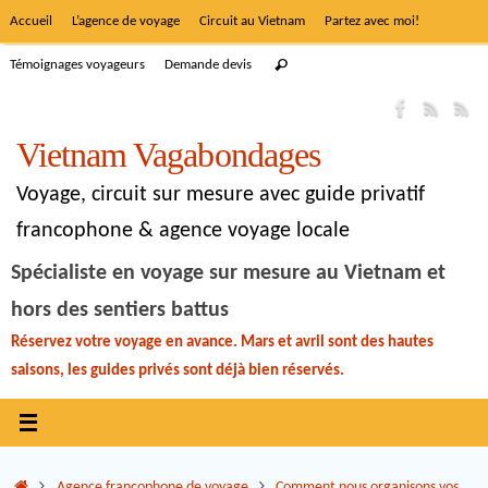
Accueil
L’agence de voyage
Circuit au Vietnam
Partez avec moi!
Témoignages voyageurs
Demande devis
Vietnam Vagabondages
Voyage, circuit sur mesure avec guide privatif
francophone & agence voyage locale
Spécialiste en voyage sur mesure au Vietnam et
hors des sentiers battus
Réservez votre voyage en avance. Mars et avril sont des hautes
saisons, les guides privés sont déjà bien réservés.
Agence francophone de voyage
Comment nous organisons vos