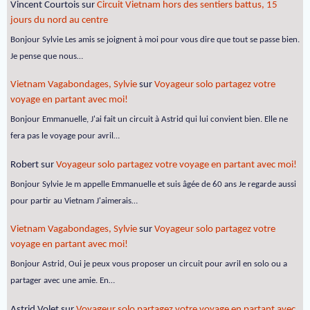
Vincent Courtois
sur
Circuit Vietnam hors des sentiers battus, 15
jours du nord au centre
Bonjour Sylvie Les amis se joignent à moi pour vous dire que tout se passe bien.
Je pense que nous…
Vietnam Vagabondages, Sylvie
sur
Voyageur solo partagez votre
voyage en partant avec moi!
Bonjour Emmanuelle, J'ai fait un circuit à Astrid qui lui convient bien. Elle ne
fera pas le voyage pour avril…
Robert
sur
Voyageur solo partagez votre voyage en partant avec moi!
Bonjour Sylvie Je m appelle Emmanuelle et suis âgée de 60 ans Je regarde aussi
pour partir au Vietnam J'aimerais…
Vietnam Vagabondages, Sylvie
sur
Voyageur solo partagez votre
voyage en partant avec moi!
Bonjour Astrid, Oui je peux vous proposer un circuit pour avril en solo ou a
partager avec une amie. En…
Astrid Volet
sur
Voyageur solo partagez votre voyage en partant avec