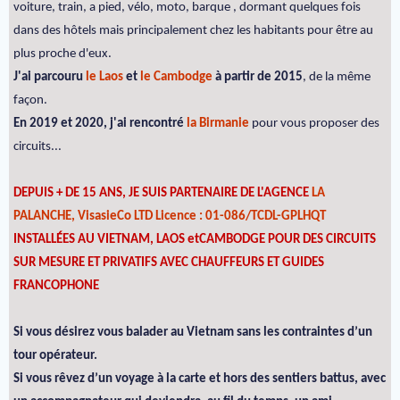
voiture, train, a pied, vélo, moto, barque , dormant quelques fois
dans des hôtels mais principalement chez les habitants pour être au
plus proche d'eux.
J'ai parcouru
le Laos
et
le Cambodge
à partir de 2015
, de la même
façon.
En 2019 et 2020, j'ai rencontré
la Birmanie
pour vous proposer des
circuits...
DEPUIS + DE 15 ANS, JE SUIS PARTENAIRE DE L'AGENCE
LA
PALANCHE, VisasieCo LTD Licence : 01-086/TCDL-GPLHQT
INSTALLÉES AU VIETNAM, LAOS etCAMBODGE POUR DES CIRCUITS
SUR MESURE ET PRIVATIFS AVEC CHAUFFEURS ET GUIDES
FRANCOPHONE
Si vous désirez vous balader au Vietnam sans les contraintes d’un
tour opérateur.
Si vous rêvez d’un voyage à la carte et hors des sentiers battus, avec