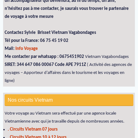
un accompagnateur qui deviendra, au fil du temps, un ami,
n'hésitez pas à me contacter, je saurais vous trouver le partenaire
de voyage à votre mesure
Contactez Sylvie Brisset Vietnam Vagabondages
Tél pour la France: 06 75 45 19 02
Mail:
Info Voyage
Me contacter par whatsapp : 0675451902
Vietnam Vagabondages
SIRET: 344 647 086 00067 Code APE 7911Z
( Activité des agences de
voyages – Apporteur d’affaires dans le tourisme et les voyages en
ligne)
Nos circuits Vietnam
Votre voyage au Vietnam sera effectué par une agence locale
Vietnamienne avec qui je travaille depuis de nombreuses années.
. Circuits Vietnam 07 jours
. Circuits Vietnam 10 à 12 jours