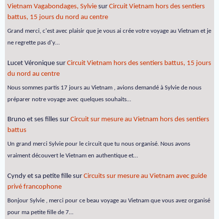
Vietnam Vagabondages, Sylvie
sur
Circuit Vietnam hors des sentiers
battus, 15 jours du nord au centre
Grand merci, c'est avec plaisir que je vous ai crée votre voyage au Vietnam et je
ne regrette pas d'y…
Lucet Véronique
sur
Circuit Vietnam hors des sentiers battus, 15 jours
du nord au centre
Nous sommes partis 17 jours au Vietnam , avions demandé à Sylvie de nous
préparer notre voyage avec quelques souhaits…
Bruno et ses filles
sur
Circuit sur mesure au Vietnam hors des sentiers
battus
Un grand merci Sylvie pour le circuit que tu nous organisé. Nous avons
vraiment découvert le Vietnam en authentique et…
Cyndy et sa petite fille
sur
Circuits sur mesure au Vietnam avec guide
privé francophone
Bonjour Sylvie , merci pour ce beau voyage au Vietnam que vous avez organisé
pour ma petite fille de 7…