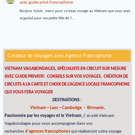
avec guide privé francophone
Bonjour Sylvie , merci pour ce beau voyage au Vietnam que vous avez
organisé pour ma petite fille de 7…
Créateur de Voyages avec Agence Francophone
VIETNAM VAGABONDAGES, SPÉCIALISTE EN CIRCUIT SUR MESURE
AVEC GUIDE PRIVATIF. CONSEILS SUR VOS VOYAGES.
CRÉATION DE
CIRCUITS A LA CARTE ET CHOIX DE L'AGENCE LOCALE FRANCOPHONE
QUI VOUS FERA VOYAGER
DESTINATIONS :
Vietnam
–
Laos
–
Cambodge
-
Birmanie
.
Passionnée par les voyages et le Vietnam
, j' ai créé Vietnam
Vagabondages pour vous accompagner dans vos
recherches
d'agences francophones
qui réaliseront votre voyage