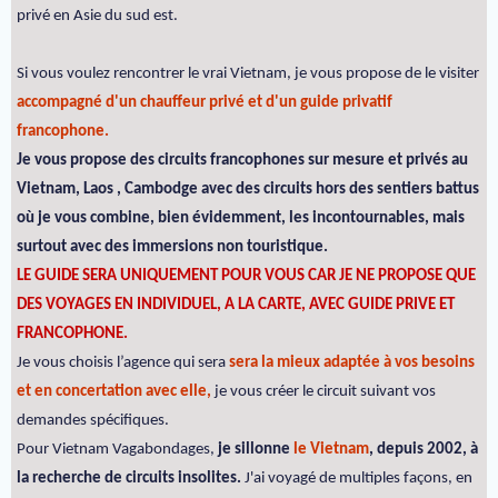
privé en Asie du sud est.
Si vous voulez rencontrer le vrai Vietnam, je vous propose de le visiter
accompagné d'un chauffeur privé et d'un guide privatif
francophone.
Je vous propose des circuits francophones sur mesure et privés au
Vietnam, Laos , Cambodge avec des circuits hors des sentiers battus
où je vous combine, bien évidemment, les incontournables, mais
surtout avec des immersions non touristique.
LE GUIDE SERA UNIQUEMENT POUR VOUS CAR JE NE PROPOSE QUE
DES VOYAGES EN INDIVIDUEL, A LA CARTE, AVEC GUIDE PRIVE ET
FRANCOPHONE.
Je vous choisis l’agence qui sera
sera la mieux adaptée à vos besoins
et en concertation avec elle,
je vous créer le circuit suivant vos
demandes spécifiques.
Pour Vietnam Vagabondages,
je sillonne
le Vietnam
, depuis 2002, à
la recherche de circuits insolites.
J'ai voyagé de multiples façons, en