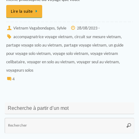
Lire la suite
Vietnam Vagabondages, Sylvie
28/08/2023 -
accompagnatrice voyage vietnam
,
circuit sur mesure vietnam
,
partage voyage solo au vietnam
,
partage voyage vietnam
,
un guide
pour voyage solo vietnam
,
voyage solo vietnam
,
voyage vietnam
celibataire
,
voyager en solo au vietnam
,
voyager seul au vietnam
,
voyageurs solos
4
Recherche à partir d’un mot