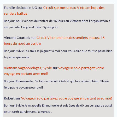
Famille de Sophie NG
sur
Circuit sur mesure au Vietnam hors des
sentiers battus
Bonjour nous venons de rentrer de 16 jours au Vietnam dont l'organisation a
été parfaite. Un grand merci Sylvie pour…
Vincent Courtois
sur
Circuit Vietnam hors des sentiers battus, 15
jours du nord au centre
Bonjour Sylvie Les amis se joignent à moi pour vous dire que tout se passe bien.
Je pense que nous…
Vietnam Vagabondages, Sylvie
sur
Voyageur solo partagez votre
voyage en partant avec moi!
Bonjour Emmanuelle, J'ai fait un circuit à Astrid qui lui convient bien. Elle ne
fera pas le voyage pour avril…
Robert
sur
Voyageur solo partagez votre voyage en partant avec moi!
Bonjour Sylvie Je m appelle Emmanuelle et suis âgée de 60 ans Je regarde aussi
pour partir au Vietnam J'aimerais…