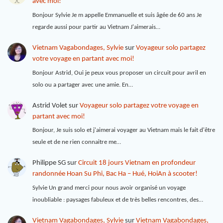
avec moi!
Bonjour Sylvie Je m appelle Emmanuelle et suis âgée de 60 ans Je
regarde aussi pour partir au Vietnam J'aimerais…
Vietnam Vagabondages, Sylvie
sur
Voyageur solo partagez
votre voyage en partant avec moi!
Bonjour Astrid, Oui je peux vous proposer un circuit pour avril en
solo ou a partager avec une amie. En…
Astrid Volet
sur
Voyageur solo partagez votre voyage en
partant avec moi!
Bonjour, Je suis solo et j'aimerai voyager au Vietnam mais le fait d'être
seule et de ne rien connaitre me…
Philippe SG
sur
Circuit 18 jours Vietnam en profondeur
randonnée Hoan Su Phi, Bac Ha – Hué, HoiAn à scooter!
Sylvie Un grand merci pour nous avoir organisé un voyage
inoubliable : paysages fabuleux et de très belles rencontres, des…
Vietnam Vagabondages, Sylvie
sur
Vietnam Vagabondages,