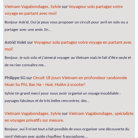
Vietnam Vagabondages, Sylvie
sur
Voyageur solo partagez votre
voyage en partant avec moi!
Bonjour Astrid, Oui je peux vous proposer un circuit pour avril en solo ou a
partager avec une amie. En…
Astrid Volet
sur
Voyageur solo partagez votre voyage en partant avec
moi!
Bonjour, Je suis solo et j'aimerai voyager au Vietnam mais le fait d'être seule et
de ne rien connaitre me…
Philippe SG
sur
Circuit 18 jours Vietnam en profondeur randonnée
Hoan Su Phi, Bac Ha – Hué, HoiAn à scooter!
Sylvie Un grand merci pour nous avoir organisé un voyage inoubliable :
paysages fabuleux et de très belles rencontres, des…
Vietnam Vagabondages, Sylvie
sur
Vietnam Vagabondages, spécialiste
en voyages privatifs sur mesure.
Bonjour, oui il m'est tout a fait possible de vous organiser une découverte du
nord Vietnam avec guide chauffeur francophone,…