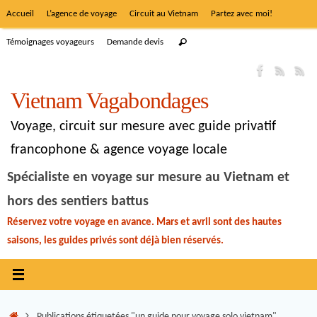
Accueil
L’agence de voyage
Circuit au Vietnam
Partez avec moi!
Témoignages voyageurs
Demande devis
Vietnam Vagabondages
Voyage, circuit sur mesure avec guide privatif
francophone & agence voyage locale
Spécialiste en voyage sur mesure au Vietnam et
hors des sentiers battus
Réservez votre voyage en avance. Mars et avril sont des hautes
saisons, les guides privés sont déjà bien réservés.
Publications étiquetées "un guide pour voyage solo vietnam"