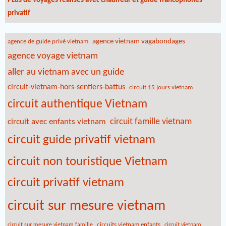
PLus de voyages réalisés avec chauffeur et guide francophones
privatif
agence vietnam vagabondages
agence de guide privé vietnam
agence voyage vietnam
aller au vietnam avec un guide
circuit-vietnam-hors-sentiers-battus
circuit 15 jours vietnam
circuit authentique Vietnam
circuit famille vietnam
circuit avec enfants vietnam
circuit guide privatif vietnam
circuit non touristique Vietnam
circuit privatif vietnam
circuit sur mesure vietnam
circuits vietnam enfants
circuit sur mesure vietnam famille
circuit vietnam