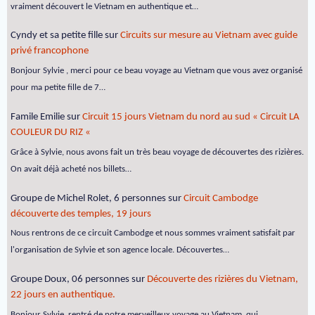
vraiment découvert le Vietnam en authentique et…
Cyndy et sa petite fille
sur
Circuits sur mesure au Vietnam avec guide
privé francophone
Bonjour Sylvie , merci pour ce beau voyage au Vietnam que vous avez organisé
pour ma petite fille de 7…
Famile Emilie
sur
Circuit 15 jours Vietnam du nord au sud « Circuit LA
COULEUR DU RIZ «
Grâce à Sylvie, nous avons fait un très beau voyage de découvertes des rizières.
On avait déjà acheté nos billets…
Groupe de Michel Rolet, 6 personnes
sur
Circuit Cambodge
découverte des temples, 19 jours
Nous rentrons de ce circuit Cambodge et nous sommes vraiment satisfait par
l'organisation de Sylvie et son agence locale. Découvertes…
Groupe Doux, 06 personnes
sur
Découverte des rizières du Vietnam,
22 jours en authentique.
Bonjour Sylvie, rentré de notre merveilleux voyage au Vietnam, qui