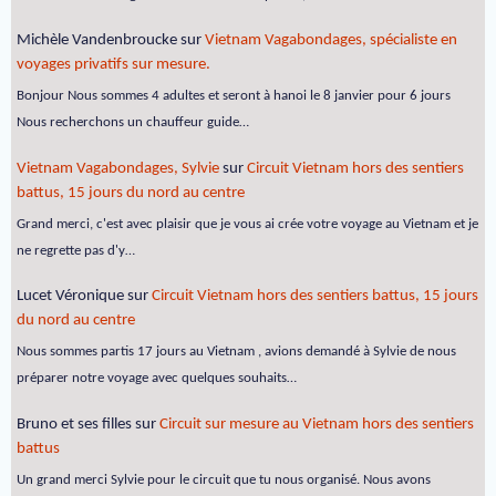
Michèle Vandenbroucke
sur
Vietnam Vagabondages, spécialiste en
voyages privatifs sur mesure.
Bonjour Nous sommes 4 adultes et seront à hanoi le 8 janvier pour 6 jours
Nous recherchons un chauffeur guide…
Vietnam Vagabondages, Sylvie
sur
Circuit Vietnam hors des sentiers
battus, 15 jours du nord au centre
Grand merci, c'est avec plaisir que je vous ai crée votre voyage au Vietnam et je
ne regrette pas d'y…
Lucet Véronique
sur
Circuit Vietnam hors des sentiers battus, 15 jours
du nord au centre
Nous sommes partis 17 jours au Vietnam , avions demandé à Sylvie de nous
préparer notre voyage avec quelques souhaits…
Bruno et ses filles
sur
Circuit sur mesure au Vietnam hors des sentiers
battus
Un grand merci Sylvie pour le circuit que tu nous organisé. Nous avons