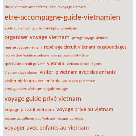
circuit voyage vietnam
circuit Vietnam avec enfants
etre-accompagne-guide-vietnamien
guide francophone vietnam
guide au vietnam
organiser voyage vietnam
partage voyage vietnam
repérage circuit vietnam vagabondages
reprise voyage vietnam
réouverture frontière vietnam
solo-partage-circuit-vietnam
vietnam
spécialiste circuit privatif
vietnam circuit 15 jours
visiter le vietnam avec des enfants
Vietnam stage photos
visiter vietnam avec enfants
voeux voyage vietnam
voyage avec vietnam vagabondage
voyage guide privé vietnam
voyage prive au vietnam
voyage privatif vietnam
voyager actuellement au Vietnam
voyager au vietnam
voyager avec enfants au vietnam