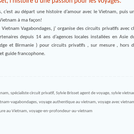
t, l’histoire d’une passion pour les voyages.
 c’est au départ une histoire d’amour avec le Vietnam, puis u
e Vietnam à ma façon!
Vietnam Vagabondages, j’ organise des circuits privatifs avec c
tenaires depuis 14 ans d’agences locales installées en Asie d
e et Birmanie ) pour circuits privatifs , sur mesure , hors d
 et guide francophone.
etnam
,
spécialiste circuit privatif
,
Sylvie Brisset agent de voyage
,
sylvie vietn
etnam-vagabondages
,
voyage authentique au vietnam
,
voyage avec vietna
ure au Vietnam
,
voyage-en-profondeur-au-vietnam