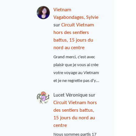
Vietnam
Vagabondages, Sylvie
sur
Circuit Vietnam
hors des sentiers
battus, 15 jours du
nord au centre
Grand merci, c'est avec
plaisir que je vous ai crée
votre voyage au Vietnam
et je ne regrette pas d'y…
Lucet Véronique
sur
Circuit Vietnam hors
des sentiers battus,
15 jours du nord au
centre
Nous sommes partis 17