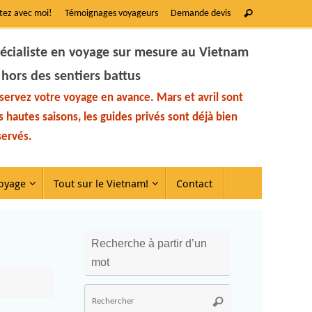
tez avec moi!
Témoignages voyageurs
Demande devis
écialiste en voyage sur mesure au Vietnam
 hors des sentiers battus
servez votre voyage en avance. Mars et avril sont
s hautes saisons, les guides privés sont déjà bien
servés.
oyage
Tout sur le Vietnam!
Contact
Recherche à partir d’un
mot