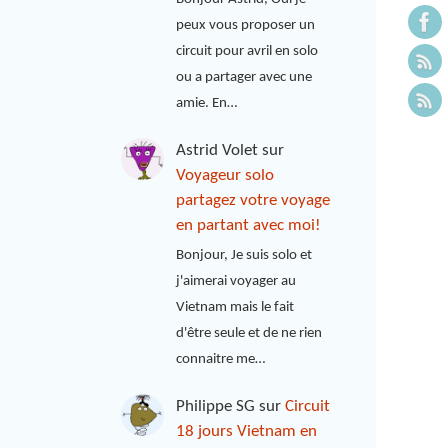
peux vous proposer un
circuit pour avril en solo
ou a partager avec une
amie. En…
Astrid Volet
sur
Voyageur solo
partagez votre voyage
en partant avec moi!
Bonjour, Je suis solo et
j'aimerai voyager au
Vietnam mais le fait
d'être seule et de ne rien
connaitre me…
Philippe SG
sur
Circuit
18 jours Vietnam en