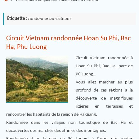
Étiquette :
randonner au vietnam
Circuit Vietnam randonnée Hoan Su Phi, Bac
Ha, Phu Luong
Circuit Vietnam randonnée à
Hoan Su Phi, Bac Ha, parc de
Pù Luong…
Vous allez marcher au plus
profond de ces régions à la
découverte de magnifiques
rizières en terrasses et
rencontrer les habitants de la région de Ha Giang.
Randonnée dans les villages non touristique de Bac Ha et
découvertes des marchés des ethnies des montagnes.
Randonnée dans le parc de Pù Luong, à l’écart des routes