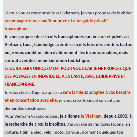
Si vous voulez rencontrer le vrai Vietnam, je vous propose de le visiter
accompagné d'un chauffeur privé et d'un guide privatif
francophone.
Je vous propose des circuits francophones sur mesure et privés au
Vietnam, Laos , Cambodge avec des circuits hors des sentiers battus
où je vous combine, bien évidemment, les incontournables, mais
surtout avec des immersions non touristique.
LE GUIDE SERA UNIQUEMENT POUR VOUS CAR JE NE PROPOSE QUE
DES VOYAGES EN INDIVIDUEL, A LA CARTE, AVEC GUIDE PRIVE ET
FRANCOPHONE.
Je vous choisis l’agence qui sera
sera la mieux adaptée à vos besoins
et en concertation avec elle,
je vous créer le circuit suivant vos
demandes spécifiques.
Pour Vietnam Vagabondages,
je sillonne
le Vietnam
, depuis 2002, à
la recherche de circuits insolites.
J'ai voyagé de multiples façons, en
voiture, train, a pied, vélo, moto, barque , dormant quelques fois