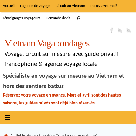
Accueil
L’agence de voyage
Circuit au Vietnam
Partez avec moi!
Témoignages voyageurs
Demande devis
Vietnam Vagabondages
Voyage, circuit sur mesure avec guide privatif
francophone & agence voyage locale
Spécialiste en voyage sur mesure au Vietnam et
hors des sentiers battus
Réservez votre voyage en avance. Mars et avril sont des hautes
saisons, les guides privés sont déjà bien réservés.
Publications étiquetées "randonner au vietnam"