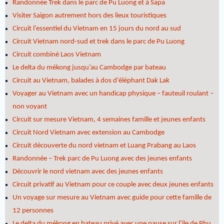
Randonnée Trek dans le parc de Pu Luong et à Sapa
Visiter Saigon autrement hors des lieux touristiques
Circuit l’essentiel du Vietnam en 15 jours du nord au sud
Circuit Vietnam nord-sud et trek dans le parc de Pu Luong
Circuit combiné Laos Vietnam
Le delta du mékong jusqu’au Cambodge par bateau
Circuit au Vietnam, balades à dos d’éléphant Dak Lak
Voyager au Vietnam avec un handicap physique – fauteuil roulant –
non voyant
Circuit sur mesure Vietnam, 4 semaines famille et jeunes enfants
Circuit Nord Vietnam avec extension au Cambodge
Circuit découverte du nord vietnam et Luang Prabang au Laos
Randonnée – Trek parc de Pu Luong avec des jeunes enfants
Découvrir le nord vietnam avec des jeunes enfants
Circuit privatif au Vietnam pour ce couple avec deux jeunes enfants
Un voyage sur mesure au Vietnam avec guide pour cette famille de
12 personnes
Le delta du mékong en bateau privé avec une pause sur l’ile de Phu