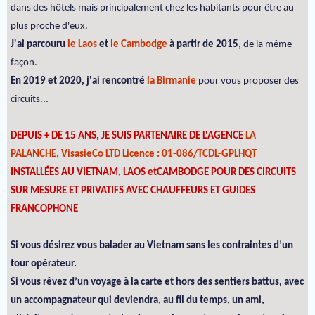
dans des hôtels mais principalement chez les habitants pour être au
plus proche d'eux.
J'ai parcouru
le Laos
et
le Cambodge
à partir de 2015
, de la même
façon.
En 2019 et 2020, j'ai rencontré
la Birmanie
pour vous proposer des
circuits...
DEPUIS + DE 15 ANS, JE SUIS PARTENAIRE DE L'AGENCE
LA
PALANCHE, VisasieCo LTD Licence : 01-086/TCDL-GPLHQT
INSTALLÉES AU VIETNAM, LAOS etCAMBODGE POUR DES CIRCUITS
SUR MESURE ET PRIVATIFS AVEC CHAUFFEURS ET GUIDES
FRANCOPHONE
Si vous désirez vous balader au Vietnam sans les contraintes d’un
tour opérateur.
Si vous rêvez d’un voyage à la carte et hors des sentiers battus, avec
un accompagnateur qui deviendra, au fil du temps, un ami,