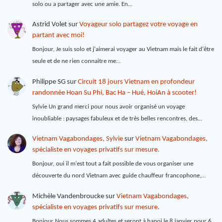
solo ou a partager avec une amie. En…
Astrid Volet
sur
Voyageur solo partagez votre voyage en
partant avec moi!
Bonjour, Je suis solo et j'aimerai voyager au Vietnam mais le fait d'être
seule et de ne rien connaitre me…
Philippe SG
sur
Circuit 18 jours Vietnam en profondeur
randonnée Hoan Su Phi, Bac Ha – Hué, HoiAn à scooter!
Sylvie Un grand merci pour nous avoir organisé un voyage
inoubliable : paysages fabuleux et de très belles rencontres, des…
Vietnam Vagabondages, Sylvie
sur
Vietnam Vagabondages,
spécialiste en voyages privatifs sur mesure.
Bonjour, oui il m'est tout a fait possible de vous organiser une
découverte du nord Vietnam avec guide chauffeur francophone,…
Michèle Vandenbroucke
sur
Vietnam Vagabondages,
spécialiste en voyages privatifs sur mesure.
Bonjour Nous sommes 4 adultes et seront à hanoi le 8 janvier pour 6