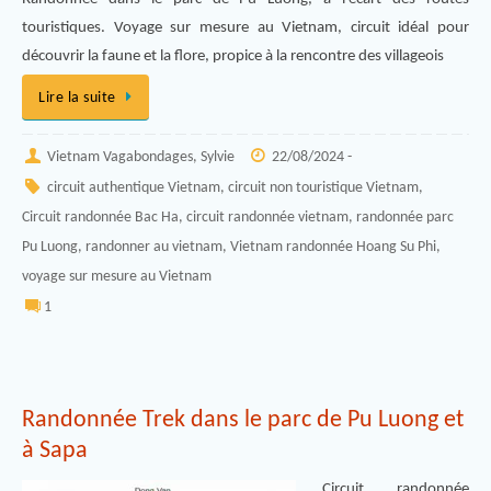
touristiques. Voyage sur mesure au Vietnam, circuit idéal pour
découvrir la faune et la flore, propice à la rencontre des villageois
Lire la suite
Vietnam Vagabondages, Sylvie
22/08/2024 -
circuit authentique Vietnam
,
circuit non touristique Vietnam
,
Circuit randonnée Bac Ha
,
circuit randonnée vietnam
,
randonnée parc
Pu Luong
,
randonner au vietnam
,
Vietnam randonnée Hoang Su Phi
,
voyage sur mesure au Vietnam
1
Randonnée Trek dans le parc de Pu Luong et
à Sapa
Circuit randonnée