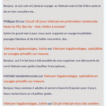
Bonjour, Je suis solo et j'aimerai voyager au Vietnam mais le fait d'être seule et
de ne rien connaitre me…
Philippe SG
sur
Circuit 18 jours Vietnam en profondeur randonnée
Hoan Su Phi, Bac Ha – Hué, HoiAn à scooter!
Sylvie Un grand merci pour nous avoir organisé un voyage inoubliable :
paysages fabuleux et de très belles rencontres, des…
Vietnam Vagabondages, Sylvie
sur
Vietnam Vagabondages, spécialiste
en voyages privatifs sur mesure.
Bonjour, oui il m'est tout a fait possible de vous organiser une découverte du
nord Vietnam avec guide chauffeur francophone,…
Michèle Vandenbroucke
sur
Vietnam Vagabondages, spécialiste en
voyages privatifs sur mesure.
Bonjour Nous sommes 4 adultes et seront à hanoi le 8 janvier pour 6 jours
Nous recherchons un chauffeur guide…
Vietnam Vagabondages, Sylvie
sur
Circuit Vietnam hors des sentiers