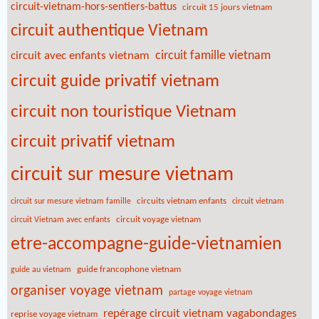
circuit-vietnam-hors-sentiers-battus
circuit 15 jours vietnam
circuit authentique Vietnam
circuit famille vietnam
circuit avec enfants vietnam
circuit guide privatif vietnam
circuit non touristique Vietnam
circuit privatif vietnam
circuit sur mesure vietnam
circuits vietnam enfants
circuit sur mesure vietnam famille
circuit vietnam
circuit voyage vietnam
circuit Vietnam avec enfants
etre-accompagne-guide-vietnamien
guide francophone vietnam
guide au vietnam
organiser voyage vietnam
partage voyage vietnam
repérage circuit vietnam vagabondages
reprise voyage vietnam