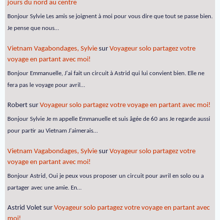
jours du nord au centre
Bonjour Sylvie Les amis se joignent à moi pour vous dire que tout se passe bien.
Je pense que nous…
Vietnam Vagabondages, Sylvie
sur
Voyageur solo partagez votre
voyage en partant avec moi!
Bonjour Emmanuelle, J'ai fait un circuit à Astrid qui lui convient bien. Elle ne
fera pas le voyage pour avril…
Robert
sur
Voyageur solo partagez votre voyage en partant avec moi!
Bonjour Sylvie Je m appelle Emmanuelle et suis âgée de 60 ans Je regarde aussi
pour partir au Vietnam J'aimerais…
Vietnam Vagabondages, Sylvie
sur
Voyageur solo partagez votre
voyage en partant avec moi!
Bonjour Astrid, Oui je peux vous proposer un circuit pour avril en solo ou a
partager avec une amie. En…
Astrid Volet
sur
Voyageur solo partagez votre voyage en partant avec
moi!