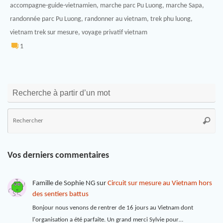
accompagne-guide-vietnamien
,
marche parc Pu Luong
,
marche Sapa
,
randonnée parc Pu Luong
,
randonner au vietnam
,
trek phu luong
,
vietnam trek sur mesure
,
voyage privatif vietnam
1
Recherche à partir d’un mot
Vos derniers commentaires
Famille de Sophie NG
sur
Circuit sur mesure au Vietnam hors
des sentiers battus
Bonjour nous venons de rentrer de 16 jours au Vietnam dont
l'organisation a été parfaite. Un grand merci Sylvie pour…