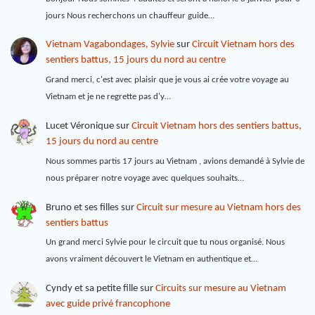
jours Nous recherchons un chauffeur guide…
Vietnam Vagabondages, Sylvie
sur
Circuit Vietnam hors des
sentiers battus, 15 jours du nord au centre
Grand merci, c'est avec plaisir que je vous ai crée votre voyage au
Vietnam et je ne regrette pas d'y…
Lucet Véronique
sur
Circuit Vietnam hors des sentiers battus,
15 jours du nord au centre
Nous sommes partis 17 jours au Vietnam , avions demandé à Sylvie de
nous préparer notre voyage avec quelques souhaits…
Bruno et ses filles
sur
Circuit sur mesure au Vietnam hors des
sentiers battus
Un grand merci Sylvie pour le circuit que tu nous organisé. Nous
avons vraiment découvert le Vietnam en authentique et…
Cyndy et sa petite fille
sur
Circuits sur mesure au Vietnam
avec guide privé francophone