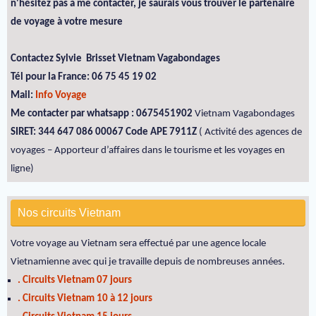
n'hésitez pas à me contacter, je saurais vous trouver le partenaire
de voyage à votre mesure
Contactez Sylvie Brisset Vietnam Vagabondages
Tél pour la France: 06 75 45 19 02
Mail:
Info Voyage
Me contacter par whatsapp : 0675451902
Vietnam Vagabondages
SIRET: 344 647 086 00067 Code APE 7911Z
( Activité des agences de
voyages – Apporteur d’affaires dans le tourisme et les voyages en
ligne)
Nos circuits Vietnam
Votre voyage au Vietnam sera effectué par une agence locale
Vietnamienne avec qui je travaille depuis de nombreuses années.
. Circuits Vietnam 07 jours
. Circuits Vietnam 10 à 12 jours