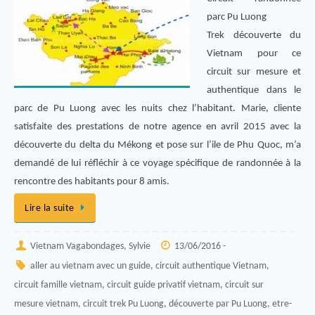
parc Pu Luong
Trek découverte du
Vietnam pour ce
circuit sur mesure et
authentique dans le
parc de Pu Luong avec les nuits chez l’habitant. Marie, cliente
satisfaite des prestations de notre agence en avril 2015 avec la
découverte du delta du Mékong et pose sur l’ile de Phu Quoc, m’a
demandé de lui réfléchir à ce voyage spécifique de randonnée à la
rencontre des habitants pour 8 amis.
Lire la suite
Vietnam Vagabondages, Sylvie
13/06/2016 -
aller au vietnam avec un guide
,
circuit authentique Vietnam
,
circuit famille vietnam
,
circuit guide privatif vietnam
,
circuit sur
mesure vietnam
,
circuit trek Pu Luong
,
découverte par Pu Luong
,
etre-