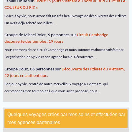
Famile Emilie
sur
Circuit 15 jours Vietnam du nord au sud « Circuit LA
COULEUR DU RIZ «
Grâce à Sylvie, nous avons fait un très beau voyage de découvertes des rizières.
On avait déjà acheté nos billets…
Groupe de Michel Rolet, 6 personnes
sur
Circuit Cambodge
découverte des temples, 19 jours
Nous rentrons de ce circuit Cambodge et nous sommes vraiment satisfait par
l'organisation de Sylvie et son agence locale. Découvertes…
Groupe Doux, 06 personnes
sur
Découverte des rizières du Vietnam,
22 jours en authentique.
Bonjour Sylvie, rentré de notre merveilleux voyage au Vietnam, qui
correspondait en tout point à que vous aviez proposé, nous…
Quelques voyages crées par mes soins et effectuées par
mes agences partenaires