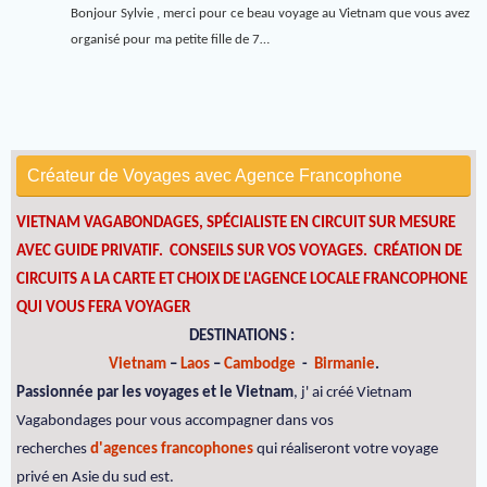
Bonjour Sylvie , merci pour ce beau voyage au Vietnam que vous avez
organisé pour ma petite fille de 7…
Créateur de Voyages avec Agence Francophone
VIETNAM VAGABONDAGES, SPÉCIALISTE EN CIRCUIT SUR MESURE
AVEC GUIDE PRIVATIF. CONSEILS SUR VOS VOYAGES.
CRÉATION DE
CIRCUITS A LA CARTE ET CHOIX DE L'AGENCE LOCALE FRANCOPHONE
QUI VOUS FERA VOYAGER
DESTINATIONS :
Vietnam
–
Laos
–
Cambodge
-
Birmanie
.
Passionnée par les voyages et le Vietnam
, j' ai créé Vietnam
Vagabondages pour vous accompagner dans vos
recherches
d'agences francophones
qui réaliseront votre voyage
privé en Asie du sud est.