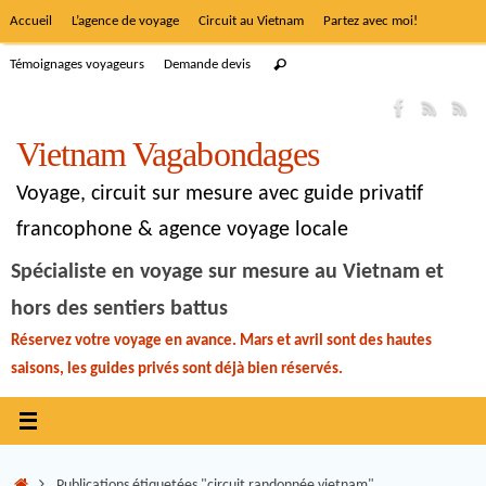
Accueil
L’agence de voyage
Circuit au Vietnam
Partez avec moi!
Témoignages voyageurs
Demande devis
Vietnam Vagabondages
Voyage, circuit sur mesure avec guide privatif
francophone & agence voyage locale
Spécialiste en voyage sur mesure au Vietnam et
hors des sentiers battus
Réservez votre voyage en avance. Mars et avril sont des hautes
saisons, les guides privés sont déjà bien réservés.
Publications étiquetées "circuit randonnée vietnam"