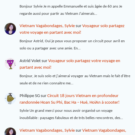
Bonjour Sylvie Je m appelle Emmanuelle et suis âgée de 60 ans Je
regarde aussi pour partir au Vietnam J'aimerais…
Vietnam Vagabondages, Sylvie
sur
Voyageur solo partagez
votre voyage en partant avec moi!
Bonjour Astrid, Oui je peux vous proposer un circuit pour avril en
solo ou a partager avec une amie. En…
Astrid Volet
sur
Voyageur solo partagez votre voyage en
partant avec moi!
Bonjour, Je suis solo et j'aimerai voyager au Vietnam mais le fait d'être
seule et de ne rien connaitre me…
Philippe SG
sur
Circuit 18 jours Vietnam en profondeur
randonnée Hoan Su Phi, Bac Ha – Hué, HoiAn à scooter!
Sylvie Un grand merci pour nous avoir organisé un voyage
inoubliable : paysages fabuleux et de très belles rencontres, des…
Vietnam Vagabondages, Sylvie
sur
Vietnam Vagabondages,