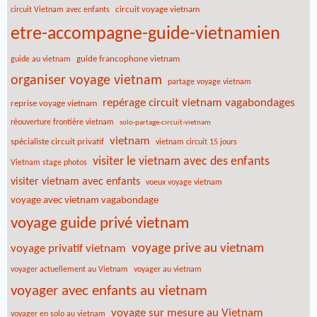
circuit voyage vietnam
circuit Vietnam avec enfants
etre-accompagne-guide-vietnamien
guide francophone vietnam
guide au vietnam
organiser voyage vietnam
partage voyage vietnam
repérage circuit vietnam vagabondages
reprise voyage vietnam
réouverture frontière vietnam
solo-partage-circuit-vietnam
vietnam
spécialiste circuit privatif
vietnam circuit 15 jours
visiter le vietnam avec des enfants
Vietnam stage photos
visiter vietnam avec enfants
voeux voyage vietnam
voyage avec vietnam vagabondage
voyage guide privé vietnam
voyage prive au vietnam
voyage privatif vietnam
voyager actuellement au Vietnam
voyager au vietnam
voyager avec enfants au vietnam
voyage sur mesure au Vietnam
voyager en solo au vietnam