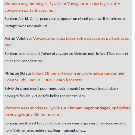
Vietnam Vagabondages, Sylvie
sur
Voyageur solo partagez votre
voyage en partant avec moi!
Bonjour Astrid, Oui je peux vous proposer un circuit pour avril en solo ou a
partager avec une amie. En…
Astrid Volet
sur
Voyageur solo partagez votre voyage en partant avec
moi!
Bonjour, Je suis solo et j'aimerai voyager au Vietnam mais le fait d'être seule et
de ne rien connaitre me…
Philippe SG
sur
Circuit 18 jours Vietnam en profondeur randonnée
Hoan Su Phi, Bac Ha – Hué, HoiAn à scooter!
Sylvie Un grand merci pour nous avoir organisé un voyage inoubliable :
paysages fabuleux et de très belles rencontres, des…
Vietnam Vagabondages, Sylvie
sur
Vietnam Vagabondages, spécialiste
en voyages privatifs sur mesure.
Bonjour, oui il m'est tout a fait possible de vous organiser une découverte du
nord Vietnam avec guide chauffeur francophone,…