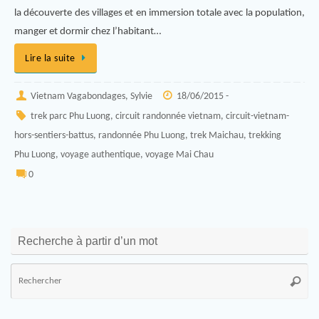
la découverte des villages et en immersion totale avec la population,
manger et dormir chez l’habitant…
Lire la suite
Vietnam Vagabondages, Sylvie
18/06/2015 -
trek parc Phu Luong
,
circuit randonnée vietnam
,
circuit-vietnam-
hors-sentiers-battus
,
randonnée Phu Luong
,
trek Maichau
,
trekking
Phu Luong
,
voyage authentique
,
voyage Mai Chau
0
Recherche à partir d’un mot