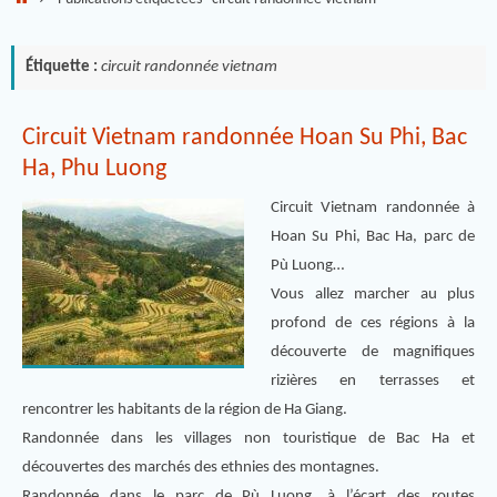
Étiquette :
circuit randonnée vietnam
Circuit Vietnam randonnée Hoan Su Phi, Bac
Ha, Phu Luong
Circuit Vietnam randonnée à
Hoan Su Phi, Bac Ha, parc de
Pù Luong…
Vous allez marcher au plus
profond de ces régions à la
découverte de magnifiques
rizières en terrasses et
rencontrer les habitants de la région de Ha Giang.
Randonnée dans les villages non touristique de Bac Ha et
découvertes des marchés des ethnies des montagnes.
Randonnée dans le parc de Pù Luong, à l’écart des routes