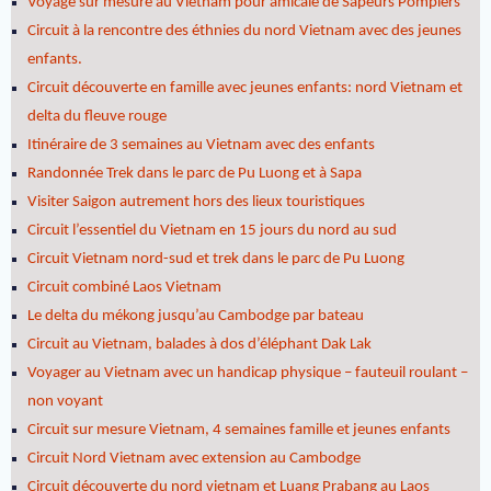
Voyage sur mesure au Vietnam pour amicale de Sapeurs Pompiers
Circuit à la rencontre des éthnies du nord Vietnam avec des jeunes
enfants.
Circuit découverte en famille avec jeunes enfants: nord Vietnam et
delta du fleuve rouge
Itinéraire de 3 semaines au Vietnam avec des enfants
Randonnée Trek dans le parc de Pu Luong et à Sapa
Visiter Saigon autrement hors des lieux touristiques
Circuit l’essentiel du Vietnam en 15 jours du nord au sud
Circuit Vietnam nord-sud et trek dans le parc de Pu Luong
Circuit combiné Laos Vietnam
Le delta du mékong jusqu’au Cambodge par bateau
Circuit au Vietnam, balades à dos d’éléphant Dak Lak
Voyager au Vietnam avec un handicap physique – fauteuil roulant –
non voyant
Circuit sur mesure Vietnam, 4 semaines famille et jeunes enfants
Circuit Nord Vietnam avec extension au Cambodge
Circuit découverte du nord vietnam et Luang Prabang au Laos