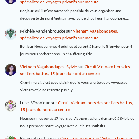
spécialiste en voyages privatifs sur mesure.
Bonjour, oui il m'est tout a fait possible de vous organiser une
découverte du nord Vietnam avec guide chauffeur francophone,…
Michèle Vandenbroucke
sur
Vietnam Vagabondages,
spécialiste en voyages privatifs sur mesure.
Bonjour Nous sommes 4 adultes et seront à hanoi le 8 janvier pour 6
jours Nous recherchons un chauffeur guide…
Vietnam Vagabondages, Sylvie
sur
Circuit Vietnam hors des
sentiers battus, 15 jours du nord au centre
Grand merci, c'est avec plaisir que je vous ai crée votre voyage au
Vietnam et je ne regrette pas d'y…
Lucet Véronique
sur
Circuit Vietnam hors des sentiers battus,
15 jours du nord au centre
Nous sommes partis 17 jours au Vietnam , avions demandé à Sylvie de
nous préparer notre voyage avec quelques souhaits…
Bruno et ses filles
sur
Circuit sur mesure au Vietnam hors des