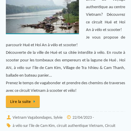
authentique au centre
Vietnam? Découvrez
ce circuit Hué et Hoi
An à vélo et scooter!
Je vous propose de
parcourir Hué et Hoi An à vélo et scooter!
Découverte de la ville de Hué et sa citée interdite à vélo. En route à
scooter pour les tombeaux des empereurs et la lagune de Hué . Hoi
AN, à vélo sur l’ile de Cam Kim, Village de Tra Nhieu & Cam Thanh,
ballade en bateau panier…
Prenez le temps de vagabonder et prendre des chemins de traverses
avec ce circuit Vietnam à scooter et vélo!
Lire la suite
Vietnam Vagabondages, Sylvie
22/04/2023 -
à vélo sur l'ile de Cam Kim
,
circuit authentique Vietnam
,
Circuit