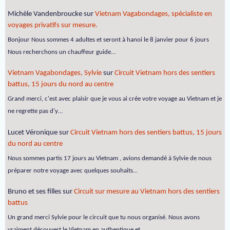
Michèle Vandenbroucke
sur
Vietnam Vagabondages, spécialiste en
voyages privatifs sur mesure.
Bonjour Nous sommes 4 adultes et seront à hanoi le 8 janvier pour 6 jours
Nous recherchons un chauffeur guide…
Vietnam Vagabondages, Sylvie
sur
Circuit Vietnam hors des sentiers
battus, 15 jours du nord au centre
Grand merci, c'est avec plaisir que je vous ai crée votre voyage au Vietnam et je
ne regrette pas d'y…
Lucet Véronique
sur
Circuit Vietnam hors des sentiers battus, 15 jours
du nord au centre
Nous sommes partis 17 jours au Vietnam , avions demandé à Sylvie de nous
préparer notre voyage avec quelques souhaits…
Bruno et ses filles
sur
Circuit sur mesure au Vietnam hors des sentiers
battus
Un grand merci Sylvie pour le circuit que tu nous organisé. Nous avons
vraiment découvert le Vietnam en authentique et…