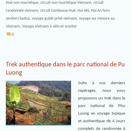
Hué non touristique
,
circuit non touristique Vietnam
,
circuit
randonnée vietnam
,
circuit tombeaux Hué
,
Hoi AN
,
Hoi An hors
sentiers battus
,
voyage guide privé vietnam
,
voyage sur mesure au
Vietnam
,
Voyage Vietnam à vélo et scooter
0
Trek authentique dans le parc national de Pu
Luong
Suite à nos derniers
repérages, nous vous
proposons un trek dans le
parc national de Phu
Luong en voyage typique
et authentique de 4 jours
complets de randonnée à