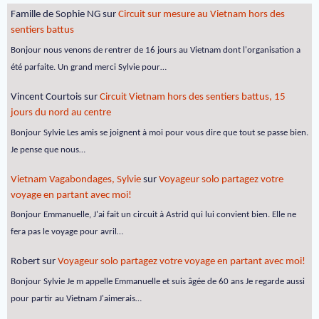
Famille de Sophie NG
sur
Circuit sur mesure au Vietnam hors des
sentiers battus
Bonjour nous venons de rentrer de 16 jours au Vietnam dont l'organisation a
été parfaite. Un grand merci Sylvie pour…
Vincent Courtois
sur
Circuit Vietnam hors des sentiers battus, 15
jours du nord au centre
Bonjour Sylvie Les amis se joignent à moi pour vous dire que tout se passe bien.
Je pense que nous…
Vietnam Vagabondages, Sylvie
sur
Voyageur solo partagez votre
voyage en partant avec moi!
Bonjour Emmanuelle, J'ai fait un circuit à Astrid qui lui convient bien. Elle ne
fera pas le voyage pour avril…
Robert
sur
Voyageur solo partagez votre voyage en partant avec moi!
Bonjour Sylvie Je m appelle Emmanuelle et suis âgée de 60 ans Je regarde aussi
pour partir au Vietnam J'aimerais…