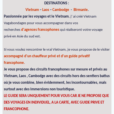
DESTINATIONS :
Vietnam
–
Laos
–
Cambodge
-
Birmanie
.
Passionnée par les voyages et le Vietnam
, j' ai créé Vietnam
Vagabondages pour vous accompagner dans vos
recherches
d'agences francophones
qui réaliseront votre voyage
privé en Asie du sud est.
Si vous voulez rencontrer le vrai Vietnam, je vous propose de le visiter
accompagné d'un chauffeur privé et d'un guide privatif
francophone.
Je vous propose des circuits francophones sur mesure et privés au
Vietnam, Laos , Cambodge avec des circuits hors des sentiers battus
où je vous combine, bien évidemment, les incontournables, mais
surtout avec des immersions non touristique.
LE GUIDE SERA UNIQUEMENT POUR VOUS CAR JE NE PROPOSE QUE
DES VOYAGES EN INDIVIDUEL, A LA CARTE, AVEC GUIDE PRIVE ET
FRANCOPHONE.