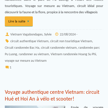
touristiques. Voyage sur mesure au Vietnam, circuit idéal pour
découvrir la faune et la flore, propice à la rencontre des villageois
Lire la suite
Vietnam Vagabondages, Sylvie
22/08/2024 -
circuit authentique Vietnam
,
circuit non touristique Vietnam
,
Circuit randonnée Bac Ha
,
circuit randonnée vietnam
,
randonnée parc
Pu Luong
,
randonner au vietnam
,
Vietnam randonnée Hoang Su Phi
,
voyage sur mesure au Vietnam
1
Voyage authentique centre Vietnam: circuit
Hué et Hoi An à vélo et scooter!
Envie de voyage