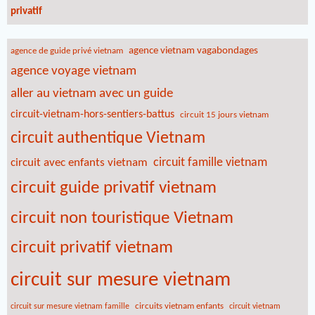
privatif
agence vietnam vagabondages
agence de guide privé vietnam
agence voyage vietnam
aller au vietnam avec un guide
circuit-vietnam-hors-sentiers-battus
circuit 15 jours vietnam
circuit authentique Vietnam
circuit famille vietnam
circuit avec enfants vietnam
circuit guide privatif vietnam
circuit non touristique Vietnam
circuit privatif vietnam
circuit sur mesure vietnam
circuits vietnam enfants
circuit sur mesure vietnam famille
circuit vietnam