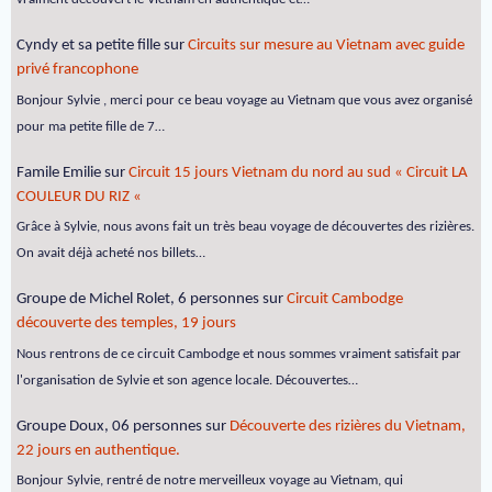
Cyndy et sa petite fille
sur
Circuits sur mesure au Vietnam avec guide
privé francophone
Bonjour Sylvie , merci pour ce beau voyage au Vietnam que vous avez organisé
pour ma petite fille de 7…
Famile Emilie
sur
Circuit 15 jours Vietnam du nord au sud « Circuit LA
COULEUR DU RIZ «
Grâce à Sylvie, nous avons fait un très beau voyage de découvertes des rizières.
On avait déjà acheté nos billets…
Groupe de Michel Rolet, 6 personnes
sur
Circuit Cambodge
découverte des temples, 19 jours
Nous rentrons de ce circuit Cambodge et nous sommes vraiment satisfait par
l'organisation de Sylvie et son agence locale. Découvertes…
Groupe Doux, 06 personnes
sur
Découverte des rizières du Vietnam,
22 jours en authentique.
Bonjour Sylvie, rentré de notre merveilleux voyage au Vietnam, qui