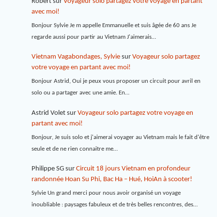
Robert
sur
Voyageur solo partagez votre voyage en partant
avec moi!
Bonjour Sylvie Je m appelle Emmanuelle et suis âgée de 60 ans Je
regarde aussi pour partir au Vietnam J'aimerais…
Vietnam Vagabondages, Sylvie
sur
Voyageur solo partagez
votre voyage en partant avec moi!
Bonjour Astrid, Oui je peux vous proposer un circuit pour avril en
solo ou a partager avec une amie. En…
Astrid Volet
sur
Voyageur solo partagez votre voyage en
partant avec moi!
Bonjour, Je suis solo et j'aimerai voyager au Vietnam mais le fait d'être
seule et de ne rien connaitre me…
Philippe SG
sur
Circuit 18 jours Vietnam en profondeur
randonnée Hoan Su Phi, Bac Ha – Hué, HoiAn à scooter!
Sylvie Un grand merci pour nous avoir organisé un voyage
inoubliable : paysages fabuleux et de très belles rencontres, des…