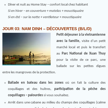
Dîner et nuit au Home Stay – confort local chez habitant
Si en hiver – en couverture + matelas + moustiquaire
Si en été – sur la natte + ventilateur + moustiquaire
JOUR 03: NAM DINH – DÉCOUVERTES (B/L/D)
Petit déjeuner à la vietnamienne
avec la famille,
visite d’un petit
marché local et puis le transfert
au
Parc National de Xuan Thuy
pour la visite de ce parc, une
ballade sur les petites digues
entre les mangroves de la protection.
Ballade en bateau dans les zones
où on fait la culture des
coquillages et des huîtres,
participation de la pêche des
coquillages
– palourdes
si vous souhaitez.
Arrêt dans une cabane au milieu du champs des coquillages (calme