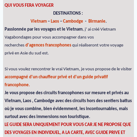
QUI VOUS FERA VOYAGER
DESTINATIONS :
Vietnam
–
Laos
–
Cambodge
-
Birmanie
.
Passionnée par les voyages et le Vietnam
, j' ai créé Vietnam
Vagabondages pour vous accompagner dans vos
recherches
d'agences francophones
qui réaliseront votre voyage
privé en Asie du sud est.
Si vous voulez rencontrer le vrai Vietnam, je vous propose de le visiter
accompagné d'un chauffeur privé et d'un guide privatif
francophone.
Je vous propose des circuits francophones sur mesure et privés au
Vietnam, Laos , Cambodge avec des circuits hors des sentiers battus
où je vous combine, bien évidemment, les incontournables, mais
surtout avec des immersions non touristique.
LE GUIDE SERA UNIQUEMENT POUR VOUS CAR JE NE PROPOSE QUE
DES VOYAGES EN INDIVIDUEL, A LA CARTE, AVEC GUIDE PRIVE ET