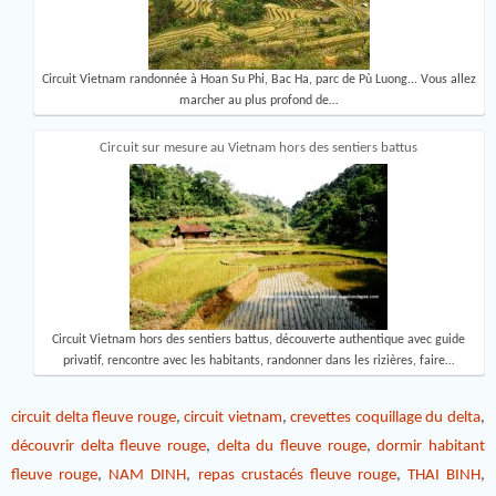
Circuit Vietnam randonnée à Hoan Su Phi, Bac Ha, parc de Pù Luong... Vous allez
marcher au plus profond de…
Circuit sur mesure au Vietnam hors des sentiers battus
Circuit Vietnam hors des sentiers battus, découverte authentique avec guide
privatif, rencontre avec les habitants, randonner dans les rizières, faire…
circuit delta fleuve rouge
,
circuit vietnam
,
crevettes coquillage du delta
,
découvrir delta fleuve rouge
,
delta du fleuve rouge
,
dormir habitant
fleuve rouge
,
NAM DINH
,
repas crustacés fleuve rouge
,
THAI BINH
,