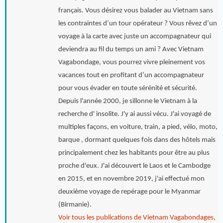
français. Vous désirez vous balader au Vietnam sans
les contraintes d’un tour opérateur ? Vous rêvez d’un
voyage à la carte avec juste un accompagnateur qui
deviendra au fil du temps un ami ? Avec Vietnam
Vagabondage, vous pourrez vivre pleinement vos
vacances tout en profitant d’un accompagnateur
pour vous évader en toute sérénité et sécurité.
Depuis l'année 2000, je sillonne le Vietnam à la
recherche d' insolite. J'y ai aussi vécu. J'ai voyagé de
multiples façons, en voiture, train, a pied, vélo, moto,
barque , dormant quelques fois dans des hôtels mais
principalement chez les habitants pour être au plus
proche d'eux. J'ai découvert le Laos et le Cambodge
en 2015, et en novembre 2019, j'ai effectué mon
deuxième voyage de repérage pour le Myanmar
(Birmanie).
Voir tous les publications de Vietnam Vagabondages,