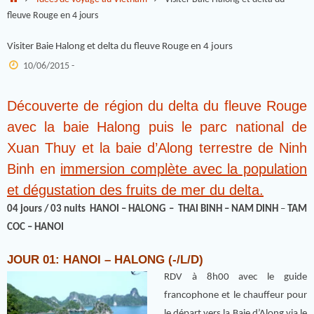
fleuve Rouge en 4 jours
Visiter Baie Halong et delta du fleuve Rouge en 4 jours
10/06/2015 -
Découverte de région du delta du fleuve Rouge
avec la baie Halong puis le parc national de
Xuan Thuy et la baie d’Along terrestre de Ninh
Binh en
immersion complète avec la population
et dégustation des fruits de mer du delta.
04 jours / 03 nuits
HANOI – HALONG –
THAI BINH
– NAM DINH
–
TAM
COC
– HANOI
JOUR 01: HANOI – HALONG (-/L/D)
RDV à 8h00 avec le guide
francophone et le chauffeur pour
le départ vers la Baie d’Along via le