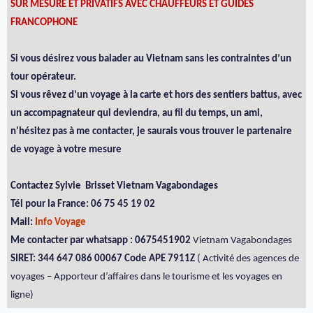
SUR MESURE ET PRIVATIFS AVEC CHAUFFEURS ET GUIDES
FRANCOPHONE
Si vous désirez vous balader au Vietnam sans les contraintes d’un
tour opérateur.
Si vous rêvez d’un voyage à la carte et hors des sentiers battus, avec
un accompagnateur qui deviendra, au fil du temps, un ami,
n'hésitez pas à me contacter, je saurais vous trouver le partenaire
de voyage à votre mesure
Contactez Sylvie Brisset Vietnam Vagabondages
Tél pour la France: 06 75 45 19 02
Mail:
Info Voyage
Me contacter par whatsapp : 0675451902
Vietnam Vagabondages
SIRET: 344 647 086 00067 Code APE 7911Z
( Activité des agences de
voyages – Apporteur d’affaires dans le tourisme et les voyages en
ligne)