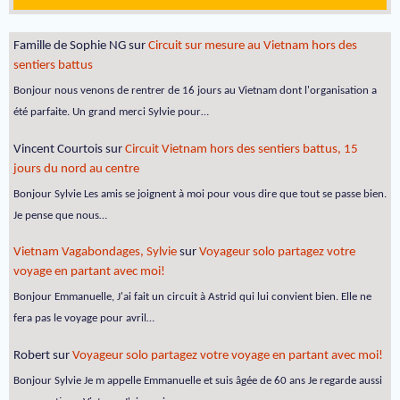
Famille de Sophie NG
sur
Circuit sur mesure au Vietnam hors des
sentiers battus
Bonjour nous venons de rentrer de 16 jours au Vietnam dont l'organisation a
été parfaite. Un grand merci Sylvie pour…
Vincent Courtois
sur
Circuit Vietnam hors des sentiers battus, 15
jours du nord au centre
Bonjour Sylvie Les amis se joignent à moi pour vous dire que tout se passe bien.
Je pense que nous…
Vietnam Vagabondages, Sylvie
sur
Voyageur solo partagez votre
voyage en partant avec moi!
Bonjour Emmanuelle, J'ai fait un circuit à Astrid qui lui convient bien. Elle ne
fera pas le voyage pour avril…
Robert
sur
Voyageur solo partagez votre voyage en partant avec moi!
Bonjour Sylvie Je m appelle Emmanuelle et suis âgée de 60 ans Je regarde aussi