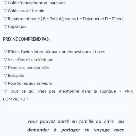
*/ Guide francophone au parcours
*/ Guide local si besoin
*/ Repas mentionné ( B = Petit déjeuner, L = Déjeuner et D = Dîner)
*/ Logistique
PRIX NE COMPREND PAS
:
*/ Billets d’avion internationaux ou domestiques + taxes
*/ Visa d’entrée au Vietnam
*/ Dépenses personnelles
*/ Boissons
*/ Pourboires aux serveurs
*/ Tout ce qui n’est pas mentionné dans la ruprique « PRIX
COMPREND »
Vous pouvez partir en famille ou amis
ou
demander à partager ce voyage avec