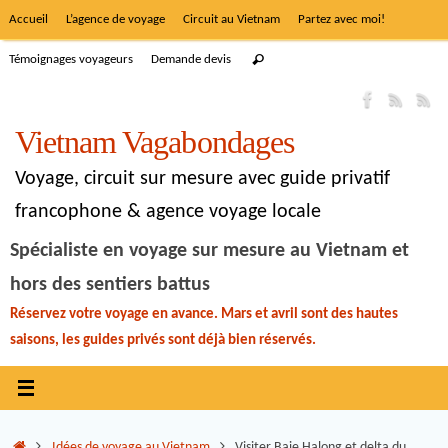
Accueil
L’agence de voyage
Circuit au Vietnam
Partez avec moi!
Témoignages voyageurs
Demande devis
Vietnam Vagabondages
Voyage, circuit sur mesure avec guide privatif
francophone & agence voyage locale
Spécialiste en voyage sur mesure au Vietnam et
hors des sentiers battus
Réservez votre voyage en avance. Mars et avril sont des hautes
saisons, les guides privés sont déjà bien réservés.
Idées de voyage au Vietnam
Visiter Baie Halong et delta du