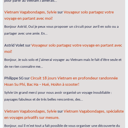
pour partir au Vietnam J'aimerais…
Vietnam Vagabondages, Sylvie
sur
Voyageur solo partagez votre
voyage en partant avec moi!
Bonjour Astrid, Oui je peux vous proposer un circuit pour avril en solo ou a
partager avec une amie. En…
Astrid Volet
sur
Voyageur solo partagez votre voyage en partant avec
moi!
Bonjour, Je suis solo et j'aimerai voyager au Vietnam mais le fait d'être seule et
de ne rien connaitre me…
Philippe SG
sur
Circuit 18 jours Vietnam en profondeur randonnée
Hoan Su Phi, Bac Ha – Hué, HoiAn à scooter!
Sylvie Un grand merci pour nous avoir organisé un voyage inoubliable :
paysages fabuleux et de très belles rencontres, des…
Vietnam Vagabondages, Sylvie
sur
Vietnam Vagabondages, spécialiste
en voyages privatifs sur mesure.
Bonjour, oui il m'est tout a fait possible de vous organiser une découverte du