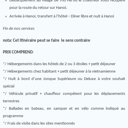
Débarquement au village de Tho Ha où le chauffeur vous récupère
pour la route du retour sur Hanoï.
Arrivée à Hanoï, transfert à l’hôtel – Dîner libre et nuit à Hanoi
Fin de nos services
nota: Cet itinéraire peut se faire le sens contraire
PRIX COMPREND
:
*/ Hébergements dans les hôtels de 2 ou 3 étoiles + petit déjeuner
*/ Hébergements chez habitant + petit déjeuner à la vietnamienne
*/ Nuit à bord d’une Jonque Supérieure ou Deluxe à votre souhait
spécial
*/ Véhicule privatif + chauffeur compétent pour les déplacements
terrestres
*/ Ballades en bateau, en sampan et en vélo comme indiqué au
programme
*/ Frais de visite dans les sites mentionnés