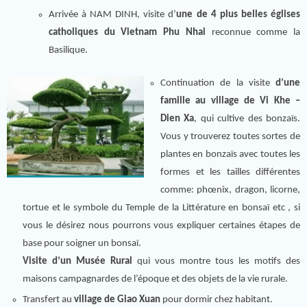
Arrivée à NAM DINH, visite d’
une de 4 plus belles églises
catholiques du Vietnam Phu Nhai
reconnue comme la
Basilique.
Continuation de la visite
d’une
famille au village de Vi Khe –
Dien Xa
, qui cultive des bonzaïs.
Vous y trouverez toutes sortes de
plantes en bonzaïs avec toutes les
formes et les tailles différentes
comme: phœnix, dragon, licorne,
tortue et le symbole du Temple de la Littérature en bonsaï etc , si
vous le désirez nous pourrons vous expliquer certaines étapes de
base pour soigner un bonsaï.
Visite d’un Musée Rural
qui vous montre tous les motifs des
maisons campagnardes de l’époque et des objets de la vie rurale.
Transfert au
village de Giao Xuan
pour dormir chez habitant.