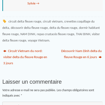
Sylvie
→
circuit delta fleuve rouge
,
circuit vietnam
,
crevettes coquillage du
delta
,
découvrir delta fleuve rouge
,
delta du fleuve rouge
,
dormir habitant
fleuve rouge
,
NAM DINH
,
repas crustacés fleuve rouge
,
THAI BINH
,
visiter
delta fleuve rouge
,
voyage Vietnam
.
Circuit Vietnam du nord:
Découvrir Nam Dinh delta du
visiter delta du fleuve Rouge en
fleuve Rouge en 6 jours
3 jours
Laisser un commentaire
Votre adresse e-mail ne sera pas publiée.
Les champs obligatoires sont
indiqués avec
*