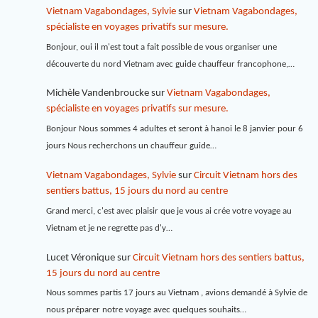
Vietnam Vagabondages, Sylvie
sur
Vietnam Vagabondages,
spécialiste en voyages privatifs sur mesure.
Bonjour, oui il m'est tout a fait possible de vous organiser une
découverte du nord Vietnam avec guide chauffeur francophone,…
Michèle Vandenbroucke
sur
Vietnam Vagabondages,
spécialiste en voyages privatifs sur mesure.
Bonjour Nous sommes 4 adultes et seront à hanoi le 8 janvier pour 6
jours Nous recherchons un chauffeur guide…
Vietnam Vagabondages, Sylvie
sur
Circuit Vietnam hors des
sentiers battus, 15 jours du nord au centre
Grand merci, c'est avec plaisir que je vous ai crée votre voyage au
Vietnam et je ne regrette pas d'y…
Lucet Véronique
sur
Circuit Vietnam hors des sentiers battus,
15 jours du nord au centre
Nous sommes partis 17 jours au Vietnam , avions demandé à Sylvie de
nous préparer notre voyage avec quelques souhaits…