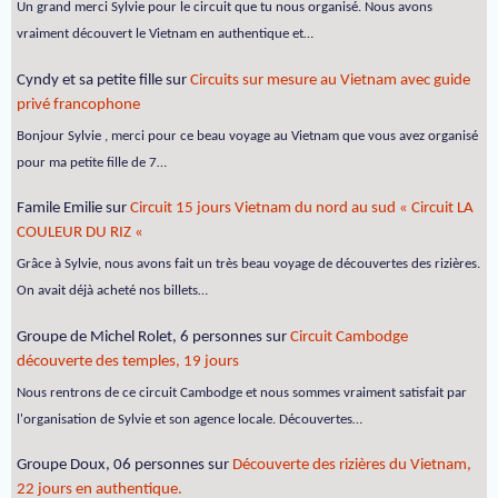
Un grand merci Sylvie pour le circuit que tu nous organisé. Nous avons
vraiment découvert le Vietnam en authentique et…
Cyndy et sa petite fille
sur
Circuits sur mesure au Vietnam avec guide
privé francophone
Bonjour Sylvie , merci pour ce beau voyage au Vietnam que vous avez organisé
pour ma petite fille de 7…
Famile Emilie
sur
Circuit 15 jours Vietnam du nord au sud « Circuit LA
COULEUR DU RIZ «
Grâce à Sylvie, nous avons fait un très beau voyage de découvertes des rizières.
On avait déjà acheté nos billets…
Groupe de Michel Rolet, 6 personnes
sur
Circuit Cambodge
découverte des temples, 19 jours
Nous rentrons de ce circuit Cambodge et nous sommes vraiment satisfait par
l'organisation de Sylvie et son agence locale. Découvertes…
Groupe Doux, 06 personnes
sur
Découverte des rizières du Vietnam,
22 jours en authentique.