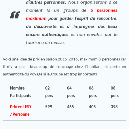
d’autres personnes.
Nous organiserons à ce
moment là un groupe de
6 personnes
maximum
pour garder l’esprit de rencontre,
de découverte et s’ imprégner des lieux
encore authentiques
et non envahis par le
tourisme de masse.
Voici une idée de prix en saison 2015-2016, maximum 8 personnes car
il n’y a pas beaucoup de couchage chez l’habitant et perte en
authenticité du voyage si le groupe est trop important)
Nombre
02
04
06
08
Participants
pers
pers
pers
pers
Prix en USD
599
465
405
398
/ Personne