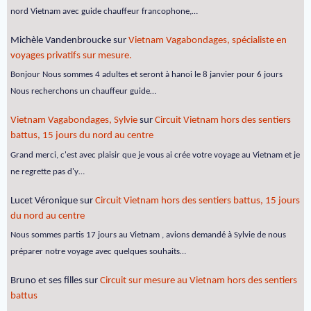
nord Vietnam avec guide chauffeur francophone,…
Michèle Vandenbroucke
sur
Vietnam Vagabondages, spécialiste en
voyages privatifs sur mesure.
Bonjour Nous sommes 4 adultes et seront à hanoi le 8 janvier pour 6 jours
Nous recherchons un chauffeur guide…
Vietnam Vagabondages, Sylvie
sur
Circuit Vietnam hors des sentiers
battus, 15 jours du nord au centre
Grand merci, c'est avec plaisir que je vous ai crée votre voyage au Vietnam et je
ne regrette pas d'y…
Lucet Véronique
sur
Circuit Vietnam hors des sentiers battus, 15 jours
du nord au centre
Nous sommes partis 17 jours au Vietnam , avions demandé à Sylvie de nous
préparer notre voyage avec quelques souhaits…
Bruno et ses filles
sur
Circuit sur mesure au Vietnam hors des sentiers
battus