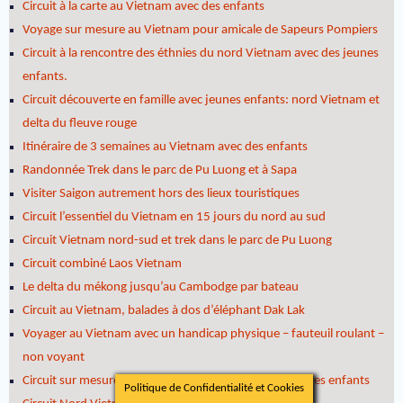
Circuit à la carte au Vietnam avec des enfants
Voyage sur mesure au Vietnam pour amicale de Sapeurs Pompiers
Circuit à la rencontre des éthnies du nord Vietnam avec des jeunes
enfants.
Circuit découverte en famille avec jeunes enfants: nord Vietnam et
delta du fleuve rouge
Itinéraire de 3 semaines au Vietnam avec des enfants
Randonnée Trek dans le parc de Pu Luong et à Sapa
Visiter Saigon autrement hors des lieux touristiques
Circuit l’essentiel du Vietnam en 15 jours du nord au sud
Circuit Vietnam nord-sud et trek dans le parc de Pu Luong
Circuit combiné Laos Vietnam
Le delta du mékong jusqu’au Cambodge par bateau
Circuit au Vietnam, balades à dos d’éléphant Dak Lak
Voyager au Vietnam avec un handicap physique – fauteuil roulant –
non voyant
Circuit sur mesure Vietnam, 4 semaines famille et jeunes enfants
Politique de Confidentialité et Cookies