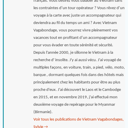
français. Vous désirez vous balader au Vietnam sans
les contraintes d’un tour opérateur ? Vous rêvez d’un
voyage à la carte avec juste un accompagnateur qui
deviendra au fil du temps un ami ? Avec Vietnam
Vagabondage, vous pourrez vivre pleinement vos
vacances tout en profitant d’un accompagnateur
pour vous évader en toute sérénité et sécurité.
Depuis l'année 2000, je sillonne le Vietnam à la
recherche d' insolite. J'y ai aussi vécu. J'ai voyagé de
multiples façons, en voiture, train, a pied, vélo, moto,
barque , dormant quelques fois dans des hôtels mais
principalement chez les habitants pour être au plus
proche d'eux. J'ai découvert le Laos et le Cambodge
en 2015, et en novembre 2019, j'ai effectué mon
deuxième voyage de repérage pour le Myanmar
(Birmanie).
Voir tous les publications de Vietnam Vagabondages,
Sylvie
→