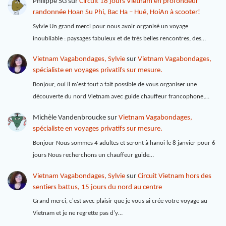
Philippe SG
sur
Circuit 18 jours Vietnam en profondeur
randonnée Hoan Su Phi, Bac Ha – Hué, HoiAn à scooter!
Sylvie Un grand merci pour nous avoir organisé un voyage
inoubliable : paysages fabuleux et de très belles rencontres, des…
Vietnam Vagabondages, Sylvie
sur
Vietnam Vagabondages,
spécialiste en voyages privatifs sur mesure.
Bonjour, oui il m'est tout a fait possible de vous organiser une
découverte du nord Vietnam avec guide chauffeur francophone,…
Michèle Vandenbroucke
sur
Vietnam Vagabondages,
spécialiste en voyages privatifs sur mesure.
Bonjour Nous sommes 4 adultes et seront à hanoi le 8 janvier pour 6
jours Nous recherchons un chauffeur guide…
Vietnam Vagabondages, Sylvie
sur
Circuit Vietnam hors des
sentiers battus, 15 jours du nord au centre
Grand merci, c'est avec plaisir que je vous ai crée votre voyage au
Vietnam et je ne regrette pas d'y…