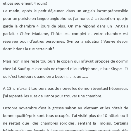
et pas seulement 4 jours!
Ce matin, après le petit déjeuner, dans un anglais incompréhensible
pour un puriste en langue anglophone, j’annonce à la réception que je
garde la chambre 4 jours de plus. On me répond dans un Anglais
parfait : Chère Madame, l’hôtel est complet et votre chambre est
réservée pour d’autres personnes. Sympa la situation! Vais-je devoir
dormir dans la rue cette nuit?
Mais non il me reste toujours le copain qui m’avait proposé de dormir
chez lui. Sauf que le copain ne répond ni au téléphone , ni sur Skype . Et
oui c’est toujours quand on a besoin …… que ……
A 13h, n’ayant toujours pas de nouvelles de mon éventuel hébergeur,
j’ai arpenté les rues de Hanoï pour trouver une chambre.
Octobre-novembre c’est la grosse saison au Vietnam et les hôtels de
bonne qualité-prix sont tous occupés. J’ai visité plus de 10 hôtels où il
ne restait que des chambres sordides, sentant la moisis. Certains