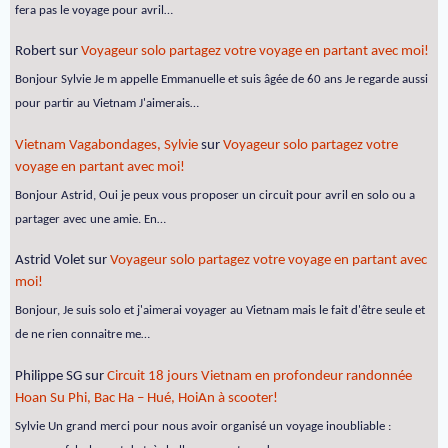
fera pas le voyage pour avril…
Robert
sur
Voyageur solo partagez votre voyage en partant avec moi!
Bonjour Sylvie Je m appelle Emmanuelle et suis âgée de 60 ans Je regarde aussi
pour partir au Vietnam J'aimerais…
Vietnam Vagabondages, Sylvie
sur
Voyageur solo partagez votre
voyage en partant avec moi!
Bonjour Astrid, Oui je peux vous proposer un circuit pour avril en solo ou a
partager avec une amie. En…
Astrid Volet
sur
Voyageur solo partagez votre voyage en partant avec
moi!
Bonjour, Je suis solo et j'aimerai voyager au Vietnam mais le fait d'être seule et
de ne rien connaitre me…
Philippe SG
sur
Circuit 18 jours Vietnam en profondeur randonnée
Hoan Su Phi, Bac Ha – Hué, HoiAn à scooter!
Sylvie Un grand merci pour nous avoir organisé un voyage inoubliable :