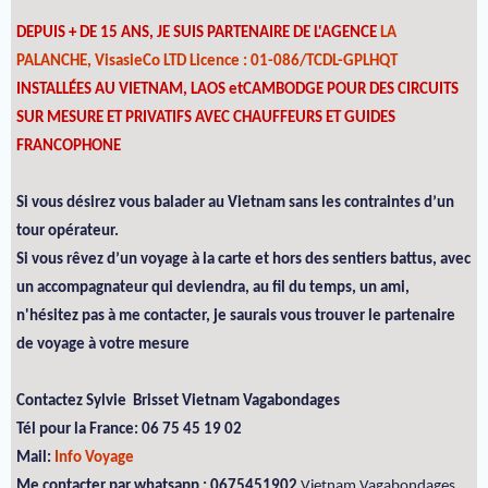
DEPUIS + DE 15 ANS, JE SUIS PARTENAIRE DE L'AGENCE
LA
PALANCHE, VisasieCo LTD Licence : 01-086/TCDL-GPLHQT
INSTALLÉES AU VIETNAM, LAOS etCAMBODGE POUR DES CIRCUITS
SUR MESURE ET PRIVATIFS AVEC CHAUFFEURS ET GUIDES
FRANCOPHONE
Si vous désirez vous balader au Vietnam sans les contraintes d’un
tour opérateur.
Si vous rêvez d’un voyage à la carte et hors des sentiers battus, avec
un accompagnateur qui deviendra, au fil du temps, un ami,
n'hésitez pas à me contacter, je saurais vous trouver le partenaire
de voyage à votre mesure
Contactez Sylvie Brisset Vietnam Vagabondages
Tél pour la France: 06 75 45 19 02
Mail:
Info Voyage
Me contacter par whatsapp : 0675451902
Vietnam Vagabondages