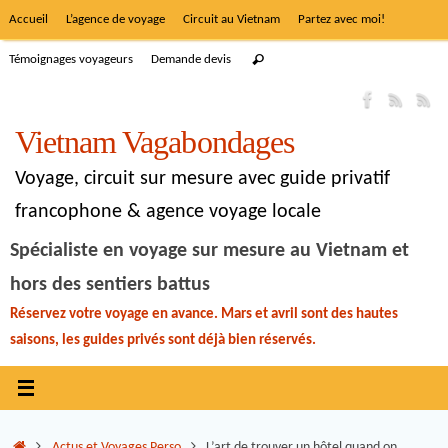
Accueil
L’agence de voyage
Circuit au Vietnam
Partez avec moi!
Témoignages voyageurs
Demande devis
Vietnam Vagabondages
Voyage, circuit sur mesure avec guide privatif
francophone & agence voyage locale
Spécialiste en voyage sur mesure au Vietnam et
hors des sentiers battus
Réservez votre voyage en avance. Mars et avril sont des hautes
saisons, les guides privés sont déjà bien réservés.
Actus et Voyages Perso
L’art de trouver un hôtel quand on