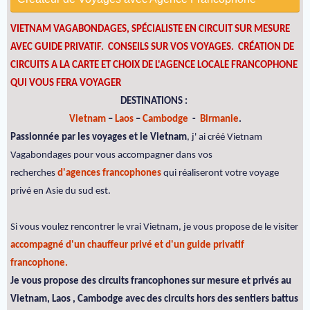
VIETNAM VAGABONDAGES, SPÉCIALISTE EN CIRCUIT SUR MESURE
AVEC GUIDE PRIVATIF. CONSEILS SUR VOS VOYAGES.
CRÉATION DE
CIRCUITS A LA CARTE ET CHOIX DE L'AGENCE LOCALE FRANCOPHONE
QUI VOUS FERA VOYAGER
DESTINATIONS :
Vietnam
–
Laos
–
Cambodge
-
Birmanie
.
Passionnée par les voyages et le Vietnam
, j' ai créé Vietnam
Vagabondages pour vous accompagner dans vos
recherches
d'agences francophones
qui réaliseront votre voyage
privé en Asie du sud est.
Si vous voulez rencontrer le vrai Vietnam, je vous propose de le visiter
accompagné d'un chauffeur privé et d'un guide privatif
francophone.
Je vous propose des circuits francophones sur mesure et privés au
Vietnam, Laos , Cambodge avec des circuits hors des sentiers battus