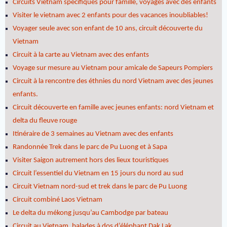
Circuits Vietnam spécifiques pour famille, voyages avec des enfants
Visiter le vietnam avec 2 enfants pour des vacances inoubliables!
Voyager seule avec son enfant de 10 ans, circuit découverte du
Vietnam
Circuit à la carte au Vietnam avec des enfants
Voyage sur mesure au Vietnam pour amicale de Sapeurs Pompiers
Circuit à la rencontre des éthnies du nord Vietnam avec des jeunes
enfants.
Circuit découverte en famille avec jeunes enfants: nord Vietnam et
delta du fleuve rouge
Itinéraire de 3 semaines au Vietnam avec des enfants
Randonnée Trek dans le parc de Pu Luong et à Sapa
Visiter Saigon autrement hors des lieux touristiques
Circuit l’essentiel du Vietnam en 15 jours du nord au sud
Circuit Vietnam nord-sud et trek dans le parc de Pu Luong
Circuit combiné Laos Vietnam
Le delta du mékong jusqu’au Cambodge par bateau
Circuit au Vietnam, balades à dos d’éléphant Dak Lak