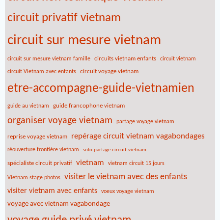
circuit privatif vietnam
circuit sur mesure vietnam
circuits vietnam enfants
circuit sur mesure vietnam famille
circuit vietnam
circuit voyage vietnam
circuit Vietnam avec enfants
etre-accompagne-guide-vietnamien
guide francophone vietnam
guide au vietnam
organiser voyage vietnam
partage voyage vietnam
repérage circuit vietnam vagabondages
reprise voyage vietnam
réouverture frontière vietnam
solo-partage-circuit-vietnam
vietnam
spécialiste circuit privatif
vietnam circuit 15 jours
visiter le vietnam avec des enfants
Vietnam stage photos
visiter vietnam avec enfants
voeux voyage vietnam
voyage avec vietnam vagabondage