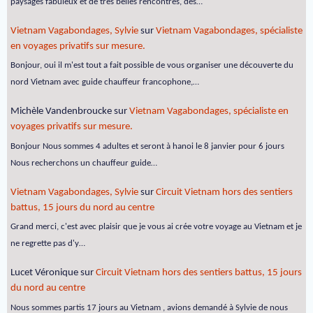
paysages fabuleux et de très belles rencontres, des…
Vietnam Vagabondages, Sylvie
sur
Vietnam Vagabondages, spécialiste
en voyages privatifs sur mesure.
Bonjour, oui il m'est tout a fait possible de vous organiser une découverte du
nord Vietnam avec guide chauffeur francophone,…
Michèle Vandenbroucke
sur
Vietnam Vagabondages, spécialiste en
voyages privatifs sur mesure.
Bonjour Nous sommes 4 adultes et seront à hanoi le 8 janvier pour 6 jours
Nous recherchons un chauffeur guide…
Vietnam Vagabondages, Sylvie
sur
Circuit Vietnam hors des sentiers
battus, 15 jours du nord au centre
Grand merci, c'est avec plaisir que je vous ai crée votre voyage au Vietnam et je
ne regrette pas d'y…
Lucet Véronique
sur
Circuit Vietnam hors des sentiers battus, 15 jours
du nord au centre
Nous sommes partis 17 jours au Vietnam , avions demandé à Sylvie de nous