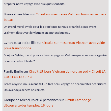
préparer notre voyage avec quelques souhaits…
Bruno et ses filles
sur
Circuit sur mesure au Vietnam hors des sentiers
battus
Un grand merci Sylvie pour le circuit que tu nous organisé. Nous avons
vraiment découvert le Vietnam en authentique et…
Cyndy et sa petite fille
sur
Circuits sur mesure au Vietnam avec guide
privé francophone
Bonjour Sylvie , merci pour ce beau voyage au Vietnam que vous avez organisé
pour ma petite fille de 7…
Famile Emilie
sur
Circuit 15 jours Vietnam du nord au sud « Circuit LA
COULEUR DU RIZ «
Grâce à Sylvie, nous avons fait un très beau voyage de découvertes des rizières.
On avait déjà acheté nos billets…
Groupe de Michel Rolet, 6 personnes
sur
Circuit Cambodge
découverte des temples, 19 jours