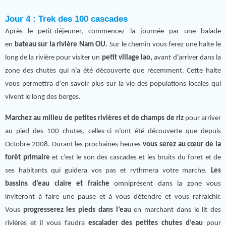
Jour 4 : Trek des 100 cascades
Après le petit-déjeuner, commencez la journée par une balade
en
bateau sur la rivière Nam OU.
Sur le chemin vous ferez une halte le
long de la rivière pour visiter un
petit village lao,
avant d’arriver dans la
zone des chutes qui n’a été découverte que récemment. Cette halte
vous permettra d’en savoir plus sur la vie des populations locales qui
vivent le long des berges.
Marchez au milieu de petites rivières et de champs de riz
pour arriver
au pied des 100 chutes, celles-ci n’ont été découverte que depuis
Octobre 2008. Durant les prochaines heures
vous serez au cœur de la
forêt primaire
et c’est le son des cascades et les bruits du foret et de
ses habitants qui guidera vos pas et rythmera votre marche.
Les
bassins d’eau claire et fraiche
omniprésent dans la zone vous
inviteront à faire une pause et à vous détendre et vous rafraichir.
Vous
progresserez les pieds dans l’eau
en marchant dans le lit des
rivières et il vous faudra
escalader des petites chutes d’eau
pour