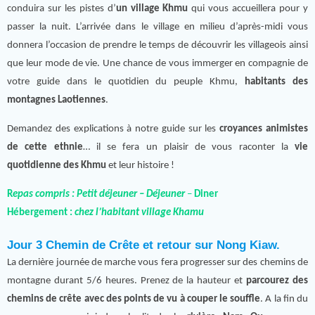
conduira sur les pistes d’
un village Khmu
qui vous accueillera pour y
passer la nuit. L’arrivée dans le village en milieu d’après-midi vous
donnera l’occasion de prendre le temps de découvrir les villageois ainsi
que leur mode de vie. Une chance de vous immerger en compagnie de
votre guide dans le quotidien du peuple Khmu,
habitants des
montagnes Laotiennes
.
Demandez des explications à notre guide sur les
croyances animistes
de cette ethnie
… il se fera un plaisir de vous raconter la
vie
quotidienne des Khmu
et leur histoire !
R
epas compris : Petit déjeuner – Déjeuner
–
Diner
Hébergement :
chez l’habitant village Khamu
Jour 3 Chemin de Crête et retour sur Nong Kiaw.
La dernière journée de marche vous fera progresser sur des chemins de
montagne durant 5/6 heures. Prenez de la hauteur et
parcourez des
chemins de crête avec des points de vu à couper le souffle
. A la fin du