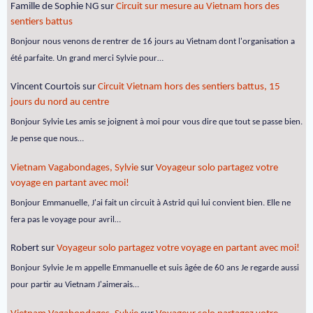
Famille de Sophie NG
sur
Circuit sur mesure au Vietnam hors des
sentiers battus
Bonjour nous venons de rentrer de 16 jours au Vietnam dont l'organisation a
été parfaite. Un grand merci Sylvie pour…
Vincent Courtois
sur
Circuit Vietnam hors des sentiers battus, 15
jours du nord au centre
Bonjour Sylvie Les amis se joignent à moi pour vous dire que tout se passe bien.
Je pense que nous…
Vietnam Vagabondages, Sylvie
sur
Voyageur solo partagez votre
voyage en partant avec moi!
Bonjour Emmanuelle, J'ai fait un circuit à Astrid qui lui convient bien. Elle ne
fera pas le voyage pour avril…
Robert
sur
Voyageur solo partagez votre voyage en partant avec moi!
Bonjour Sylvie Je m appelle Emmanuelle et suis âgée de 60 ans Je regarde aussi
pour partir au Vietnam J'aimerais…