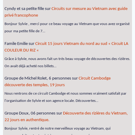
Cyndy et sa petite fille
sur
Circuits sur mesure au Vietnam avec guide
privé francophone
Bonjour Sylvie , merci pour ce beau voyage au Vietnam que vous avez organisé
pour ma petite fille de 7…
Famile Emilie
sur
Circuit 15 jours Vietnam du nord au sud « Circuit LA
COULEUR DU RIZ «
Grâce à Sylvie, nous avons fait un très beau voyage de découvertes des rizières.
On avait déjà acheté nos billets…
Groupe de Michel Rolet, 6 personnes
sur
Circuit Cambodge
découverte des temples, 19 jours
Nous rentrons de ce circuit Cambodge et nous sommes vraiment satisfait par
l'organisation de Sylvie et son agence locale. Découvertes…
Groupe Doux, 06 personnes
sur
Découverte des rizières du Vietnam,
22 jours en authentique.
Bonjour Sylvie, rentré de notre merveilleux voyage au Vietnam, qui