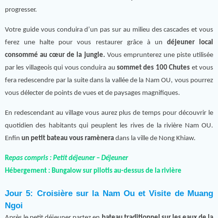
progresser.
Votre guide vous conduira d’un pas sur au milieu des cascades et vous
ferez une halte pour vous restaurer grâce à un
déjeuner local
consommé au cœur de la jungle.
Vous emprunterez une piste utilisée
par les villageois qui vous conduira au
sommet des 100 Chutes
et vous
fera redescendre par la suite dans la vallée de la Nam OU, vous pourrez
vous délecter de points de vues et de paysages magnifiques.
En redescendant au village vous aurez plus de temps pour découvrir le
quotidien des habitants qui peuplent les rives de la rivière Nam OU.
Enfin
un petit bateau vous ramènera
dans la ville de Nong Khiaw.
R
epas compris : Petit déjeuner – Déjeuner
Hébergement :
Bungalow sur pilotis au-dessus de la rivière
Jour 5: Croisière sur la Nam Ou et Visite de Muang
Ngoi
Après le petit déjeuner partez en
bateau traditionnel sur les eaux de la