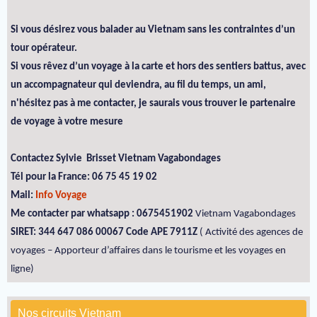
Si vous désirez vous balader au Vietnam sans les contraintes d’un
tour opérateur.
Si vous rêvez d’un voyage à la carte et hors des sentiers battus, avec
un accompagnateur qui deviendra, au fil du temps, un ami,
n'hésitez pas à me contacter, je saurais vous trouver le partenaire
de voyage à votre mesure
Contactez Sylvie Brisset Vietnam Vagabondages
Tél pour la France: 06 75 45 19 02
Mail:
Info Voyage
Me contacter par whatsapp : 0675451902
Vietnam Vagabondages
SIRET: 344 647 086 00067 Code APE 7911Z
( Activité des agences de
voyages – Apporteur d’affaires dans le tourisme et les voyages en
ligne)
Nos circuits Vietnam