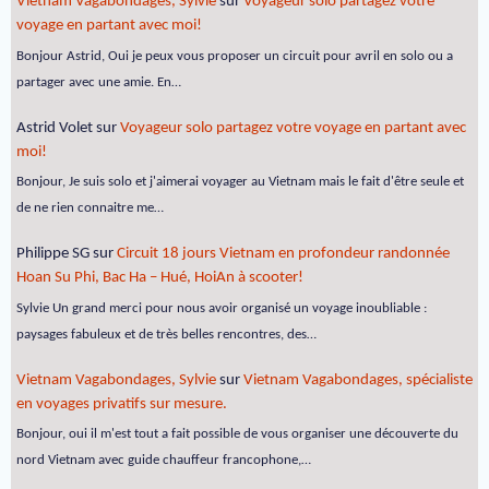
Vietnam Vagabondages, Sylvie
sur
Voyageur solo partagez votre
voyage en partant avec moi!
Bonjour Astrid, Oui je peux vous proposer un circuit pour avril en solo ou a
partager avec une amie. En…
Astrid Volet
sur
Voyageur solo partagez votre voyage en partant avec
moi!
Bonjour, Je suis solo et j'aimerai voyager au Vietnam mais le fait d'être seule et
de ne rien connaitre me…
Philippe SG
sur
Circuit 18 jours Vietnam en profondeur randonnée
Hoan Su Phi, Bac Ha – Hué, HoiAn à scooter!
Sylvie Un grand merci pour nous avoir organisé un voyage inoubliable :
paysages fabuleux et de très belles rencontres, des…
Vietnam Vagabondages, Sylvie
sur
Vietnam Vagabondages, spécialiste
en voyages privatifs sur mesure.
Bonjour, oui il m'est tout a fait possible de vous organiser une découverte du
nord Vietnam avec guide chauffeur francophone,…