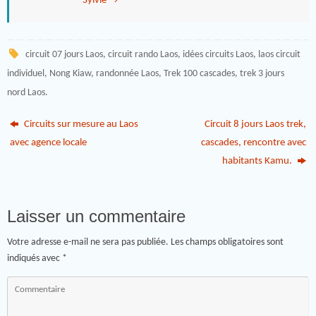
Sylvie
→
circuit 07 jours Laos
,
circuit rando Laos
,
idées circuits Laos
,
laos circuit
individuel
,
Nong Kiaw
,
randonnée Laos
,
Trek 100 cascades
,
trek 3 jours
nord Laos
.
Circuits sur mesure au Laos
Circuit 8 jours Laos trek,
avec agence locale
cascades, rencontre avec
habitants Kamu.
Laisser un commentaire
Votre adresse e-mail ne sera pas publiée.
Les champs obligatoires sont
indiqués avec
*