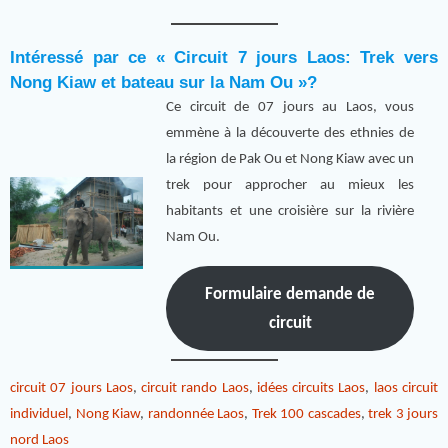
Intéressé par ce « Circuit 7 jours Laos: Trek vers
Nong Kiaw et bateau sur la Nam Ou »?
Ce circuit de 07 jours au Laos, vous
emmène à la découverte des ethnies de
la région de Pak Ou et Nong Kiaw avec un
trek pour approcher au mieux les
habitants et une croisière sur la rivière
Nam Ou.
Formulaire demande de
circuit
circuit 07 jours Laos
,
circuit rando Laos
,
idées circuits Laos
,
laos circuit
individuel
,
Nong Kiaw
,
randonnée Laos
,
Trek 100 cascades
,
trek 3 jours
nord Laos