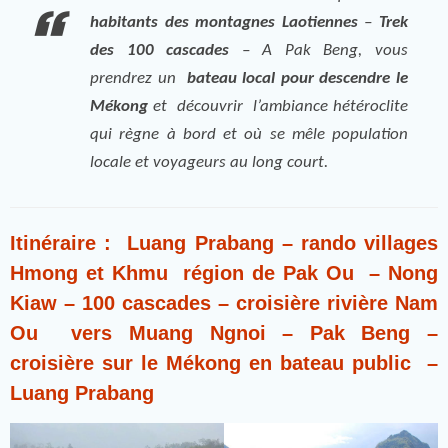
habitants des montagnes Laotiennes
–
Trek
des 100 cascades
– A Pak Beng, vous
prendrez un
bateau local pour descendre le
Mékong
et découvrir l’ambiance hétéroclite
qui règne à bord et où se mêle population
locale et voyageurs au long court.
Itinéraire : Luang Prabang – rando villages
Hmong et Khmu région de Pak Ou – Nong
Kiaw – 100 cascades – croisière rivière Nam
Ou vers Muang Ngnoi – Pak Beng –
croisière sur le Mékong en bateau public –
Luang Prabang