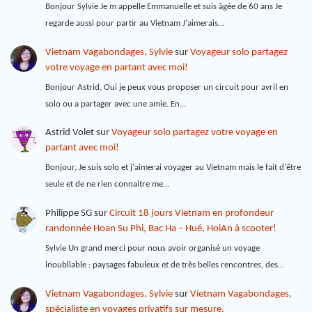
Bonjour Sylvie Je m appelle Emmanuelle et suis âgée de 60 ans Je
regarde aussi pour partir au Vietnam J'aimerais…
Vietnam Vagabondages, Sylvie
sur
Voyageur solo partagez
votre voyage en partant avec moi!
Bonjour Astrid, Oui je peux vous proposer un circuit pour avril en
solo ou a partager avec une amie. En…
Astrid Volet
sur
Voyageur solo partagez votre voyage en
partant avec moi!
Bonjour, Je suis solo et j'aimerai voyager au Vietnam mais le fait d'être
seule et de ne rien connaitre me…
Philippe SG
sur
Circuit 18 jours Vietnam en profondeur
randonnée Hoan Su Phi, Bac Ha – Hué, HoiAn à scooter!
Sylvie Un grand merci pour nous avoir organisé un voyage
inoubliable : paysages fabuleux et de très belles rencontres, des…
Vietnam Vagabondages, Sylvie
sur
Vietnam Vagabondages,
spécialiste en voyages privatifs sur mesure.