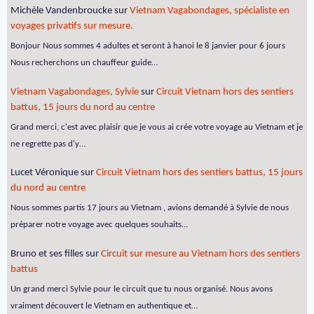
Michèle Vandenbroucke
sur
Vietnam Vagabondages, spécialiste en
voyages privatifs sur mesure.
Bonjour Nous sommes 4 adultes et seront à hanoi le 8 janvier pour 6 jours
Nous recherchons un chauffeur guide…
Vietnam Vagabondages, Sylvie
sur
Circuit Vietnam hors des sentiers
battus, 15 jours du nord au centre
Grand merci, c'est avec plaisir que je vous ai crée votre voyage au Vietnam et je
ne regrette pas d'y…
Lucet Véronique
sur
Circuit Vietnam hors des sentiers battus, 15 jours
du nord au centre
Nous sommes partis 17 jours au Vietnam , avions demandé à Sylvie de nous
préparer notre voyage avec quelques souhaits…
Bruno et ses filles
sur
Circuit sur mesure au Vietnam hors des sentiers
battus
Un grand merci Sylvie pour le circuit que tu nous organisé. Nous avons
vraiment découvert le Vietnam en authentique et…