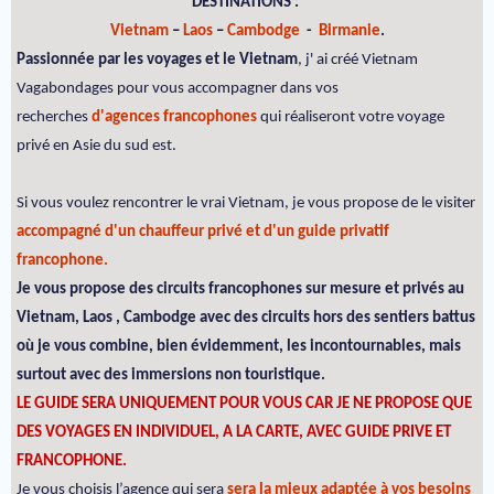
DESTINATIONS :
Vietnam
–
Laos
–
Cambodge
-
Birmanie
.
Passionnée par les voyages et le Vietnam
, j' ai créé Vietnam
Vagabondages pour vous accompagner dans vos
recherches
d'agences francophones
qui réaliseront votre voyage
privé en Asie du sud est.
Si vous voulez rencontrer le vrai Vietnam, je vous propose de le visiter
accompagné d'un chauffeur privé et d'un guide privatif
francophone.
Je vous propose des circuits francophones sur mesure et privés au
Vietnam, Laos , Cambodge avec des circuits hors des sentiers battus
où je vous combine, bien évidemment, les incontournables, mais
surtout avec des immersions non touristique.
LE GUIDE SERA UNIQUEMENT POUR VOUS CAR JE NE PROPOSE QUE
DES VOYAGES EN INDIVIDUEL, A LA CARTE, AVEC GUIDE PRIVE ET
FRANCOPHONE.
Je vous choisis l’agence qui sera
sera la mieux adaptée à vos besoins