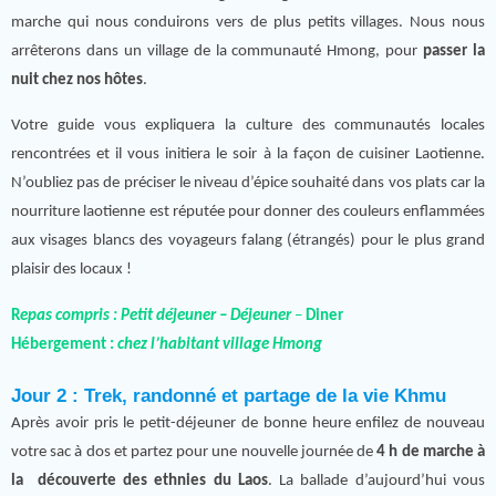
marche qui nous conduirons vers de plus petits villages. Nous nous
arrêterons dans un village de la communauté Hmong, pour
passer la
nuit chez nos hôtes
.
Votre guide vous expliquera la culture des communautés locales
rencontrées et il vous initiera le soir à la façon de cuisiner Laotienne.
N’oubliez pas de préciser le niveau d’épice souhaité dans vos plats car la
nourriture laotienne est réputée pour donner des couleurs enflammées
aux visages blancs des voyageurs falang (étrangés) pour le plus grand
plaisir des locaux !
R
epas compris : Petit déjeuner – Déjeuner
–
Diner
Hébergement :
chez l’habitant village Hmong
Jour 2 : Trek, randonné et partage de la vie Khmu
Après avoir pris le petit-déjeuner de bonne heure enfilez de nouveau
votre sac à dos et partez pour une nouvelle journée de
4 h de marche à
la découverte des ethnies du Laos
. La ballade d’aujourd’hui vous