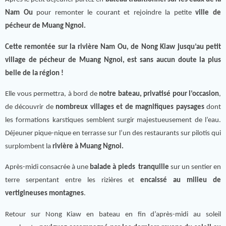
Nam Ou
pour remonter le courant et rejoindre la petite
ville de
pécheur de Muang Ngnoi.
Cette remontée sur la rivière Nam Ou, de Nong Kiaw jusqu’au petit
village de pécheur de Muang Ngnoi, est sans aucun doute la plus
belle de la région !
Elle vous permettra, à bord de
notre bateau, privatisé pour l’occasion
,
de découvrir de
nombreux villages et de magnifiques paysages
dont
les formations karstiques semblent surgir majestueusement de l’eau.
Déjeuner pique-nique en terrasse sur l’un des restaurants sur pilotis qui
surplombent la
rivière à Muang Ngnoi.
Après-midi consacrée à une
balade à pieds tranquille
sur un sentier en
terre serpentant entre les rizières et
encaissé au milieu de
vertigineuses montagnes
.
Retour sur Nong Kiaw en bateau en fin d’après-midi au soleil