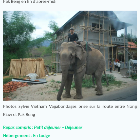
Pak Beng en fin d’après-midi
Photos Sylvie Vietnam Vagabondages prise sur la route entre Nong
Kiaw et Pak Beng
R
epas compris : Petit déjeuner – Déjeuner
Hébergement :
En Lodge