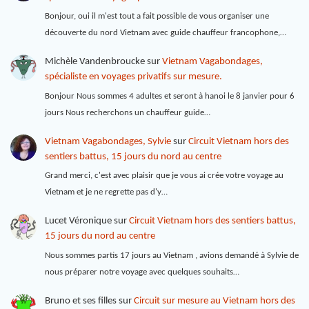
Bonjour, oui il m'est tout a fait possible de vous organiser une
découverte du nord Vietnam avec guide chauffeur francophone,…
Michèle Vandenbroucke
sur
Vietnam Vagabondages,
spécialiste en voyages privatifs sur mesure.
Bonjour Nous sommes 4 adultes et seront à hanoi le 8 janvier pour 6
jours Nous recherchons un chauffeur guide…
Vietnam Vagabondages, Sylvie
sur
Circuit Vietnam hors des
sentiers battus, 15 jours du nord au centre
Grand merci, c'est avec plaisir que je vous ai crée votre voyage au
Vietnam et je ne regrette pas d'y…
Lucet Véronique
sur
Circuit Vietnam hors des sentiers battus,
15 jours du nord au centre
Nous sommes partis 17 jours au Vietnam , avions demandé à Sylvie de
nous préparer notre voyage avec quelques souhaits…
Bruno et ses filles
sur
Circuit sur mesure au Vietnam hors des