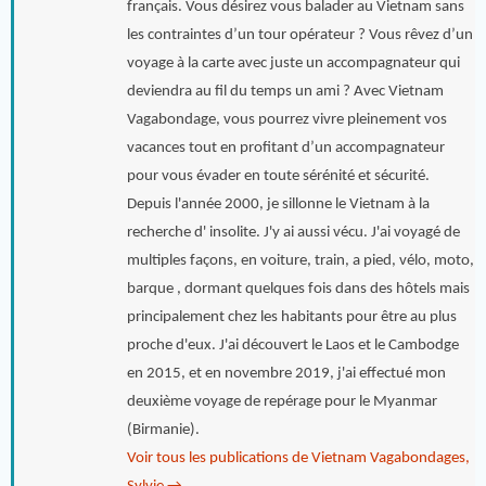
français. Vous désirez vous balader au Vietnam sans
les contraintes d’un tour opérateur ? Vous rêvez d’un
voyage à la carte avec juste un accompagnateur qui
deviendra au fil du temps un ami ? Avec Vietnam
Vagabondage, vous pourrez vivre pleinement vos
vacances tout en profitant d’un accompagnateur
pour vous évader en toute sérénité et sécurité.
Depuis l'année 2000, je sillonne le Vietnam à la
recherche d' insolite. J'y ai aussi vécu. J'ai voyagé de
multiples façons, en voiture, train, a pied, vélo, moto,
barque , dormant quelques fois dans des hôtels mais
principalement chez les habitants pour être au plus
proche d'eux. J'ai découvert le Laos et le Cambodge
en 2015, et en novembre 2019, j'ai effectué mon
deuxième voyage de repérage pour le Myanmar
(Birmanie).
Voir tous les publications de Vietnam Vagabondages,