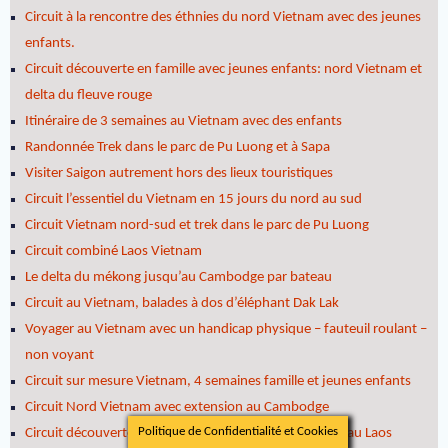
Circuit à la rencontre des éthnies du nord Vietnam avec des jeunes
enfants.
Circuit découverte en famille avec jeunes enfants: nord Vietnam et
delta du fleuve rouge
Itinéraire de 3 semaines au Vietnam avec des enfants
Randonnée Trek dans le parc de Pu Luong et à Sapa
Visiter Saigon autrement hors des lieux touristiques
Circuit l’essentiel du Vietnam en 15 jours du nord au sud
Circuit Vietnam nord-sud et trek dans le parc de Pu Luong
Circuit combiné Laos Vietnam
Le delta du mékong jusqu’au Cambodge par bateau
Circuit au Vietnam, balades à dos d’éléphant Dak Lak
Voyager au Vietnam avec un handicap physique – fauteuil roulant –
non voyant
Circuit sur mesure Vietnam, 4 semaines famille et jeunes enfants
Circuit Nord Vietnam avec extension au Cambodge
Politique de Confidentialité et Cookies
Circuit découverte du nord vietnam et Luang Prabang au Laos