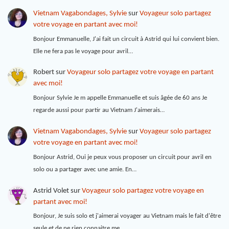
Vietnam Vagabondages, Sylvie
sur
Voyageur solo partagez
votre voyage en partant avec moi!
Bonjour Emmanuelle, J'ai fait un circuit à Astrid qui lui convient bien.
Elle ne fera pas le voyage pour avril…
Robert
sur
Voyageur solo partagez votre voyage en partant
avec moi!
Bonjour Sylvie Je m appelle Emmanuelle et suis âgée de 60 ans Je
regarde aussi pour partir au Vietnam J'aimerais…
Vietnam Vagabondages, Sylvie
sur
Voyageur solo partagez
votre voyage en partant avec moi!
Bonjour Astrid, Oui je peux vous proposer un circuit pour avril en
solo ou a partager avec une amie. En…
Astrid Volet
sur
Voyageur solo partagez votre voyage en
partant avec moi!
Bonjour, Je suis solo et j'aimerai voyager au Vietnam mais le fait d'être
seule et de ne rien connaitre me…