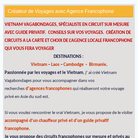
Créateur de Voyages avec Agence Francophone
VIETNAM VAGABONDAGES, SPÉCIALISTE EN CIRCUIT SUR MESURE
AVEC GUIDE PRIVATIF. CONSEILS SUR VOS VOYAGES.
CRÉATION DE
CIRCUITS A LA CARTE ET CHOIX DE L'AGENCE LOCALE FRANCOPHONE
QUI VOUS FERA VOYAGER
DESTINATIONS :
Vietnam
–
Laos
–
Cambodge
-
Birmanie
.
Passionnée par les voyages et le Vietnam
, j' ai créé Vietnam
Vagabondages pour vous accompagner dans vos
recherches
d'agences francophones
qui réaliseront votre voyage
privé en Asie du sud est.
Si vous voulez rencontrer le vrai Vietnam, je vous propose de le visiter
accompagné d'un chauffeur privé et d'un guide privatif
francophone.
Je vous propose des circuits francophones sur mesure et privés au