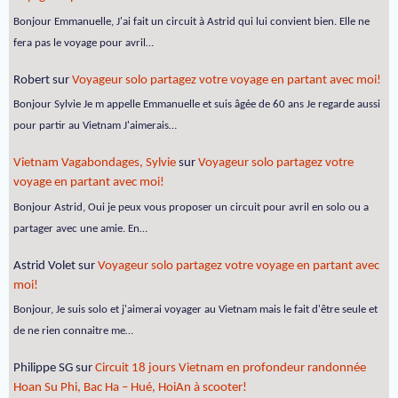
Bonjour Emmanuelle, J'ai fait un circuit à Astrid qui lui convient bien. Elle ne
fera pas le voyage pour avril…
Robert
sur
Voyageur solo partagez votre voyage en partant avec moi!
Bonjour Sylvie Je m appelle Emmanuelle et suis âgée de 60 ans Je regarde aussi
pour partir au Vietnam J'aimerais…
Vietnam Vagabondages, Sylvie
sur
Voyageur solo partagez votre
voyage en partant avec moi!
Bonjour Astrid, Oui je peux vous proposer un circuit pour avril en solo ou a
partager avec une amie. En…
Astrid Volet
sur
Voyageur solo partagez votre voyage en partant avec
moi!
Bonjour, Je suis solo et j'aimerai voyager au Vietnam mais le fait d'être seule et
de ne rien connaitre me…
Philippe SG
sur
Circuit 18 jours Vietnam en profondeur randonnée
Hoan Su Phi, Bac Ha – Hué, HoiAn à scooter!