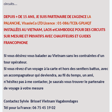
circuits...
DEPUIS + DE 15 ANS, JE SUIS PARTENAIRE DE L'AGENCE
LA
PALANCHE, VisasieCo LTD Licence : 01-086/TCDL-GPLHQT
INSTALLÉES AU VIETNAM, LAOS etCAMBODGE POUR DES CIRCUITS
SUR MESURE ET PRIVATIFS AVEC CHAUFFEURS ET GUIDES
FRANCOPHONE
Si vous désirez vous balader au Vietnam sans les contraintes d’un
tour opérateur.
Si vous rêvez d’un voyage à la carte et hors des sentiers battus, avec
un accompagnateur qui deviendra, au fil du temps, un ami,
n'hésitez pas à me contacter, je saurais vous trouver le partenaire
de voyage à votre mesure
Contactez Sylvie Brisset Vietnam Vagabondages
Tél pour la France: 06 75 45 19 02