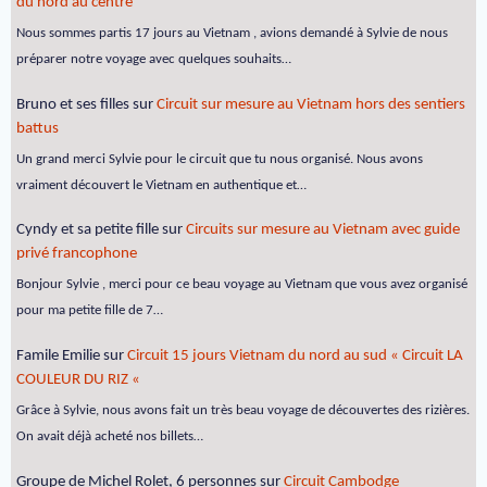
du nord au centre
Nous sommes partis 17 jours au Vietnam , avions demandé à Sylvie de nous
préparer notre voyage avec quelques souhaits…
Bruno et ses filles
sur
Circuit sur mesure au Vietnam hors des sentiers
battus
Un grand merci Sylvie pour le circuit que tu nous organisé. Nous avons
vraiment découvert le Vietnam en authentique et…
Cyndy et sa petite fille
sur
Circuits sur mesure au Vietnam avec guide
privé francophone
Bonjour Sylvie , merci pour ce beau voyage au Vietnam que vous avez organisé
pour ma petite fille de 7…
Famile Emilie
sur
Circuit 15 jours Vietnam du nord au sud « Circuit LA
COULEUR DU RIZ «
Grâce à Sylvie, nous avons fait un très beau voyage de découvertes des rizières.
On avait déjà acheté nos billets…
Groupe de Michel Rolet, 6 personnes
sur
Circuit Cambodge