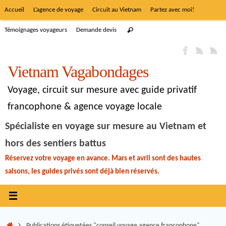
Accueil
L’agence de voyage
Circuit au Vietnam
Partez avec moi!
Témoignages voyageurs
Demande devis
Vietnam Vagabondages
Voyage, circuit sur mesure avec guide privatif
francophone & agence voyage locale
Spécialiste en voyage sur mesure au Vietnam et
hors des sentiers battus
Réservez votre voyage en avance. Mars et avril sont des hautes
saisons, les guides privés sont déjà bien réservés.
Publications étiquetées "conseil voyage agence francophone"