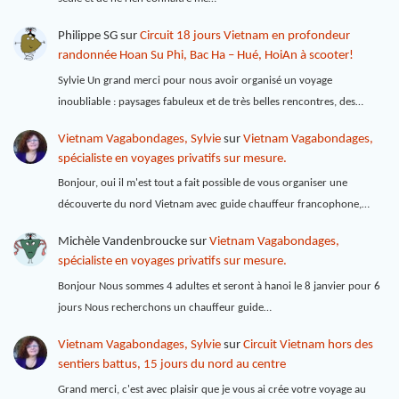
Philippe SG
sur
Circuit 18 jours Vietnam en profondeur
randonnée Hoan Su Phi, Bac Ha – Hué, HoiAn à scooter!
Sylvie Un grand merci pour nous avoir organisé un voyage
inoubliable : paysages fabuleux et de très belles rencontres, des…
Vietnam Vagabondages, Sylvie
sur
Vietnam Vagabondages,
spécialiste en voyages privatifs sur mesure.
Bonjour, oui il m'est tout a fait possible de vous organiser une
découverte du nord Vietnam avec guide chauffeur francophone,…
Michèle Vandenbroucke
sur
Vietnam Vagabondages,
spécialiste en voyages privatifs sur mesure.
Bonjour Nous sommes 4 adultes et seront à hanoi le 8 janvier pour 6
jours Nous recherchons un chauffeur guide…
Vietnam Vagabondages, Sylvie
sur
Circuit Vietnam hors des
sentiers battus, 15 jours du nord au centre
Grand merci, c'est avec plaisir que je vous ai crée votre voyage au