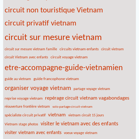
circuit non touristique Vietnam
circuit privatif vietnam
circuit sur mesure vietnam
circuits vietnam enfants
circuit sur mesure vietnam famille
circuit vietnam
circuit voyage vietnam
circuit Vietnam avec enfants
etre-accompagne-guide-vietnamien
guide francophone vietnam
guide au vietnam
organiser voyage vietnam
partage voyage vietnam
repérage circuit vietnam vagabondages
reprise voyage vietnam
réouverture frontière vietnam
solo-partage-circuit-vietnam
vietnam
spécialiste circuit privatif
vietnam circuit 15 jours
visiter le vietnam avec des enfants
Vietnam stage photos
visiter vietnam avec enfants
voeux voyage vietnam