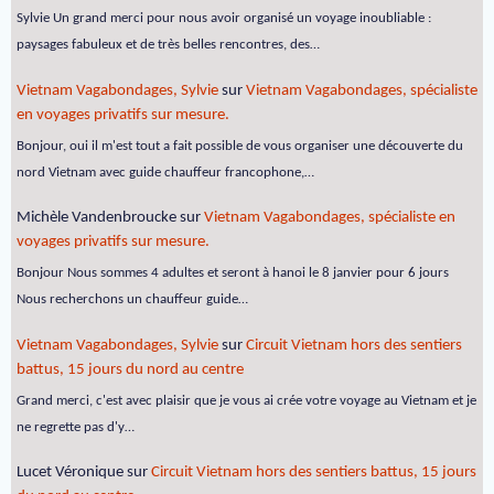
Sylvie Un grand merci pour nous avoir organisé un voyage inoubliable :
paysages fabuleux et de très belles rencontres, des…
Vietnam Vagabondages, Sylvie
sur
Vietnam Vagabondages, spécialiste
en voyages privatifs sur mesure.
Bonjour, oui il m'est tout a fait possible de vous organiser une découverte du
nord Vietnam avec guide chauffeur francophone,…
Michèle Vandenbroucke
sur
Vietnam Vagabondages, spécialiste en
voyages privatifs sur mesure.
Bonjour Nous sommes 4 adultes et seront à hanoi le 8 janvier pour 6 jours
Nous recherchons un chauffeur guide…
Vietnam Vagabondages, Sylvie
sur
Circuit Vietnam hors des sentiers
battus, 15 jours du nord au centre
Grand merci, c'est avec plaisir que je vous ai crée votre voyage au Vietnam et je
ne regrette pas d'y…
Lucet Véronique
sur
Circuit Vietnam hors des sentiers battus, 15 jours