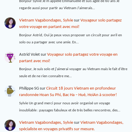
Bonjour Sylvie Je m appelle Emmanuelle et suis âgée de 60 ans Je
regarde aussi pour partir au Vietnam J'aimerais…
Vietnam Vagabondages, Sylvie
sur
Voyageur solo partagez
votre voyage en partant avec moi!
Bonjour Astrid, Oui je peux vous proposer un circuit pour avril en
solo ou a partager avec une amie. En…
Astrid Volet
sur
Voyageur solo partagez votre voyage en
partant avec moi!
Bonjour, Je suis solo et j'aimerai voyager au Vietnam mais le fait d'être
seule et de ne rien connaitre me…
Philippe SG
sur
Circuit 18 jours Vietnam en profondeur
randonnée Hoan Su Phi, Bac Ha – Hué, HoiAn à scooter!
Sylvie Un grand merci pour nous avoir organisé un voyage
inoubliable : paysages fabuleux et de très belles rencontres, des…
Vietnam Vagabondages, Sylvie
sur
Vietnam Vagabondages,
spécialiste en voyages privatifs sur mesure.