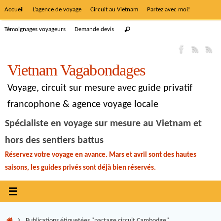
Accueil
L’agence de voyage
Circuit au Vietnam
Partez avec moi!
Témoignages voyageurs
Demande devis
Vietnam Vagabondages
Voyage, circuit sur mesure avec guide privatif
francophone & agence voyage locale
Spécialiste en voyage sur mesure au Vietnam et
hors des sentiers battus
Réservez votre voyage en avance. Mars et avril sont des hautes
saisons, les guides privés sont déjà bien réservés.
Publications étiquetées "partage circuit Cambodge"