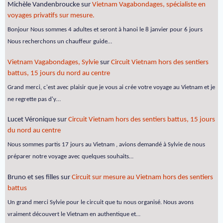
Michèle Vandenbroucke
sur
Vietnam Vagabondages, spécialiste en
voyages privatifs sur mesure.
Bonjour Nous sommes 4 adultes et seront à hanoi le 8 janvier pour 6 jours
Nous recherchons un chauffeur guide…
Vietnam Vagabondages, Sylvie
sur
Circuit Vietnam hors des sentiers
battus, 15 jours du nord au centre
Grand merci, c'est avec plaisir que je vous ai crée votre voyage au Vietnam et je
ne regrette pas d'y…
Lucet Véronique
sur
Circuit Vietnam hors des sentiers battus, 15 jours
du nord au centre
Nous sommes partis 17 jours au Vietnam , avions demandé à Sylvie de nous
préparer notre voyage avec quelques souhaits…
Bruno et ses filles
sur
Circuit sur mesure au Vietnam hors des sentiers
battus
Un grand merci Sylvie pour le circuit que tu nous organisé. Nous avons
vraiment découvert le Vietnam en authentique et…