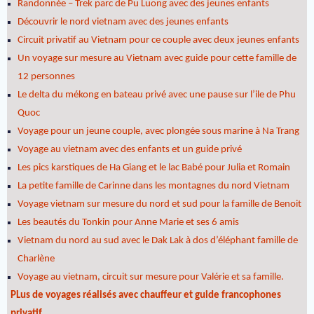
Randonnée – Trek parc de Pu Luong avec des jeunes enfants
Découvrir le nord vietnam avec des jeunes enfants
Circuit privatif au Vietnam pour ce couple avec deux jeunes enfants
Un voyage sur mesure au Vietnam avec guide pour cette famille de
12 personnes
Le delta du mékong en bateau privé avec une pause sur l’ile de Phu
Quoc
Voyage pour un jeune couple, avec plongée sous marine à Na Trang
Voyage au vietnam avec des enfants et un guide privé
Les pics karstiques de Ha Giang et le lac Babé pour Julia et Romain
La petite famille de Carinne dans les montagnes du nord Vietnam
Voyage vietnam sur mesure du nord et sud pour la famille de Benoit
Les beautés du Tonkin pour Anne Marie et ses 6 amis
Vietnam du nord au sud avec le Dak Lak à dos d’éléphant famille de
Charlène
Voyage au vietnam, circuit sur mesure pour Valérie et sa famille.
PLus de voyages réalisés avec chauffeur et guide francophones
privatif