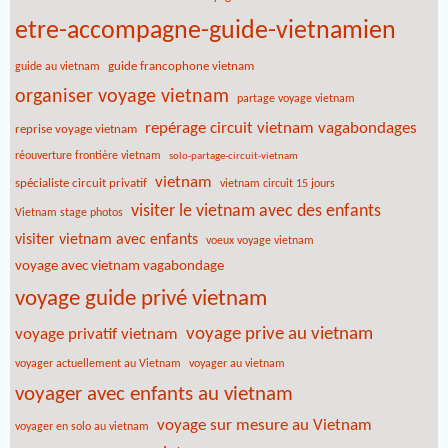
etre-accompagne-guide-vietnamien
guide francophone vietnam
guide au vietnam
organiser voyage vietnam
partage voyage vietnam
repérage circuit vietnam vagabondages
reprise voyage vietnam
réouverture frontière vietnam
solo-partage-circuit-vietnam
vietnam
spécialiste circuit privatif
vietnam circuit 15 jours
visiter le vietnam avec des enfants
Vietnam stage photos
visiter vietnam avec enfants
voeux voyage vietnam
voyage avec vietnam vagabondage
voyage guide privé vietnam
voyage prive au vietnam
voyage privatif vietnam
voyager actuellement au Vietnam
voyager au vietnam
voyager avec enfants au vietnam
voyage sur mesure au Vietnam
voyager en solo au vietnam