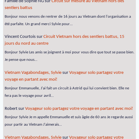
Famille de Sophie NG
sur
Circuit sur mesure au Vietnam hors des
sentiers battus
Bonjour nous venons de rentrer de 16 jours au Vietnam dont l'organisation a
été parfaite. Un grand merci Sylvie pour…
Vincent Courtois
sur
Circuit Vietnam hors des sentiers battus, 15
jours du nord au centre
Bonjour Sylvie Les amis se joignent à moi pour vous dire que tout se passe bien.
Je pense que nous…
Vietnam Vagabondages, Sylvie
sur
Voyageur solo partagez votre
voyage en partant avec moi!
Bonjour Emmanuelle, J'ai fait un circuit à Astrid qui lui convient bien. Elle ne
fera pas le voyage pour avril…
Robert
sur
Voyageur solo partagez votre voyage en partant avec moi!
Bonjour Sylvie Je m appelle Emmanuelle et suis âgée de 60 ans Je regarde aussi
pour partir au Vietnam J'aimerais…
Vietnam Vagabondages, Sylvie
sur
Voyageur solo partagez votre