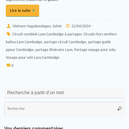
Lire la suite
Vietnam Vagabondages, Sylvie
22/04/2024 -
Circuit combiné Laos Cambodge à partager
,
Circuits hors sentiers
battus Laos Cambodge
,
partage circuit Cambodge
,
partage guide
ppour Cambodge
,
partage itinéraire Laos
,
Partage voyage pour solo
,
Voyage pour solo Laos Cambodge
0
Recherche à partir d’un mot
Vos derniers commentaires