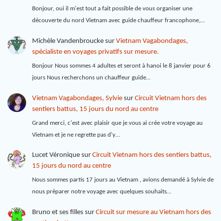
Bonjour, oui il m'est tout a fait possible de vous organiser une
découverte du nord Vietnam avec guide chauffeur francophone,…
Michèle Vandenbroucke
sur
Vietnam Vagabondages,
spécialiste en voyages privatifs sur mesure.
Bonjour Nous sommes 4 adultes et seront à hanoi le 8 janvier pour 6
jours Nous recherchons un chauffeur guide…
Vietnam Vagabondages, Sylvie
sur
Circuit Vietnam hors des
sentiers battus, 15 jours du nord au centre
Grand merci, c'est avec plaisir que je vous ai crée votre voyage au
Vietnam et je ne regrette pas d'y…
Lucet Véronique
sur
Circuit Vietnam hors des sentiers battus,
15 jours du nord au centre
Nous sommes partis 17 jours au Vietnam , avions demandé à Sylvie de
nous préparer notre voyage avec quelques souhaits…
Bruno et ses filles
sur
Circuit sur mesure au Vietnam hors des