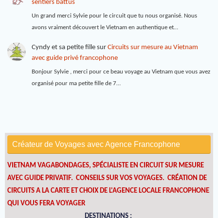
sentiers battus
Un grand merci Sylvie pour le circuit que tu nous organisé. Nous
avons vraiment découvert le Vietnam en authentique et…
Cyndy et sa petite fille
sur
Circuits sur mesure au Vietnam
avec guide privé francophone
Bonjour Sylvie , merci pour ce beau voyage au Vietnam que vous avez
organisé pour ma petite fille de 7…
Créateur de Voyages avec Agence Francophone
VIETNAM VAGABONDAGES, SPÉCIALISTE EN CIRCUIT SUR MESURE
AVEC GUIDE PRIVATIF. CONSEILS SUR VOS VOYAGES.
CRÉATION DE
CIRCUITS A LA CARTE ET CHOIX DE L'AGENCE LOCALE FRANCOPHONE
QUI VOUS FERA VOYAGER
DESTINATIONS :