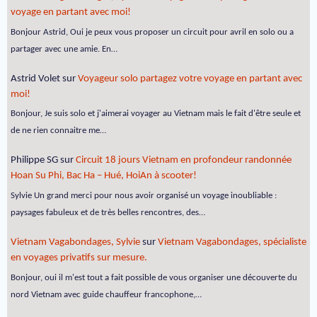
voyage en partant avec moi!
Bonjour Astrid, Oui je peux vous proposer un circuit pour avril en solo ou a
partager avec une amie. En…
Astrid Volet
sur
Voyageur solo partagez votre voyage en partant avec
moi!
Bonjour, Je suis solo et j'aimerai voyager au Vietnam mais le fait d'être seule et
de ne rien connaitre me…
Philippe SG
sur
Circuit 18 jours Vietnam en profondeur randonnée
Hoan Su Phi, Bac Ha – Hué, HoiAn à scooter!
Sylvie Un grand merci pour nous avoir organisé un voyage inoubliable :
paysages fabuleux et de très belles rencontres, des…
Vietnam Vagabondages, Sylvie
sur
Vietnam Vagabondages, spécialiste
en voyages privatifs sur mesure.
Bonjour, oui il m'est tout a fait possible de vous organiser une découverte du
nord Vietnam avec guide chauffeur francophone,…