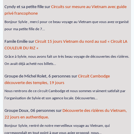
Cyndy et sa petite fille
sur
Circuits sur mesure au Vietnam avec guide
privé francophone
Bonjour Sylvie , merci pour ce beau voyage au Vietnam que vous avez organisé
pour ma petite fille de 7…
Famile Emilie
sur
Circuit 15 jours Vietnam du nord au sud « Circuit LA
COULEUR DU RIZ «
Grâce à Sylvie, nous avons fait un très beau voyage de découvertes des rizières.
On avait déjà acheté nos billets…
Groupe de Michel Rolet, 6 personnes
sur
Circuit Cambodge
découverte des temples, 19 jours
Nous rentrons de ce circuit Cambodge et nous sommes vraiment satisfait par
l'organisation de Sylvie et son agence locale. Découvertes…
Groupe Doux, 06 personnes
sur
Découverte des rizières du Vietnam,
22 jours en authentique.
Bonjour Sylvie, rentré de notre merveilleux voyage au Vietnam, qui
correspondait en tout point à que vous aviez proposé, nous…