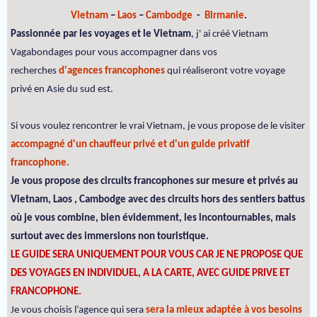
Vietnam
–
Laos
–
Cambodge
-
Birmanie
.
Passionnée par les voyages et le Vietnam
, j' ai créé Vietnam
Vagabondages pour vous accompagner dans vos
recherches
d'agences francophones
qui réaliseront votre voyage
privé en Asie du sud est.
Si vous voulez rencontrer le vrai Vietnam, je vous propose de le visiter
accompagné d'un chauffeur privé et d'un guide privatif
francophone.
Je vous propose des circuits francophones sur mesure et privés au
Vietnam, Laos , Cambodge avec des circuits hors des sentiers battus
où je vous combine, bien évidemment, les incontournables, mais
surtout avec des immersions non touristique.
LE GUIDE SERA UNIQUEMENT POUR VOUS CAR JE NE PROPOSE QUE
DES VOYAGES EN INDIVIDUEL, A LA CARTE, AVEC GUIDE PRIVE ET
FRANCOPHONE.
Je vous choisis l’agence qui sera
sera la mieux adaptée à vos besoins