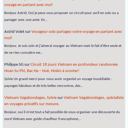
voyage en partant avec moi!
Bonjour Astrid, Oui je peux vous proposer un circuit pour avril en solo ou a
partager avec une amie. En…
Astrid Volet
sur
Voyageur solo partagez votre voyage en partant avec
moi!
Bonjour, Je suis solo et j'aimerai voyager au Vietnam mais le fait d'être seule et
de ne rien connaitre me…
Philippe SG
sur
Circuit 18 jours Vietnam en profondeur randonnée
Hoan Su Phi, Bac Ha – Hué, HoiAn à scooter!
Sylvie Un grand merci pour nous avoir organisé un voyage inoubliable :
paysages fabuleux et de très belles rencontres, des…
Vietnam Vagabondages, Sylvie
sur
Vietnam Vagabondages, spécialiste
en voyages privatifs sur mesure.
Bonjour, oui il m'est tout a fait possible de vous organiser une découverte du
nord Vietnam avec guide chauffeur francophone,…