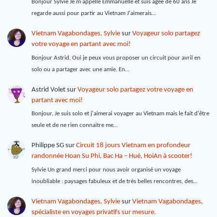
Bonjour Sylvie Je m appelle Emmanuelle et suis âgée de 60 ans Je
regarde aussi pour partir au Vietnam J'aimerais…
Vietnam Vagabondages, Sylvie
sur
Voyageur solo partagez
votre voyage en partant avec moi!
Bonjour Astrid, Oui je peux vous proposer un circuit pour avril en
solo ou a partager avec une amie. En…
Astrid Volet
sur
Voyageur solo partagez votre voyage en
partant avec moi!
Bonjour, Je suis solo et j'aimerai voyager au Vietnam mais le fait d'être
seule et de ne rien connaitre me…
Philippe SG
sur
Circuit 18 jours Vietnam en profondeur
randonnée Hoan Su Phi, Bac Ha – Hué, HoiAn à scooter!
Sylvie Un grand merci pour nous avoir organisé un voyage
inoubliable : paysages fabuleux et de très belles rencontres, des…
Vietnam Vagabondages, Sylvie
sur
Vietnam Vagabondages,
spécialiste en voyages privatifs sur mesure.