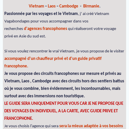
Vietnam
–
Laos
–
Cambodge
-
Birmanie
.
Passionnée par les voyages et le Vietnam
, j' ai créé Vietnam
Vagabondages pour vous accompagner dans vos
recherches
d'agences francophones
qui réaliseront votre voyage
privé en Asie du sud est.
Si vous voulez rencontrer le vrai Vietnam, je vous propose de le visiter
accompagné d'un chauffeur privé et d'un guide privatif
francophone.
Je vous propose des circuits francophones sur mesure et privés au
Vietnam, Laos , Cambodge avec des circuits hors des sentiers battus
où je vous combine, bien évidemment, les incontournables, mais
surtout avec des immersions non touristique.
LE GUIDE SERA UNIQUEMENT POUR VOUS CAR JE NE PROPOSE QUE
DES VOYAGES EN INDIVIDUEL, A LA CARTE, AVEC GUIDE PRIVE ET
FRANCOPHONE.
Je vous choisis l’agence qui sera
sera la mieux adaptée à vos besoins