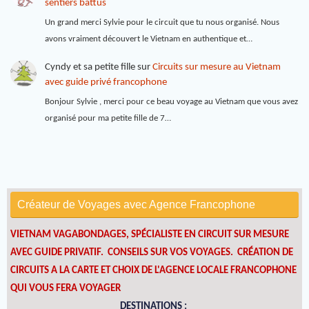
sentiers battus
Un grand merci Sylvie pour le circuit que tu nous organisé. Nous
avons vraiment découvert le Vietnam en authentique et…
Cyndy et sa petite fille
sur
Circuits sur mesure au Vietnam
avec guide privé francophone
Bonjour Sylvie , merci pour ce beau voyage au Vietnam que vous avez
organisé pour ma petite fille de 7…
Créateur de Voyages avec Agence Francophone
VIETNAM VAGABONDAGES, SPÉCIALISTE EN CIRCUIT SUR MESURE
AVEC GUIDE PRIVATIF. CONSEILS SUR VOS VOYAGES.
CRÉATION DE
CIRCUITS A LA CARTE ET CHOIX DE L'AGENCE LOCALE FRANCOPHONE
QUI VOUS FERA VOYAGER
DESTINATIONS :