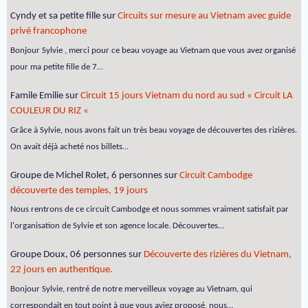
Cyndy et sa petite fille
sur
Circuits sur mesure au Vietnam avec guide
privé francophone
Bonjour Sylvie , merci pour ce beau voyage au Vietnam que vous avez organisé
pour ma petite fille de 7…
Famile Emilie
sur
Circuit 15 jours Vietnam du nord au sud « Circuit LA
COULEUR DU RIZ «
Grâce à Sylvie, nous avons fait un très beau voyage de découvertes des rizières.
On avait déjà acheté nos billets…
Groupe de Michel Rolet, 6 personnes
sur
Circuit Cambodge
découverte des temples, 19 jours
Nous rentrons de ce circuit Cambodge et nous sommes vraiment satisfait par
l'organisation de Sylvie et son agence locale. Découvertes…
Groupe Doux, 06 personnes
sur
Découverte des rizières du Vietnam,
22 jours en authentique.
Bonjour Sylvie, rentré de notre merveilleux voyage au Vietnam, qui
correspondait en tout point à que vous aviez proposé, nous…