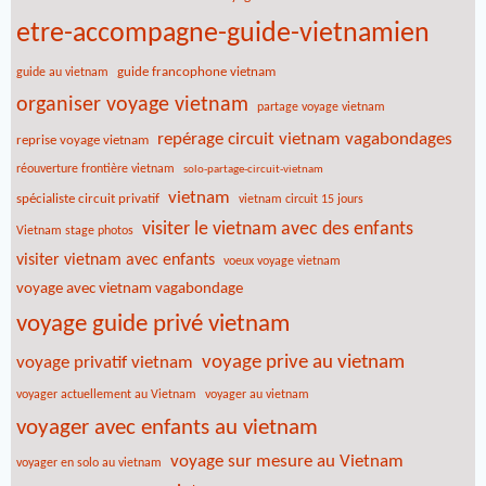
etre-accompagne-guide-vietnamien
guide francophone vietnam
guide au vietnam
organiser voyage vietnam
partage voyage vietnam
repérage circuit vietnam vagabondages
reprise voyage vietnam
réouverture frontière vietnam
solo-partage-circuit-vietnam
vietnam
spécialiste circuit privatif
vietnam circuit 15 jours
visiter le vietnam avec des enfants
Vietnam stage photos
visiter vietnam avec enfants
voeux voyage vietnam
voyage avec vietnam vagabondage
voyage guide privé vietnam
voyage prive au vietnam
voyage privatif vietnam
voyager actuellement au Vietnam
voyager au vietnam
voyager avec enfants au vietnam
voyage sur mesure au Vietnam
voyager en solo au vietnam