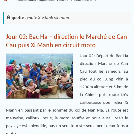
Étiquette :
route Xi Manh vietnam
Jour 02: Bac Ha – direction le Marché de Can
Cau puis Xi Manh en circuit moto
Jour 02: Départ de Bac Ha
direction Marché de Can
Cau tout les samedis, au
pied du col Lung Phin à
1200m altitude et 5 km de
la Chine, puis route très
caillouteuse pour relier Xi
Manh en passant par le sommet du col de Nan Ma. La route est
mauvaise, cailloux, boue, la moto souffre et nous aussi! Mais le
paysage est splendide, pas un seul touriste seulement deux fous à
moto…..