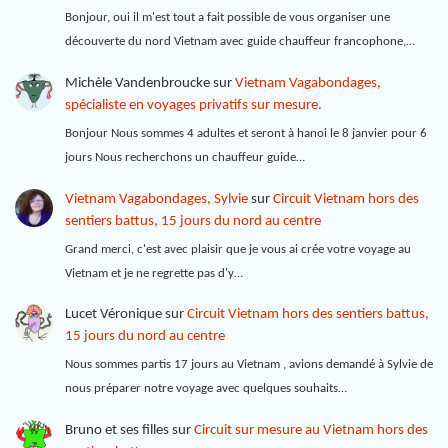
Bonjour, oui il m'est tout a fait possible de vous organiser une
découverte du nord Vietnam avec guide chauffeur francophone,…
Michèle Vandenbroucke
sur
Vietnam Vagabondages,
spécialiste en voyages privatifs sur mesure.
Bonjour Nous sommes 4 adultes et seront à hanoi le 8 janvier pour 6
jours Nous recherchons un chauffeur guide…
Vietnam Vagabondages, Sylvie
sur
Circuit Vietnam hors des
sentiers battus, 15 jours du nord au centre
Grand merci, c'est avec plaisir que je vous ai crée votre voyage au
Vietnam et je ne regrette pas d'y…
Lucet Véronique
sur
Circuit Vietnam hors des sentiers battus,
15 jours du nord au centre
Nous sommes partis 17 jours au Vietnam , avions demandé à Sylvie de
nous préparer notre voyage avec quelques souhaits…
Bruno et ses filles
sur
Circuit sur mesure au Vietnam hors des