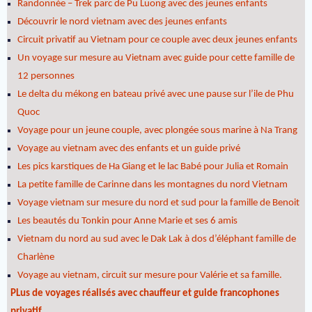
Randonnée – Trek parc de Pu Luong avec des jeunes enfants
Découvrir le nord vietnam avec des jeunes enfants
Circuit privatif au Vietnam pour ce couple avec deux jeunes enfants
Un voyage sur mesure au Vietnam avec guide pour cette famille de
12 personnes
Le delta du mékong en bateau privé avec une pause sur l’ile de Phu
Quoc
Voyage pour un jeune couple, avec plongée sous marine à Na Trang
Voyage au vietnam avec des enfants et un guide privé
Les pics karstiques de Ha Giang et le lac Babé pour Julia et Romain
La petite famille de Carinne dans les montagnes du nord Vietnam
Voyage vietnam sur mesure du nord et sud pour la famille de Benoit
Les beautés du Tonkin pour Anne Marie et ses 6 amis
Vietnam du nord au sud avec le Dak Lak à dos d’éléphant famille de
Charlène
Voyage au vietnam, circuit sur mesure pour Valérie et sa famille.
PLus de voyages réalisés avec chauffeur et guide francophones
privatif