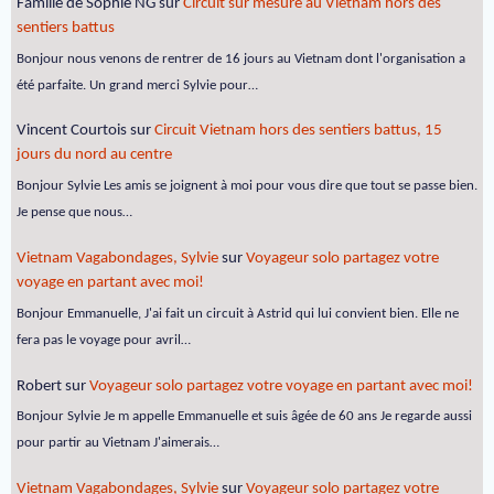
Famille de Sophie NG
sur
Circuit sur mesure au Vietnam hors des
sentiers battus
Bonjour nous venons de rentrer de 16 jours au Vietnam dont l'organisation a
été parfaite. Un grand merci Sylvie pour…
Vincent Courtois
sur
Circuit Vietnam hors des sentiers battus, 15
jours du nord au centre
Bonjour Sylvie Les amis se joignent à moi pour vous dire que tout se passe bien.
Je pense que nous…
Vietnam Vagabondages, Sylvie
sur
Voyageur solo partagez votre
voyage en partant avec moi!
Bonjour Emmanuelle, J'ai fait un circuit à Astrid qui lui convient bien. Elle ne
fera pas le voyage pour avril…
Robert
sur
Voyageur solo partagez votre voyage en partant avec moi!
Bonjour Sylvie Je m appelle Emmanuelle et suis âgée de 60 ans Je regarde aussi
pour partir au Vietnam J'aimerais…
Vietnam Vagabondages, Sylvie
sur
Voyageur solo partagez votre