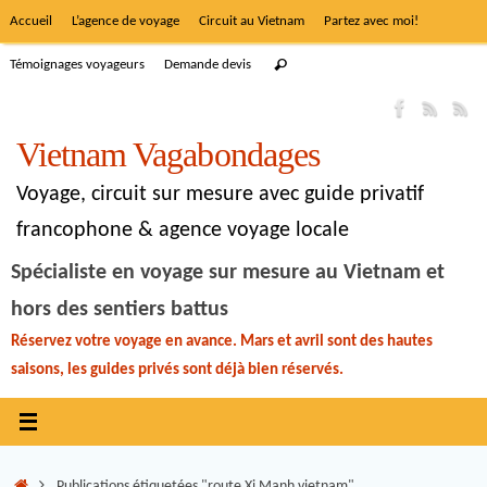
Accueil
L’agence de voyage
Circuit au Vietnam
Partez avec moi!
Témoignages voyageurs
Demande devis
Vietnam Vagabondages
Voyage, circuit sur mesure avec guide privatif
francophone & agence voyage locale
Spécialiste en voyage sur mesure au Vietnam et
hors des sentiers battus
Réservez votre voyage en avance. Mars et avril sont des hautes
saisons, les guides privés sont déjà bien réservés.
Publications étiquetées "route Xi Manh vietnam"