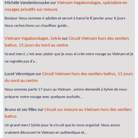
Michèle Vandenbroucke
sur
Vietnam Vagabondages, spécialiste en
voyages privatifs sur mesure.
Bonjour Nous sommes 4 adultes et seront à hanoi le 8 janvier pour 6 jours
Nous recherchons un chauffeur guide…
Vietnam Vagabondages, Sylvie
sur
Circuit Vietnam hors des sentiers
battus, 15 jours du nord au centre
Grand merci, c'est avec plaisir que je vous ai crée votre voyage au Vietnam et je
ne regrette pas d'y…
Lucet Véronique
sur
Circuit Vietnam hors des sentiers battus, 15 jours
du nord au centre
Nous sommes partis 17 jours au Vietnam , avions demandé à Sylvie de nous
préparer notre voyage avec quelques souhaits…
Bruno et ses filles
sur
Circuit sur mesure au Vietnam hors des sentiers
battus
Un grand merci Sylvie pour le circuit que tu nous organisé. Nous avons
vraiment découvert le Vietnam en authentique et…