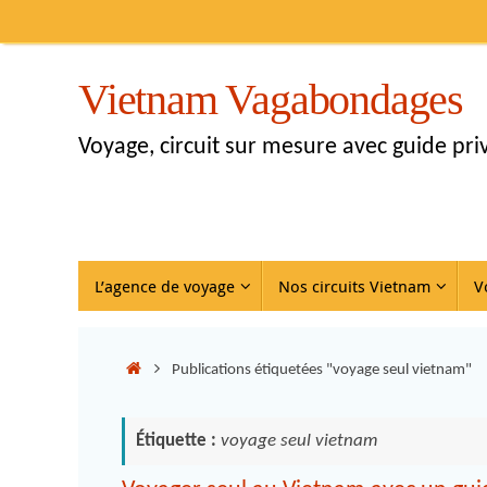
Vietnam Vagabondages
Voyage, circuit sur mesure avec guide pr
L’agence de voyage
Nos circuits Vietnam
V
Publications étiquetées "voyage seul vietnam"
Étiquette :
voyage seul vietnam