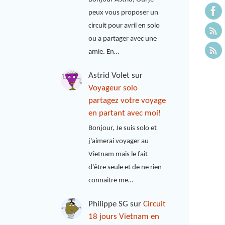
peux vous proposer un
circuit pour avril en solo
ou a partager avec une
amie. En…
Astrid Volet
sur
Voyageur solo
partagez votre voyage
en partant avec moi!
Bonjour, Je suis solo et
j'aimerai voyager au
Vietnam mais le fait
d'être seule et de ne rien
connaitre me…
Philippe SG
sur
Circuit
18 jours Vietnam en