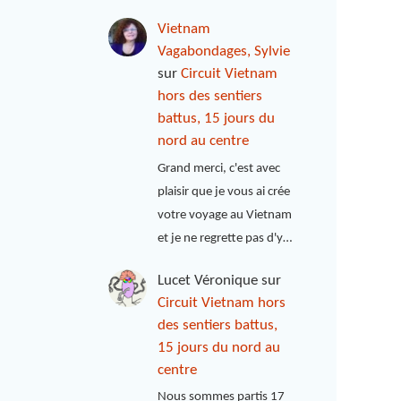
Vietnam
Vagabondages, Sylvie
sur
Circuit Vietnam
hors des sentiers
battus, 15 jours du
nord au centre
Grand merci, c'est avec
plaisir que je vous ai crée
votre voyage au Vietnam
et je ne regrette pas d'y…
Lucet Véronique
sur
Circuit Vietnam hors
des sentiers battus,
15 jours du nord au
centre
Nous sommes partis 17