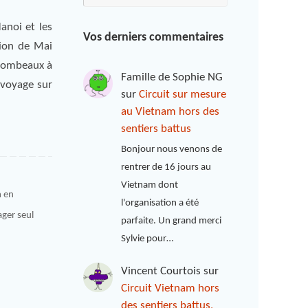
anoi et les
Vos derniers commentaires
gion de Mai
 tombeaux à
Famille de Sophie NG
 voyage sur
sur
Circuit sur mesure
au Vietnam hors des
sentiers battus
Bonjour nous venons de
rentrer de 16 jours au
Vietnam dont
m en
l'organisation a été
ger seul
parfaite. Un grand merci
Sylvie pour…
Vincent Courtois
sur
Circuit Vietnam hors
des sentiers battus,