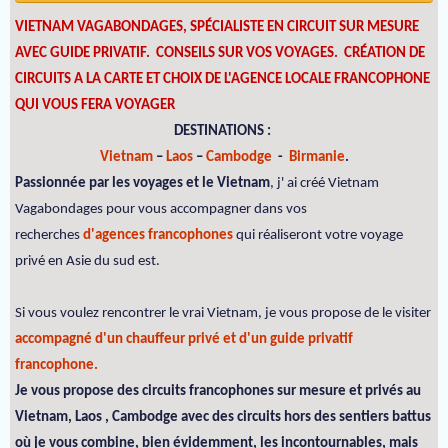
VIETNAM VAGABONDAGES, SPÉCIALISTE EN CIRCUIT SUR MESURE
AVEC GUIDE PRIVATIF. CONSEILS SUR VOS VOYAGES.
CRÉATION DE
CIRCUITS A LA CARTE ET CHOIX DE L'AGENCE LOCALE FRANCOPHONE
QUI VOUS FERA VOYAGER
DESTINATIONS :
Vietnam
–
Laos
–
Cambodge
-
Birmanie
.
Passionnée par les voyages et le Vietnam
, j' ai créé Vietnam
Vagabondages pour vous accompagner dans vos
recherches
d'agences francophones
qui réaliseront votre voyage
privé en Asie du sud est.
Si vous voulez rencontrer le vrai Vietnam, je vous propose de le visiter
accompagné d'un chauffeur privé et d'un guide privatif
francophone.
Je vous propose des circuits francophones sur mesure et privés au
Vietnam, Laos , Cambodge avec des circuits hors des sentiers battus
où je vous combine, bien évidemment, les incontournables, mais