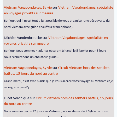
Vietnam Vagabondages, Sylvie
sur
Vietnam Vagabondages, spécialiste
en voyages privatifs sur mesure.
Bonjour, oui il m'est tout a fait possible de vous organiser une découverte du
nord Vietnam avec guide chauffeur francophone,…
Michèle Vandenbroucke
sur
Vietnam Vagabondages, spécialiste en
voyages privatifs sur mesure.
Bonjour Nous sommes 4 adultes et seront à hanoi le 8 janvier pour 6 jours
Nous recherchons un chauffeur guide…
Vietnam Vagabondages, Sylvie
sur
Circuit Vietnam hors des sentiers
battus, 15 jours du nord au centre
Grand merci, c'est avec plaisir que je vous ai crée votre voyage au Vietnam et je
ne regrette pas d'y…
Lucet Véronique
sur
Circuit Vietnam hors des sentiers battus, 15 jours
du nord au centre
Nous sommes partis 17 jours au Vietnam , avions demandé à Sylvie de nous