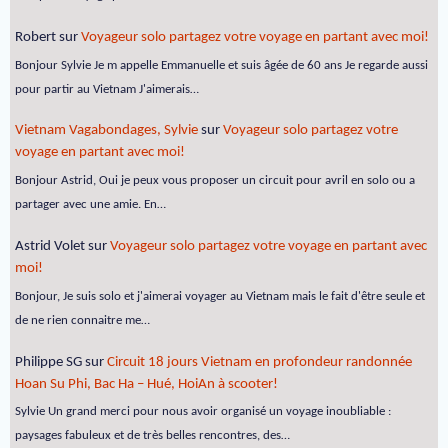
Robert
sur
Voyageur solo partagez votre voyage en partant avec moi!
Bonjour Sylvie Je m appelle Emmanuelle et suis âgée de 60 ans Je regarde aussi
pour partir au Vietnam J'aimerais…
Vietnam Vagabondages, Sylvie
sur
Voyageur solo partagez votre
voyage en partant avec moi!
Bonjour Astrid, Oui je peux vous proposer un circuit pour avril en solo ou a
partager avec une amie. En…
Astrid Volet
sur
Voyageur solo partagez votre voyage en partant avec
moi!
Bonjour, Je suis solo et j'aimerai voyager au Vietnam mais le fait d'être seule et
de ne rien connaitre me…
Philippe SG
sur
Circuit 18 jours Vietnam en profondeur randonnée
Hoan Su Phi, Bac Ha – Hué, HoiAn à scooter!
Sylvie Un grand merci pour nous avoir organisé un voyage inoubliable :
paysages fabuleux et de très belles rencontres, des…