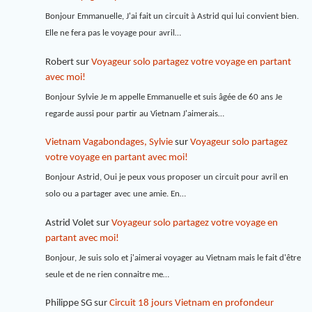
Bonjour Emmanuelle, J'ai fait un circuit à Astrid qui lui convient bien.
Elle ne fera pas le voyage pour avril…
Robert
sur
Voyageur solo partagez votre voyage en partant
avec moi!
Bonjour Sylvie Je m appelle Emmanuelle et suis âgée de 60 ans Je
regarde aussi pour partir au Vietnam J'aimerais…
Vietnam Vagabondages, Sylvie
sur
Voyageur solo partagez
votre voyage en partant avec moi!
Bonjour Astrid, Oui je peux vous proposer un circuit pour avril en
solo ou a partager avec une amie. En…
Astrid Volet
sur
Voyageur solo partagez votre voyage en
partant avec moi!
Bonjour, Je suis solo et j'aimerai voyager au Vietnam mais le fait d'être
seule et de ne rien connaitre me…
Philippe SG
sur
Circuit 18 jours Vietnam en profondeur