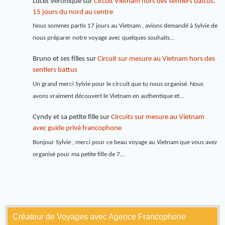
Lucet Véronique
sur
Circuit Vietnam hors des sentiers battus,
15 jours du nord au centre
Nous sommes partis 17 jours au Vietnam , avions demandé à Sylvie de
nous préparer notre voyage avec quelques souhaits…
Bruno et ses filles
sur
Circuit sur mesure au Vietnam hors des
sentiers battus
Un grand merci Sylvie pour le circuit que tu nous organisé. Nous
avons vraiment découvert le Vietnam en authentique et…
Cyndy et sa petite fille
sur
Circuits sur mesure au Vietnam
avec guide privé francophone
Bonjour Sylvie , merci pour ce beau voyage au Vietnam que vous avez
organisé pour ma petite fille de 7…
Créateur de Voyages avec Agence Francophone