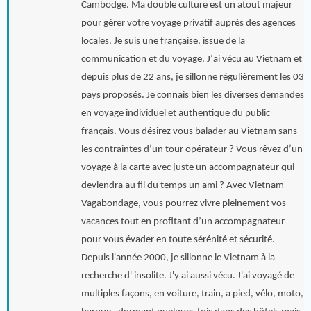
Cambodge. Ma double culture est un atout majeur
pour gérer votre voyage privatif auprès des agences
locales. Je suis une française, issue de la
communication et du voyage. J‘ai vécu au Vietnam et
depuis plus de 22 ans, je sillonne régulièrement les 03
pays proposés. Je connais bien les diverses demandes
en voyage individuel et authentique du public
français. Vous désirez vous balader au Vietnam sans
les contraintes d’un tour opérateur ? Vous rêvez d’un
voyage à la carte avec juste un accompagnateur qui
deviendra au fil du temps un ami ? Avec Vietnam
Vagabondage, vous pourrez vivre pleinement vos
vacances tout en profitant d’un accompagnateur
pour vous évader en toute sérénité et sécurité.
Depuis l'année 2000, je sillonne le Vietnam à la
recherche d' insolite. J'y ai aussi vécu. J'ai voyagé de
multiples façons, en voiture, train, a pied, vélo, moto,