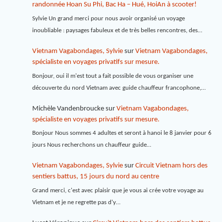
randonnée Hoan Su Phi, Bac Ha – Hué, HoiAn à scooter!
Sylvie Un grand merci pour nous avoir organisé un voyage
inoubliable : paysages fabuleux et de très belles rencontres, des…
Vietnam Vagabondages, Sylvie
sur
Vietnam Vagabondages,
spécialiste en voyages privatifs sur mesure.
Bonjour, oui il m'est tout a fait possible de vous organiser une
découverte du nord Vietnam avec guide chauffeur francophone,…
Michèle Vandenbroucke
sur
Vietnam Vagabondages,
spécialiste en voyages privatifs sur mesure.
Bonjour Nous sommes 4 adultes et seront à hanoi le 8 janvier pour 6
jours Nous recherchons un chauffeur guide…
Vietnam Vagabondages, Sylvie
sur
Circuit Vietnam hors des
sentiers battus, 15 jours du nord au centre
Grand merci, c'est avec plaisir que je vous ai crée votre voyage au
Vietnam et je ne regrette pas d'y…