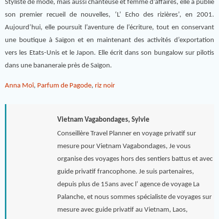
Styliste de mode, mais aussi chanteuse et femme d’affaires, elle a publié
son premier recueil de nouvelles, ‘L’ Echo des rizières’, en 2001.
Aujourd’hui, elle poursuit l’aventure de l’écriture, tout en conservant
une boutique à Saïgon et en maintenant des activités d’exportation
vers les Etats-Unis et le Japon. Elle écrit dans son bungalow sur pilotis
dans une bananeraie près de Saïgon.
Anna Moî
,
Parfum de Pagode
,
riz noir
Vietnam Vagabondages, Sylvie
Conseillère Travel Planner en voyage privatif sur
mesure pour Vietnam Vagabondages, Je vous
organise des voyages hors des sentiers battus et avec
guide privatif francophone. Je suis partenaires,
depuis plus de 15ans avec l’ agence de voyage La
Palanche, et nous sommes spécialiste de voyages sur
mesure avec guide privatif au Vietnam, Laos,