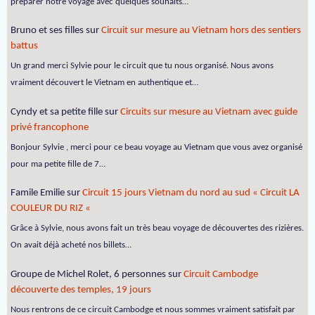
préparer notre voyage avec quelques souhaits…
Bruno et ses filles
sur
Circuit sur mesure au Vietnam hors des sentiers
battus
Un grand merci Sylvie pour le circuit que tu nous organisé. Nous avons
vraiment découvert le Vietnam en authentique et…
Cyndy et sa petite fille
sur
Circuits sur mesure au Vietnam avec guide
privé francophone
Bonjour Sylvie , merci pour ce beau voyage au Vietnam que vous avez organisé
pour ma petite fille de 7…
Famile Emilie
sur
Circuit 15 jours Vietnam du nord au sud « Circuit LA
COULEUR DU RIZ «
Grâce à Sylvie, nous avons fait un très beau voyage de découvertes des rizières.
On avait déjà acheté nos billets…
Groupe de Michel Rolet, 6 personnes
sur
Circuit Cambodge
découverte des temples, 19 jours
Nous rentrons de ce circuit Cambodge et nous sommes vraiment satisfait par