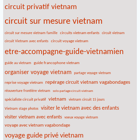
circuit privatif vietnam
circuit sur mesure vietnam
circuits vietnam enfants
circuit sur mesure vietnam famille
circuit vietnam
circuit voyage vietnam
circuit Vietnam avec enfants
etre-accompagne-guide-vietnamien
guide francophone vietnam
guide au vietnam
organiser voyage vietnam
partage voyage vietnam
repérage circuit vietnam vagabondages
reprise voyage vietnam
réouverture frontière vietnam
solo-partage-circuit-vietnam
vietnam
spécialiste circuit privatif
vietnam circuit 15 jours
visiter le vietnam avec des enfants
Vietnam stage photos
visiter vietnam avec enfants
voeux voyage vietnam
voyage avec vietnam vagabondage
voyage guide privé vietnam