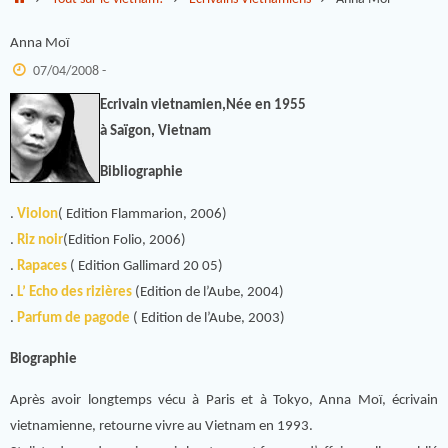
Anna Moï
07/04/2008 -
Ecrivain vietnamien,Née en 1955
à Saïgon, Vietnam
Bibliographie
.
Violon
( Edition Flammarion, 2006)
.
Riz noir
(Edition Folio, 2006)
.
Rapaces
( Edition Gallimard 20 05)
.
L’ Echo des rizières
(Edition de l’Aube, 2004)
.
Parfum de pagode
( Edition de l’Aube, 2003)
Biographie
Après avoir longtemps vécu à Paris et à Tokyo, Anna Moï, écrivain
vietnamienne, retourne vivre au Vietnam en 1993.