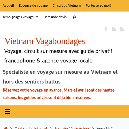
Accueil
L’agence de voyage
Circuit au Vietnam
Partez avec moi!
Témoignages voyageurs
Demande devis
Vietnam Vagabondages
Voyage, circuit sur mesure avec guide privatif
francophone & agence voyage locale
Spécialiste en voyage sur mesure au Vietnam et
hors des sentiers battus
Réservez votre voyage en avance. Mars et avril sont des hautes
saisons, les guides privés sont déjà bien réservés.
Tout sur le vietnam!
Ecrivains Vietnamiens
Anna Moï