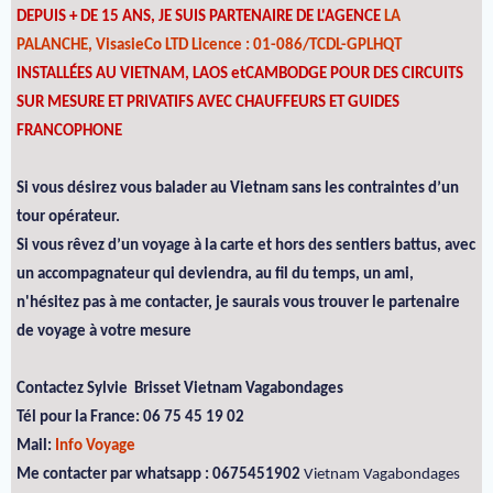
DEPUIS + DE 15 ANS, JE SUIS PARTENAIRE DE L'AGENCE
LA
PALANCHE, VisasieCo LTD Licence : 01-086/TCDL-GPLHQT
INSTALLÉES AU VIETNAM, LAOS etCAMBODGE POUR DES CIRCUITS
SUR MESURE ET PRIVATIFS AVEC CHAUFFEURS ET GUIDES
FRANCOPHONE
Si vous désirez vous balader au Vietnam sans les contraintes d’un
tour opérateur.
Si vous rêvez d’un voyage à la carte et hors des sentiers battus, avec
un accompagnateur qui deviendra, au fil du temps, un ami,
n'hésitez pas à me contacter, je saurais vous trouver le partenaire
de voyage à votre mesure
Contactez Sylvie Brisset Vietnam Vagabondages
Tél pour la France: 06 75 45 19 02
Mail:
Info Voyage
Me contacter par whatsapp : 0675451902
Vietnam Vagabondages