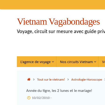
Vietnam Vagabondages
Voyage, circuit sur mesure avec guide pr
L’agence de voyage
Nos circuits Vietnam
V
Tout sur le vietnam!
Astrologie-Horoscope
Année du tigre, les 2 lunes et le mariage!
10/02/2010 -