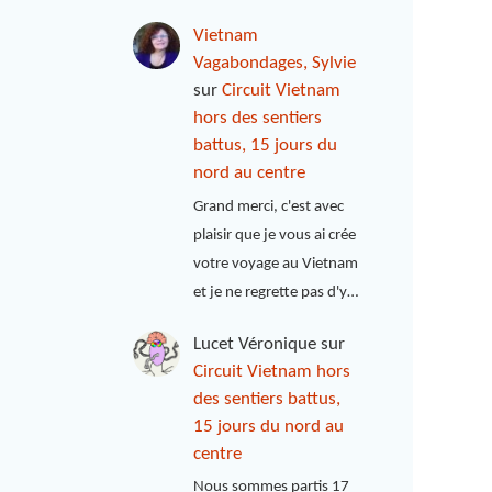
Vietnam
Vagabondages, Sylvie
sur
Circuit Vietnam
hors des sentiers
battus, 15 jours du
nord au centre
Grand merci, c'est avec
plaisir que je vous ai crée
votre voyage au Vietnam
et je ne regrette pas d'y…
Lucet Véronique
sur
Circuit Vietnam hors
des sentiers battus,
15 jours du nord au
centre
Nous sommes partis 17