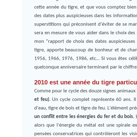
cette année du tigre, et que vous comptez bien
des dates plus auspicieuses dans les information
superstitions qui préconisent d'éviter de se ma
sera en mesure de vous aider dans le choix des
mon “rapport de choix des dates auspicieuses
tigre, apporte beaucoup de bonheur et de chanc
1956, 1966, 1976, 1986, etc… Si vous êtes cé
quelconque anniversaire terminant par le chiffr
2010 est une année du tigre particu
Comme pour le cycle des douze signes animaux de
et feu)
. Un cycle complet représente 60 ans. Il 
d'eau, tigre de bois et tigre de feu. L'élément pré
un conflit entre les énergies du fer et du bois
.
alors que l'énergie du métal est une spirale 
pensées conservatrices qui contrôleront les vis