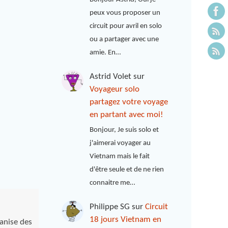
peux vous proposer un
circuit pour avril en solo
ou a partager avec une
amie. En…
Astrid Volet
sur
Voyageur solo
partagez votre voyage
en partant avec moi!
Bonjour, Je suis solo et
j'aimerai voyager au
Vietnam mais le fait
d'être seule et de ne rien
connaitre me…
Philippe SG
sur
Circuit
18 jours Vietnam en
anise des