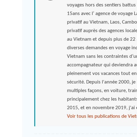
voyages hors des sentiers battus 
15ans avec l’ agence de voyage 
privatif au Vietnam, Laos, Camb
privatif auprès des agences local
au Vietnam et depuis plus de 22 a
diverses demandes en voyage indi
Vietnam sans les contraintes d’u
accompagnateur qui deviendra au
pleinement vos vacances tout en
sécurité. Depuis l'année 2000, je s
multiples façons, en voiture, tra
principalement chez les habitant
2015, et en novembre 2019, j'ai
Voir tous les publications de Vi