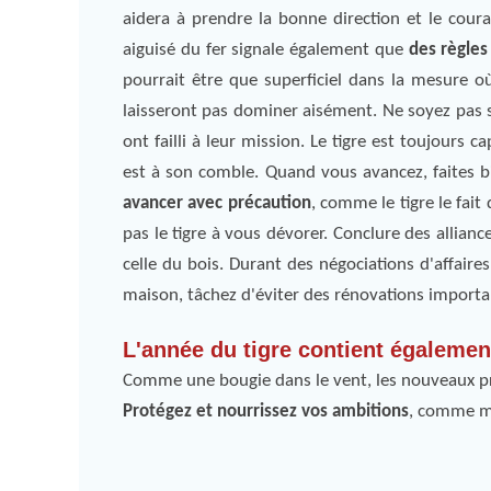
aidera à prendre la bonne direction et le cour
aiguisé du fer signale également que
des règles
pourrait être que superficiel dans la mesure où 
laisseront pas dominer aisément. Ne soyez pas 
ont failli à leur mission. Le tigre est toujours 
est à son comble. Quand vous avancez, faites 
avancer avec précaution
, comme le tigre le fait
pas le tigre à vous dévorer. Conclure des alliance
celle du bois. Durant des négociations d'affaire
maison, tâchez d'éviter des rénovations importan
L'année du tigre contient également
Comme une bougie dans le vent, les nouveaux pr
Protégez et nourrissez vos ambitions
, comme ma