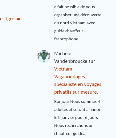
a fait possible de vous
organiser une découverte
ue Tigre
du nord Vietnam avec
guide chauffeur
francophone,…
Michèle
Vandenbroucke
sur
Vietnam
Vagabondages,
spécialiste en voyages
privatifs sur mesure.
Bonjour Nous sommes 4
adultes et seront à hanoi
le 8 janvier pour 6 jours
Nous recherchons un
chauffeur guide…