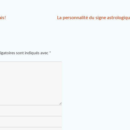
is!
La personnalité du signe astrologiq
igatoires sont indiqués avec
*