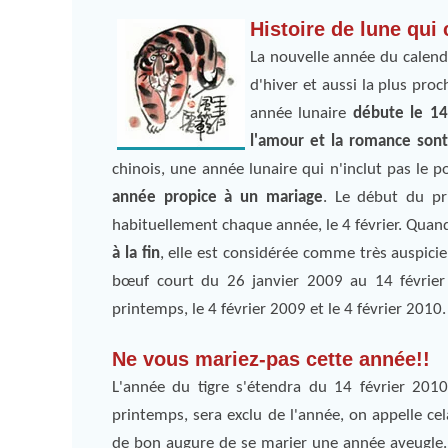
Histoire de lune qu
La nouvelle année du calendr
d'hiver et aussi la plus pro
année lunaire
débute le 14 
l'amour et la romance sont
chinois, une année lunaire qui n'inclut pas le
année propice à un mariage
. Le début du pr
habituellement chaque année, le 4 février. Quan
à la fin
, elle est considérée comme très auspici
bœuf court du 26 janvier 2009 au 14 février 
printemps, le 4 février 2009 et le 4 février 2010.
Ne vous mariez-pas cette année!!
L'année du tigre s'étendra du 14 février 201
printemps, sera exclu de l'année, on appelle ce
de bon augure de se marier une année aveugle. 