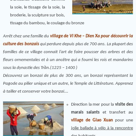
la soie, le tissage de la soie, la
broderie, la sculpture sur bois,
tissage du bambou, le coulage du bronze
Arrêt chez une famille du
village de Vi Khe – Dien Xa pour découvrir la
culture des bonzaïs
qui perdure depuis plus de 700 ans. La plupart des
familles de ce village connait l’art de faire pousser des arbres et des
fleurs ornementales et à un ancêtre qui a fourni les rois et mandarins
sous la dynastie des Trần.(1225 – 1400 )
Découvrez un bonzaï de plus de 300 ans, un bonzaï représentant la
Pagode au pilier unique et un autre, le Temple de Littérature. Apprenez
à tailler et conserver votre bonzaï….
Direction la mer pour la
visite des
marais salants
et transfert au
village de Giao Xuan
pour une
jolie ballade à vélo à la rencontre