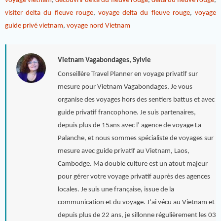
voyage vietnam
,
découvrir delta du fleuve rouge
,
delta du fleuve rouge
,
visiter delta du fleuve rouge
,
voyage delta du fleuve rouge
,
voyage
guide privé vietnam
,
voyage nord Vietnam
Vietnam Vagabondages, Sylvie
Conseillère Travel Planner en voyage privatif sur
mesure pour Vietnam Vagabondages, Je vous
organise des voyages hors des sentiers battus et avec
guide privatif francophone. Je suis partenaires,
depuis plus de 15ans avec l’ agence de voyage La
Palanche, et nous sommes spécialiste de voyages sur
mesure avec guide privatif au Vietnam, Laos,
Cambodge. Ma double culture est un atout majeur
pour gérer votre voyage privatif auprès des agences
locales. Je suis une française, issue de la
communication et du voyage. J‘ai vécu au Vietnam et
depuis plus de 22 ans, je sillonne régulièrement les 03