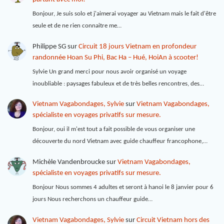
Bonjour, Je suis solo et j'aimerai voyager au Vietnam mais le fait d'être
seule et de ne rien connaitre me…
Philippe SG
sur
Circuit 18 jours Vietnam en profondeur
randonnée Hoan Su Phi, Bac Ha – Hué, HoiAn à scooter!
Sylvie Un grand merci pour nous avoir organisé un voyage
inoubliable : paysages fabuleux et de très belles rencontres, des…
Vietnam Vagabondages, Sylvie
sur
Vietnam Vagabondages,
spécialiste en voyages privatifs sur mesure.
Bonjour, oui il m'est tout a fait possible de vous organiser une
découverte du nord Vietnam avec guide chauffeur francophone,…
Michèle Vandenbroucke
sur
Vietnam Vagabondages,
spécialiste en voyages privatifs sur mesure.
Bonjour Nous sommes 4 adultes et seront à hanoi le 8 janvier pour 6
jours Nous recherchons un chauffeur guide…
Vietnam Vagabondages, Sylvie
sur
Circuit Vietnam hors des