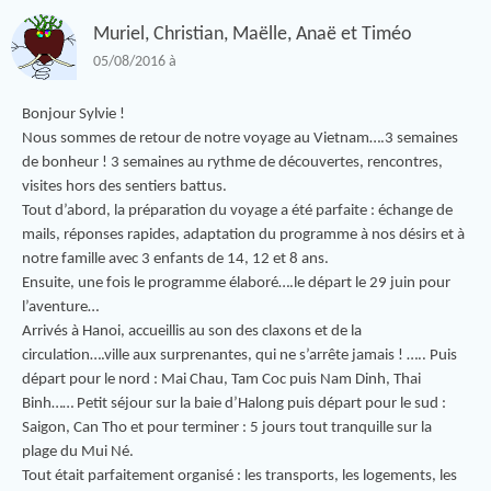
Muriel, Christian, Maëlle, Anaë et Timéo
05/08/2016 à
Bonjour Sylvie !
Nous sommes de retour de notre voyage au Vietnam….3 semaines
de bonheur ! 3 semaines au rythme de découvertes, rencontres,
visites hors des sentiers battus.
Tout d’abord, la préparation du voyage a été parfaite : échange de
mails, réponses rapides, adaptation du programme à nos désirs et à
notre famille avec 3 enfants de 14, 12 et 8 ans.
Ensuite, une fois le programme élaboré….le départ le 29 juin pour
l’aventure…
Arrivés à Hanoi, accueillis au son des claxons et de la
circulation….ville aux surprenantes, qui ne s’arrête jamais ! ….. Puis
départ pour le nord : Mai Chau, Tam Coc puis Nam Dinh, Thai
Binh…… Petit séjour sur la baie d’Halong puis départ pour le sud :
Saigon, Can Tho et pour terminer : 5 jours tout tranquille sur la
plage du Mui Né.
Tout était parfaitement organisé : les transports, les logements, les