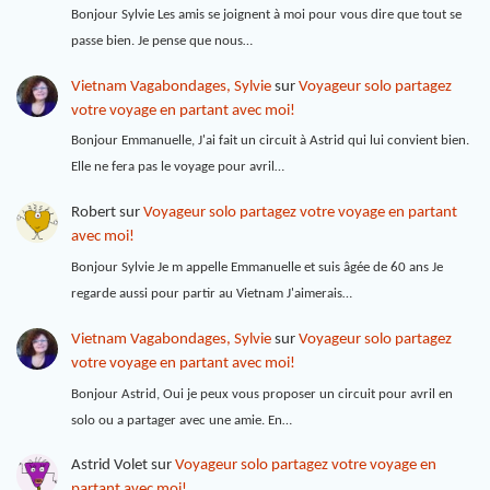
Bonjour Sylvie Les amis se joignent à moi pour vous dire que tout se
passe bien. Je pense que nous…
Vietnam Vagabondages, Sylvie
sur
Voyageur solo partagez
votre voyage en partant avec moi!
Bonjour Emmanuelle, J'ai fait un circuit à Astrid qui lui convient bien.
Elle ne fera pas le voyage pour avril…
Robert
sur
Voyageur solo partagez votre voyage en partant
avec moi!
Bonjour Sylvie Je m appelle Emmanuelle et suis âgée de 60 ans Je
regarde aussi pour partir au Vietnam J'aimerais…
Vietnam Vagabondages, Sylvie
sur
Voyageur solo partagez
votre voyage en partant avec moi!
Bonjour Astrid, Oui je peux vous proposer un circuit pour avril en
solo ou a partager avec une amie. En…
Astrid Volet
sur
Voyageur solo partagez votre voyage en
partant avec moi!