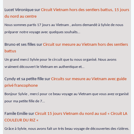
Lucet Véronique
sur
Circuit Vietnam hors des sentiers battus, 15 jours
du nord au centre
Nous sommes partis 17 jours au Vietnam , avions demandé à Sylvie de nous
préparer notre voyage avec quelques souhaits…
Bruno et ses filles
sur
Circuit sur mesure au Vietnam hors des sentiers
battus
Un grand merci Sylvie pour le circuit que tu nous organisé. Nous avons
vraiment découvert le Vietnam en authentique et…
Cyndy et sa petite fille
sur
Circuits sur mesure au Vietnam avec guide
privé francophone
Bonjour Sylvie , merci pour ce beau voyage au Vietnam que vous avez organisé
pour ma petite fille de 7…
Famile Emilie
sur
Circuit 15 jours Vietnam du nord au sud « Circuit LA
COULEUR DU RIZ «
Grâce à Sylvie, nous avons fait un très beau voyage de découvertes des rizières.