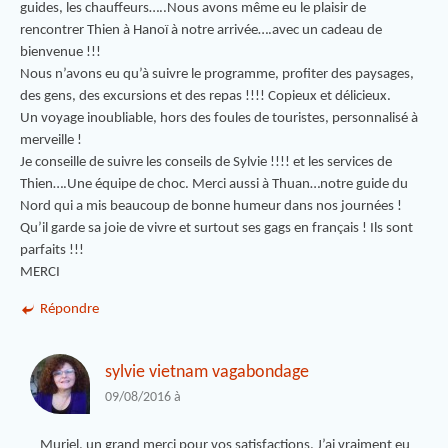
guides, les chauffeurs…..Nous avons même eu le plaisir de
rencontrer Thien à Hanoï à notre arrivée….avec un cadeau de
bienvenue !!!
Nous n’avons eu qu’à suivre le programme, profiter des paysages,
des gens, des excursions et des repas !!!! Copieux et délicieux.
Un voyage inoubliable, hors des foules de touristes, personnalisé à
merveille !
Je conseille de suivre les conseils de Sylvie !!!! et les services de
Thien….Une équipe de choc. Merci aussi à Thuan…notre guide du
Nord qui a mis beaucoup de bonne humeur dans nos journées !
Qu’il garde sa joie de vivre et surtout ses gags en français ! Ils sont
parfaits !!!
MERCI
Répondre
sylvie vietnam vagabondage
09/08/2016 à
Muriel, un grand merci pour vos satisfactions. J’ai vraiment eu