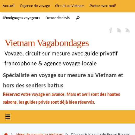
Accueil
L’agence de voyage
Circuit au Vietnam
Partez avec moi!
Témoignages voyageurs
Demande devis
Vietnam Vagabondages
Voyage, circuit sur mesure avec guide privatif
francophone & agence voyage locale
Spécialiste en voyage sur mesure au Vietnam et
hors des sentiers battus
Réservez votre voyage en avance. Mars et avril sont des hautes
saisons, les guides privés sont déjà bien réservés.
Idées de voyage au Vietnam
Découvrir le delta du fleuve Rouge