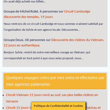
On avait déjà acheté nos billets…
Groupe de Michel Rolet, 6 personnes
sur
Circuit Cambodge
découverte des temples, 19 jours
Nous rentrons de ce circuit Cambodge et nous sommes vraiment satisfait par
l'organisation de Sylvie et son agence locale. Découvertes…
Groupe Doux, 06 personnes
sur
Découverte des rizières du Vietnam,
22 jours en authentique.
Bonjour Sylvie, rentré de notre merveilleux voyage au Vietnam, qui
correspondait en tout point à que vous aviez proposé, nous…
Quelques voyages crées par mes soins et effectuées par
mes agences partenaires
Circuit Vietnam 15 jours nord au sud: Les plus belles rizières en
terrasse
Politique de Confidentialité et Cookies
Circuit 15 jours Vietnam nord au sud avec Ethnies de Maichau et