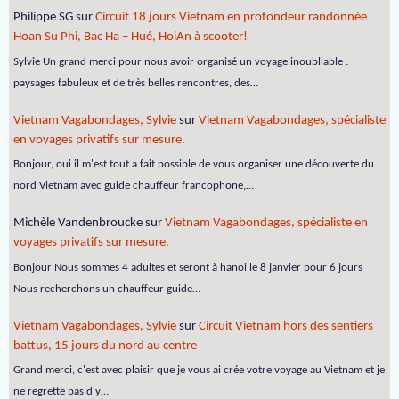
Philippe SG
sur
Circuit 18 jours Vietnam en profondeur randonnée
Hoan Su Phi, Bac Ha – Hué, HoiAn à scooter!
Sylvie Un grand merci pour nous avoir organisé un voyage inoubliable :
paysages fabuleux et de très belles rencontres, des…
Vietnam Vagabondages, Sylvie
sur
Vietnam Vagabondages, spécialiste
en voyages privatifs sur mesure.
Bonjour, oui il m'est tout a fait possible de vous organiser une découverte du
nord Vietnam avec guide chauffeur francophone,…
Michèle Vandenbroucke
sur
Vietnam Vagabondages, spécialiste en
voyages privatifs sur mesure.
Bonjour Nous sommes 4 adultes et seront à hanoi le 8 janvier pour 6 jours
Nous recherchons un chauffeur guide…
Vietnam Vagabondages, Sylvie
sur
Circuit Vietnam hors des sentiers
battus, 15 jours du nord au centre
Grand merci, c'est avec plaisir que je vous ai crée votre voyage au Vietnam et je
ne regrette pas d'y…