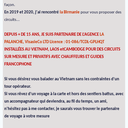
façon.
En 2019 et 2020, j'ai rencontré
la Birmanie
pour vous proposer des
circuits...
DEPUIS + DE 15 ANS, JE SUIS PARTENAIRE DE L'AGENCE
LA
PALANCHE, VisasieCo LTD Licence : 01-086/TCDL-GPLHQT
INSTALLÉES AU VIETNAM, LAOS etCAMBODGE POUR DES CIRCUITS
SUR MESURE ET PRIVATIFS AVEC CHAUFFEURS ET GUIDES
FRANCOPHONE
Si vous désirez vous balader au Vietnam sans les contraintes d’un
tour opérateur.
Si vous rêvez d’un voyage à la carte et hors des sentiers battus, avec
un accompagnateur qui deviendra, au fil du temps, un ami,
n'hésitez pas à me contacter, je saurais vous trouver le partenaire
de voyage à votre mesure