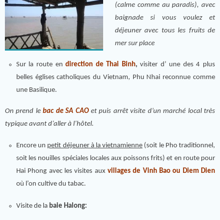
(calme comme au paradis), avec
baignade si vous voulez et
déjeuner avec tous les fruits de
mer sur place
Sur la route en
direction de
Thai Binh
,
visiter d’ une des 4 plus
belles églises catholiques du Vietnam, Phu Nhai reconnue comme
une Basilique.
On prend le
bac de
SA CAO
et puis arrêt visite d’un marché local très
typique avant d’aller à l’hôtel.
Encore un
petit déjeuner à la vietnamienne
(soit le Pho traditionnel,
soit les nouilles spéciales locales aux poissons frits) et en route pour
Hai Phong avec les visites aux
villages de Vinh Bao ou Diem Dien
où l’on cultive du tabac.
Visite de la
baie Halong: