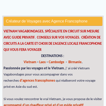
Créateur de Voyages avec Agence Francophone
VIETNAM VAGABONDAGES, SPÉCIALISTE EN CIRCUIT SUR MESURE
AVEC GUIDE PRIVATIF. CONSEILS SUR VOS VOYAGES.
CRÉATION DE
CIRCUITS A LA CARTE ET CHOIX DE L'AGENCE LOCALE FRANCOPHONE
QUI VOUS FERA VOYAGER
DESTINATIONS :
Vietnam
–
Laos
–
Cambodge
-
Birmanie
.
Passionnée par les voyages et le Vietnam
, j' ai créé Vietnam
Vagabondages pour vous accompagner dans vos
recherches
d'agences francophones
qui réaliseront votre voyage
privé en Asie du sud est.
Si vous voulez rencontrer le vrai Vietnam, je vous propose de le visiter
accompagné d'un chauffeur privé et d'un guide privatif