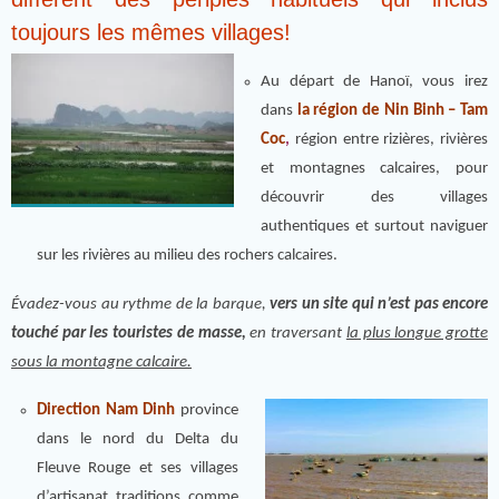
toujours les mêmes villages!
Au départ de Hanoï, vous irez
dans
la région de
Nin Binh – Tam
Coc
,
région entre rizières, rivières
et montagnes calcaires, pour
découvrir des villages
authentiques et surtout naviguer
sur les rivières au milieu des rochers calcaires.
Évadez-vous au rythme de la barque,
vers un site qui n’est pas encore
touché par les touristes de masse,
en traversant
la plus longue grotte
sous la montagne calcaire.
Direction Nam Dinh
province
dans le nord du Delta du
Fleuve Rouge et ses villages
d’artisanat traditions comme