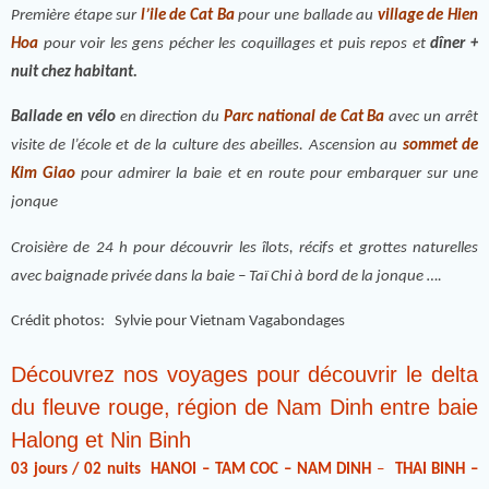
Première étape sur
l’ile de Cat Ba
pour une ballade au
village de Hien
Hoa
pour voir les gens pécher les coquillages et puis repos et
dîner +
nuit chez habitant.
Ballade en vélo
en direction du
Parc national de Cat Ba
avec un arrêt
visite de l’école et de la culture des abeilles. Ascension au
sommet de
Kim Giao
pour admirer la baie et en route pour embarquer sur une
jonque
Croisière de 24 h pour découvrir les îlots, récifs et grottes naturelles
avec baignade privée dans la baie – Taï Chi à bord de la jonque ….
Crédit photos: Sylvie pour Vietnam Vagabondages
Découvrez nos voyages pour découvrir le delta
du fleuve rouge, région de Nam Dinh entre baie
Halong et Nin Binh
03 jours / 02 nuits
HANOI – TAM COC – NAM DINH
–
THAI BINH –