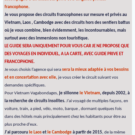
francophone.
Je vous propose des circuits francophones sur mesure et privés au
Vietnam, Laos , Cambodge avec des circuits hors des sentiers battus
où je vous combine, bien évidemment, les incontournables, mais
surtout avec des immersions non touristique.
LE GUIDE SERA UNIQUEMENT POUR VOUS CAR JE NE PROPOSE QUE
DES VOYAGES EN INDIVIDUEL, A LA CARTE, AVEC GUIDE PRIVE ET
FRANCOPHONE.
Je vous choisis l’agence qui sera
sera la mieux adaptée à vos besoins
et en concertation avec elle,
je vous créer le circuit suivant vos
demandes spécifiques.
Pour Vietnam Vagabondages,
je sillonne
le Vietnam
, depuis 2002, à
la recherche de circuits insolites.
J'ai voyagé de multiples façons, en
voiture, train, a pied, vélo, moto, barque , dormant quelques fois
dans des hôtels mais principalement chez les habitants pour être au
plus proche d'eux.
J'ai parcouru
le Laos
et
le Cambodge
à partir de 2015
, de la même