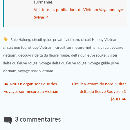
(Birmanie).
Voir tous les publications de Vietnam Vagabondages,
Sylvie
→
Baie Halong
,
circuit guide privatif vietnam
,
circuit Halong Vietnam
,
circuit non touristique Vietnam
,
circuit sur mesure vietnam
,
circuit voyage
vietnam
,
découvrir delta du fleuve rouge
,
delta du fleuve rouge
,
visiter
delta du fleuve rouge
,
voyage delta du fleuve rouge
,
voyage guide privé
vietnam
,
voyage nord Vietnam
.
Nous n’organisons que des
Circuit Vietnam du nord: visiter
voyages sur mesure au Vietnam
delta du fleuve Rouge en 3
jours
3 commentaires :