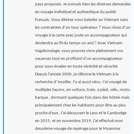
pays proposés. Je connais bien les diverses demandes
en voyage individuel et authentique du public
français. Vous désirez vous balader au Vietnam sans
les contraintes d’un tour opérateur ? Vous rêvez d’un
voyage à la carte avec juste un accompagnateur qui
deviendra au fil du temps un ami ? Avec Vietnam
Vagabondage, vous pourrez vivre pleinement vos
vacances tout en profitant d’un accompagnateur
pour vous évader en toute sérénité et sécurité.
Depuis l'année 2000, je sillonne le Vietnam à la
recherche d' insolite. J'y ai aussi vécu. J'ai voyagé de
multiples façons, en voiture, train, a pied, vélo, moto,
barque , dormant quelques fois dans des hôtels mais
principalement chez les habitants pour être au plus
proche d'eux. J'ai découvert le Laos et le Cambodge
en 2015, et en novembre 2019, j'ai effectué mon
deuxième voyage de repérage pour le Myanmar