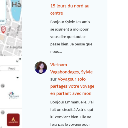
15 jours du nord au
centre
Bonjour Sylvie Les amis
se joignent à moi pour
vous dire que tout se
passe bien. Je pense que
nous…
Vietnam
Vagabondages, Sylvie
sur
Voyageur solo
partagez votre voyage
en partant avec moi!
Bonjour Emmanuelle, J'ai
fait un circuit à Astrid qui
lui convient bien. Elle ne
fera pas le voyage pour