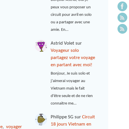
peux vous proposer un
circuit pour avril en solo
ou a partager avec une
amie. En…
Astrid Volet
sur
Voyageur solo
partagez votre voyage
en partant avec moi!
Bonjour, Je suis solo et
j'aimerai voyager au
Vietnam mais le fait
d'être seule et de ne rien
connaitre me…
Philippe SG
sur
Circuit
18 jours Vietnam en
re
,
voyager