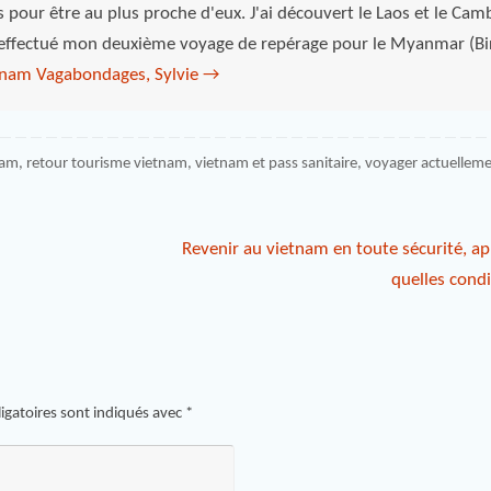
s pour être au plus proche d'eux. J'ai découvert le Laos et le Ca
 effectué mon deuxième voyage de repérage pour le Myanmar (Bi
etnam Vagabondages, Sylvie
→
nam
,
retour tourisme vietnam
,
vietnam et pass sanitaire
,
voyager actuellem
Revenir au vietnam en toute sécurité, ap
quelles cond
igatoires sont indiqués avec
*