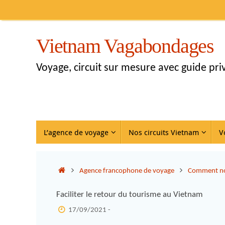
Vietnam Vagabondages
Voyage, circuit sur mesure avec guide pr
L’agence de voyage
Nos circuits Vietnam
V
Agence francophone de voyage
Comment no
Faciliter le retour du tourisme au Vietnam
17/09/2021 -