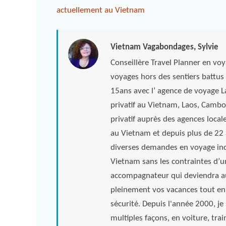
actuellement au Vietnam
Vietnam Vagabondages, Sylvie
Conseillère Travel Planner en vo
voyages hors des sentiers battus 
15ans avec l’ agence de voyage 
privatif au Vietnam, Laos, Camb
privatif auprès des agences local
au Vietnam et depuis plus de 22 a
diverses demandes en voyage indi
Vietnam sans les contraintes d’u
accompagnateur qui deviendra au
pleinement vos vacances tout en
sécurité. Depuis l'année 2000, je s
multiples façons, en voiture, tra