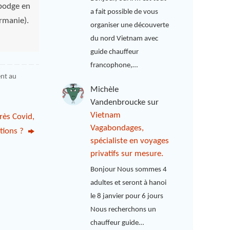
mbodge en
a fait possible de vous
rmanie).
organiser une découverte
du nord Vietnam avec
guide chauffeur
francophone,…
ent au
Michèle
Vandenbroucke
sur
Vietnam
rès Covid,
Vagabondages,
itions ?
spécialiste en voyages
privatifs sur mesure.
Bonjour Nous sommes 4
adultes et seront à hanoi
le 8 janvier pour 6 jours
Nous recherchons un
chauffeur guide…