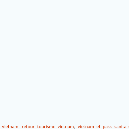
e vietnam
,
retour tourisme vietnam
,
vietnam et pass sanitai