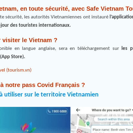
Vietnam, en toute sécurité, avec Safe Vietnam T
ute sécurité, les autorités Vietnamiennes ont instauré
l’applicat
 séjour des touristes internationaux.
visiter le Vietnam ?
ponible en langue anglaise, sera en téléchargement sur
les p
 (App Store).
vel (tourism.vn)
é à notre pass Covid Français ?
 utiliser sur le territoire Vietnamien