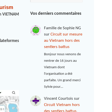
ourism
Vos derniers commentaires
ion VIETNAM
Famille de Sophie NG
sur
Circuit sur mesure
au Vietnam hors des
lateformes
sentiers battus
Bonjour nous venons de
rentrer de 16 jours au
Vietnam dont
l'organisation a été
parfaite. Un grand merci
Sylvie pour…
Vincent Courtois
sur
Circuit Vietnam hors
des sentiers battus,