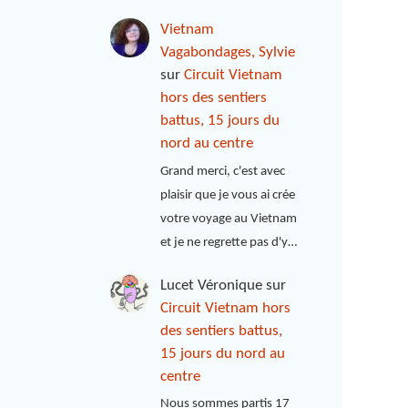
Vietnam
Vagabondages, Sylvie
sur
Circuit Vietnam
hors des sentiers
battus, 15 jours du
nord au centre
Grand merci, c'est avec
plaisir que je vous ai crée
votre voyage au Vietnam
et je ne regrette pas d'y…
Lucet Véronique
sur
Circuit Vietnam hors
des sentiers battus,
15 jours du nord au
centre
Nous sommes partis 17