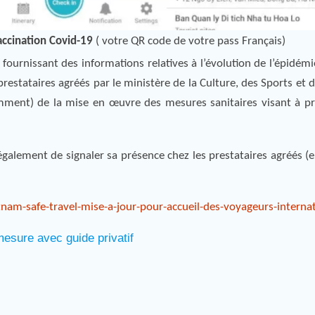
vaccination Covid-19
( votre QR code de votre pass Français)
fournissant des informations relatives à l’évolution de l’épidém
restataires agréés par le ministère de la Culture, des Sports et
amment) de la mise en œuvre des mesures sanitaires visant à pr
galement de signaler sa présence chez les prestataires agréés (
tnam-safe-travel-mise-a-jour-pour-accueil-des-voyageurs-interna
esure avec guide privatif