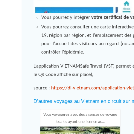
Vous pourrez y intégrer
votre certificat de 
Vous pourrez consulter une carte interactive 
19, région par région, et l’emplacement des p
pour l’accueil des visiteurs au regard (not
contrôler l’épidémie.
L’application VIETNAMSafe Travel (VST) permet é
le QR Code affiché sur place),
source :
https://di-vietnam.com/application-vie
D’autres voyages au Vietnam en circuit sur m
Vous voyagerez avec des agences de voyage
locales ayant une licence au…