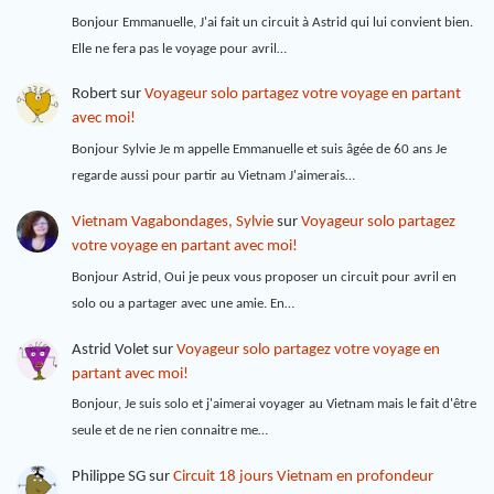
Bonjour Emmanuelle, J'ai fait un circuit à Astrid qui lui convient bien.
Elle ne fera pas le voyage pour avril…
Robert
sur
Voyageur solo partagez votre voyage en partant
avec moi!
Bonjour Sylvie Je m appelle Emmanuelle et suis âgée de 60 ans Je
regarde aussi pour partir au Vietnam J'aimerais…
Vietnam Vagabondages, Sylvie
sur
Voyageur solo partagez
votre voyage en partant avec moi!
Bonjour Astrid, Oui je peux vous proposer un circuit pour avril en
solo ou a partager avec une amie. En…
Astrid Volet
sur
Voyageur solo partagez votre voyage en
partant avec moi!
Bonjour, Je suis solo et j'aimerai voyager au Vietnam mais le fait d'être
seule et de ne rien connaitre me…
Philippe SG
sur
Circuit 18 jours Vietnam en profondeur