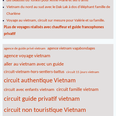
Les beautés du Tonkin pour Anne Marie et ses 6 amis
Vietnam du nord au sud avec le Dak Lak à dos d’éléphant famille de
Charlène
Voyage au vietnam, circuit sur mesure pour Valérie et sa famille.
PLus de voyages réalisés avec chauffeur et guide francophones
privatif
agence vietnam vagabondages
agence de guide privé vietnam
agence voyage vietnam
aller au vietnam avec un guide
circuit-vietnam-hors-sentiers-battus
circuit 15 jours vietnam
circuit authentique Vietnam
circuit famille vietnam
circuit avec enfants vietnam
circuit guide privatif vietnam
circuit non touristique Vietnam