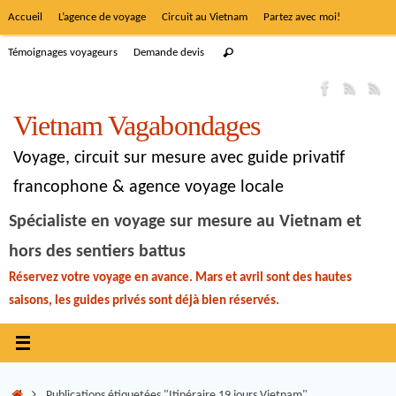
Accueil
L’agence de voyage
Circuit au Vietnam
Partez avec moi!
Témoignages voyageurs
Demande devis
Vietnam Vagabondages
Voyage, circuit sur mesure avec guide privatif
francophone & agence voyage locale
Spécialiste en voyage sur mesure au Vietnam et
hors des sentiers battus
Réservez votre voyage en avance. Mars et avril sont des hautes
saisons, les guides privés sont déjà bien réservés.
Publications étiquetées "Itinéraire 19 jours Vietnam"