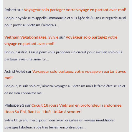
Robert
sur
Voyageur solo partagez votre voyage en partant avec moi!
Bonjour Sylvie Je m appelle Emmanuelle et suis âgée de 60 ans Je regarde aussi
pour partir au Vietnam J'aimerais…
Vietnam Vagabondages, Sylvie
sur
Voyageur solo partagez votre
voyage en partant avec moi!
Bonjour Astrid, Oui je peux vous proposer un circuit pour avril en solo ou a
partager avec une amie. En…
Astrid Volet
sur
Voyageur solo partagez votre voyage en partant avec
moi!
Bonjour, Je suis solo et j'aimerai voyager au Vietnam mais le fait d'être seule et
de ne rien connaitre me…
Philippe SG
sur
Circuit 18 jours Vietnam en profondeur randonnée
Hoan Su Phi, Bac Ha – Hué, HoiAn à scooter!
Sylvie Un grand merci pour nous avoir organisé un voyage inoubliable :
paysages fabuleux et de très belles rencontres, des…