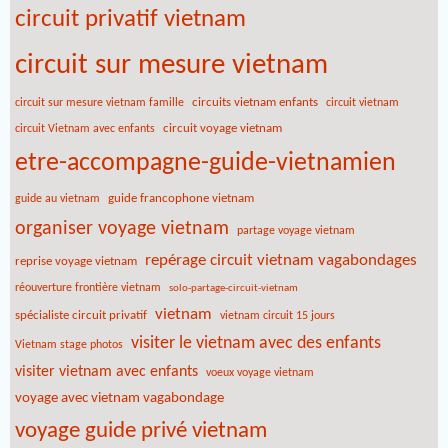
circuit privatif vietnam
circuit sur mesure vietnam
circuits vietnam enfants
circuit sur mesure vietnam famille
circuit vietnam
circuit voyage vietnam
circuit Vietnam avec enfants
etre-accompagne-guide-vietnamien
guide francophone vietnam
guide au vietnam
organiser voyage vietnam
partage voyage vietnam
repérage circuit vietnam vagabondages
reprise voyage vietnam
réouverture frontière vietnam
solo-partage-circuit-vietnam
vietnam
spécialiste circuit privatif
vietnam circuit 15 jours
visiter le vietnam avec des enfants
Vietnam stage photos
visiter vietnam avec enfants
voeux voyage vietnam
voyage avec vietnam vagabondage
voyage guide privé vietnam