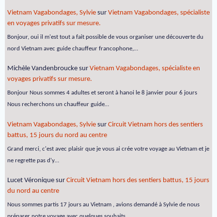
Vietnam Vagabondages, Sylvie
sur
Vietnam Vagabondages, spécialiste
en voyages privatifs sur mesure.
Bonjour, oui il m'est tout a fait possible de vous organiser une découverte du
nord Vietnam avec guide chauffeur francophone,…
Michèle Vandenbroucke
sur
Vietnam Vagabondages, spécialiste en
voyages privatifs sur mesure.
Bonjour Nous sommes 4 adultes et seront à hanoi le 8 janvier pour 6 jours
Nous recherchons un chauffeur guide…
Vietnam Vagabondages, Sylvie
sur
Circuit Vietnam hors des sentiers
battus, 15 jours du nord au centre
Grand merci, c'est avec plaisir que je vous ai crée votre voyage au Vietnam et je
ne regrette pas d'y…
Lucet Véronique
sur
Circuit Vietnam hors des sentiers battus, 15 jours
du nord au centre
Nous sommes partis 17 jours au Vietnam , avions demandé à Sylvie de nous
préparer notre voyage avec quelques souhaits…