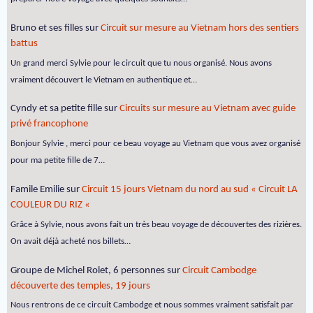
Bruno et ses filles
sur
Circuit sur mesure au Vietnam hors des sentiers
battus
Un grand merci Sylvie pour le circuit que tu nous organisé. Nous avons
vraiment découvert le Vietnam en authentique et…
Cyndy et sa petite fille
sur
Circuits sur mesure au Vietnam avec guide
privé francophone
Bonjour Sylvie , merci pour ce beau voyage au Vietnam que vous avez organisé
pour ma petite fille de 7…
Famile Emilie
sur
Circuit 15 jours Vietnam du nord au sud « Circuit LA
COULEUR DU RIZ «
Grâce à Sylvie, nous avons fait un très beau voyage de découvertes des rizières.
On avait déjà acheté nos billets…
Groupe de Michel Rolet, 6 personnes
sur
Circuit Cambodge
découverte des temples, 19 jours
Nous rentrons de ce circuit Cambodge et nous sommes vraiment satisfait par