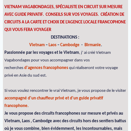
VIETNAM VAGABONDAGES, SPÉCIALISTE EN CIRCUIT SUR MESURE
AVEC GUIDE PRIVATIF. CONSEILS SUR VOS VOYAGES.
CRÉATION DE
CIRCUITS A LA CARTE ET CHOIX DE L'AGENCE LOCALE FRANCOPHONE
QUI VOUS FERA VOYAGER
DESTINATIONS :
Vietnam
–
Laos
–
Cambodge
-
Birmanie
.
Passionnée par les voyages et le Vietnam
, j' ai créé Vietnam
Vagabondages pour vous accompagner dans vos
recherches
d'agences francophones
qui réaliseront votre voyage
privé en Asie du sud est.
Si vous voulez rencontrer le vrai Vietnam, je vous propose de le visiter
accompagné d'un chauffeur privé et d'un guide privatif
francophone.
Je vous propose des circuits francophones sur mesure et privés au
Vietnam, Laos , Cambodge avec des circuits hors des sentiers battus
où je vous combine, bien évidemment, les incontournables, mais