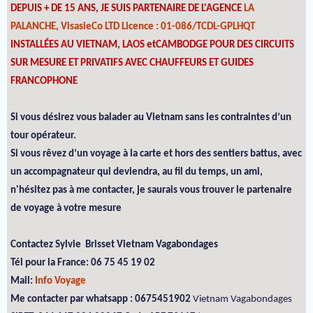
DEPUIS + DE 15 ANS, JE SUIS PARTENAIRE DE L'AGENCE
LA
PALANCHE, VisasieCo LTD Licence : 01-086/TCDL-GPLHQT
INSTALLÉES AU VIETNAM, LAOS etCAMBODGE POUR DES CIRCUITS
SUR MESURE ET PRIVATIFS AVEC CHAUFFEURS ET GUIDES
FRANCOPHONE
Si vous désirez vous balader au Vietnam sans les contraintes d’un
tour opérateur.
Si vous rêvez d’un voyage à la carte et hors des sentiers battus, avec
un accompagnateur qui deviendra, au fil du temps, un ami,
n'hésitez pas à me contacter, je saurais vous trouver le partenaire
de voyage à votre mesure
Contactez Sylvie Brisset Vietnam Vagabondages
Tél pour la France: 06 75 45 19 02
Mail:
Info Voyage
Me contacter par whatsapp : 0675451902
Vietnam Vagabondages