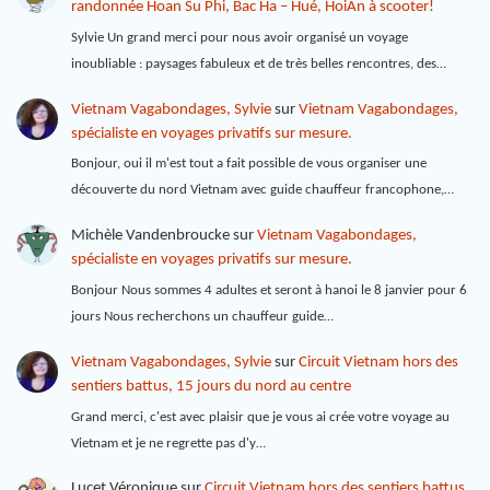
randonnée Hoan Su Phi, Bac Ha – Hué, HoiAn à scooter!
Sylvie Un grand merci pour nous avoir organisé un voyage
inoubliable : paysages fabuleux et de très belles rencontres, des…
Vietnam Vagabondages, Sylvie
sur
Vietnam Vagabondages,
spécialiste en voyages privatifs sur mesure.
Bonjour, oui il m'est tout a fait possible de vous organiser une
découverte du nord Vietnam avec guide chauffeur francophone,…
Michèle Vandenbroucke
sur
Vietnam Vagabondages,
spécialiste en voyages privatifs sur mesure.
Bonjour Nous sommes 4 adultes et seront à hanoi le 8 janvier pour 6
jours Nous recherchons un chauffeur guide…
Vietnam Vagabondages, Sylvie
sur
Circuit Vietnam hors des
sentiers battus, 15 jours du nord au centre
Grand merci, c'est avec plaisir que je vous ai crée votre voyage au
Vietnam et je ne regrette pas d'y…
Lucet Véronique
sur
Circuit Vietnam hors des sentiers battus,