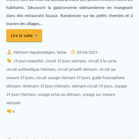
habitants. Découvrir la gastronomie vietnamienne en mangeant
dans des restaurant locaux. Randonner sur les petits chemins et à
travers les villages…
Lire la suite
Vietnam Vagabondages, Sylvie
02/04/2023 -
19 jours essentiel
,
circuit 19 jours vietnam
,
circuit à la carte
,
circuit authentique Vietnam
,
circuit privatif vietnam
,
circuit sur
mesure 19 jours
,
circuit voyage vietnam 19 jours
,
guide francophone
vietnam
,
Itinéraire 19 jours Vietnam
,
vietnam circuit 19 jours
,
voyage
19 jours Vietnam
,
voyage prive au vietnam
,
voyage sur mesure
vietnam
4