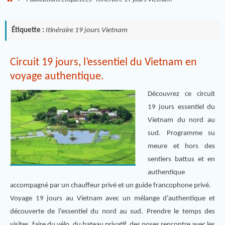
Étiquette :
Itinéraire 19 jours Vietnam
Circuit 19 jours, l’essentiel du Vietnam en
voyage authentique.
Découvrez ce circuit
19 jours essentiel du
Vietnam du nord au
sud. Programme su
meure et hors des
sentiers battus et en
authentique
accompagné par un chauffeur privé et un guide francophone privé.
Voyage 19 jours au Vietnam avec un mélange d’authentique et
découverte de l’essentiel du nord au sud. Prendre le temps des
visites, faire du vélo, du bateau privatif, des poses rencontre avec les