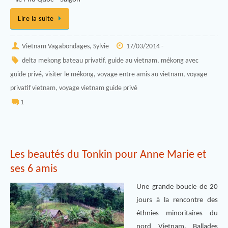
Lire la suite
Vietnam Vagabondages, Sylvie
17/03/2014 -
delta mekong bateau privatif
,
guide au vietnam
,
mékong avec
guide privé
,
visiter le mékong
,
voyage entre amis au vietnam
,
voyage
privatif vietnam
,
voyage vietnam guide privé
1
Les beautés du Tonkin pour Anne Marie et
ses 6 amis
Une grande boucle de 20
jours à la rencontre des
éthnies minoritaires du
nord Vietnam. Ballades