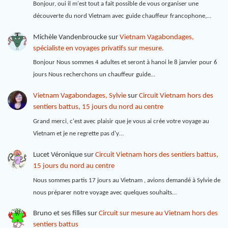
Bonjour, oui il m'est tout a fait possible de vous organiser une
découverte du nord Vietnam avec guide chauffeur francophone,…
Michèle Vandenbroucke
sur
Vietnam Vagabondages,
spécialiste en voyages privatifs sur mesure.
Bonjour Nous sommes 4 adultes et seront à hanoi le 8 janvier pour 6
jours Nous recherchons un chauffeur guide…
Vietnam Vagabondages, Sylvie
sur
Circuit Vietnam hors des
sentiers battus, 15 jours du nord au centre
Grand merci, c'est avec plaisir que je vous ai crée votre voyage au
Vietnam et je ne regrette pas d'y…
Lucet Véronique
sur
Circuit Vietnam hors des sentiers battus,
15 jours du nord au centre
Nous sommes partis 17 jours au Vietnam , avions demandé à Sylvie de
nous préparer notre voyage avec quelques souhaits…
Bruno et ses filles
sur
Circuit sur mesure au Vietnam hors des
sentiers battus