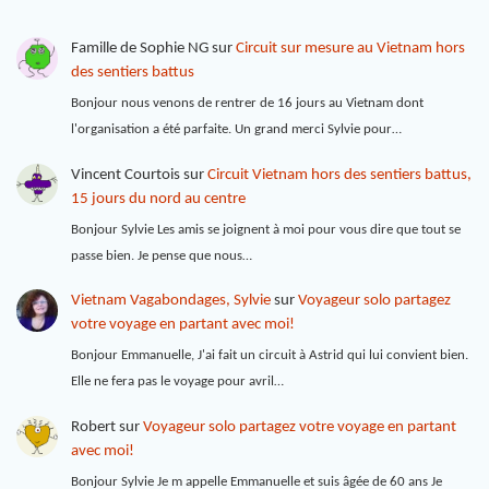
Famille de Sophie NG
sur
Circuit sur mesure au Vietnam hors
des sentiers battus
Bonjour nous venons de rentrer de 16 jours au Vietnam dont
l'organisation a été parfaite. Un grand merci Sylvie pour…
Vincent Courtois
sur
Circuit Vietnam hors des sentiers battus,
15 jours du nord au centre
Bonjour Sylvie Les amis se joignent à moi pour vous dire que tout se
passe bien. Je pense que nous…
Vietnam Vagabondages, Sylvie
sur
Voyageur solo partagez
votre voyage en partant avec moi!
Bonjour Emmanuelle, J'ai fait un circuit à Astrid qui lui convient bien.
Elle ne fera pas le voyage pour avril…
Robert
sur
Voyageur solo partagez votre voyage en partant
avec moi!
Bonjour Sylvie Je m appelle Emmanuelle et suis âgée de 60 ans Je