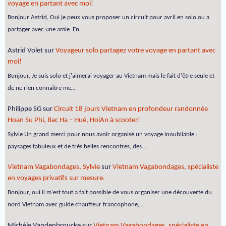
voyage en partant avec moi!
Bonjour Astrid, Oui je peux vous proposer un circuit pour avril en solo ou a
partager avec une amie. En…
Astrid Volet
sur
Voyageur solo partagez votre voyage en partant avec
moi!
Bonjour, Je suis solo et j'aimerai voyager au Vietnam mais le fait d'être seule et
de ne rien connaitre me…
Philippe SG
sur
Circuit 18 jours Vietnam en profondeur randonnée
Hoan Su Phi, Bac Ha – Hué, HoiAn à scooter!
Sylvie Un grand merci pour nous avoir organisé un voyage inoubliable :
paysages fabuleux et de très belles rencontres, des…
Vietnam Vagabondages, Sylvie
sur
Vietnam Vagabondages, spécialiste
en voyages privatifs sur mesure.
Bonjour, oui il m'est tout a fait possible de vous organiser une découverte du
nord Vietnam avec guide chauffeur francophone,…
Michèle Vandenbroucke
sur
Vietnam Vagabondages, spécialiste en