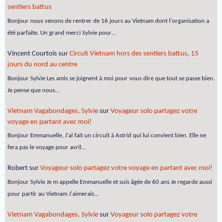
sentiers battus
Bonjour nous venons de rentrer de 16 jours au Vietnam dont l'organisation a
été parfaite. Un grand merci Sylvie pour…
Vincent Courtois
sur
Circuit Vietnam hors des sentiers battus, 15
jours du nord au centre
Bonjour Sylvie Les amis se joignent à moi pour vous dire que tout se passe bien.
Je pense que nous…
Vietnam Vagabondages, Sylvie
sur
Voyageur solo partagez votre
voyage en partant avec moi!
Bonjour Emmanuelle, J'ai fait un circuit à Astrid qui lui convient bien. Elle ne
fera pas le voyage pour avril…
Robert
sur
Voyageur solo partagez votre voyage en partant avec moi!
Bonjour Sylvie Je m appelle Emmanuelle et suis âgée de 60 ans Je regarde aussi
pour partir au Vietnam J'aimerais…
Vietnam Vagabondages, Sylvie
sur
Voyageur solo partagez votre