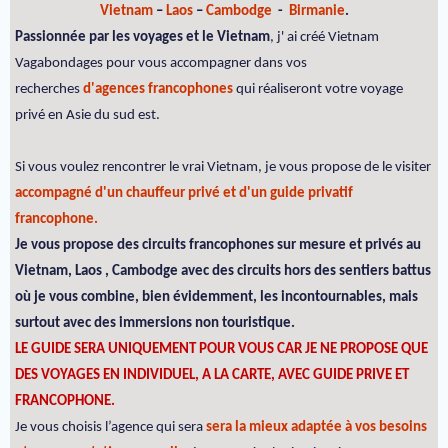
Vietnam
–
Laos
–
Cambodge
-
Birmanie
.
Passionnée par les voyages et le Vietnam
, j' ai créé Vietnam
Vagabondages pour vous accompagner dans vos
recherches
d'agences francophones
qui réaliseront votre voyage
privé en Asie du sud est.
Si vous voulez rencontrer le vrai Vietnam, je vous propose de le visiter
accompagné d'un chauffeur privé et d'un guide privatif
francophone.
Je vous propose des circuits francophones sur mesure et privés au
Vietnam, Laos , Cambodge avec des circuits hors des sentiers battus
où je vous combine, bien évidemment, les incontournables, mais
surtout avec des immersions non touristique.
LE GUIDE SERA UNIQUEMENT POUR VOUS CAR JE NE PROPOSE QUE
DES VOYAGES EN INDIVIDUEL, A LA CARTE, AVEC GUIDE PRIVE ET
FRANCOPHONE.
Je vous choisis l’agence qui sera
sera la mieux adaptée à vos besoins