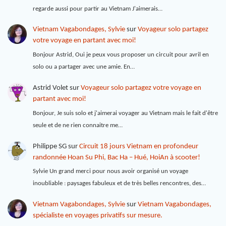
regarde aussi pour partir au Vietnam J'aimerais…
Vietnam Vagabondages, Sylvie
sur
Voyageur solo partagez
votre voyage en partant avec moi!
Bonjour Astrid, Oui je peux vous proposer un circuit pour avril en
solo ou a partager avec une amie. En…
Astrid Volet
sur
Voyageur solo partagez votre voyage en
partant avec moi!
Bonjour, Je suis solo et j'aimerai voyager au Vietnam mais le fait d'être
seule et de ne rien connaitre me…
Philippe SG
sur
Circuit 18 jours Vietnam en profondeur
randonnée Hoan Su Phi, Bac Ha – Hué, HoiAn à scooter!
Sylvie Un grand merci pour nous avoir organisé un voyage
inoubliable : paysages fabuleux et de très belles rencontres, des…
Vietnam Vagabondages, Sylvie
sur
Vietnam Vagabondages,
spécialiste en voyages privatifs sur mesure.