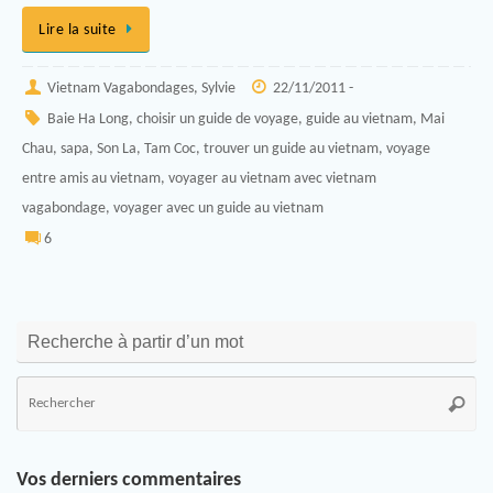
Lire la suite
Vietnam Vagabondages, Sylvie
22/11/2011 -
Baie Ha Long
,
choisir un guide de voyage
,
guide au vietnam
,
Mai
Chau
,
sapa
,
Son La
,
Tam Coc
,
trouver un guide au vietnam
,
voyage
entre amis au vietnam
,
voyager au vietnam avec vietnam
vagabondage
,
voyager avec un guide au vietnam
6
Recherche à partir d’un mot
Vos derniers commentaires