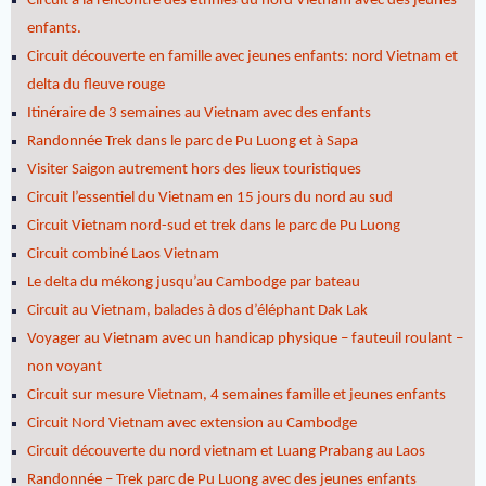
Circuit à la rencontre des éthnies du nord Vietnam avec des jeunes
enfants.
Circuit découverte en famille avec jeunes enfants: nord Vietnam et
delta du fleuve rouge
Itinéraire de 3 semaines au Vietnam avec des enfants
Randonnée Trek dans le parc de Pu Luong et à Sapa
Visiter Saigon autrement hors des lieux touristiques
Circuit l’essentiel du Vietnam en 15 jours du nord au sud
Circuit Vietnam nord-sud et trek dans le parc de Pu Luong
Circuit combiné Laos Vietnam
Le delta du mékong jusqu’au Cambodge par bateau
Circuit au Vietnam, balades à dos d’éléphant Dak Lak
Voyager au Vietnam avec un handicap physique – fauteuil roulant –
non voyant
Circuit sur mesure Vietnam, 4 semaines famille et jeunes enfants
Circuit Nord Vietnam avec extension au Cambodge
Circuit découverte du nord vietnam et Luang Prabang au Laos
Randonnée – Trek parc de Pu Luong avec des jeunes enfants