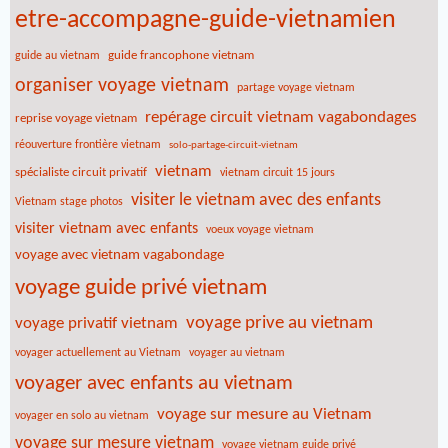
etre-accompagne-guide-vietnamien
guide francophone vietnam
guide au vietnam
organiser voyage vietnam
partage voyage vietnam
repérage circuit vietnam vagabondages
reprise voyage vietnam
réouverture frontière vietnam
solo-partage-circuit-vietnam
vietnam
spécialiste circuit privatif
vietnam circuit 15 jours
visiter le vietnam avec des enfants
Vietnam stage photos
visiter vietnam avec enfants
voeux voyage vietnam
voyage avec vietnam vagabondage
voyage guide privé vietnam
voyage prive au vietnam
voyage privatif vietnam
voyager actuellement au Vietnam
voyager au vietnam
voyager avec enfants au vietnam
voyage sur mesure au Vietnam
voyager en solo au vietnam
voyage sur mesure vietnam
voyage vietnam guide privé