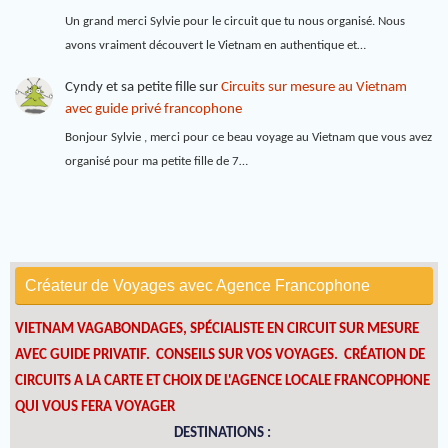
Un grand merci Sylvie pour le circuit que tu nous organisé. Nous
avons vraiment découvert le Vietnam en authentique et…
Cyndy et sa petite fille
sur
Circuits sur mesure au Vietnam
avec guide privé francophone
Bonjour Sylvie , merci pour ce beau voyage au Vietnam que vous avez
organisé pour ma petite fille de 7…
Créateur de Voyages avec Agence Francophone
VIETNAM VAGABONDAGES, SPÉCIALISTE EN CIRCUIT SUR MESURE
AVEC GUIDE PRIVATIF. CONSEILS SUR VOS VOYAGES.
CRÉATION DE
CIRCUITS A LA CARTE ET CHOIX DE L'AGENCE LOCALE FRANCOPHONE
QUI VOUS FERA VOYAGER
DESTINATIONS :