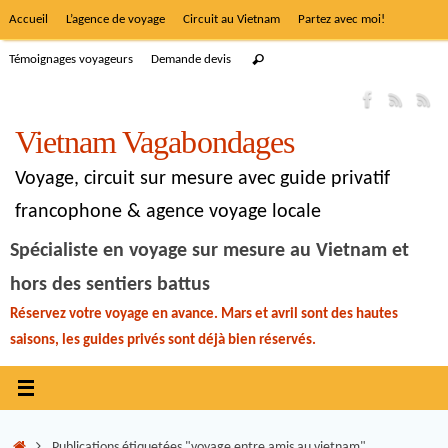
Accueil
L’agence de voyage
Circuit au Vietnam
Partez avec moi!
Témoignages voyageurs
Demande devis
Vietnam Vagabondages
Voyage, circuit sur mesure avec guide privatif
francophone & agence voyage locale
Spécialiste en voyage sur mesure au Vietnam et
hors des sentiers battus
Réservez votre voyage en avance. Mars et avril sont des hautes
saisons, les guides privés sont déjà bien réservés.
Publications étiquetées "voyage entre amis au vietnam"