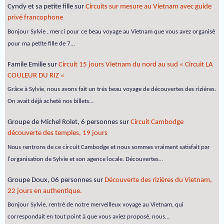
Cyndy et sa petite fille
sur
Circuits sur mesure au Vietnam avec guide
privé francophone
Bonjour Sylvie , merci pour ce beau voyage au Vietnam que vous avez organisé
pour ma petite fille de 7…
Famile Emilie
sur
Circuit 15 jours Vietnam du nord au sud « Circuit LA
COULEUR DU RIZ «
Grâce à Sylvie, nous avons fait un très beau voyage de découvertes des rizières.
On avait déjà acheté nos billets…
Groupe de Michel Rolet, 6 personnes
sur
Circuit Cambodge
découverte des temples, 19 jours
Nous rentrons de ce circuit Cambodge et nous sommes vraiment satisfait par
l'organisation de Sylvie et son agence locale. Découvertes…
Groupe Doux, 06 personnes
sur
Découverte des rizières du Vietnam,
22 jours en authentique.
Bonjour Sylvie, rentré de notre merveilleux voyage au Vietnam, qui
correspondait en tout point à que vous aviez proposé, nous…