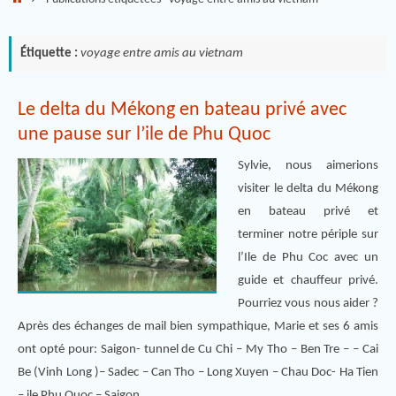
Étiquette :
voyage entre amis au vietnam
Le delta du Mékong en bateau privé avec
une pause sur l’ile de Phu Quoc
Sylvie, nous aimerions
visiter le delta du Mékong
en bateau privé et
terminer notre périple sur
l’Ile de Phu Coc avec un
guide et chauffeur privé.
Pourriez vous nous aider ?
Après des échanges de mail bien sympathique, Marie et ses 6 amis
ont opté pour: Saigon- tunnel de Cu Chi – My Tho – Ben Tre – – Cai
Be (Vinh Long )– Sadec – Can Tho – Long Xuyen – Chau Doc- Ha Tien
– ile Phu Quoc – Saigon