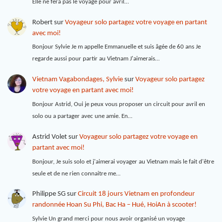
Elle ne fera pas le voyage pour avril…
Robert
sur
Voyageur solo partagez votre voyage en partant
avec moi!
Bonjour Sylvie Je m appelle Emmanuelle et suis âgée de 60 ans Je
regarde aussi pour partir au Vietnam J'aimerais…
Vietnam Vagabondages, Sylvie
sur
Voyageur solo partagez
votre voyage en partant avec moi!
Bonjour Astrid, Oui je peux vous proposer un circuit pour avril en
solo ou a partager avec une amie. En…
Astrid Volet
sur
Voyageur solo partagez votre voyage en
partant avec moi!
Bonjour, Je suis solo et j'aimerai voyager au Vietnam mais le fait d'être
seule et de ne rien connaitre me…
Philippe SG
sur
Circuit 18 jours Vietnam en profondeur
randonnée Hoan Su Phi, Bac Ha – Hué, HoiAn à scooter!
Sylvie Un grand merci pour nous avoir organisé un voyage