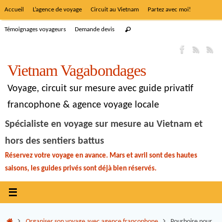
Accueil
L’agence de voyage
Circuit au Vietnam
Partez avec moi!
Témoignages voyageurs
Demande devis
Vietnam Vagabondages
Voyage, circuit sur mesure avec guide privatif
francophone & agence voyage locale
Spécialiste en voyage sur mesure au Vietnam et
hors des sentiers battus
Réservez votre voyage en avance. Mars et avril sont des hautes
saisons, les guides privés sont déjà bien réservés.
Organiser son voyage avec agence francophone
Pourboire pour