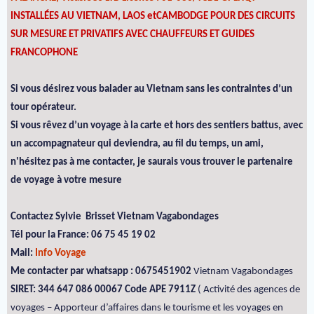
INSTALLÉES AU VIETNAM, LAOS etCAMBODGE POUR DES CIRCUITS
SUR MESURE ET PRIVATIFS AVEC CHAUFFEURS ET GUIDES
FRANCOPHONE
Si vous désirez vous balader au Vietnam sans les contraintes d’un
tour opérateur.
Si vous rêvez d’un voyage à la carte et hors des sentiers battus, avec
un accompagnateur qui deviendra, au fil du temps, un ami,
n'hésitez pas à me contacter, je saurais vous trouver le partenaire
de voyage à votre mesure
Contactez Sylvie Brisset Vietnam Vagabondages
Tél pour la France: 06 75 45 19 02
Mail:
Info Voyage
Me contacter par whatsapp : 0675451902
Vietnam Vagabondages
SIRET: 344 647 086 00067 Code APE 7911Z
( Activité des agences de
voyages – Apporteur d’affaires dans le tourisme et les voyages en