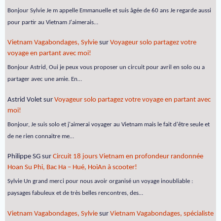
Bonjour Sylvie Je m appelle Emmanuelle et suis âgée de 60 ans Je regarde aussi
pour partir au Vietnam J'aimerais…
Vietnam Vagabondages, Sylvie
sur
Voyageur solo partagez votre
voyage en partant avec moi!
Bonjour Astrid, Oui je peux vous proposer un circuit pour avril en solo ou a
partager avec une amie. En…
Astrid Volet
sur
Voyageur solo partagez votre voyage en partant avec
moi!
Bonjour, Je suis solo et j'aimerai voyager au Vietnam mais le fait d'être seule et
de ne rien connaitre me…
Philippe SG
sur
Circuit 18 jours Vietnam en profondeur randonnée
Hoan Su Phi, Bac Ha – Hué, HoiAn à scooter!
Sylvie Un grand merci pour nous avoir organisé un voyage inoubliable :
paysages fabuleux et de très belles rencontres, des…
Vietnam Vagabondages, Sylvie
sur
Vietnam Vagabondages, spécialiste