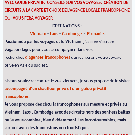
AVEC GUIDE PRIVATIF. CONSEILS SUR VOS VOYAGES.
CRÉATION DE
CIRCUITS A LA CARTE ET CHOIX DE L'AGENCE LOCALE FRANCOPHONE
QUI VOUS FERA VOYAGER
DESTINATIONS :
Vietnam
–
Laos
–
Cambodge
-
Birmanie
.
Passionnée par les voyages et le Vietnam
, j' ai créé Vietnam
Vagabondages pour vous accompagner dans vos
recherches
d'agences francophones
qui réaliseront votre voyage
privé en Asie du sud est.
Si vous voulez rencontrer le vrai Vietnam, je vous propose de le visiter
accompagné d'un chauffeur privé et d'un guide privatif
francophone.
Je vous propose des circuits francophones sur mesure et privés au
Vietnam, Laos , Cambodge avec des circuits hors des sentiers battus
où je vous combine, bien évidemment, les incontournables, mais
surtout avec des immersions non touristique.