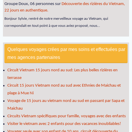
Groupe Doux, 06 personnes
sur
Découverte des rizières du Vietnam,
22 jours en authentique.
Bonjour Sylvie, rentré de notre merveilleux voyage au Vietnam, qui
correspondait en tout point à que vous aviez proposé, nous…
Quelques voyages crées par mes soins et effectuées par
mes agences partenaires
Circuit Vietnam 15 jours nord au sud: Les plus belles rizières en
terrasse
Circuit 15 jours Vietnam nord au sud avec Ethnies de Maichau et
plage à Mue Ni
Voyage de 15 jours au vietnam nord au sud en passant par Sapa et
Maichau
Circuits Vietnam spécifiques pour famille, voyages avec des enfants
Visiter le vietnam avec 2 enfants pour des vacances inoubliables!
Voyager seule avec son enfant de 10 ans, circuit découverte du