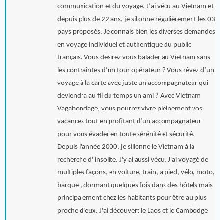
communication et du voyage. J‘ai vécu au Vietnam et
depuis plus de 22 ans, je sillonne régulièrement les 03
pays proposés. Je connais bien les diverses demandes
en voyage individuel et authentique du public
français. Vous désirez vous balader au Vietnam sans
les contraintes d’un tour opérateur ? Vous rêvez d’un
voyage à la carte avec juste un accompagnateur qui
deviendra au fil du temps un ami ? Avec Vietnam
Vagabondage, vous pourrez vivre pleinement vos
vacances tout en profitant d’un accompagnateur
pour vous évader en toute sérénité et sécurité.
Depuis l'année 2000, je sillonne le Vietnam à la
recherche d' insolite. J'y ai aussi vécu. J'ai voyagé de
multiples façons, en voiture, train, a pied, vélo, moto,
barque , dormant quelques fois dans des hôtels mais
principalement chez les habitants pour être au plus
proche d'eux. J'ai découvert le Laos et le Cambodge