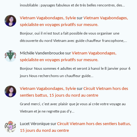
inoubliable : paysages fabuleux et de très belles rencontres, des…
Vietnam Vagabondages, Sylvie
sur
Vietnam Vagabondages,
spécialiste en voyages privatifs sur mesure.
Bonjour, oui il m'est tout a fait possible de vous organiser une
découverte du nord Vietnam avec guide chauffeur francophone,…
Michèle Vandenbroucke
sur
Vietnam Vagabondages,
spécialiste en voyages privatifs sur mesure.
Bonjour Nous sommes 4 adultes et seront à hanoi le 8 janvier pour 6
jours Nous recherchons un chauffeur guide…
Vietnam Vagabondages, Sylvie
sur
Circuit Vietnam hors des
sentiers battus, 15 jours du nord au centre
Grand merci, c'est avec plaisir que je vous ai crée votre voyage au
Vietnam et je ne regrette pas d'y…
Lucet Véronique
sur
Circuit Vietnam hors des sentiers battus,
15 jours du nord au centre