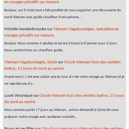
en voyages privatifs sur mesure.
Bonjour, oui il m'est tout a fait possible de vous organiser une découverte du
nord Vietnam avec guide chauffeur francophone,…
Michèle Vandenbroucke
sur
Vietnam Vagabondages, spécialiste en
voyages privatifs sur mesure.
Bonjour Nous sommes 4 adultes et seront à hanoi le 8 janvier pour 6 jours
Nous recherchons un chauffeur guide…
Vietnam Vagabondages, Sylvie
sur
Circuit Vietnam hors des sentiers
battus, 15 jours du nord au centre
Grand merci, c'est avec plaisir que je vous ai crée votre voyage au Vietnam et je
ne regrette pas d'y…
Lucet Véronique
sur
Circuit Vietnam hors des sentiers battus, 15 jours
du nord au centre
Nous sommes partis 17 jours au Vietnam , avions demandé à Sylvie de nous
préparer notre voyage avec quelques souhaits…
Bruno et ses filles
sur
Circuit sur mesure au Vietnam hors des sentiers