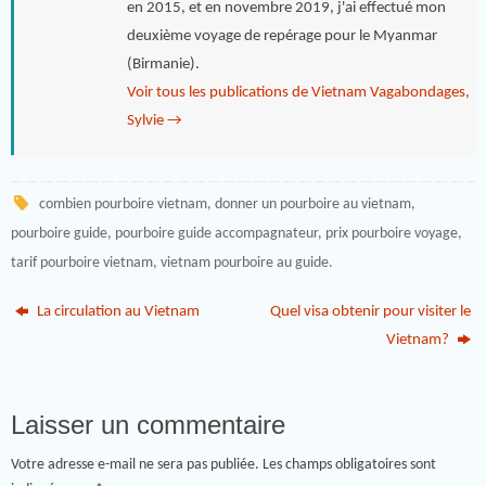
en 2015, et en novembre 2019, j'ai effectué mon
deuxième voyage de repérage pour le Myanmar
(Birmanie).
Voir tous les publications de Vietnam Vagabondages,
Sylvie
→
combien pourboire vietnam
,
donner un pourboire au vietnam
,
pourboire guide
,
pourboire guide accompagnateur
,
prix pourboire voyage
,
tarif pourboire vietnam
,
vietnam pourboire au guide
.
La circulation au Vietnam
Quel visa obtenir pour visiter le
Vietnam?
Laisser un commentaire
Votre adresse e-mail ne sera pas publiée.
Les champs obligatoires sont