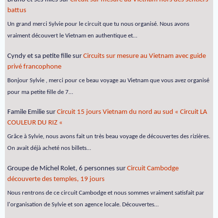
battus
Un grand merci Sylvie pour le circuit que tu nous organisé. Nous avons
vraiment découvert le Vietnam en authentique et…
Cyndy et sa petite fille
sur
Circuits sur mesure au Vietnam avec guide
privé francophone
Bonjour Sylvie , merci pour ce beau voyage au Vietnam que vous avez organisé
pour ma petite fille de 7…
Famile Emilie
sur
Circuit 15 jours Vietnam du nord au sud « Circuit LA
COULEUR DU RIZ «
Grâce à Sylvie, nous avons fait un très beau voyage de découvertes des rizières.
On avait déjà acheté nos billets…
Groupe de Michel Rolet, 6 personnes
sur
Circuit Cambodge
découverte des temples, 19 jours
Nous rentrons de ce circuit Cambodge et nous sommes vraiment satisfait par
l'organisation de Sylvie et son agence locale. Découvertes…