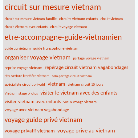
circuit sur mesure vietnam
circuits vietnam enfants
circuit sur mesure vietnam famille
circuit vietnam
circuit voyage vietnam
circuit Vietnam avec enfants
etre-accompagne-guide-vietnamien
guide francophone vietnam
guide au vietnam
organiser voyage vietnam
partage voyage vietnam
repérage circuit vietnam vagabondages
reprise voyage vietnam
réouverture frontière vietnam
solo-partage-circuit-vietnam
vietnam
spécialiste circuit privatif
vietnam circuit 15 jours
visiter le vietnam avec des enfants
Vietnam stage photos
visiter vietnam avec enfants
voeux voyage vietnam
voyage avec vietnam vagabondage
voyage guide privé vietnam
voyage prive au vietnam
voyage privatif vietnam