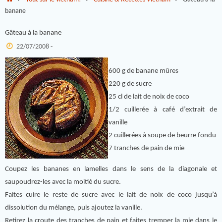
banane
Gâteau à la banane
22/07/2008 -
600 g de banane mûres
220 g de sucre
25 cl de lait de noix de coco
1/2 cuillerée à café d’extrait de
vanille
2 cuillerées à soupe de beurre fondu
7 tranches de pain de mie
Coupez les bananes en lamelles dans le sens de la diagonale et
saupoudrez-les avec la moitié du sucre.
Faites cuire le reste de sucre avec le lait de noix de coco jusqu’à
dissolution du mélange, puis ajoutez la vanille.
Retirez la croute des tranches de pain et faites tremper la mie dans le