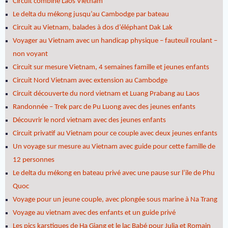
Circuit combiné Laos Vietnam
Le delta du mékong jusqu’au Cambodge par bateau
Circuit au Vietnam, balades à dos d’éléphant Dak Lak
Voyager au Vietnam avec un handicap physique – fauteuil roulant –
non voyant
Circuit sur mesure Vietnam, 4 semaines famille et jeunes enfants
Circuit Nord Vietnam avec extension au Cambodge
Circuit découverte du nord vietnam et Luang Prabang au Laos
Randonnée – Trek parc de Pu Luong avec des jeunes enfants
Découvrir le nord vietnam avec des jeunes enfants
Circuit privatif au Vietnam pour ce couple avec deux jeunes enfants
Un voyage sur mesure au Vietnam avec guide pour cette famille de
12 personnes
Le delta du mékong en bateau privé avec une pause sur l’ile de Phu
Quoc
Voyage pour un jeune couple, avec plongée sous marine à Na Trang
Voyage au vietnam avec des enfants et un guide privé
Les pics karstiques de Ha Giang et le lac Babé pour Julia et Romain