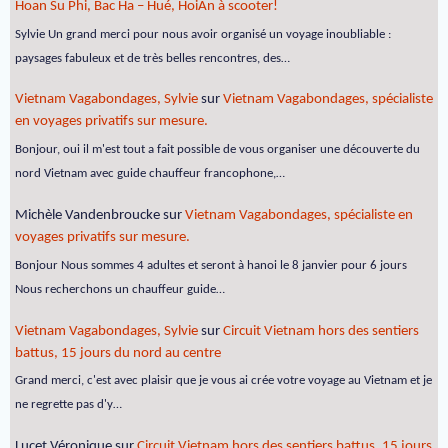
Hoan Su Phi, Bac Ha – Hué, HoiAn à scooter!
Sylvie Un grand merci pour nous avoir organisé un voyage inoubliable :
paysages fabuleux et de très belles rencontres, des…
Vietnam Vagabondages, Sylvie
sur
Vietnam Vagabondages, spécialiste
en voyages privatifs sur mesure.
Bonjour, oui il m'est tout a fait possible de vous organiser une découverte du
nord Vietnam avec guide chauffeur francophone,…
Michèle Vandenbroucke
sur
Vietnam Vagabondages, spécialiste en
voyages privatifs sur mesure.
Bonjour Nous sommes 4 adultes et seront à hanoi le 8 janvier pour 6 jours
Nous recherchons un chauffeur guide…
Vietnam Vagabondages, Sylvie
sur
Circuit Vietnam hors des sentiers
battus, 15 jours du nord au centre
Grand merci, c'est avec plaisir que je vous ai crée votre voyage au Vietnam et je
ne regrette pas d'y…
Lucet Véronique
sur
Circuit Vietnam hors des sentiers battus, 15 jours