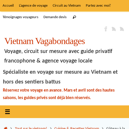
Accueil
L’agence de voyage
Circuit au Vietnam
Partez avec moi!
Témoignages voyageurs
Demande devis
Vietnam Vagabondages
Voyage, circuit sur mesure avec guide privatif
francophone & agence voyage locale
Spécialiste en voyage sur mesure au Vietnam et
hors des sentiers battus
Réservez votre voyage en avance. Mars et avril sont des hautes
saisons, les guides privés sont déjà bien réservés.
Tout sur le vietnam!
Cuisine & Recettes Vietnam
Gâteau à la