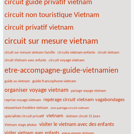
circuit guide privatif vietnam
circuit non touristique Vietnam
circuit privatif vietnam
circuit sur mesure vietnam
circuits vietnam enfants
circuit sur mesure vietnam famille
circuit vietnam
circuit voyage vietnam
circuit Vietnam avec enfants
etre-accompagne-guide-vietnamien
guide francophone vietnam
guide au vietnam
organiser voyage vietnam
partage voyage vietnam
repérage circuit vietnam vagabondages
reprise voyage vietnam
réouverture frontière vietnam
solo-partage-circuit-vietnam
vietnam
spécialiste circuit privatif
vietnam circuit 15 jours
visiter le vietnam avec des enfants
Vietnam stage photos
visiter vietnam avec enfants
voeux voyage vietnam