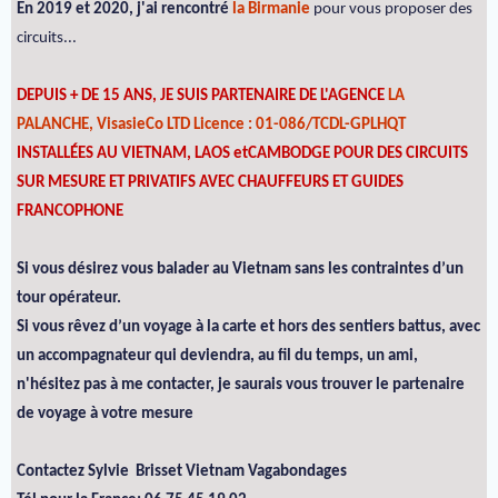
En 2019 et 2020, j'ai rencontré
la Birmanie
pour vous proposer des
circuits...
DEPUIS + DE 15 ANS, JE SUIS PARTENAIRE DE L'AGENCE
LA
PALANCHE, VisasieCo LTD Licence : 01-086/TCDL-GPLHQT
INSTALLÉES AU VIETNAM, LAOS etCAMBODGE POUR DES CIRCUITS
SUR MESURE ET PRIVATIFS AVEC CHAUFFEURS ET GUIDES
FRANCOPHONE
Si vous désirez vous balader au Vietnam sans les contraintes d’un
tour opérateur.
Si vous rêvez d’un voyage à la carte et hors des sentiers battus, avec
un accompagnateur qui deviendra, au fil du temps, un ami,
n'hésitez pas à me contacter, je saurais vous trouver le partenaire
de voyage à votre mesure
Contactez Sylvie Brisset Vietnam Vagabondages