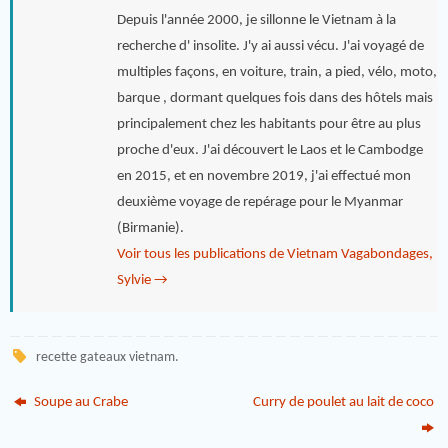
Depuis l'année 2000, je sillonne le Vietnam à la
recherche d' insolite. J'y ai aussi vécu. J'ai voyagé de
multiples façons, en voiture, train, a pied, vélo, moto,
barque , dormant quelques fois dans des hôtels mais
principalement chez les habitants pour être au plus
proche d'eux. J'ai découvert le Laos et le Cambodge
en 2015, et en novembre 2019, j'ai effectué mon
deuxième voyage de repérage pour le Myanmar
(Birmanie).
Voir tous les publications de Vietnam Vagabondages,
Sylvie
→
recette gateaux vietnam
.
Soupe au Crabe
Curry de poulet au lait de coco