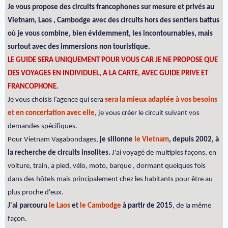
Je vous propose des circuits francophones sur mesure et privés au
Vietnam, Laos , Cambodge avec des circuits hors des sentiers battus
où je vous combine, bien évidemment, les incontournables, mais
surtout avec des immersions non touristique.
LE GUIDE SERA UNIQUEMENT POUR VOUS CAR JE NE PROPOSE QUE
DES VOYAGES EN INDIVIDUEL, A LA CARTE, AVEC GUIDE PRIVE ET
FRANCOPHONE.
Je vous choisis l’agence qui sera
sera la mieux adaptée à vos besoins
et en concertation avec elle,
je vous créer le circuit suivant vos
demandes spécifiques.
Pour Vietnam Vagabondages,
je sillonne
le Vietnam
, depuis 2002, à
la recherche de circuits insolites.
J'ai voyagé de multiples façons, en
voiture, train, a pied, vélo, moto, barque , dormant quelques fois
dans des hôtels mais principalement chez les habitants pour être au
plus proche d'eux.
J'ai parcouru
le Laos
et
le Cambodge
à partir de 2015
, de la même
façon.