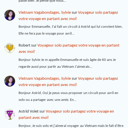
passe bien. Je pense que nous…
Vietnam Vagabondages, Sylvie
sur
Voyageur solo partagez
votre voyage en partant avec moi!
Bonjour Emmanuelle, J'ai fait un circuit à Astrid qui lui convient bien.
Elle ne fera pas le voyage pour avril…
Robert
sur
Voyageur solo partagez votre voyage en partant
avec moi!
Bonjour Sylvie Je m appelle Emmanuelle et suis âgée de 60 ans Je
regarde aussi pour partir au Vietnam J'aimerais…
Vietnam Vagabondages, Sylvie
sur
Voyageur solo partagez
votre voyage en partant avec moi!
Bonjour Astrid, Oui je peux vous proposer un circuit pour avril en
solo ou a partager avec une amie. En…
Astrid Volet
sur
Voyageur solo partagez votre voyage en
partant avec moi!
Bonjour, Je suis solo et j'aimerai voyager au Vietnam mais le fait d'être