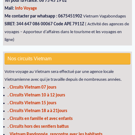
Tél pour la France: 06 75 45 19 02
Mail:
Info Voyage
Me contacter par whatsapp : 0675451902
Vietnam Vagabondages
SIRET: 344 647 086 00067 Code APE 7911Z
( Activité des agences de
voyages – Apporteur d’affaires dans le tourisme et les voyages en
ligne)
Nos circuits Vietnam
Votre voyage au Vietnam sera effectué par une agence locale
Vietnamienne avec qui je travaille depuis de nombreuses années.
. Circuits Vietnam 07 jours
. Circuits Vietnam 10 à 12 jours
. Circuits Vietnam 15 jours
. Circuits Vietnam 18 a à 21jours
. Circuits en famille et avec enfants
. Circuits hors des sentiers battus
. Vietnam Randonnée, rencontre avec les habitants