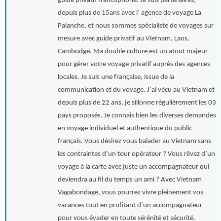
guide privatif francophone. Je suis partenaires,
depuis plus de 15ans avec l’ agence de voyage La
Palanche, et nous sommes spécialiste de voyages sur
mesure avec guide privatif au Vietnam, Laos,
Cambodge. Ma double culture est un atout majeur
pour gérer votre voyage privatif auprès des agences
locales. Je suis une française, issue de la
communication et du voyage. J‘ai vécu au Vietnam et
depuis plus de 22 ans, je sillonne régulièrement les 03
pays proposés. Je connais bien les diverses demandes
en voyage individuel et authentique du public
français. Vous désirez vous balader au Vietnam sans
les contraintes d’un tour opérateur ? Vous rêvez d’un
voyage à la carte avec juste un accompagnateur qui
deviendra au fil du temps un ami ? Avec Vietnam
Vagabondage, vous pourrez vivre pleinement vos
vacances tout en profitant d’un accompagnateur
pour vous évader en toute sérénité et sécurité.