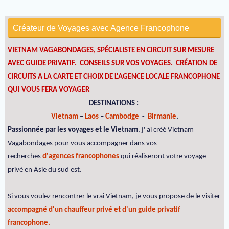
Créateur de Voyages avec Agence Francophone
VIETNAM VAGABONDAGES, SPÉCIALISTE EN CIRCUIT SUR MESURE
AVEC GUIDE PRIVATIF. CONSEILS SUR VOS VOYAGES.
CRÉATION DE
CIRCUITS A LA CARTE ET CHOIX DE L'AGENCE LOCALE FRANCOPHONE
QUI VOUS FERA VOYAGER
DESTINATIONS :
Vietnam
–
Laos
–
Cambodge
-
Birmanie
.
Passionnée par les voyages et le Vietnam
, j' ai créé Vietnam
Vagabondages pour vous accompagner dans vos
recherches
d'agences francophones
qui réaliseront votre voyage
privé en Asie du sud est.
Si vous voulez rencontrer le vrai Vietnam, je vous propose de le visiter
accompagné d'un chauffeur privé et d'un guide privatif
francophone.