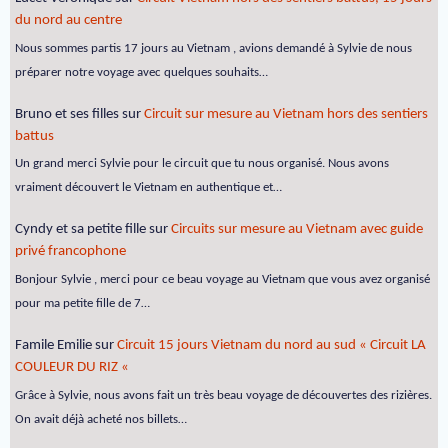
du nord au centre
Nous sommes partis 17 jours au Vietnam , avions demandé à Sylvie de nous
préparer notre voyage avec quelques souhaits…
Bruno et ses filles
sur
Circuit sur mesure au Vietnam hors des sentiers
battus
Un grand merci Sylvie pour le circuit que tu nous organisé. Nous avons
vraiment découvert le Vietnam en authentique et…
Cyndy et sa petite fille
sur
Circuits sur mesure au Vietnam avec guide
privé francophone
Bonjour Sylvie , merci pour ce beau voyage au Vietnam que vous avez organisé
pour ma petite fille de 7…
Famile Emilie
sur
Circuit 15 jours Vietnam du nord au sud « Circuit LA
COULEUR DU RIZ «
Grâce à Sylvie, nous avons fait un très beau voyage de découvertes des rizières.
On avait déjà acheté nos billets…