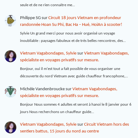
seule et de ne rien connaitre me…
Philippe SG
sur
Circuit 18 jours Vietnam en profondeur
randonnée Hoan Su Phi, Bac Ha – Hué, HoiAn à scooter!
Sylvie Un grand merci pour nous avoir organisé un voyage
inoubliable : paysages fabuleux et de très belles rencontres, des…
Vietnam Vagabondages, Sylvie
sur
Vietnam Vagabondages,
spécialiste en voyages privatifs sur mesure.
Bonjour, oui il m'est tout a fait possible de vous organiser une
découverte du nord Vietnam avec guide chauffeur francophone,…
Michèle Vandenbroucke
sur
Vietnam Vagabondages,
spécialiste en voyages privatifs sur mesure.
Bonjour Nous sommes 4 adultes et seront à hanoi le 8 janvier pour 6
jours Nous recherchons un chauffeur guide…
Vietnam Vagabondages, Sylvie
sur
Circuit Vietnam hors des
sentiers battus, 15 jours du nord au centre