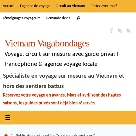
Accueil
L’agence de voyage
Circuit au Vietnam
Partez avec moi!
Témoignages voyageurs
Demande devis
Vietnam Vagabondages
Voyage, circuit sur mesure avec guide privatif
francophone & agence voyage locale
Spécialiste en voyage sur mesure au Vietnam et
hors des sentiers battus
Réservez votre voyage en avance. Mars et avril sont des hautes
saisons, les guides privés sont déjà bien réservés.
Publications étiquetées "rouler moto vietnam"