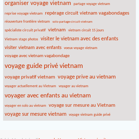
organiser voyage vietnam
partage voyage vietnam
repérage circuit vietnam vagabondages
reprise voyage vietnam
réouverture frontière vietnam
solo-partage-circuit-vietnam
vietnam
spécialiste circuit privatif
vietnam circuit 15 jours
visiter le vietnam avec des enfants
Vietnam stage photos
visiter vietnam avec enfants
voeux voyage vietnam
voyage avec vietnam vagabondage
voyage guide privé vietnam
voyage prive au vietnam
voyage privatif vietnam
voyager actuellement au Vietnam
voyager au vietnam
voyager avec enfants au vietnam
voyage sur mesure au Vietnam
voyager en solo au vietnam
voyage sur mesure vietnam
voyage vietnam guide privé