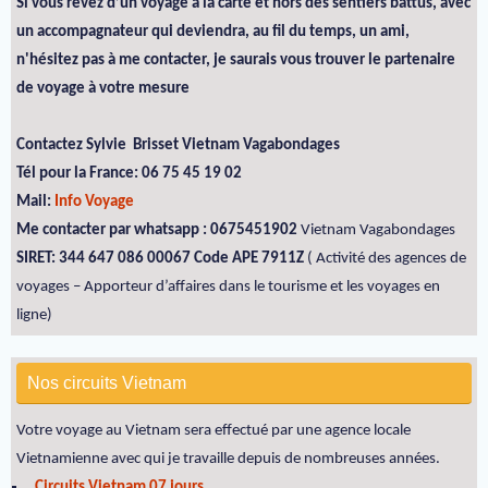
Si vous rêvez d’un voyage à la carte et hors des sentiers battus, avec
un accompagnateur qui deviendra, au fil du temps, un ami,
n'hésitez pas à me contacter, je saurais vous trouver le partenaire
de voyage à votre mesure
Contactez Sylvie Brisset Vietnam Vagabondages
Tél pour la France: 06 75 45 19 02
Mail:
Info Voyage
Me contacter par whatsapp : 0675451902
Vietnam Vagabondages
SIRET: 344 647 086 00067 Code APE 7911Z
( Activité des agences de
voyages – Apporteur d’affaires dans le tourisme et les voyages en
ligne)
Nos circuits Vietnam
Votre voyage au Vietnam sera effectué par une agence locale
Vietnamienne avec qui je travaille depuis de nombreuses années.
. Circuits Vietnam 07 jours