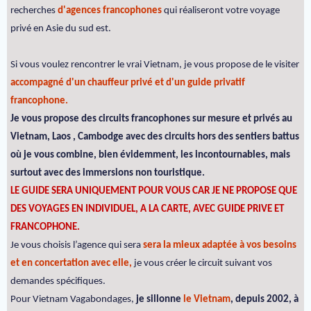
recherches
d'agences francophones
qui réaliseront votre voyage
privé en Asie du sud est.
Si vous voulez rencontrer le vrai Vietnam, je vous propose de le visiter
accompagné d'un chauffeur privé et d'un guide privatif
francophone.
Je vous propose des circuits francophones sur mesure et privés au
Vietnam, Laos , Cambodge avec des circuits hors des sentiers battus
où je vous combine, bien évidemment, les incontournables, mais
surtout avec des immersions non touristique.
LE GUIDE SERA UNIQUEMENT POUR VOUS CAR JE NE PROPOSE QUE
DES VOYAGES EN INDIVIDUEL, A LA CARTE, AVEC GUIDE PRIVE ET
FRANCOPHONE.
Je vous choisis l’agence qui sera
sera la mieux adaptée à vos besoins
et en concertation avec elle,
je vous créer le circuit suivant vos
demandes spécifiques.
Pour Vietnam Vagabondages,
je sillonne
le Vietnam
, depuis 2002, à