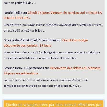
pour ma petite fille de 7…
Famile Emilie
sur
Circuit 15 jours Vietnam du nord au sud « Circuit LA
COULEUR DU RIZ «
Grâce à Sylvie, nous avons fait un très beau voyage de découvertes des rizières.
On avait déjà acheté nos billets…
Groupe de Michel Rolet, 6 personnes
sur
Circuit Cambodge
découverte des temples, 19 jours
Nous rentrons de ce circuit Cambodge et nous sommes vraiment satisfait par
l'organisation de Sylvie et son agence locale. Découvertes…
Groupe Doux, 06 personnes
sur
Découverte des rizières du Vietnam,
22 jours en authentique.
Bonjour Sylvie, rentré de notre merveilleux voyage au Vietnam, qui
correspondait en tout point à que vous aviez proposé, nous…
Quelques voyages crées par mes soins et effectuées par