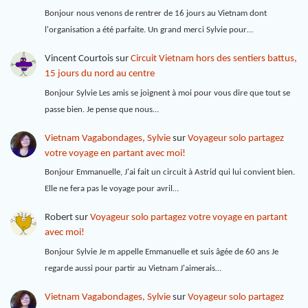
Bonjour nous venons de rentrer de 16 jours au Vietnam dont
l'organisation a été parfaite. Un grand merci Sylvie pour…
Vincent Courtois
sur
Circuit Vietnam hors des sentiers battus,
15 jours du nord au centre
Bonjour Sylvie Les amis se joignent à moi pour vous dire que tout se
passe bien. Je pense que nous…
Vietnam Vagabondages, Sylvie
sur
Voyageur solo partagez
votre voyage en partant avec moi!
Bonjour Emmanuelle, J'ai fait un circuit à Astrid qui lui convient bien.
Elle ne fera pas le voyage pour avril…
Robert
sur
Voyageur solo partagez votre voyage en partant
avec moi!
Bonjour Sylvie Je m appelle Emmanuelle et suis âgée de 60 ans Je
regarde aussi pour partir au Vietnam J'aimerais…
Vietnam Vagabondages, Sylvie
sur
Voyageur solo partagez