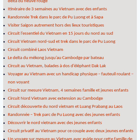
delta du fleuve rouge
Itinéraire de 3 semaines au Vietnam avec des enfants
Randonnée Trek dans le parc de Pu Luong et à Sapa
Visiter Saigon autrement hors des lieux touristiques
Circuit l’essentiel du Vietnam en 15 jours du nord au sud
Circuit Vietnam nord-sud et trek dans le parc de Pu Luong
Circuit combiné Laos Vietnam
Le delta du mékong jusqu’au Cambodge par bateau
Circuit au Vietnam, balades à dos d’éléphant Dak Lak
Voyager au Vietnam avec un handicap physique – fauteuil roulant –
non voyant
Circuit sur mesure Vietnam, 4 semaines famille et jeunes enfants
Circuit Nord Vietnam avec extension au Cambodge
Circuit découverte du nord vietnam et Luang Prabang au Laos
Randonnée – Trek parc de Pu Luong avec des jeunes enfants
Découvrir le nord vietnam avec des jeunes enfants
Circuit privatif au Vietnam pour ce couple avec deux jeunes enfants
Un voyage sur mesure au Vietnam avec guide pour cette famille de