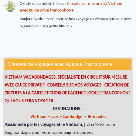
Cyndy et sa petite fille
sur
Circuits sur mesure au Vietnam
avec guide privé francophone
Bonjour Sylvie , merci pour ce beau voyage au Vietnam que vous avez
organisé pour ma petite fille de 7…
Créateur de Voyages avec Agence Francophone
VIETNAM VAGABONDAGES, SPÉCIALISTE EN CIRCUIT SUR MESURE
AVEC GUIDE PRIVATIF. CONSEILS SUR VOS VOYAGES.
CRÉATION DE
CIRCUITS A LA CARTE ET CHOIX DE L'AGENCE LOCALE FRANCOPHONE
QUI VOUS FERA VOYAGER
DESTINATIONS :
Vietnam
–
Laos
–
Cambodge
-
Birmanie
.
Passionnée par les voyages et le Vietnam
, j' ai créé Vietnam
Vagabondages pour vous accompagner dans vos