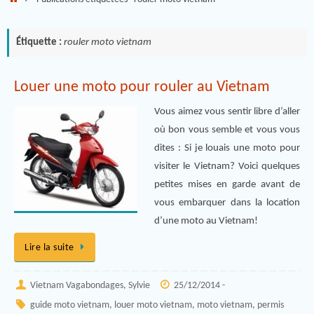
Étiquette :
rouler moto vietnam
Louer une moto pour rouler au Vietnam
Vous aimez vous sentir libre d’aller
où bon vous semble et vous vous
dites : Si je louais une moto pour
visiter le Vietnam? Voici quelques
petites mises en garde avant de
vous embarquer dans la location
d’une moto au Vietnam!
Lire la suite
Vietnam Vagabondages, Sylvie
25/12/2014 -
guide moto vietnam
,
louer moto vietnam
,
moto vietnam
,
permis