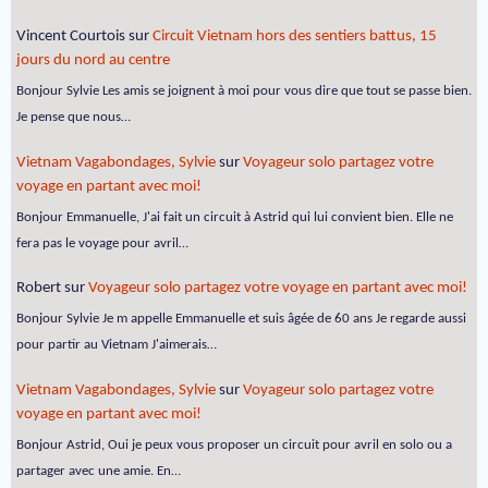
Vincent Courtois
sur
Circuit Vietnam hors des sentiers battus, 15
jours du nord au centre
Bonjour Sylvie Les amis se joignent à moi pour vous dire que tout se passe bien.
Je pense que nous…
Vietnam Vagabondages, Sylvie
sur
Voyageur solo partagez votre
voyage en partant avec moi!
Bonjour Emmanuelle, J'ai fait un circuit à Astrid qui lui convient bien. Elle ne
fera pas le voyage pour avril…
Robert
sur
Voyageur solo partagez votre voyage en partant avec moi!
Bonjour Sylvie Je m appelle Emmanuelle et suis âgée de 60 ans Je regarde aussi
pour partir au Vietnam J'aimerais…
Vietnam Vagabondages, Sylvie
sur
Voyageur solo partagez votre
voyage en partant avec moi!
Bonjour Astrid, Oui je peux vous proposer un circuit pour avril en solo ou a
partager avec une amie. En…