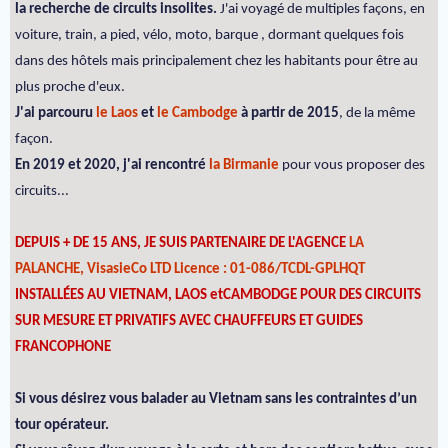
la recherche de circuits insolites.
J'ai voyagé de multiples façons, en
voiture, train, a pied, vélo, moto, barque , dormant quelques fois
dans des hôtels mais principalement chez les habitants pour être au
plus proche d'eux.
J'ai parcouru
le Laos
et
le Cambodge
à partir de 2015
, de la même
façon.
En 2019 et 2020, j'ai rencontré
la Birmanie
pour vous proposer des
circuits...
DEPUIS + DE 15 ANS, JE SUIS PARTENAIRE DE L'AGENCE
LA
PALANCHE, VisasieCo LTD Licence : 01-086/TCDL-GPLHQT
INSTALLÉES AU VIETNAM, LAOS etCAMBODGE POUR DES CIRCUITS
SUR MESURE ET PRIVATIFS AVEC CHAUFFEURS ET GUIDES
FRANCOPHONE
Si vous désirez vous balader au Vietnam sans les contraintes d’un
tour opérateur.