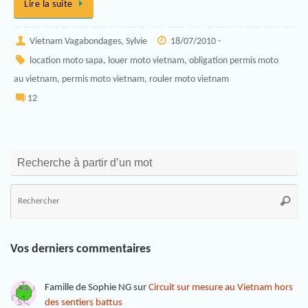
Lire la suite
Vietnam Vagabondages, Sylvie
18/07/2010 -
location moto sapa
,
louer moto vietnam
,
obligation permis moto
au vietnam
,
permis moto vietnam
,
rouler moto vietnam
12
Recherche à partir d’un mot
Vos derniers commentaires
Famille de Sophie NG
sur
Circuit sur mesure au Vietnam hors
des sentiers battus