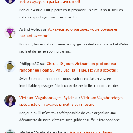
votre voyage en partant avec moi!
Bonjour Astrid, Oui je peux vous proposer un circuit pour avril en
solo ou a partager avec une amie. En…
Astrid Volet
sur
Voyageur solo partagez votre voyage en
partant avec moi!
Bonjour, Je suis solo et j'aimerai voyager au Vietnam mais le fait d'être
seule et de ne rien connaitre me…
Philippe SG
sur
Circuit 18 jours Vietnam en profondeur
randonnée Hoan Su Phi, Bac Ha – Hué, HoiAn à scooter!
Sylvie Un grand merci pour nous avoir organisé un voyage
inoubliable : paysages fabuleux et de très belles rencontres, des…
Vietnam Vagabondages, Sylvie
sur
Vietnam Vagabondages,
spécialiste en voyages privatifs sur mesure.
Bonjour, oui il m'est tout a fait possible de vous organiser une
découverte du nord Vietnam avec guide chauffeur francophone,…
Michèle Vandenbroucke
sur
Vietnam Vagabondages,