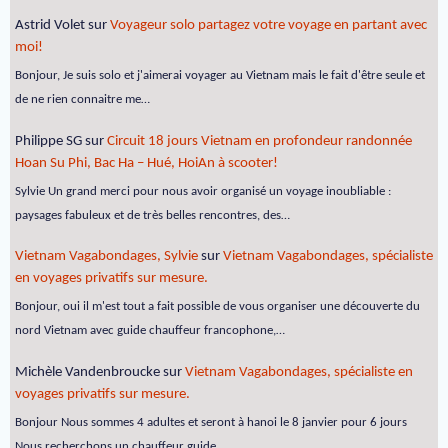
Astrid Volet
sur
Voyageur solo partagez votre voyage en partant avec
moi!
Bonjour, Je suis solo et j'aimerai voyager au Vietnam mais le fait d'être seule et
de ne rien connaitre me…
Philippe SG
sur
Circuit 18 jours Vietnam en profondeur randonnée
Hoan Su Phi, Bac Ha – Hué, HoiAn à scooter!
Sylvie Un grand merci pour nous avoir organisé un voyage inoubliable :
paysages fabuleux et de très belles rencontres, des…
Vietnam Vagabondages, Sylvie
sur
Vietnam Vagabondages, spécialiste
en voyages privatifs sur mesure.
Bonjour, oui il m'est tout a fait possible de vous organiser une découverte du
nord Vietnam avec guide chauffeur francophone,…
Michèle Vandenbroucke
sur
Vietnam Vagabondages, spécialiste en
voyages privatifs sur mesure.
Bonjour Nous sommes 4 adultes et seront à hanoi le 8 janvier pour 6 jours
Nous recherchons un chauffeur guide…